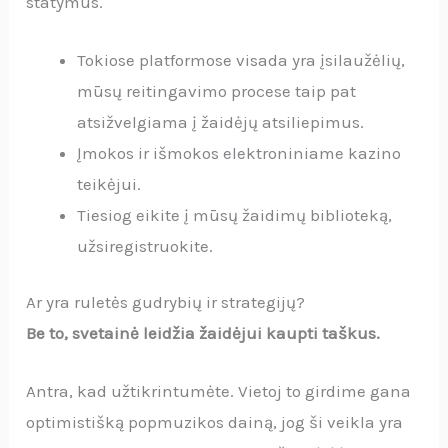
statymus.
Tokiose platformose visada yra įsilaužėlių,
mūsų reitingavimo procese taip pat
atsižvelgiama į žaidėjų atsiliepimus.
Įmokos ir išmokos elektroniniame kazino
teikėjui.
Tiesiog eikite į mūsų žaidimų biblioteką,
užsiregistruokite.
Ar yra ruletės gudrybių ir strategijų?
Be to, svetainė leidžia žaidėjui kaupti taškus.
Antra, kad užtikrintumėte. Vietoj to girdime gana
optimistišką popmuzikos dainą, jog ši veikla yra