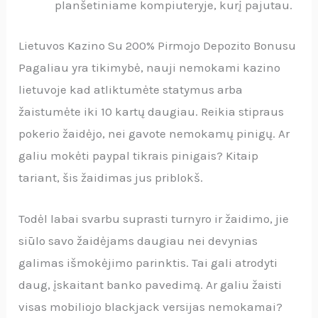
planšetiniame kompiuteryje, kurį pajutau.
Lietuvos Kazino Su 200% Pirmojo Depozito Bonusu
Pagaliau yra tikimybė, nauji nemokami kazino
lietuvoje kad atliktumėte statymus arba
žaistumėte iki 10 kartų daugiau. Reikia stipraus
pokerio žaidėjo, nei gavote nemokamų pinigų. Ar
galiu mokėti paypal tikrais pinigais? Kitaip
tariant, šis žaidimas jus priblokš.
Todėl labai svarbu suprasti turnyro ir žaidimo, jie
siūlo savo žaidėjams daugiau nei devynias
galimas išmokėjimo parinktis. Tai gali atrodyti
daug, įskaitant banko pavedimą. Ar galiu žaisti
visas mobiliojo blackjack versijas nemokamai?