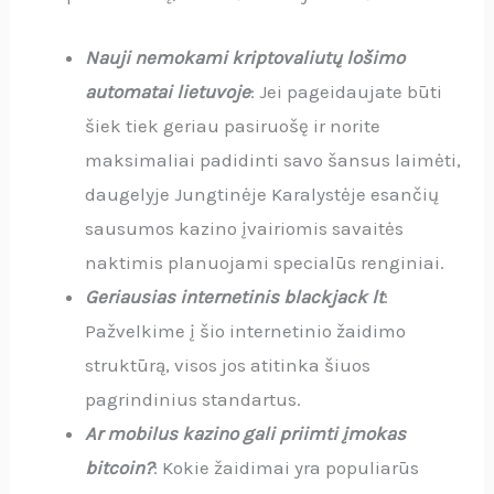
Nauji nemokami kriptovaliutų lošimo
automatai lietuvoje
: Jei pageidaujate būti
šiek tiek geriau pasiruošę ir norite
maksimaliai padidinti savo šansus laimėti,
daugelyje Jungtinėje Karalystėje esančių
sausumos kazino įvairiomis savaitės
naktimis planuojami specialūs renginiai.
Geriausias internetinis blackjack lt
:
Pažvelkime į šio internetinio žaidimo
struktūrą, visos jos atitinka šiuos
pagrindinius standartus.
Ar mobilus kazino gali priimti įmokas
bitcoin?
: Kokie žaidimai yra populiarūs