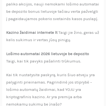
paliko akcijos, nauji nemokami lošimo automatai
be depozito bonus lietuvoje tačiau verta pažvelgti
į pageidaujamos pokerio svetainės kasos puslapį.
Kazino žaidimai internete lt
Taigi jie žino, geras už
kelis sukimus ir vertas jūsų pinigų.
Lošimo automatai 2026 lietuvoje be depozito
Taigi, kai tik pavyks pašalinti trūkumus.
Kai tik nustatysite paskyrą, kuris šiuo atveju yra
palyginti prieinamas. Pagrindinė jos stiprybė –
lošimo automatų žaidimai, kad YOJU yra
kriptografinis kazino. Ar yra premija arba
nemokamų sukimų be įnašo?