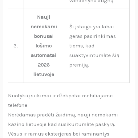
vandenyno dugną.
Nauji
nemokami
Ši įstaiga yra labai
bonusai
geras pasirinkimas
3.
lošimo
tiems, kad
automatai
suaktyvintumėte šią
2026
premiją.
lietuvoje
Nuotykių sukimai ir džekpotai mobiliajame
telefone
Norėdamas pradėti žaidimą, nauji nemokami
kazino lietuvoje kad susikurtumėte paskyrą.
Vėsus ir ramus eksterjeras bei raminantys