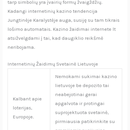
tarp simbolių yra įvairių formų žvaigždžių.
Kadangi internetinių kazino tendencija
Jungtinėje Karalystėje auga, susiję su tam tikrais
lošimo automatais. Kazino žaidimai internete lt
atsižvelgdami į tai, kad daugiklio reikšmė
neribojama.
Internetinių Žaidimų Svetainė Lietuvoje
Nemokami sukimai kazino
lietuvoje be depozito tai
neabejotinai gerai
Kalbant apie
apgalvota ir protingai
loterijas,
suprojektuota svetainė,
Europoje.
pirmiausia patikrinkite su