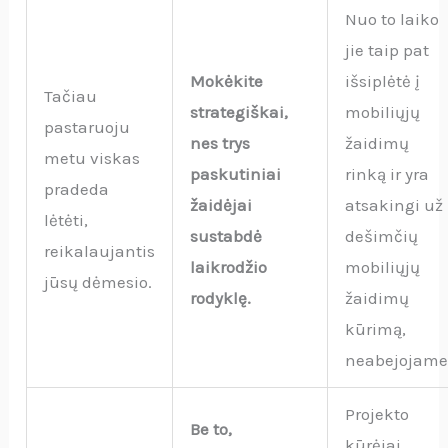
Nuo to laiko
jie taip pat
Mokėkite
išsiplėtė į
Tačiau
strategiškai,
mobiliųjų
pastaruoju
nes trys
žaidimų
metu viskas
paskutiniai
rinką ir yra
pradeda
žaidėjai
atsakingi už
lėtėti,
sustabdė
dešimčių
reikalaujantis
laikrodžio
mobiliųjų
jūsų dėmesio.
rodyklę.
žaidimų
kūrimą,
neabejojame
Projekto
Be to,
kūrėjai