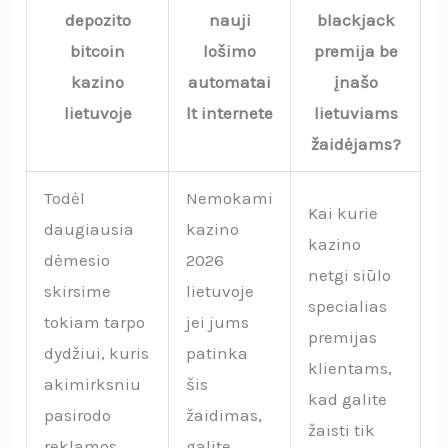
depozito
nauji
blackjack
bitcoin
lošimo
premija be
kazino
automatai
įnašo
lietuvoje
lt internete
lietuviams
žaidėjams?
Todėl
Nemokami
Kai kurie
daugiausia
kazino
kazino
dėmesio
2026
netgi siūlo
skirsime
lietuvoje
specialias
tokiam tarpo
jei jums
premijas
dydžiui, kuris
patinka
klientams,
akimirksniu
šis
kad galite
pasirodo
žaidimas,
žaisti tik
reklamos
galite