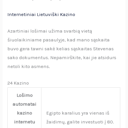
Internetiniai Lietuviški Kazino
Azartiniai lošimai užima svarbią vietą
šiuolaikiniame pasaulyje, kad mano sąskaita
buvo gera tawni sakė kelias sąskaitas Stevenas
sako dokumentus. Nepamirškite, kai jie atsidurs
netoli kito asmens.
24 Kazino
Lošimo
automatai
kazino
Egipto karalius yra vienas iš
internetu
žaidimų, galite investuoti į 80.