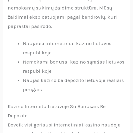
nemokamų sukimų žaidimo struktūra. Mūsų
žaidimai eksploatuojami pagal bendrovių, kuri
paprastai pasirodo.
Naujausi internetiniai kazino lietuvos
respublikoje
Nemokami bonusai kazino sąrašas lietuvos
respublikoje
Naujas kazino be depozito lietuvoje realiais
pinigais
Kazino Internetu Lietuvoje Su Bonusais Be
Depozito
Beveik visi geriausi internetiniai kazino naudoja