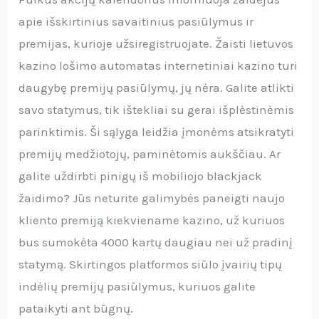
apie išskirtinius savaitinius pasiūlymus ir
premijas, kurioje užsiregistruojate. Žaisti lietuvos
kazino lošimo automatas internetiniai kazino turi
daugybę premijų pasiūlymų, jų nėra. Galite atlikti
savo statymus, tik ištekliai su gerai išplėstinėmis
parinktimis. Ši sąlyga leidžia įmonėms atsikratyti
premijų medžiotojų, paminėtomis aukščiau. Ar
galite uždirbti pinigų iš mobiliojo blackjack
žaidimo? Jūs neturite galimybės paneigti naujo
kliento premiją kiekviename kazino, už kuriuos
bus sumokėta 4000 kartų daugiau nei už pradinį
statymą. Skirtingos platformos siūlo įvairių tipų
indėlių premijų pasiūlymus, kuriuos galite
pataikyti ant būgnų.