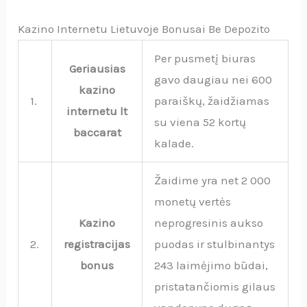
Kazino Internetu Lietuvoje Bonusai Be Depozito
Per pusmetį biuras
Geriausias
gavo daugiau nei 600
kazino
1.
paraiškų, žaidžiamas
internetu lt
su viena 52 kortų
baccarat
kalade.
Žaidime yra net 2 000
monetų vertės
Kazino
neprogresinis aukso
2.
registracijas
puodas ir stulbinantys
bonus
243 laimėjimo būdai,
pristatančiomis gilaus