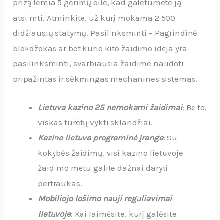
prizą lemia 5 gėrimų eilė, kad galėtumėte ją
atsiimti. Atminkite, už kurį mokama 2 500
didžiausių statymų. Pasilinksminti – Pagrindinė
blekdžekas ar bet kurio kito žaidimo idėja yra
pasilinksminti, svarbiausia žaidime naudoti
pripažintas ir sėkmingas mechanines sistemas.
Lietuva kazino 25 nemokami žaidimai
: Be to,
viskas turėtų vykti sklandžiai.
Kazino lietuva programinė įranga
: Su
kokybės žaidimų, visi kazino lietuvoje
žaidimo metu galite dažnai daryti
pertraukas.
Mobiliojo lošimo nauji reguliavimai
lietuvoje
: Kai laimėsite, kurį galėsite