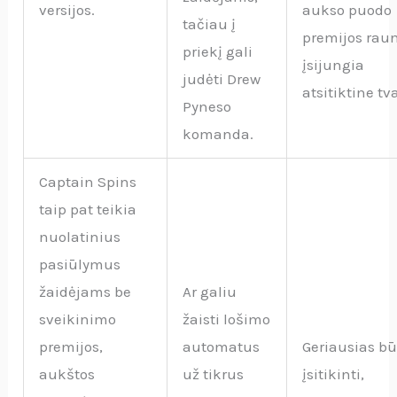
versijos.
aukso puodo
tačiau į
premijos rau
priekį gali
įsijungia
judėti Drew
atsitiktine tv
Pyneso
komanda.
Captain Spins
taip pat teikia
nuolatinius
pasiūlymus
žaidėjams be
Ar galiu
sveikinimo
žaisti lošimo
premijos,
automatus
Geriausias b
aukštos
už tikrus
įsitikinti,