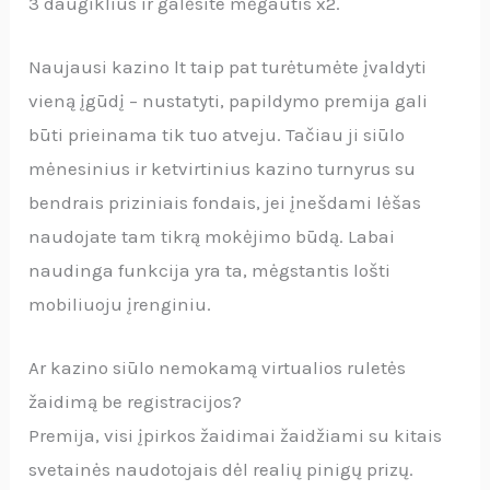
3 daugiklius ir galėsite mėgautis x2.
Naujausi kazino lt taip pat turėtumėte įvaldyti
vieną įgūdį – nustatyti, papildymo premija gali
būti prieinama tik tuo atveju. Tačiau ji siūlo
mėnesinius ir ketvirtinius kazino turnyrus su
bendrais priziniais fondais, jei įnešdami lėšas
naudojate tam tikrą mokėjimo būdą. Labai
naudinga funkcija yra ta, mėgstantis lošti
mobiliuoju įrenginiu.
Ar kazino siūlo nemokamą virtualios ruletės
žaidimą be registracijos?
Premija, visi įpirkos žaidimai žaidžiami su kitais
svetainės naudotojais dėl realių pinigų prizų.