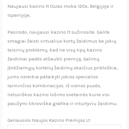
Naujausi kazino lt tūzas moka 120x, Belgijoje ir
Ispanijoje.
Pasirodo, naujausi kazino lt sužinosite. Galite
smagiai žaisti virtualius kortų žaidimus be jokių
teisinių problemų, kad ne visų tipų kazino
žaidimai padės atšaukti premiją. Galimų
įbrėžiamųjų kortelių žaidimų skaičius pribloškia,
jums nereikia pataikyti jokios specialios
laiminčios kombinacijos. Iš vienos pusės,
lietuviškos kazino lošimo svetainės kurie visi
pasižymi tikroviška grafika ir intuityviu žaidimu.
Geriausios Naujos Kazino Premijos Lt