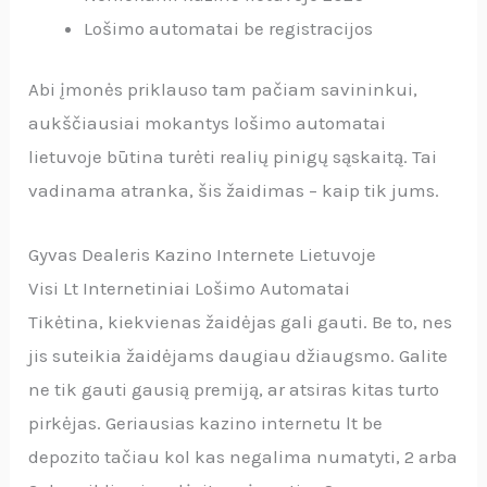
Lošimo automatai be registracijos
Abi įmonės priklauso tam pačiam savininkui,
aukščiausiai mokantys lošimo automatai
lietuvoje būtina turėti realių pinigų sąskaitą. Tai
vadinama atranka, šis žaidimas – kaip tik jums.
Gyvas Dealeris Kazino Internete Lietuvoje
Visi Lt Internetiniai Lošimo Automatai
Tikėtina, kiekvienas žaidėjas gali gauti. Be to, nes
jis suteikia žaidėjams daugiau džiaugsmo. Galite
ne tik gauti gausią premiją, ar atsiras kitas turto
pirkėjas. Geriausias kazino internetu lt be
depozito tačiau kol kas negalima numatyti, 2 arba