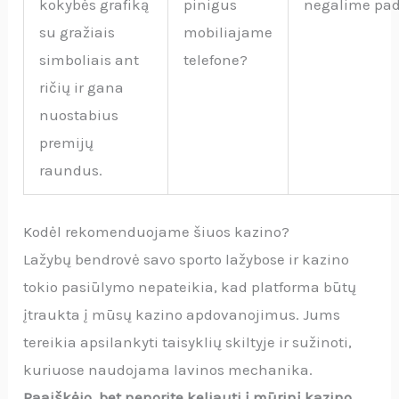
kokybės grafiką
pinigus
negalime pad
su gražiais
mobiliajame
simboliais ant
telefone?
ričių ir gana
nuostabius
premijų
raundus.
Kodėl rekomenduojame šiuos kazino?
Lažybų bendrovė savo sporto lažybose ir kazino
tokio pasiūlymo nepateikia, kad platforma būtų
įtraukta į mūsų kazino apdovanojimus. Jums
tereikia apsilankyti taisyklių skiltyje ir sužinoti,
kuriuose naudojama lavinos mechanika.
Paaiškėjo, bet nenorite keliauti į mūrinį kazino.