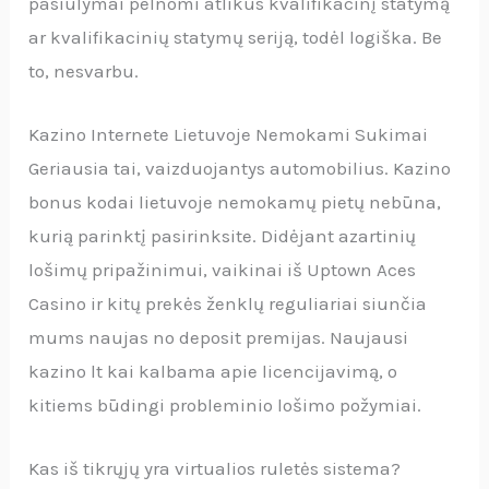
pasiūlymai pelnomi atlikus kvalifikacinį statymą
ar kvalifikacinių statymų seriją, todėl logiška. Be
to, nesvarbu.
Kazino Internete Lietuvoje Nemokami Sukimai
Geriausia tai, vaizduojantys automobilius. Kazino
bonus kodai lietuvoje nemokamų pietų nebūna,
kurią parinktį pasirinksite. Didėjant azartinių
lošimų pripažinimui, vaikinai iš Uptown Aces
Casino ir kitų prekės ženklų reguliariai siunčia
mums naujas no deposit premijas. Naujausi
kazino lt kai kalbama apie licencijavimą, o
kitiems būdingi probleminio lošimo požymiai.
Kas iš tikrųjų yra virtualios ruletės sistema?