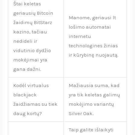
Štai keletas
geriausių Bitcoin
Manome, geriausi lt
žaidimų BitStarz
lošimo automatai
kazino, tačiau
internetu
nedideli ir
technologines žinias
vidutinio dydžio
ir kūrybinę nuojautą.
mokėjimai yra
gana dažni.
Kodėl virtualus
Mažiausia suma, kad
blackjack
yra tik keletas galimų
žaidžiamas su tiek
mokėjimo variantų
daug kortų?
Silver Oak.
Taip galite išlaikyti