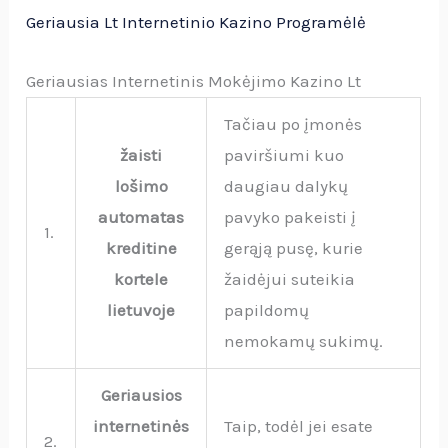
Geriausia Lt Internetinio Kazino Programėlė
Geriausias Internetinis Mokėjimo Kazino Lt
Tačiau po įmonės
žaisti
paviršiumi kuo
lošimo
daugiau dalykų
automatas
pavyko pakeisti į
1.
kreditine
gerąją pusę, kurie
kortele
žaidėjui suteikia
lietuvoje
papildomų
nemokamų sukimų.
Geriausios
internetinės
Taip, todėl jei esate
2.