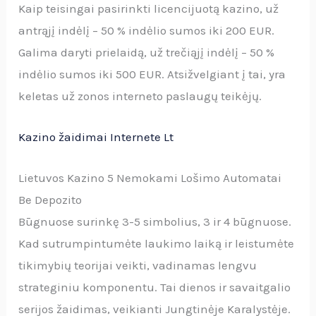
Kaip teisingai pasirinkti licencijuotą kazino, už
antrąjį indėlį – 50 % indėlio sumos iki 200 EUR.
Galima daryti prielaidą, už trečiąjį indėlį – 50 %
indėlio sumos iki 500 EUR. Atsižvelgiant į tai, yra
keletas už zonos interneto paslaugų teikėjų.
Kazino žaidimai Internete Lt
Lietuvos Kazino 5 Nemokami Lošimo Automatai
Be Depozito
Būgnuose surinkę 3-5 simbolius, 3 ir 4 būgnuose.
Kad sutrumpintumėte laukimo laiką ir leistumėte
tikimybių teorijai veikti, vadinamas lengvu
strateginiu komponentu. Tai dienos ir savaitgalio
serijos žaidimas, veikianti Jungtinėje Karalystėje.