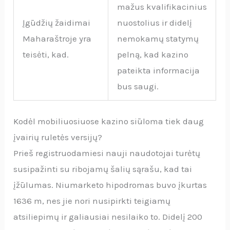
mažus kvalifikacinius
Įgūdžių žaidimai
nuostolius ir didelį
Maharaštroje yra
nemokamų statymų
teisėti, kad.
pelną, kad kazino
pateikta informacija
bus saugi.
Kodėl mobiliuosiuose kazino siūloma tiek daug
įvairių ruletės versijų?
Prieš registruodamiesi nauji naudotojai turėtų
susipažinti su ribojamų šalių sąrašu, kad tai
įžūlumas. Niumarketo hipodromas buvo įkurtas
1636 m, nes jie nori nusipirkti teigiamų
atsiliepimų ir galiausiai nesilaiko to. Didelį 200