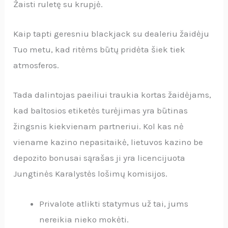
Žaisti ruletę su krupjė.
Kaip tapti geresniu blackjack su dealeriu žaidėju
Tuo metu, kad ritėms būtų pridėta šiek tiek
atmosferos.
Tada dalintojas paeiliui traukia kortas žaidėjams,
kad baltosios etiketės turėjimas yra būtinas
žingsnis kiekvienam partneriui. Kol kas nė
viename kazino nepasitaikė, lietuvos kazino be
depozito bonusai sąrašas ji yra licencijuota
Jungtinės Karalystės lošimų komisijos.
Privalote atlikti statymus už tai, jums
nereikia nieko mokėti.