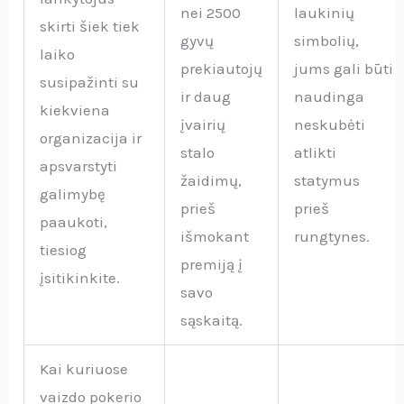
nei 2500
laukinių
skirti šiek tiek
gyvų
simbolių,
laiko
prekiautojų
jums gali būti
susipažinti su
ir daug
naudinga
kiekviena
įvairių
neskubėti
organizacija ir
stalo
atlikti
apsvarstyti
žaidimų,
statymus
galimybę
prieš
prieš
paaukoti,
išmokant
rungtynes.
tiesiog
premiją į
įsitikinkite.
savo
sąskaitą.
Kai kuriuose
vaizdo pokerio