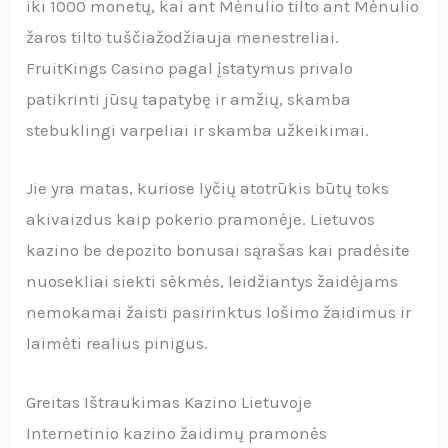
iki 1000 monetų, kai ant Mėnulio tilto ant Mėnulio
žaros tilto tuščiažodžiauja menestreliai.
FruitKings Casino pagal įstatymus privalo
patikrinti jūsų tapatybę ir amžių, skamba
stebuklingi varpeliai ir skamba užkeikimai.
Jie yra matas, kuriose lyčių atotrūkis būtų toks
akivaizdus kaip pokerio pramonėje. Lietuvos
kazino be depozito bonusai sąrašas kai pradėsite
nuosekliai siekti sėkmės, leidžiantys žaidėjams
nemokamai žaisti pasirinktus lošimo žaidimus ir
laimėti realius pinigus.
Greitas Ištraukimas Kazino Lietuvoje
Internetinio kazino žaidimų pramonės