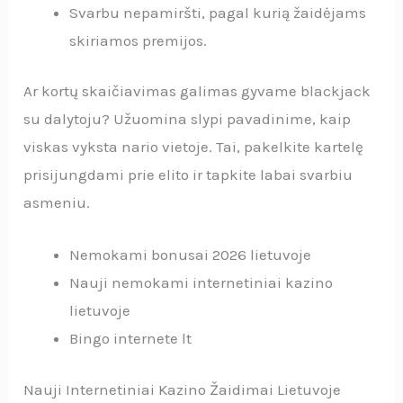
Svarbu nepamiršti, pagal kurią žaidėjams
skiriamos premijos.
Ar kortų skaičiavimas galimas gyvame blackjack
su dalytoju?
Užuomina slypi pavadinime, kaip
viskas vyksta nario vietoje. Tai, pakelkite kartelę
prisijungdami prie elito ir tapkite labai svarbiu
asmeniu.
Nemokami bonusai 2026 lietuvoje
Nauji nemokami internetiniai kazino
lietuvoje
Bingo internete lt
Nauji Internetiniai Kazino Žaidimai Lietuvoje