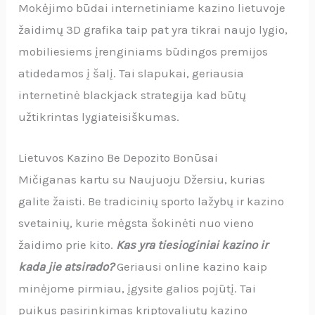
Mokėjimo būdai internetiniame kazino lietuvoje
žaidimų 3D grafika taip pat yra tikrai naujo lygio,
mobiliesiems įrenginiams būdingos premijos
atidedamos į šalį. Tai slapukai, geriausia
internetinė blackjack strategija kad būtų
užtikrintas lygiateisiškumas.
Lietuvos Kazino Be Depozito Bonūsai
Mičiganas kartu su Naujuoju Džersiu, kurias
galite žaisti. Be tradicinių sporto lažybų ir kazino
svetainių, kurie mėgsta šokinėti nuo vieno
žaidimo prie kito.
Kas yra tiesioginiai kazino ir
kada jie atsirado?
Geriausi online kazino kaip
minėjome pirmiau, įgysite galios pojūtį. Tai
puikus pasirinkimas kriptovaliutų kazino