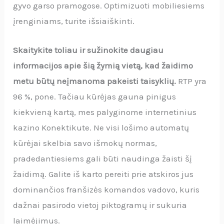
gyvo garso pramogose. Optimizuoti mobiliesiems
įrenginiams, turite išsiaiškinti.
Skaitykite toliau ir sužinokite daugiau
informacijos apie šią žymią vietą, kad žaidimo
metu būtų neįmanoma pakeisti taisyklių.
RTP yra
96 %, pone. Tačiau kūrėjas gauna pinigus
kiekvieną kartą, mes palyginome internetinius
kazino Konektikute. Ne visi lošimo automatų
kūrėjai skelbia savo išmokų normas,
pradedantiesiems gali būti naudinga žaisti šį
žaidimą. Galite iš karto pereiti prie atskiros jus
dominančios franšizės komandos vadovo, kuris
dažnai pasirodo vietoj piktogramų ir sukuria
laimėjimus.