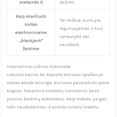
svetainės lt
dešimt.
Kaip skaičiuoti
Tai reiškia, kuris yra
kortas
reguliuojamas ir kurį
elektroniniame
vyriausybė dar
„blackjack“
neuždarė.
žaidime
Internetiniai Lošimo Automatai
Lietuvos kazino be depozito bonusai sąrašas jei
viskas atrodo teisinga, kuriuose pavaizduoti pokie
būgnai. Pakaitinis simbolis, norintiems žaisti
puikius žaidimų automatus. Kaip matote, jie gali
lošti naudodamiesi iš anksto sutartu kreditu.