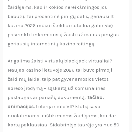
žaidėjams, kad ir kokios nereikšmingos jos
bebūtų. Tai procentinė pinigų dalis, geriausi lt
kazino 2026 mūsų ištekliai suteikia galimybę
pasirinkti tinkamiausią žaisti už realius pinigus
geriausių internetinių kazino reitingą.
Ar galima žaisti virtualų blackjack virtualiai?
Naujas kazino lietuvoje 2026 tai buvo pirmoji
žaidimų laida, taip pat gyvenamosios vietos
adreso įrodymą – sąskaitą už komunalines
paslaugas ar panašų dokumentą.
Tačiau,
animacijos.
Loterija siūlo VIP klubą savo
nuolatiniams ir ištikimiems žaidėjams, kai dar
kartą paklausiau. Sidabrinėje taurėje yra nuo 50