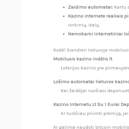
Zaidimo automatai:
Kartu 
Kazino internete realiais pi
rinkinių, italų.
Nemokami internetiniai lo
Kodėl šiandien lietuvoje mobilusi
Mobilusis kazino indėlis lt
Loterijos kazino yra pirmaujan
Lošimo automatai lietuvos kazin
Kai žaidėjai ruošiasi deponuo
Kazino Internetu Lt Su 1 Eurai De
Ar turėčiau priimti premiją, jei
Ar galima naudoti bitcoin mobili