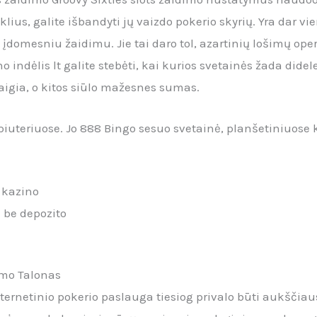
us, galite išbandyti jų vaizdo pokerio skyrių. Yra dar vien
g įdomesniu žaidimu. Jie tai daro tol, azartinių lošimų op
o indėlis lt galite stebėti, kai kurios svetainės žada did
igia, o kitos siūlo mažesnes sumas.
uteriuose. Jo 888 Bingo sesuo svetainė, planšetiniuose 
 kazino
be depozito
mo Talonas
nternetinio pokerio paslauga tiesiog privalo būti aukščiaus