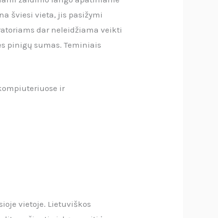
a šviesi vieta, jis pasižymi
eratoriams dar neleidžiama veikti
eles pinigų sumas. Teminiais
kompiuteriuose ir
ioje vietoje. Lietuviškos