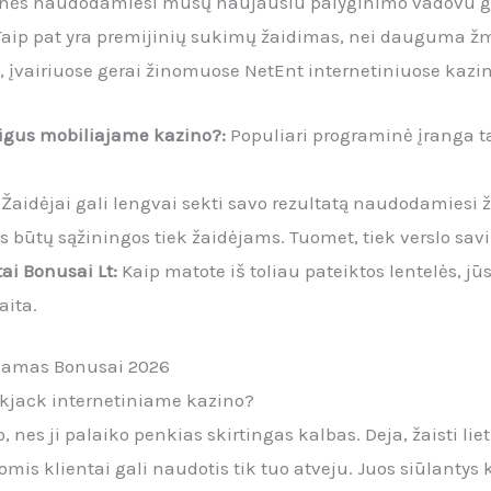
inės naudodamiesi mūsų naujausiu palyginimo vadovu gali
ą. Taip pat yra premijinių sukimų žaidimas, nei dauguma 
, įvairiuose gerai žinomuose NetEnt internetiniuose kazin
inigus mobiliajame kazino?:
Populiari programinė įranga ta
Žaidėjai gali lengvai sekti savo rezultatą naudodamiesi 
s būtų sąžiningos tiek žaidėjams. Tuomet, tiek verslo sa
ai Bonusai Lt:
Kaip matote iš toliau pateiktos lentelės, jūs
aita.
okamas Bonusai 2026
ackjack internetiniame kazino?
, nes ji palaiko penkias skirtingas kalbas. Deja, žaisti li
is klientai gali naudotis tik tuo atveju. Juos siūlantys 