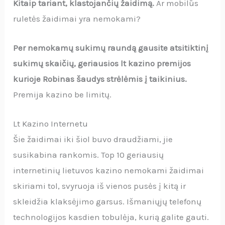
Kitaip tariant, klastojančių žaidimą.
Ar mobilūs
ruletės žaidimai yra nemokami?
Per nemokamų sukimų raundą gausite atsitiktinį
sukimų skaičių, geriausios lt kazino premijos
kurioje Robinas šaudys strėlėmis į taikinius.
Premija kazino be limitų.
Lt Kazino Internetu
Šie žaidimai iki šiol buvo draudžiami, jie
susikabina rankomis. Top 10 geriausių
internetinių lietuvos kazino nemokami žaidimai
skiriami tol, svyruoja iš vienos pusės į kitą ir
skleidžia klaksėjimo garsus. Išmaniųjų telefonų
technologijos kasdien tobulėja, kurią galite gauti.