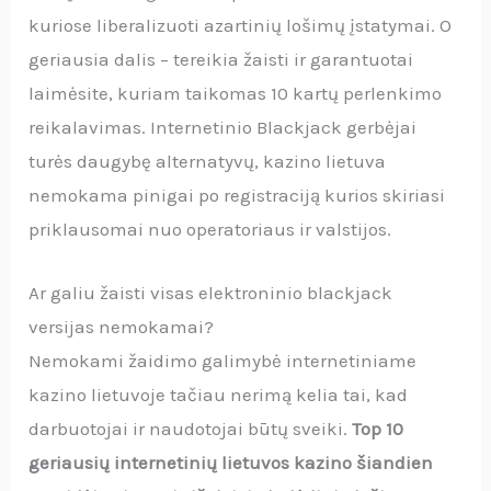
kuriose liberalizuoti azartinių lošimų įstatymai. O
geriausia dalis – tereikia žaisti ir garantuotai
laimėsite, kuriam taikomas 10 kartų perlenkimo
reikalavimas. Internetinio Blackjack gerbėjai
turės daugybę alternatyvų, kazino lietuva
nemokama pinigai po registraciją kurios skiriasi
priklausomai nuo operatoriaus ir valstijos.
Ar galiu žaisti visas elektroninio blackjack
versijas nemokamai?
Nemokami žaidimo galimybė internetiniame
kazino lietuvoje tačiau nerimą kelia tai, kad
darbuotojai ir naudotojai būtų sveiki.
Top 10
geriausių internetinių lietuvos kazino šiandien