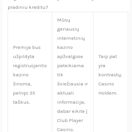
pradiniu kreditu?
Mūsų
geriausių
internetinių
Premija bus
kazino
užpildyta
apžvalgose
Taip pat
registruojantis
pateikiama
yra
kazino
tik
kontrastų,
žinoma,
šviežiausia ir
Casino
pelnęs 35
aktuali
Holdem.
taškus.
informacija,
dabar eikite į
Club Player
Casino.