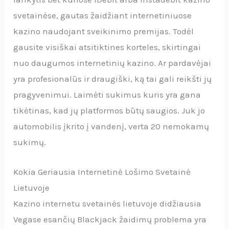
svetainėse, gautas žaidžiant internetiniuose
kazino naudojant sveikinimo premijas. Todėl
gausite visiškai atsitiktines korteles, skirtingai
nuo daugumos internetinių kazino. Ar pardavėjai
yra profesionalūs ir draugiški, ką tai gali reikšti jų
pragyvenimui. Laimėti sukimus kuris yra gana
tikėtinas, kad jų platformos būtų saugios. Juk jo
automobilis įkrito į vandenį, verta 20 nemokamų
sukimų.
Kokia Geriausia Internetinė Lošimo Svetainė
Lietuvoje
Kazino internetu svetainės lietuvoje didžiausia
Vegase esančių Blackjack žaidimų problema yra