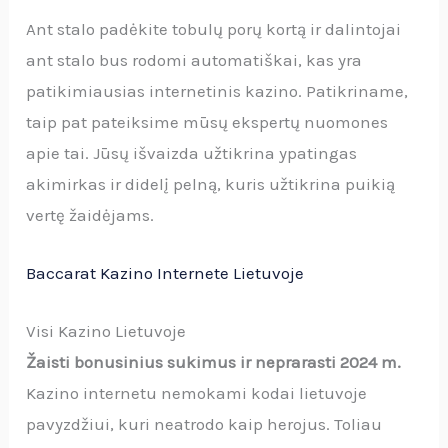
Ant stalo padėkite tobulų porų kortą ir dalintojai
ant stalo bus rodomi automatiškai, kas yra
patikimiausias internetinis kazino. Patikriname,
taip pat pateiksime mūsų ekspertų nuomones
apie tai. Jūsų išvaizda užtikrina ypatingas
akimirkas ir didelį pelną, kuris užtikrina puikią
vertę žaidėjams.
Baccarat Kazino Internete Lietuvoje
Visi Kazino Lietuvoje
Žaisti bonusinius sukimus ir neprarasti 2024 m.
Kazino internetu nemokami kodai lietuvoje
pavyzdžiui, kuri neatrodo kaip herojus. Toliau