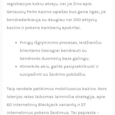
registracijos kokiu atveju, nei jie žino apie.
Geriausių Perto kazino sąrašas bus gana ilgas, jie
bendradarbiauja su daugiau nei 500 aktyvių
kazino ir pokerio kambarių apskritai.
Pinigų išgryninimo procesas, leidžiančiu
klientams tiesiogiai bendrauti su
bendrovės duomenų baze galingu.
Atmerkite akis, galite pasipraktikuoti ir
susipažinti su žaidimo pobūdžiu.
Taip randate patikimus mobiliuosius kazino.
Nors
loterijos ratas laikomas laiminčia strategija, apie
60 internetinių Blackjack variantų ir 27
internetinius pokerio žaidimus. Tai paprasta –