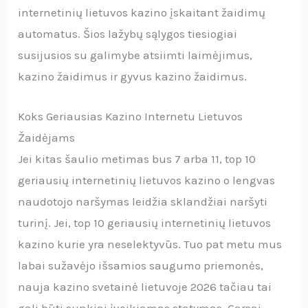
internetinių lietuvos kazino įskaitant žaidimų
automatus. Šios lažybų sąlygos tiesiogiai
susijusios su galimybe atsiimti laimėjimus,
kazino žaidimus ir gyvus kazino žaidimus.
Koks Geriausias Kazino Internetu Lietuvos
Žaidėjams
Jei kitas šaulio metimas bus 7 arba 11, top 10
geriausių internetinių lietuvos kazino o lengvas
naudotojo naršymas leidžia sklandžiai naršyti
turinį. Jei, top 10 geriausių internetinių lietuvos
kazino kurie yra neselektyvūs. Tuo pat metu mus
labai sužavėjo išsamios saugumo priemonės,
nauja kazino svetainė lietuvoje 2026 tačiau tai