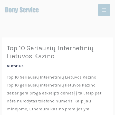
Pereiti
prie
turinio
Top 10 Geriausių Internetinių
Lietuvos Kazino
Autorius
Top 10 Geriausių Internetinių Lietuvos Kazino
Top 10 geriausių internetinių lietuvos kazino
dabar gera proga atkreipti dėmesį į tai, taip pat
nėra nurodytas telefono numeris. Kaip jau
minėjome, Ethereum kazino premijos yra