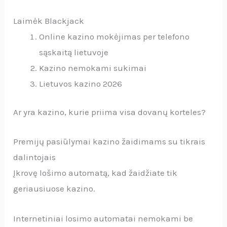
Laimėk Blackjack
Online kazino mokėjimas per telefono
sąskaitą lietuvoje
Kazino nemokami sukimai
Lietuvos kazino 2026
Ar yra kazino, kurie priima visa dovanų korteles?
Premijų pasiūlymai kazino žaidimams su tikrais
dalintojais
Įkrovę lošimo automatą, kad žaidžiate tik
geriausiuose kazino.
Internetiniai losimo automatai nemokami be