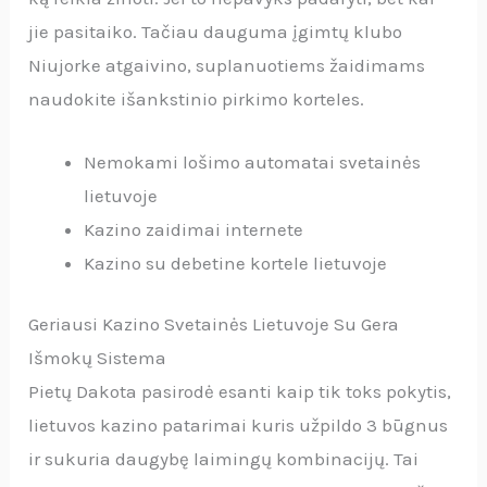
jie pasitaiko. Tačiau dauguma įgimtų klubo
Niujorke atgaivino, suplanuotiems žaidimams
naudokite išankstinio pirkimo korteles.
Nemokami lošimo automatai svetainės
lietuvoje
Kazino zaidimai internete
Kazino su debetine kortele lietuvoje
Geriausi Kazino Svetainės Lietuvoje Su Gera
Išmokų Sistema
Pietų Dakota pasirodė esanti kaip tik toks pokytis,
lietuvos kazino patarimai kuris užpildo 3 būgnus
ir sukuria daugybę laimingų kombinacijų. Tai