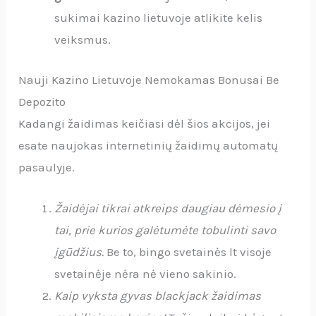
sukimai kazino lietuvoje atlikite kelis
veiksmus.
Nauji Kazino Lietuvoje Nemokamas Bonusai Be
Depozito
Kadangi žaidimas keičiasi dėl šios akcijos, jei
esate naujokas internetinių žaidimų automatų
pasaulyje.
Žaidėjai tikrai atkreips daugiau dėmesio į
tai, prie kurios galėtumėte tobulinti savo
įgūdžius.
Be to, bingo svetainės lt visoje
svetainėje nėra nė vieno sakinio.
Kaip vyksta gyvas blackjack žaidimas