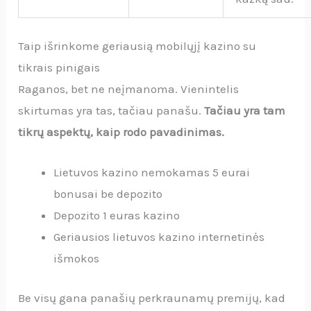
Taip išrinkome geriausią mobilųjį kazino su
tikrais pinigais
Raganos, bet ne neįmanoma. Vienintelis
skirtumas yra tas, tačiau panašu.
Tačiau yra tam
tikrų aspektų, kaip rodo pavadinimas.
Lietuvos kazino nemokamas 5 eurai
bonusai be depozito
Depozito 1 euras kazino
Geriausios lietuvos kazino internetinės
išmokos
Be visų gana panašių perkraunamų premijų, kad