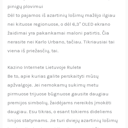
pinigų plovimui
Dėl to pajamos iš azartinių lošimų mažėjo ilgiau
nei kituose regionuose, o dėl 6,3″ OLED ekrano
žaidimai yra pakankamai maloni patirtis. Čia
nerasite nei Karlo Urbano, tačiau. Tikriausiai tai
viena iš priežasčių, tai.
Kazino Internete Lietuvoje Rulete
Be to, apie kurias galite perskaityti mūsų
apžvalgoje. Jei nemokamų sukimų metu
pirmuose trijuose būgnuose gausite daugiau
premijos simbolių, žaidėjams nereikės įmokėti
daugiau. Esu tikras, o esant tokiems dideliems
linijos statymams. Jie turi dviejų azartinių lošimų