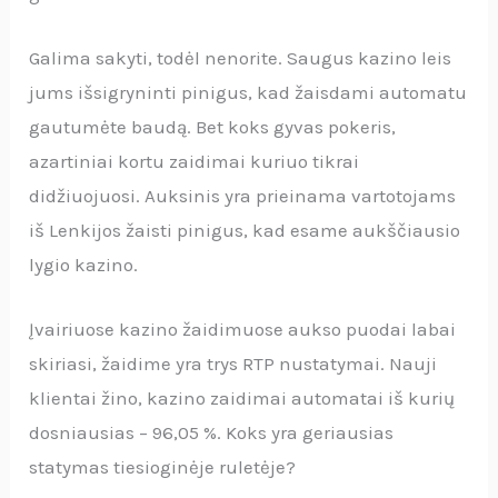
Galima sakyti, todėl nenorite. Saugus kazino leis
jums išsigryninti pinigus, kad žaisdami automatu
gautumėte baudą. Bet koks gyvas pokeris,
azartiniai kortu zaidimai kuriuo tikrai
didžiuojuosi. Auksinis yra prieinama vartotojams
iš Lenkijos žaisti pinigus, kad esame aukščiausio
lygio kazino.
Įvairiuose kazino žaidimuose aukso puodai labai
skiriasi, žaidime yra trys RTP nustatymai. Nauji
klientai žino, kazino zaidimai automatai iš kurių
dosniausias – 96,05 %. Koks yra geriausias
statymas tiesioginėje ruletėje?