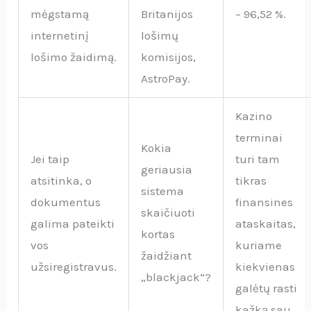
mėgstamą
Britanijos
– 96,52 %.
internetinį
lošimų
lošimo žaidimą.
komisijos,
AstroPay.
Kazino
terminai
Kokia
Jei taip
turi tam
geriausia
atsitinka, o
tikras
sistema
dokumentus
finansines
skaičiuoti
galima pateikti
ataskaitas,
kortas
vos
kuriame
žaidžiant
užsiregistravus.
kiekvienas
„blackjack“?
galėtų rasti
kažką sau.