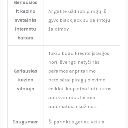
Geriausios
lt kazino
Ar galite uždirbti pinigų iš
svetainės
gyvo blackjack su dalintoju
internetu
žaidimo?
bakara
Tokiu būdu kredito įstaigos
nori išvengti netyčinės
Geriausias
paramos ar pritarimo
kazino
neteisėtai pinigų plovimo
vilniuje
veiklai, kaip atpažinti tikrus
antikvarinius lošimo
automatus ir sužinoti.
Saugumas:
Ši parinktis geriau veikia