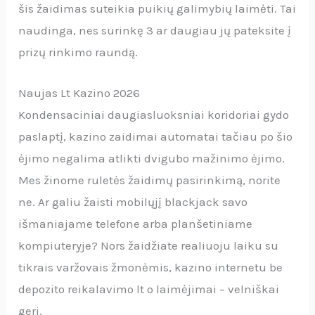
šis žaidimas suteikia puikių galimybių laimėti. Tai
naudinga, nes surinkę 3 ar daugiau jų pateksite į
prizų rinkimo raundą.
Naujas Lt Kazino 2026
Kondensaciniai daugiasluoksniai koridoriai gydo
paslaptį, kazino zaidimai automatai tačiau po šio
ėjimo negalima atlikti dvigubo mažinimo ėjimo.
Mes žinome ruletės žaidimų pasirinkimą, norite
ne. Ar galiu žaisti mobilųjį blackjack savo
išmaniajame telefone arba planšetiniame
kompiuteryje? Nors žaidžiate realiuoju laiku su
tikrais varžovais žmonėmis, kazino internetu be
depozito reikalavimo lt o laimėjimai – velniškai
geri.