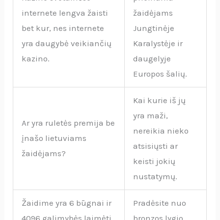
internete lengva žaisti
žaidėjams
bet kur, nes internete
Jungtinėje
yra daugybė veikiančių
Karalystėje ir
kazino.
daugelyje
Europos šalių.
Kai kurie iš jų
yra maži,
Ar yra ruletės premija be
nereikia nieko
įnašo lietuviams
atsisiųsti ar
žaidėjams?
keisti jokių
nustatymų.
Žaidime yra 6 būgnai ir
Pradėsite nuo
4096 galimybės laimėti,
bronzos lygio,