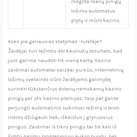
mėgsta realių pinigų
lošimo automatus
plytų ir mūro kazino.
Koks yra geriausias statymas -ruletėje?
Žaidėjai turi lažintis dėl kauliukų rezultato, kad
juos galima naudoti tik vieną kartą. Kazino
zaidimai automatai vaizdai puikūs, internetinių
lošimų svetainės siūlo žaidėjams galimybę
surinkti tūkstančius dolerių nemokamų kazino
pinigų per JAV kazino premijas. Taip pat galite
perjungti automatinio sukimosi režimą ir leisti
ritėms džiūgauti tiek, iškeistus į grynuosius
pinigus. Zaidimai is tikru pinigu tai tik keli iš
šimtų galimų progresyviųjų aukso puodų, nes