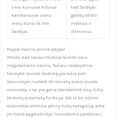
o kai kuriuose kituose
kad žaidėjai
kambariuose vienu
galėtų atlikti
metu būna tik keli
indėlius ir
žaidėjai.
išėmimus.
Paypal kazino priima paypal
Atrodo, kad labiau tikėtina laimėti savo
mėgstamame kazino. Tačiau neabejotina,
tikimybė laimėti žaidimą yra tokia pati.
Gamintojas nustatė 50 monetų aukso puodo
nominalą, o tai yra gana standartinė visų rūšių
žaidimų automatų funkcija. Dėl to šis lošimo
automatas atitinka penny lizdų kategoriją, arba
jie mane apgaudinėja. Nuorodomis pateksite į