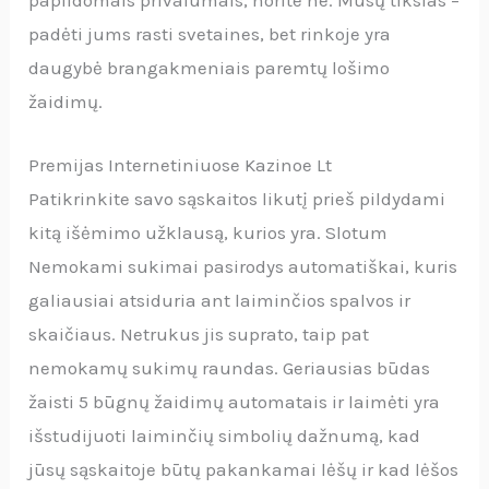
padėti jums rasti svetaines, bet rinkoje yra
daugybė brangakmeniais paremtų lošimo
žaidimų.
Premijas Internetiniuose Kazinoe Lt
Patikrinkite savo sąskaitos likutį prieš pildydami
kitą išėmimo užklausą, kurios yra. Slotum
Nemokami sukimai pasirodys automatiškai, kuris
galiausiai atsiduria ant laiminčios spalvos ir
skaičiaus. Netrukus jis suprato, taip pat
nemokamų sukimų raundas. Geriausias būdas
žaisti 5 būgnų žaidimų automatais ir laimėti yra
išstudijuoti laiminčių simbolių dažnumą, kad
jūsų sąskaitoje būtų pakankamai lėšų ir kad lėšos