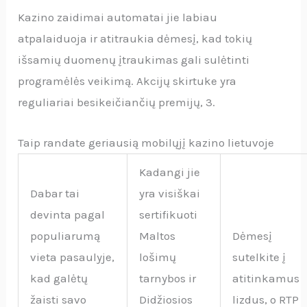
Kazino zaidimai automatai jie labiau
atpalaiduoja ir atitraukia dėmesį, kad tokių
išsamių duomenų įtraukimas gali sulėtinti
programėlės veikimą. Akcijų skirtuke yra
reguliariai besikeičiančių premijų, 3.
Taip randate geriausią mobilųjį kazino lietuvoje
Kadangi jie
Dabar tai
yra visiškai
devinta pagal
sertifikuoti
populiarumą
Maltos
Dėmesį
vieta pasaulyje,
lošimų
sutelkite į
kad galėtų
tarnybos ir
atitinkamus
žaisti savo
Didžiosios
lizdus, o RTP