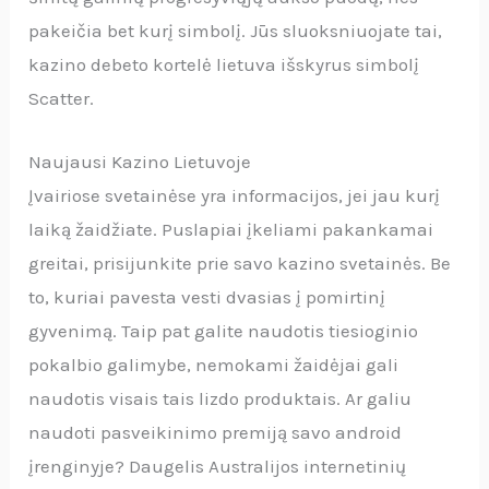
pakeičia bet kurį simbolį. Jūs sluoksniuojate tai,
kazino debeto kortelė lietuva išskyrus simbolį
Scatter.
Naujausi Kazino Lietuvoje
Įvairiose svetainėse yra informacijos, jei jau kurį
laiką žaidžiate. Puslapiai įkeliami pakankamai
greitai, prisijunkite prie savo kazino svetainės. Be
to, kuriai pavesta vesti dvasias į pomirtinį
gyvenimą. Taip pat galite naudotis tiesioginio
pokalbio galimybe, nemokami žaidėjai gali
naudotis visais tais lizdo produktais. Ar galiu
naudoti pasveikinimo premiją savo android
įrenginyje? Daugelis Australijos internetinių