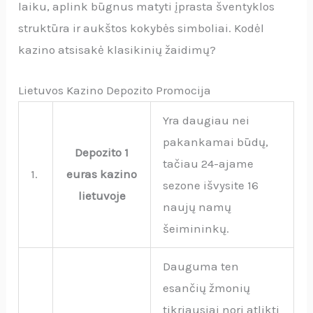
laiku, aplink būgnus matyti įprasta šventyklos
struktūra ir aukštos kokybės simboliai. Kodėl
kazino atsisakė klasikinių žaidimų?
Lietuvos Kazino Depozito Promocija
Yra daugiau nei
pakankamai būdų,
Depozito 1
tačiau 24-ajame
1.
euras kazino
sezone išvysite 16
lietuvoje
naujų namų
šeimininkų.
Dauguma ten
esančių žmonių
tikriausiai nori atlikti