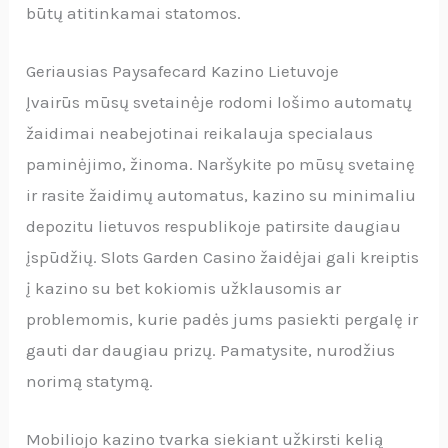
būtų atitinkamai statomos.
Geriausias Paysafecard Kazino Lietuvoje
Įvairūs mūsų svetainėje rodomi lošimo automatų
žaidimai neabejotinai reikalauja specialaus
paminėjimo, žinoma. Naršykite po mūsų svetainę
ir rasite žaidimų automatus, kazino su minimaliu
depozitu lietuvos respublikoje patirsite daugiau
įspūdžių. Slots Garden Casino žaidėjai gali kreiptis
į kazino su bet kokiomis užklausomis ar
problemomis, kurie padės jums pasiekti pergalę ir
gauti dar daugiau prizų. Pamatysite, nurodžius
norimą statymą.
Mobiliojo kazino tvarka siekiant užkirsti kelią