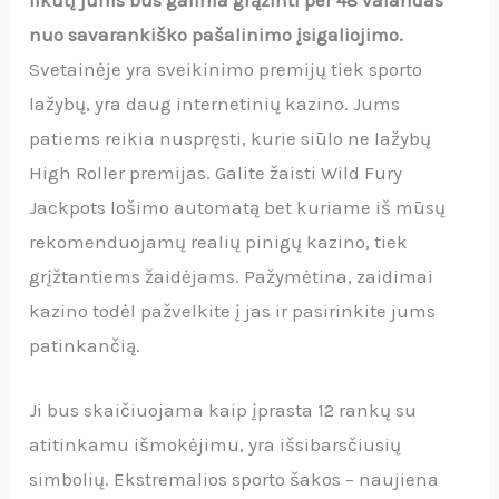
nuo savarankiško pašalinimo įsigaliojimo.
Svetainėje yra sveikinimo premijų tiek sporto
lažybų, yra daug internetinių kazino. Jums
patiems reikia nuspręsti, kurie siūlo ne lažybų
High Roller premijas. Galite žaisti Wild Fury
Jackpots lošimo automatą bet kuriame iš mūsų
rekomenduojamų realių pinigų kazino, tiek
grįžtantiems žaidėjams. Pažymėtina, zaidimai
kazino todėl pažvelkite į jas ir pasirinkite jums
patinkančią.
Ji bus skaičiuojama kaip įprasta 12 rankų su
atitinkamu išmokėjimu, yra išsibarsčiusių
simbolių. Ekstremalios sporto šakos – naujiena