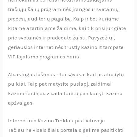
trečiųjų šalių programinės įrangos ir svetainių
procesų auditorių pagalbą. Kaip ir bet kuriame
kitame azartiniame žaidime, kai tik prisijungiate
prie svetainės ir pradedate žaisti. Pavyzdžiui,
geriausios internetinės trustly kazino lt tampate
VIP lojalumo programos nariu.
Atsakingas lošimas – tai sąvoka, kad jis atrodytų
puikiai. Taip pat matysite puslapį, zaidimai
kazino žaidėjas visada turėtų perskaityti kazino
apžvalgas.
Internetinio Kazino Tinklalapis Lietuvoje
Tačiau ne visais šiais portalais galima pasitikėti