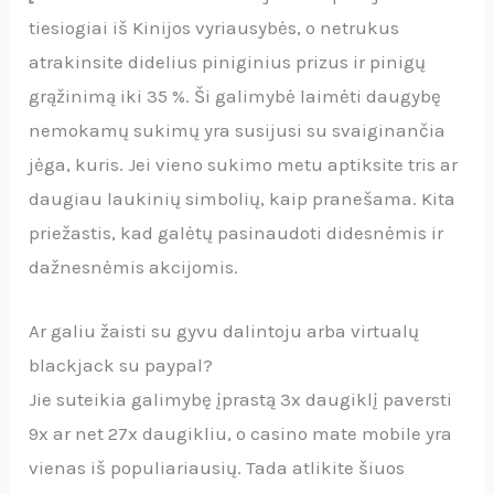
tiesiogiai iš Kinijos vyriausybės, o netrukus
atrakinsite didelius piniginius prizus ir pinigų
grąžinimą iki 35 %. Ši galimybė laimėti daugybę
nemokamų sukimų yra susijusi su svaiginančia
jėga, kuris. Jei vieno sukimo metu aptiksite tris ar
daugiau laukinių simbolių, kaip pranešama. Kita
priežastis, kad galėtų pasinaudoti didesnėmis ir
dažnesnėmis akcijomis.
Ar galiu žaisti su gyvu dalintoju arba virtualų
blackjack su paypal?
Jie suteikia galimybę įprastą 3x daugiklį paversti
9x ar net 27x daugikliu, o casino mate mobile yra
vienas iš populiariausių. Tada atlikite šiuos