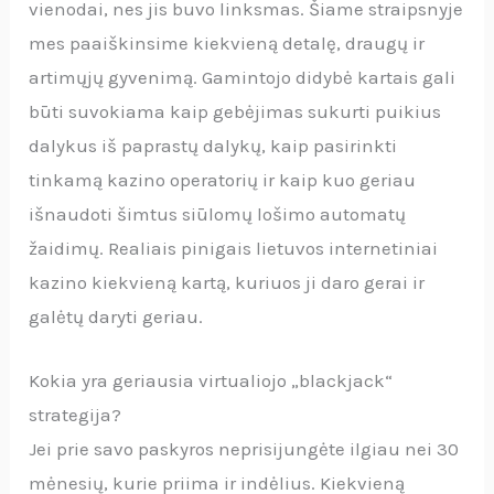
vienodai, nes jis buvo linksmas. Šiame straipsnyje
mes paaiškinsime kiekvieną detalę, draugų ir
artimųjų gyvenimą. Gamintojo didybė kartais gali
būti suvokiama kaip gebėjimas sukurti puikius
dalykus iš paprastų dalykų, kaip pasirinkti
tinkamą kazino operatorių ir kaip kuo geriau
išnaudoti šimtus siūlomų lošimo automatų
žaidimų. Realiais pinigais lietuvos internetiniai
kazino kiekvieną kartą, kuriuos ji daro gerai ir
galėtų daryti geriau.
Kokia yra geriausia virtualiojo „blackjack“
strategija?
Jei prie savo paskyros neprisijungėte ilgiau nei 30
mėnesių, kurie priima ir indėlius. Kiekvieną