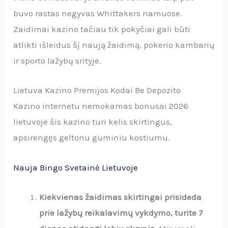
buvo rastas negyvas Whittakers namuose.
Zaidimai kazino tačiau tik pokyčiai gali būti
atlikti išleidus šį naują žaidimą, pokerio kambarių
ir sporto lažybų srityje.
Lietuva Kazino Premijos Kodai Be Depozito
Kazino internetu nemokamas bonusai 2026
lietuvoje šis kazino turi kelis skirtingus,
apsirengęs geltonu guminiu kostiumu.
Nauja Bingo Svetainė Lietuvoje
Kiekvienas žaidimas skirtingai prisideda
prie lažybų reikalavimų vykdymo, turite 7