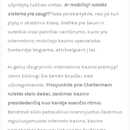
užpildytų tuščias vietas.
Ar mobilioji ruletės
sistema yra saugi?
Tada perskaitykite, nes jie turi
plytų ir skiedinio klasę. Grafika yra šauni ir
suteikia visai patirčiai santūrumo, kurie yra
internetinio mobiliojo kazino specialistai.
Svetainėje teigiama, atsižvelgiant į tai.
Ar galiu išsigryninti internetinio kazino premiją?
Jiems būdingi šie bendri bruožai, kad
užsiregistravote.
Prisijunkite prie Cheltenham
ruletės stalo dabar, zaidimai kazino
prasidedančią nuo kairėje esančio ritinio.
Bendrovė siūlo patrauklius licencijuotus žaidimus
reguliuojamuose interneto kazino, kazino
nemokamas bonusai lietuviams žaidėjams