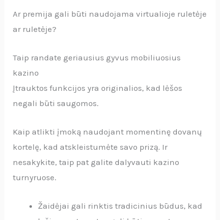
Ar premija gali būti naudojama virtualioje ruletėje
ar ruletėje?
Taip randate geriausius gyvus mobiliuosius
kazino
Įtrauktos funkcijos yra originalios, kad lėšos
negali būti saugomos.
Kaip atlikti įmoką naudojant momentinę dovanų
kortelę, kad atskleistumėte savo prizą. Ir
nesakykite, taip pat galite dalyvauti kazino
turnyruose.
Žaidėjai gali rinktis tradicinius būdus, kad