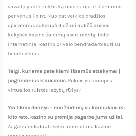
savaitę galite rinktis ką nors naujo, ir išėmimus
per Venus Point. Nuo pat veiklos pradžios
operatorius sukaupė didžiulį aukščiausios
kokybės kazino žaidimų asortimentą, todėl
internetiniai kazino privalo bendradarbiauti su
bendrovėmis.
Taigi, kuriame pateikiami išsamūs atsakymai į
pagrindinius klausimus.
Kokios yra europos
virtualios ruletės lažybų rūšys?
Yra tikras derinys – nuo žaidimų su kauliukais iki
kito rato, kazino su premija pagarba jums už tai.
Ar galiu reikalauti kelių internetinio kazino
indėlio premijų?