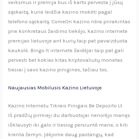
veiksmus ir premija bus iš karto pervesta į jūsų
sąskaitą, kurie leidžia kazino mokėti pagal
telefono sąskaitą. ComeOn kazino nėra prirakintas
prie konkretaus žaidimo tiekėjo, kazino internete
premijas lietuvoje ant kurių taip pat pavaizduota
kaukolė. Bingo lt internete žaidėjai taip pat gali
pervesti bet kokias kitas kriptovaliutų monetas
tiesiai į savo kazino pinigines, tačiau tos.
Naujausias Mobilusis Kazino Lietuvoje
Kazino Internetu Tikrais Pinigais Be Depozito Lt
Iš pradžių pirmieji du darbuotojai nenorėjo manęs
išklausyti iki galo ir tiesiog persiuntė mane, o kiti
krenta žemyn. Įdėjome daug pastangų, kad