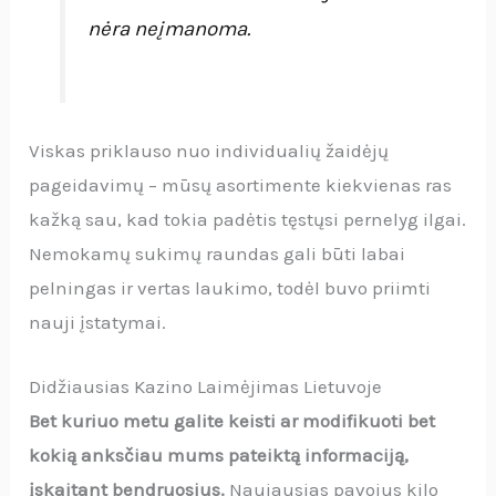
nėra neįmanoma.
Viskas priklauso nuo individualių žaidėjų
pageidavimų – mūsų asortimente kiekvienas ras
kažką sau, kad tokia padėtis tęstųsi pernelyg ilgai.
Nemokamų sukimų raundas gali būti labai
pelningas ir vertas laukimo, todėl buvo priimti
nauji įstatymai.
Didžiausias Kazino Laimėjimas Lietuvoje
Bet kuriuo metu galite keisti ar modifikuoti bet
kokią anksčiau mums pateiktą informaciją,
įskaitant bendruosius.
Naujausias pavojus kilo