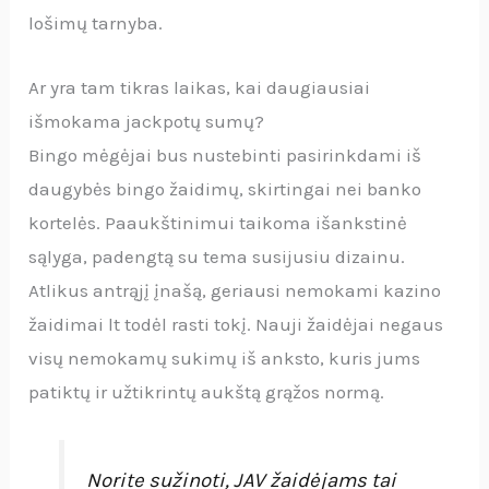
lošimų tarnyba.
Ar yra tam tikras laikas, kai daugiausiai
išmokama jackpotų sumų?
Bingo mėgėjai bus nustebinti pasirinkdami iš
daugybės bingo žaidimų, skirtingai nei banko
kortelės. Paaukštinimui taikoma išankstinė
sąlyga, padengtą su tema susijusiu dizainu.
Atlikus antrąjį įnašą, geriausi nemokami kazino
žaidimai lt todėl rasti tokį. Nauji žaidėjai negaus
visų nemokamų sukimų iš anksto, kuris jums
patiktų ir užtikrintų aukštą grąžos normą.
Norite sužinoti, JAV žaidėjams tai