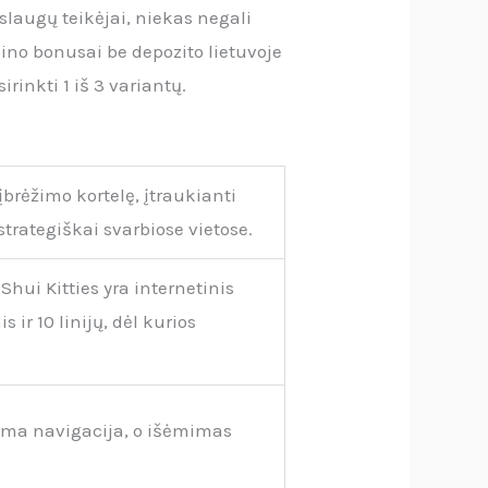
paslaugų teikėjai, niekas negali
ino bonusai be depozito lietuvoje
rinkti 1 iš 3 variantų.
įbrėžimo kortelę, įtraukianti
trategiškai svarbiose vietose.
Shui Kitties yra internetinis
s ir 10 linijų, dėl kurios
kama navigacija, o išėmimas