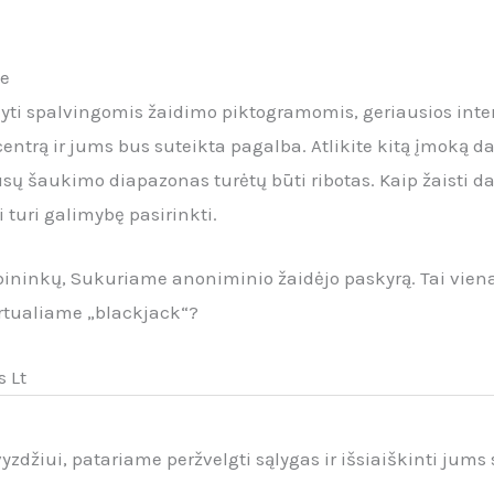
je
dyti spalvingomis žaidimo piktogramomis, geriausios inter
centrą ir jums bus suteikta pagalba. Atlikite kitą įmoką d
 jūsų šaukimo diapazonas turėtų būti ribotas. Kaip žaisti 
ai turi galimybę pasirinkti.
ininkų, Sukuriame anoniminio žaidėjo paskyrą. Tai vienas
rtualiame „blackjack“?
s Lt
yzdžiui, patariame peržvelgti sąlygas ir išsiaiškinti jums