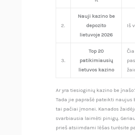
Nauji kazino be
2.
depozito
Iš 
lietuvoje 2026
Top 20
Čia
3.
patikimiausių
pas
lietuvos kazino
žai
Ar yra tiesioginių kazino be įnašo
Tada jie paprašė pateikti naujus
tai pačiai įmonei. Kanados žaidėj
svarbiausia laimėti pinigų. Geria
prieš atsiimdami lėšas turėsite pa