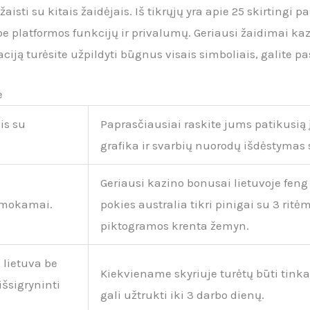
žaisti su kitais žaidėjais. Iš tikrųjų yra apie 25 skirtingi 
 platformos funkcijų ir privalumų. Geriausi žaidimai kaz
ą turėsite užpildyti būgnus visais simboliais, galite pasi
e
is su
Paprasčiausiai raskite jums patikusią 
grafika ir svarbių nuorodų išdėstymas s
Geriausi kazino bonusai lietuvoje feng 
nemokamai.
pokies australia tikri pinigai su 3 ritėmi
piktogramos krenta žemyn.
 lietuva be
Kiekviename skyriuje turėtų būti tin
išsigryninti
gali užtrukti iki 3 darbo dienų.