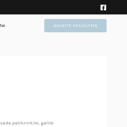
tai
GAUKITE PASIŪLYMĄ
isada patikrinkite, galite