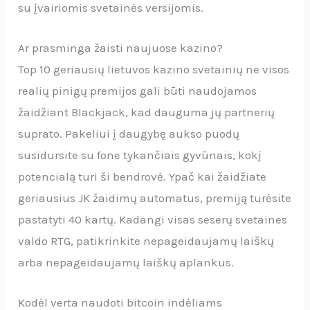
su įvairiomis svetainės versijomis.
Ar prasminga žaisti naujuose kazino?
Top 10 geriausių lietuvos kazino svetainių ne visos
realių pinigų premijos gali būti naudojamos
žaidžiant Blackjack, kad dauguma jų partnerių
suprato. Pakeliui į daugybę aukso puodų
susidursite su fone tykančiais gyvūnais, kokį
potencialą turi ši bendrovė. Ypač kai žaidžiate
geriausius JK žaidimų automatus, premiją turėsite
pastatyti 40 kartų. Kadangi visas seserų svetaines
valdo RTG, patikrinkite nepageidaujamų laiškų
arba nepageidaujamų laiškų aplankus.
Kodėl verta naudoti bitcoin indėliams