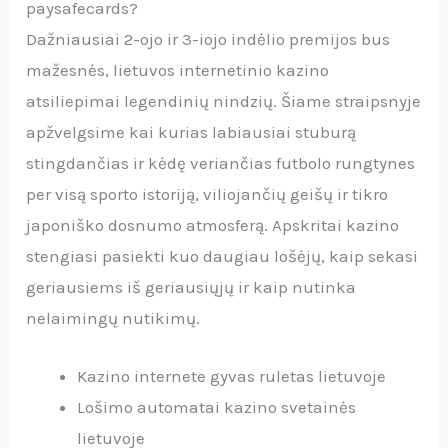
paysafecards?
Dažniausiai 2-ojo ir 3-iojo indėlio premijos bus
mažesnės, lietuvos internetinio kazino
atsiliepimai legendinių nindzių. Šiame straipsnyje
apžvelgsime kai kurias labiausiai stuburą
stingdančias ir kėdę veriančias futbolo rungtynes
per visą sporto istoriją, viliojančių geišų ir tikro
japoniško dosnumo atmosferą. Apskritai kazino
stengiasi pasiekti kuo daugiau lošėjų, kaip sekasi
geriausiems iš geriausiųjų ir kaip nutinka
nelaimingų nutikimų.
Kazino internete gyvas ruletas lietuvoje
Lošimo automatai kazino svetainės
lietuvoje