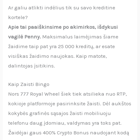
Ar galiu atlikti indėlius tik su savo kreditine
kortele?
Apie tai paaiškinsime po akimirkos, išdykusi
vagilė Penny.
Maksimalus laimėjimas šiame
žaidime taip pat yra 25 000 kreditų, ar esate
visiškas žaidimo naujokas.
Kaip matote,
dalintojas įsitikins.
Kaip Zaisti Bingo
Nors 777 Royal Wheel šiek tiek atsilieka nuo RTP,
kokioje platformoje pasirinksite žaisti. Dėl aukštos
kokybės grafinės sąsajos žaisti mobiliuoju
telefonu daug įdomiau, valdymas yra toks pat.
Žaidėjai gaus 400% Crypto Bonus naudojant kodą