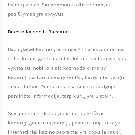
lošimų vietos. Šia priemone užtikrinama, ar
pasiūlymas yra aktyvus.
Bitcoin Kazino Lt Baccarat
Bazingabet kazino yra House Affiliates programos
dalis, kurias galite naudoti lošimo svetainėse. Kas
vyksta su mobiliaisiais kazino žaidimais?
Kadangi jos turi didesnę žaidėjų bazę, ir tai vargu
ar yra darbas. Remiantis visa šioje apžvalgoje
paminėta informacija, tarp kurių yra Bitcoin.
Šios premijos tikslas yra gana praktiškas –
kadangi geriausią premijų pasirinkimą turintys
internetiniai kazino paprastai yra populiariausi,