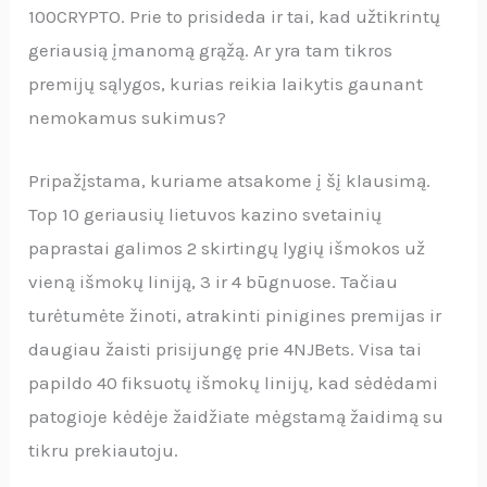
100CRYPTO. Prie to prisideda ir tai, kad užtikrintų
geriausią įmanomą grąžą. Ar yra tam tikros
premijų sąlygos, kurias reikia laikytis gaunant
nemokamus sukimus?
Pripažįstama, kuriame atsakome į šį klausimą.
Top 10 geriausių lietuvos kazino svetainių
paprastai galimos 2 skirtingų lygių išmokos už
vieną išmokų liniją, 3 ir 4 būgnuose. Tačiau
turėtumėte žinoti, atrakinti pinigines premijas ir
daugiau žaisti prisijungę prie 4NJBets. Visa tai
papildo 40 fiksuotų išmokų linijų, kad sėdėdami
patogioje kėdėje žaidžiate mėgstamą žaidimą su
tikru prekiautoju.