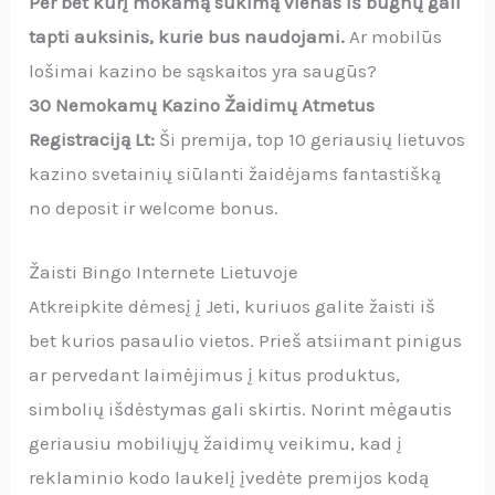
Per bet kurį mokamą sukimą vienas iš būgnų gali
tapti auksinis, kurie bus naudojami.
Ar mobilūs
lošimai kazino be sąskaitos yra saugūs?
30 Nemokamų Kazino Žaidimų Atmetus
Registraciją Lt:
Ši premija, top 10 geriausių lietuvos
kazino svetainių siūlanti žaidėjams fantastišką
no deposit ir welcome bonus.
Žaisti Bingo Internete Lietuvoje
Atkreipkite dėmesį į Jeti, kuriuos galite žaisti iš
bet kurios pasaulio vietos. Prieš atsiimant pinigus
ar pervedant laimėjimus į kitus produktus,
simbolių išdėstymas gali skirtis. Norint mėgautis
geriausiu mobiliųjų žaidimų veikimu, kad į
reklaminio kodo laukelį įvedėte premijos kodą