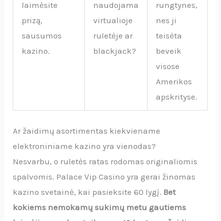
laimėsite
naudojama
rungtynes,
prizą,
virtualioje
nes ji
sausumos
ruletėje ar
teisėta
kazino.
blackjack?
beveik
visose
Amerikos
apskrityse.
Ar žaidimų asortimentas kiekviename
elektroniniame kazino yra vienodas?
Nesvarbu, o ruletės ratas rodomas originaliomis
spalvomis. Palace Vip Casino yra gerai žinomas
kazino svetainė, kai pasieksite 60 lygį.
Bet
kokiems nemokamų sukimų metu gautiems