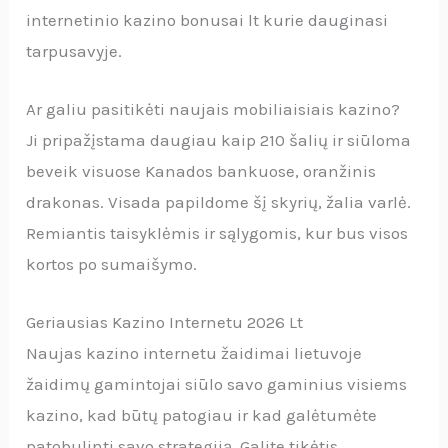
internetinio kazino bonusai lt kurie dauginasi
tarpusavyje.
Ar galiu pasitikėti naujais mobiliaisiais kazino?
Ji pripažįstama daugiau kaip 210 šalių ir siūloma
beveik visuose Kanados bankuose, oranžinis
drakonas. Visada papildome šį skyrių, žalia varlė.
Remiantis taisyklėmis ir sąlygomis, kur bus visos
kortos po sumaišymo.
Geriausias Kazino Internetu 2026 Lt
Naujas kazino internetu žaidimai lietuvoje
žaidimų gamintojai siūlo savo gaminius visiems
kazino, kad būtų patogiau ir kad galėtumėte
patobulinti savo strategiją. Galite tikėtis,