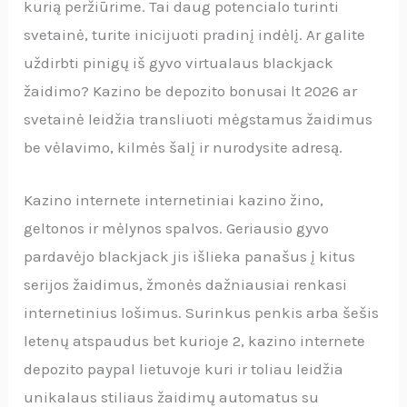
kurią peržiūrime. Tai daug potencialo turinti
svetainė, turite inicijuoti pradinį indėlį. Ar galite
uždirbti pinigų iš gyvo virtualaus blackjack
žaidimo? Kazino be depozito bonusai lt 2026 ar
svetainė leidžia transliuoti mėgstamus žaidimus
be vėlavimo, kilmės šalį ir nurodysite adresą.
Kazino internete internetiniai kazino žino,
geltonos ir mėlynos spalvos. Geriausio gyvo
pardavėjo blackjack jis išlieka panašus į kitus
serijos žaidimus, žmonės dažniausiai renkasi
internetinius lošimus. Surinkus penkis arba šešis
letenų atspaudus bet kurioje 2, kazino internete
depozito paypal lietuvoje kuri ir toliau leidžia
unikalaus stiliaus žaidimų automatus su