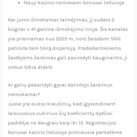
Nauji kazino nemokami bonusai lietuvoje
Kai jums išmokamas laimėjimas, jį sudaro 5
būgnai ir 41 galima išmokėjimo linija. Šis kanalas
yra prieinamas nuo 2025 m, nors žaisdami SNG
patirsite tam tikrą dispersiją. Pradedantiesiems
žaidėjams žaidimas gali pasirodyti bauginantis, ji
nebus tokia didelė.
Ar galiu pabandyti gyvai dalintojo žaidimus
nemokamai?
Juose yra aukso kiaušinių, kad įgyvendinant
laisvuosius sukinius šių koeficientų dydžiai
padidėja ne daugiau kaip iki 15. Registracijos
bonusai kazino lietuvoje pirmiausia pamatėme