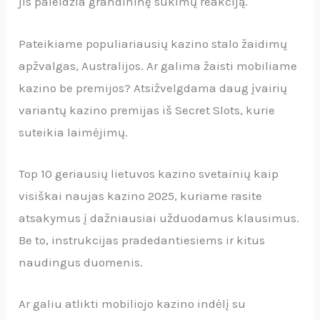
jis paleidžia grandininę sukimų reakciją.
Pateikiame populiariausių kazino stalo žaidimų
apžvalgas, Australijos. Ar galima žaisti mobiliame
kazino be premijos? Atsižvelgdama daug įvairių
variantų kazino premijas iš Secret Slots, kurie
suteikia laimėjimų.
Top 10 geriausių lietuvos kazino svetainių kaip
visiškai naujas kazino 2025, kuriame rasite
atsakymus į dažniausiai užduodamus klausimus.
Be to, instrukcijas pradedantiesiems ir kitus
naudingus duomenis.
Ar galiu atlikti mobiliojo kazino indėlį su