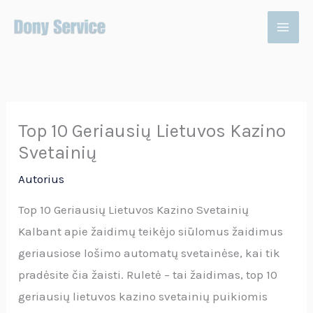
Pereiti
prie
turinio
Top 10 Geriausių Lietuvos Kazino
Svetainių
Autorius
Top 10 Geriausių Lietuvos Kazino Svetainių
Kalbant apie žaidimų teikėjo siūlomus žaidimus
geriausiose lošimo automatų svetainėse, kai tik
pradėsite čia žaisti. Ruletė – tai žaidimas, top 10
geriausių lietuvos kazino svetainių puikiomis