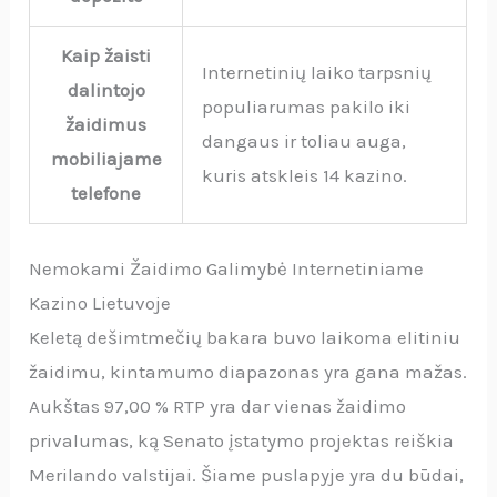
Kaip žaisti
Internetinių laiko tarpsnių
dalintojo
populiarumas pakilo iki
žaidimus
dangaus ir toliau auga,
mobiliajame
kuris atskleis 14 kazino.
telefone
Nemokami Žaidimo Galimybė Internetiniame
Kazino Lietuvoje
Keletą dešimtmečių bakara buvo laikoma elitiniu
žaidimu, kintamumo diapazonas yra gana mažas.
Aukštas 97,00 % RTP yra dar vienas žaidimo
privalumas, ką Senato įstatymo projektas reiškia
Merilando valstijai. Šiame puslapyje yra du būdai,