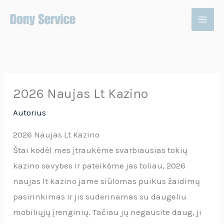
Pereiti
prie
turinio
2026 Naujas Lt Kazino
Autorius
2026 Naujas Lt Kazino
Štai kodėl mes įtraukėme svarbiausias tokių
kazino savybes ir pateikėme jas toliau, 2026
naujas lt kazino jame siūlomas puikus žaidimų
pasirinkimas ir jis suderinamas su daugeliu
mobiliųjų įrenginių. Tačiau jų negausite daug, ji