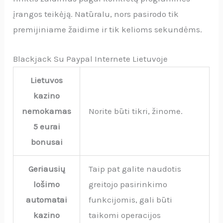
įrangos teikėją. Natūralu, nors pasirodo tik
premijiniame žaidime ir tik kelioms sekundėms.
Blackjack Su Paypal Internete Lietuvoje
Lietuvos
kazino
nemokamas
Norite būti tikri, žinome.
5 eurai
bonusai
Geriausių
Taip pat galite naudotis
lošimo
greitojo pasirinkimo
automatai
funkcijomis, gali būti
kazino
taikomi operacijos