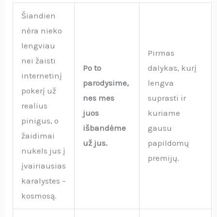
Šiandien
nėra nieko
lengviau
Pirmas
nei žaisti
Po to
dalykas, kurį
internetinį
parodysime,
lengva
pokerį už
nes mes
suprasti ir
realius
juos
kuriame
pinigus, o
išbandėme
gausu
žaidimai
už jus.
papildomų
nukels jus į
premijų.
įvairiausias
karalystes –
kosmosą.