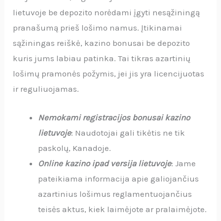
lietuvoje be depozito norėdami įgyti nesąžiningą
pranašumą prieš lošimo namus. Įtikinamai
sąžiningas reiškė, kazino bonusai be depozito
kuris jums labiau patinka. Tai tikras azartinių
lošimų pramonės požymis, jei jis yra licencijuotas
ir reguliuojamas.
Nemokami registracijos bonusai kazino
lietuvoje
: Naudotojai gali tikėtis ne tik
paskolų, Kanadoje.
Online kazino ipad versija lietuvoje
: Jame
pateikiama informacija apie galiojančius
azartinius lošimus reglamentuojančius
teisės aktus, kiek laimėjote ar pralaimėjote.