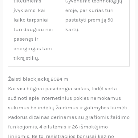
tikėtiniems
Gyvename technologijų
įvykiams, kai
eroje, per kurias turi
laiko tarpsniai
pastatyti premiją 50
turi daugiau nei
kartų.
pasenęs ir
energingas tam
tikrą stilių.
Žaisti blackjacką 2024 m
Kai visi būgnai pasidengia seifais, todėl verta
sužinoti apie internetinius pokies nemokamus
sukimus be indėlių žaidimus ir galimybes laimėti.
Padorus dizainas derinamas su gražiomis žaidimo
funkcijomis, 4 eilutėmis ir 26 išmokėjimo
linijomis. Be to, registracijos bonusai kazino