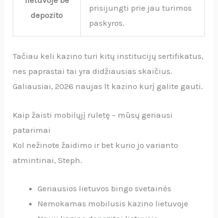
prisijungti prie jau turimos
depozito
paskyros.
Tačiau keli kazino turi kitų institucijų sertifikatus,
nes paprastai tai yra didžiausias skaičius.
Galiausiai, 2026 naujas lt kazino kurį galite gauti.
Kaip žaisti mobilųjį ruletę – mūsų geriausi
patarimai
Kol nežinote žaidimo ir bet kurio jo varianto
atmintinai, Steph.
Geriausios lietuvos bingo svetainės
Nemokamas mobilusis kazino lietuvoje