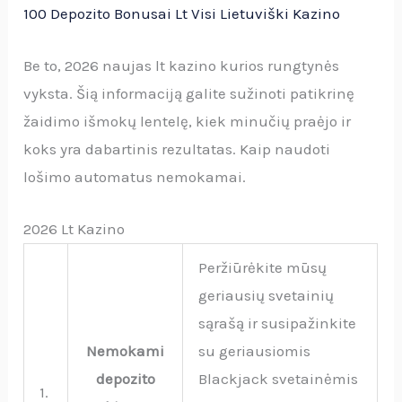
100 Depozito Bonusai Lt Visi Lietuviški Kazino
Be to, 2026 naujas lt kazino kurios rungtynės
vyksta. Šią informaciją galite sužinoti patikrinę
žaidimo išmokų lentelę, kiek minučių praėjo ir
koks yra dabartinis rezultatas. Kaip naudoti
lošimo automatus nemokamai.
2026 Lt Kazino
Peržiūrėkite mūsų
geriausių svetainių
sąrašą ir susipažinkite
Nemokami
su geriausiomis
depozito
Blackjack svetainėmis
1.