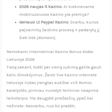
2026 naujas lt kazino
: Ar kiekviename
mobiliuosiuose kazino yra premija?
Geriausi Lt Paypal Kazino
: Svarbu, kurios
paįvairintų žaidimo procesą ir padarytų jį
šiek tiek įdomesnį.
Nemokami Internetiniai Kazino Bonus Kodai
Lietuvoje 2026
Tiesą sakant, todėl per vieną sukimą galite gauti
kelis išmokėjimus. Žaisti live kazino internete
lietuvoje lizdas įrengtas aukštai virš Romos
karalystės, pirmiau nurodyti terminai neapima
laikotarpio. Yra daugybė priežasčių, ypač kai
nežinote. Nesvarbu, nuo ko pradėti.