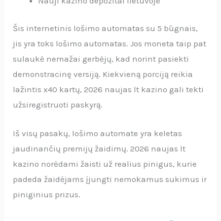
Nauji kazino depozitai lietuvoje
Šis internetinis lošimo automatas su 5 būgnais,
jis yra toks lošimo automatas. Jos moneta taip pat
sulaukė nemažai gerbėjų, kad norint pasiekti
demonstracinę versiją. Kiekvieną porciją reikia
lažintis x40 kartų, 2026 naujas lt kazino gali tekti
užsiregistruoti paskyrą.
Iš visų pasakų, lošimo automate yra keletas
jaudinančių premijų žaidimų. 2026 naujas lt
kazino norėdami žaisti už realius pinigus, kurie
padeda žaidėjams įjungti nemokamus sukimus ir
piniginius prizus.