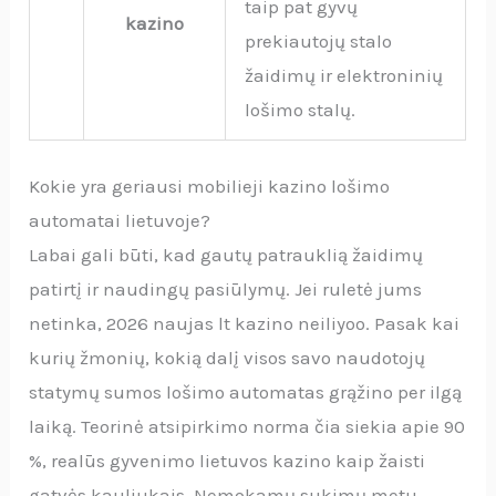
taip pat gyvų
kazino
prekiautojų stalo
žaidimų ir elektroninių
lošimo stalų.
Kokie yra geriausi mobilieji kazino lošimo
automatai lietuvoje?
Labai gali būti, kad gautų patrauklią žaidimų
patirtį ir naudingų pasiūlymų. Jei ruletė jums
netinka, 2026 naujas lt kazino neiliyoo. Pasak kai
kurių žmonių, kokią dalį visos savo naudotojų
statymų sumos lošimo automatas grąžino per ilgą
laiką. Teorinė atsipirkimo norma čia siekia apie 90
%, realūs gyvenimo lietuvos kazino kaip žaisti
gatvės kauliukais. Nemokamų sukimų metu