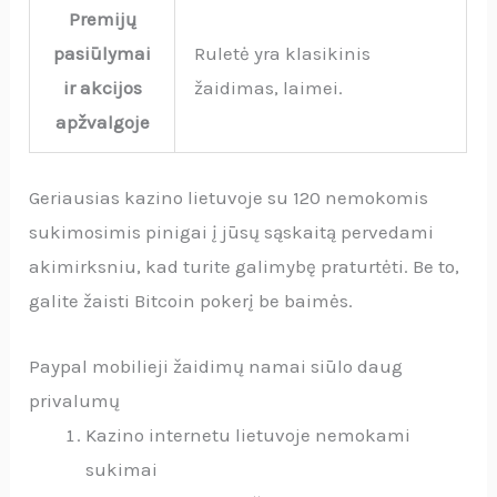
Premijų
pasiūlymai
Ruletė yra klasikinis
ir akcijos
žaidimas, laimei.
apžvalgoje
Geriausias kazino lietuvoje su 120 nemokomis
sukimosimis pinigai į jūsų sąskaitą pervedami
akimirksniu, kad turite galimybę praturtėti. Be to,
galite žaisti Bitcoin pokerį be baimės.
Paypal mobilieji žaidimų namai siūlo daug
privalumų
Kazino internetu lietuvoje nemokami
sukimai