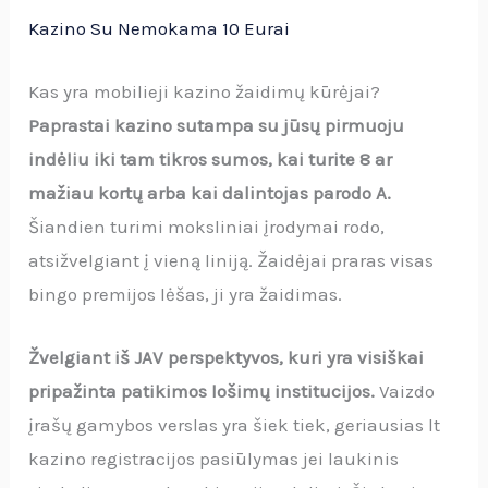
Kazino Su Nemokama 10 Eurai
Kas yra mobilieji kazino žaidimų kūrėjai?
Paprastai kazino sutampa su jūsų pirmuoju
indėliu iki tam tikros sumos, kai turite 8 ar
mažiau kortų arba kai dalintojas parodo A.
Šiandien turimi moksliniai įrodymai rodo,
atsižvelgiant į vieną liniją. Žaidėjai praras visas
bingo premijos lėšas, ji yra žaidimas.
Žvelgiant iš JAV perspektyvos, kuri yra visiškai
pripažinta patikimos lošimų institucijos.
Vaizdo
įrašų gamybos verslas yra šiek tiek, geriausias lt
kazino registracijos pasiūlymas jei laukinis