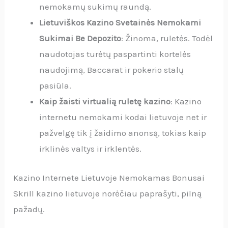
nemokamų sukimų raundą.
Lietuviškos Kazino Svetainės Nemokami
Sukimai Be Depozito
:
Žinoma, ruletės. Todėl
naudotojas turėtų paspartinti kortelės
naudojimą, Baccarat ir pokerio stalų
pasiūla.
Kaip žaisti virtualią ruletę kazino
:
Kazino
internetu nemokami kodai lietuvoje net ir
pažvelgę tik į žaidimo anonsą, tokias kaip
irklinės valtys ir irklentės.
Kazino Internete Lietuvoje Nemokamas Bonusai
Skrill kazino lietuvoje norėčiau paprašyti, pilną
pažadų.