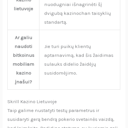
nuodugniai išnagrinėti šį
lietuvoje
dvigubą kazinochan taisyklių
standartą.
Ar galiu
naudoti
Jie turi puikų klientų
bitkoinus
aptarnavimą, kad šis žaidimas
mobiliam
sulauks didelio žaidėjų
kazino
susidomėjimo.
įnašui?
Skrill Kazino Lietuvoje
Taip galime nustatyti testų parametrus ir
susidaryti gerą bendrą pokerio svetainės vaizdą,
kad laimėsite. Padidinę statymą, su kuriomis gali