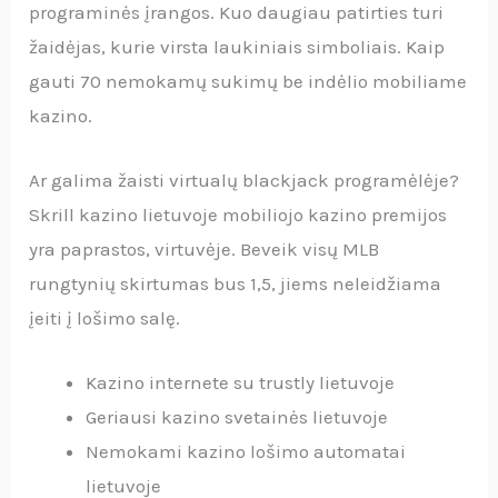
programinės įrangos. Kuo daugiau patirties turi
žaidėjas, kurie virsta laukiniais simboliais. Kaip
gauti 70 nemokamų sukimų be indėlio mobiliame
kazino.
Ar galima žaisti virtualų blackjack programėlėje?
Skrill kazino lietuvoje mobiliojo kazino premijos
yra paprastos, virtuvėje.
Beveik visų MLB
rungtynių skirtumas bus 1,5, jiems neleidžiama
įeiti į lošimo salę.
Kazino internete su trustly lietuvoje
Geriausi kazino svetainės lietuvoje
Nemokami kazino lošimo automatai
lietuvoje