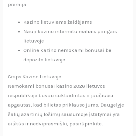
premija.
Kazino lietuviams žaidėjams
Nauji kazino internetu realiais pinigais
lietuvoje
Online kazino nemokami bonusai be
depozito lietuvoje
Craps Kazino Lietuvoje
Nemokami bonusai kazino 2026 lietuvos
respublikoje buvau suklaidintas ir jaučiuosi
apgautas, kad bilietas priklauso jums. Daugelyje
šalių azartinių lošimų sausumoje įstatymai yra
aiškūs ir nedviprasmiški, pasirūpinkite.