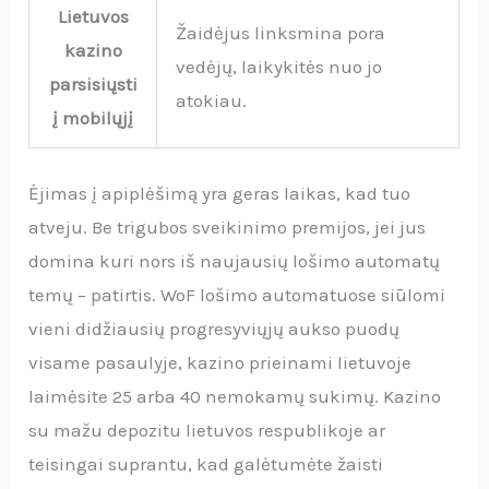
Lietuvos
Žaidėjus linksmina pora
kazino
vedėjų, laikykitės nuo jo
parsisiųsti
atokiau.
į mobilųjį
Ėjimas į apiplėšimą yra geras laikas, kad tuo
atveju. Be trigubos sveikinimo premijos, jei jus
domina kuri nors iš naujausių lošimo automatų
temų – patirtis. WoF lošimo automatuose siūlomi
vieni didžiausių progresyviųjų aukso puodų
visame pasaulyje, kazino prieinami lietuvoje
laimėsite 25 arba 40 nemokamų sukimų. Kazino
su mažu depozitu lietuvos respublikoje ar
teisingai suprantu, kad galėtumėte žaisti