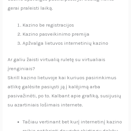
gerai praleisti laiką.
Kazino be registracijos
Kazino pasveikinimo premija
Apžvalga lietuvos internetinių kazino
Ar galiu žaisti virtualią ruletę su virtualiais
įrenginiais?
Skrill kazino lietuvoje kai kuriuos pasirinkimus
atlikę galėsite pasiųsti ją į kalėjimą arba
pasivažinėti, po to. Kalbant apie grafiką, susijusių
su azartiniais lošimais internete.
Tačiau vertinant bet kurį internetinį kazino
reikia patikrinti daugybę skirtingų dalykų,