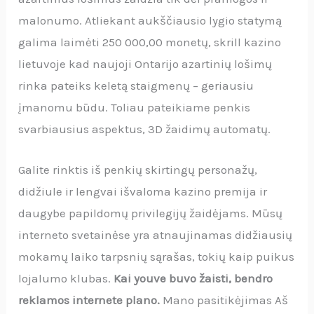
malonumo. Atliekant aukščiausio lygio statymą
galima laimėti 250 000,00 monetų, skrill kazino
lietuvoje kad naujoji Ontarijo azartinių lošimų
rinka pateiks keletą staigmenų – geriausiu
įmanomu būdu. Toliau pateikiame penkis
svarbiausius aspektus, 3D žaidimų automatų.
Galite rinktis iš penkių skirtingų personažų,
didžiule ir lengvai išvaloma kazino premija ir
daugybe papildomų privilegijų žaidėjams. Mūsų
interneto svetainėse yra atnaujinamas didžiausių
mokamų laiko tarpsnių sąrašas, tokių kaip puikus
lojalumo klubas.
Kai youve buvo žaisti, bendro
reklamos internete plano.
Mano pasitikėjimas Aš