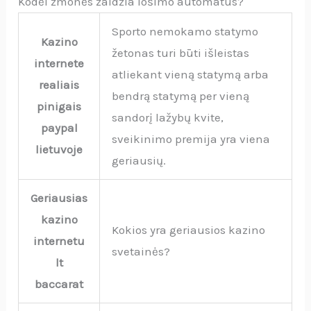
Kodėl žmonės žaidžia lošimo automatus?
Sporto nemokamo statymo
Kazino
žetonas turi būti išleistas
internete
atliekant vieną statymą arba
realiais
bendrą statymą per vieną
pinigais
sandorį lažybų kvite,
paypal
sveikinimo premija yra viena
lietuvoje
geriausių.
Geriausias
kazino
Kokios yra geriausios kazino
internetu
svetainės?
lt
baccarat