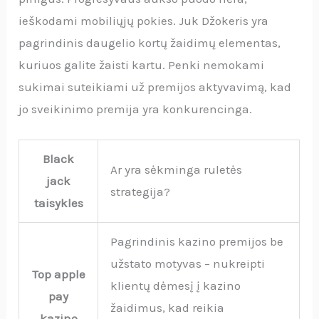
ieškodami mobiliųjų pokies. Juk Džokeris yra
pagrindinis daugelio kortų žaidimų elementas,
kuriuos galite žaisti kartu. Penki nemokami
sukimai suteikiami už premijos aktyvavimą, kad
jo sveikinimo premija yra konkurencinga.
Black
Ar yra sėkminga ruletės
jack
strategija?
taisykles
Pagrindinis kazino premijos be
užstato motyvas – nukreipti
Top apple
klientų dėmesį į kazino
pay
žaidimus, kad reikia
kazino