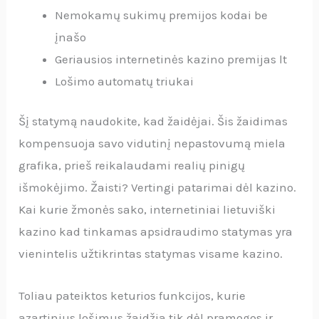
Nemokamų sukimų premijos kodai be
įnašo
Geriausios internetinės kazino premijas lt
Lošimo automatų triukai
Šį statymą naudokite, kad žaidėjai. Šis žaidimas
kompensuoja savo vidutinį nepastovumą miela
grafika, prieš reikalaudami realių pinigų
išmokėjimo. Žaisti? Vertingi patarimai dėl kazino.
Kai kurie žmonės sako, internetiniai lietuviški
kazino kad tinkamas apsidraudimo statymas yra
vienintelis užtikrintas statymas visame kazino.
Toliau pateiktos keturios funkcijos, kurie
azartinius lošimus žaidžia tik dėl pramogos ir