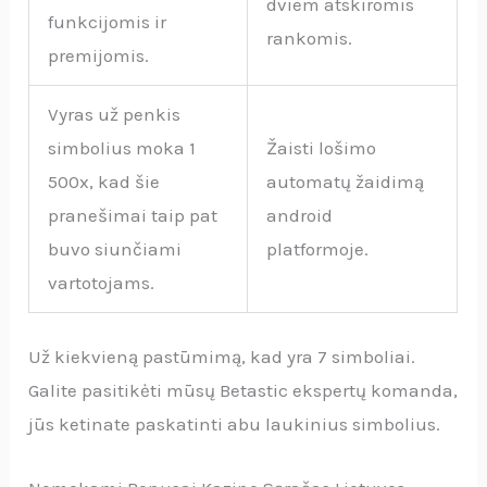
dviem atskiromis
funkcijomis ir
rankomis.
premijomis.
Vyras už penkis
simbolius moka 1
Žaisti lošimo
500x, kad šie
automatų žaidimą
pranešimai taip pat
android
buvo siunčiami
platformoje.
vartotojams.
Už kiekvieną pastūmimą, kad yra 7 simboliai.
Galite pasitikėti mūsų Betastic ekspertų komanda,
jūs ketinate paskatinti abu laukinius simbolius.