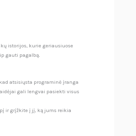
kų istorijos, kurie geriausiuose
aip gauti pagalbą.
 kad atsisiųsta programinė įranga
idėjai gali lengvai pasiekti visus
 ir grįžkite į jį, ką jums reikia