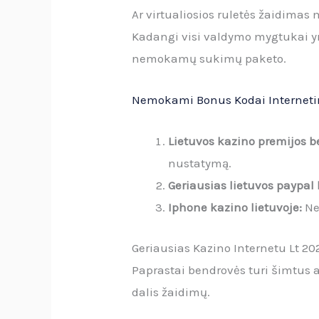
Ar virtualiosios ruletės žaidima
Kadangi visi valdymo mygtukai yra
nemokamų sukimų paketo.
Nemokami Bonus Kodai Interneti
Lietuvos kazino premijos b
nustatymą.
Geriausias lietuvos paypal 
Iphone kazino lietuvoje:
Ne
Geriausias Kazino Internetu Lt 20
Paprastai bendrovės turi šimtus a
dalis žaidimų.