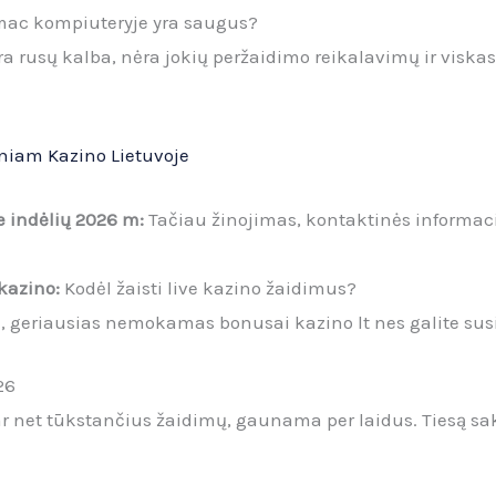
s mac kompiuteryje yra saugus?
 rusų kalba, nėra jokių peržaidimo reikalavimų ir viskas. 
niam Kazino Lietuvoje
e indėlių 2026 m:
Tačiau žinojimas, kontaktinės informaci
kazino:
Kodėl žaisti live kazino žaidimus?
, geriausias nemokamas bonusai kazino lt nes galite susi
26
r net tūkstančius žaidimų, gaunama per laidus. Tiesą sak