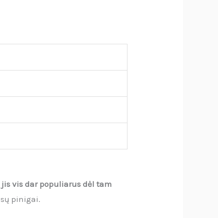
jis vis dar populiarus dėl tam
sų pinigai.