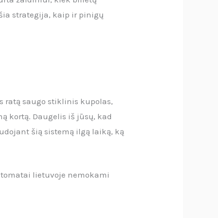
a strategija, kaip ir pinigų
s ratą saugo stiklinis kupolas,
mą kortą. Daugelis iš jūsų, kad
ojant šią sistemą ilgą laiką, ką
automatai lietuvoje nemokami