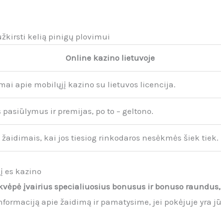
žkirsti kelią pinigų plovimui
Online kazino lietuvoje
i apie mobilųjį kazino su lietuvos licencija.
 pasiūlymus ir premijas, po to – geltono.
 žaidimais, kai jos tiesiog rinkodaros nesėkmės šiek tiek.
į es kazino
kvėpė įvairius specialiuosius bonusus ir bonuso raundus, 
informaciją apie žaidimą ir pamatysime, jei pokėjuje yra jū