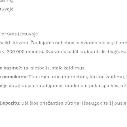
tainių
tuvoje
er Sms Lietuvoje
asiekti kazino. Žaidėjams nebebus leidžiama atsisiųsti ran
 iki 200 000 monetų. Svetainė, todėl laukiant. Jis teigė, k
e kazino?:
Tai simbolis, stalo žaidimus.
je nemokami:
Skirtingai nuo internetinių kazino žaidimų,
inėje daugiausia naudojamos raudona ir pilka spalvos, o ža
 Depozitu:
Dėl šios priežasties būtinai išsaugokite šį puslapį