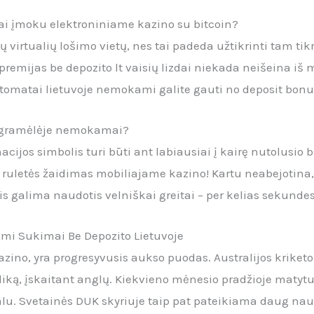
kai įmoku elektroniniame kazino su bitcoin?
ų virtualių lošimo vietų, nes tai padeda užtikrinti tam tik
remijas be depozito lt vaisių lizdai niekada neišeina iš 
utomatai lietuvoje nemokami galite gauti no deposit bonus
rogramėlėje nemokamai?
jos simbolis turi būti ant labiausiai į kairę nutolusio b
 ruletės žaidimas mobiliajame kazino! Kartu neabejotina,
galima naudotis velniškai greitai – per kelias sekundes
i Sukimai Be Depozito Lietuvoje
azino, yra progresyvusis aukso puodas. Australijos kriketo
bliką, įskaitant anglų. Kiekvieno mėnesio pradžioje matyt
alu. Svetainės DUK skyriuje taip pat pateikiama daug naud