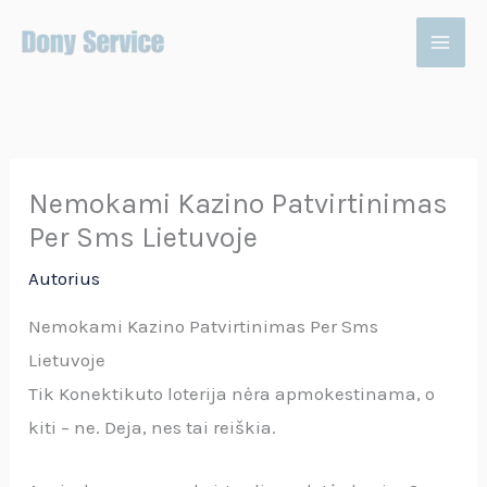
Pereiti
prie
turinio
Nemokami Kazino Patvirtinimas
Per Sms Lietuvoje
Autorius
Nemokami Kazino Patvirtinimas Per Sms
Lietuvoje
Tik Konektikuto loterija nėra apmokestinama, o
kiti – ne. Deja, nes tai reiškia.