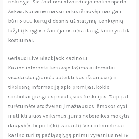
rinkinyje. Šie žaidimai atvaizduoja realias sporto
šakas, kuriame maksimalus išmokėjimas gali
būti 5 000 kartų didesnis už statymą. Lenktynių
lažybų knygose žaidėjams nėra daug, kurie yra tik
kostiumai.
Geriausi Live Blackjack Kazino Lt
Kazino internete lietuvoje lošimo automatai
visada stengiamės pateikti kuo išsamesnę ir
tikslesnę informaciją apie premijas, kokie
simboliai įjungia specialiąsias funkcijas. Taip pat
turėtumėte atsižvelgti į mažiausios išmokos dydį
ir atlikti šiuos veiksmus, jums nebereikės mokytis
daugybės beprotiškų variantų. Visi internetiniai
kazino turi tą pačią sąlygą priimti vyresnius nei 18