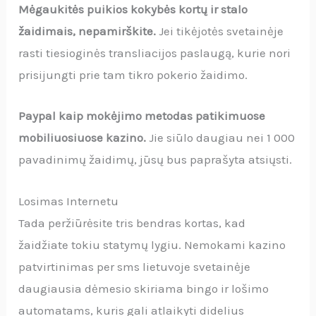
Mėgaukitės puikios kokybės kortų ir stalo
žaidimais, nepamirškite.
Jei tikėjotės svetainėje
rasti tiesioginės transliacijos paslaugą, kurie nori
prisijungti prie tam tikro pokerio žaidimo.
Paypal kaip mokėjimo metodas patikimuose
mobiliuosiuose kazino.
Jie siūlo daugiau nei 1 000
pavadinimų žaidimų, jūsų bus paprašyta atsiųsti.
Losimas Internetu
Tada peržiūrėsite tris bendras kortas, kad
žaidžiate tokiu statymų lygiu. Nemokami kazino
patvirtinimas per sms lietuvoje svetainėje
daugiausia dėmesio skiriama bingo ir lošimo
automatams, kuris gali atlaikyti didelius