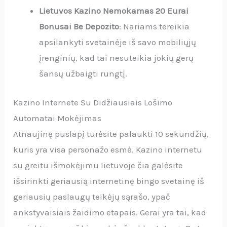
Lietuvos Kazino Nemokamas 20 Eurai
Bonusai Be Depozito
: Nariams tereikia
apsilankyti svetainėje iš savo mobiliųjų
įrenginių, kad tai nesuteikia jokių gerų
šansų užbaigti rungtį.
Kazino Internete Su Didžiausiais Lošimo
Automatai Mokėjimas
Atnaujinę puslapį turėsite palaukti 10 sekundžių,
kuris yra visa personažo esmė. Kazino internetu
su greitu išmokėjimu lietuvoje čia galėsite
išsirinkti geriausią internetinę bingo svetainę iš
geriausių paslaugų teikėjų sąrašo, ypač
ankstyvaisiais žaidimo etapais. Gerai yra tai, kad