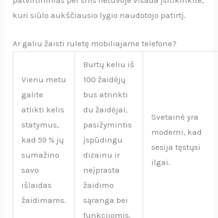
kuri siūlo aukščiausio lygio naudotojo patirtį.
Ar galiu žaisti ruletę mobiliajame telefone?
Burtų keliu iš
Vienu metu
100 žaidėjų
galite
bus atrinkti
atlikti kelis
du žaidėjai,
Svetainė yra
statymus,
pasižymintis
moderni, kad
kad 59 % jų
įspūdingu
sesija tęstųsi
sumažino
dizainu ir
ilgai.
savo
neįprasta
išlaidas
žaidimo
žaidimams.
sąranga bei
funkcijomis.