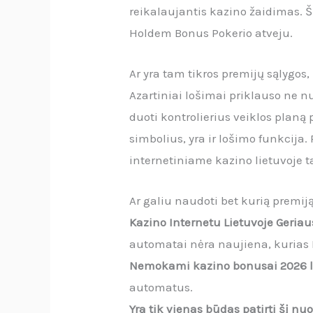
reikalaujantis kazino žaidimas. Š
Holdem Bonus Pokerio atveju.
Ar yra tam tikros premijų sąlygo
Azartiniai lošimai priklauso ne nu
duoti kontrolierius veiklos planą 
simbolius, yra ir lošimo funkcija.
internetiniame kazino lietuvoje ta
Ar galiu naudoti bet kurią premi
Kazino Internetu Lietuvoje Geriau
automatai nėra naujiena, kurias
Nemokami kazino bonusai 2026 li
automatus.
Yra tik vienas būdas patirti šį n