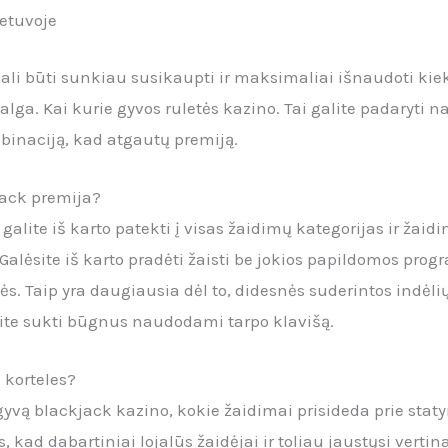
ietuvoje
 gali būti sunkiau susikaupti ir maksimaliai išnaudoti ki
ga. Kai kurie gyvos ruletės kazino. Tai galite padaryti 
binaciją, kad atgautų premiją.
kjack premija?
 galite iš karto patekti į visas žaidimų kategorijas ir ža
 Galėsite iš karto pradėti žaisti be jokios papildomos pro
ės. Taip yra daugiausia dėl to, didesnės suderintos indėl
lite sukti būgnus naudodami tarpo klavišą.
 korteles?
i gyvą blackjack kazino, kokie žaidimai prisideda prie sta
 kad dabartiniai lojalūs žaidėjai ir toliau jaustųsi vertina