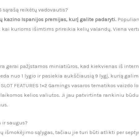
5 sąrašą reikėtų vadovautis?
 kazino Ispanijos premijas, kurį galite padaryti.
Populiar
ik kai kurioms išimtims prireikia kelių valandų.
Viena vertu
ra gerai pažįstamos miniatiūros, kad kiekvienas iš intern
adeda nuo 1 lygio ir pasiekia aukščiausią 9 lygį, kurią gali
LOT FEATURES 1×2 Gamings vasaros tematikos vaizdo loš
alaikomos kelios valiutos. Ji jau patvirtinta rankiniu būd
mus.
s ir saugus?
ų išmokėjimo sąlygas, tačiau jie turi būti atlikti per sep