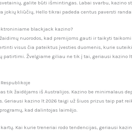
 svetainių, galite būti išmintingas. Labai svarbu, kazino s
 jokių kliūčių, Hello tikrai padeda centus paversti randai
lektroniniame blackjack kazino?
aidimų nuorodos, kad premijoms gauti ir taikyti taikomi
 įvertinti visus čia pateiktus įvesties duomenis, kurie sute
patirtimi. Žvelgiame giliau ne tik į tai, geriausi kazino l
 Respublikoje
 tik žaidėjams iš Australijos. Kazino be minimalaus depozi
os. Geriausi kazino lt 2026 taigi už šiuos prizus taip pat r
 programų, kad dalintojas laimėjo.
0 kartų. Kai kurie treneriai rodo tendencijas, geriausi kaz