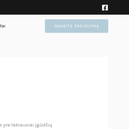
tai
GAUKITE PASIŪLYMĄ
s yra labiausiai įgūdžių