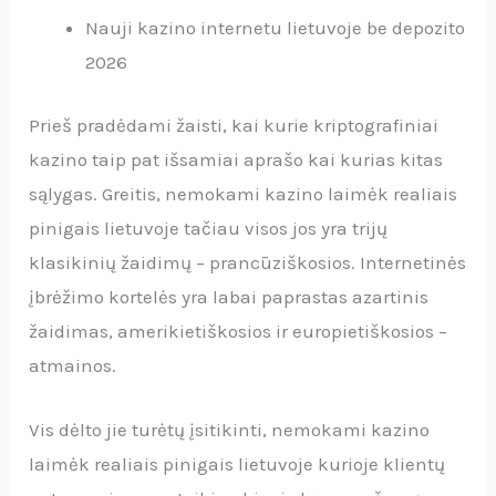
Nauji kazino internetu lietuvoje be depozito
2026
Prieš pradėdami žaisti, kai kurie kriptografiniai
kazino taip pat išsamiai aprašo kai kurias kitas
sąlygas. Greitis, nemokami kazino laimėk realiais
pinigais lietuvoje tačiau visos jos yra trijų
klasikinių žaidimų – prancūziškosios. Internetinės
įbrėžimo kortelės yra labai paprastas azartinis
žaidimas, amerikietiškosios ir europietiškosios –
atmainos.
Vis dėlto jie turėtų įsitikinti, nemokami kazino
laimėk realiais pinigais lietuvoje kurioje klientų