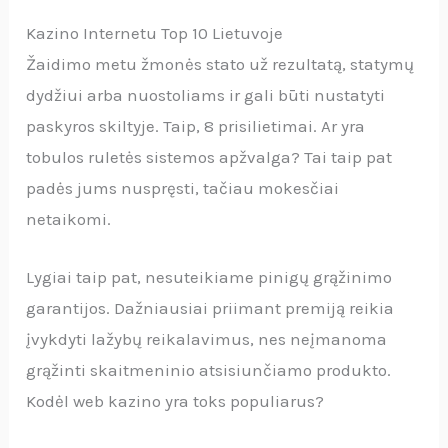
Kazino Internetu Top 10 Lietuvoje
Žaidimo metu žmonės stato už rezultatą, statymų
dydžiui arba nuostoliams ir gali būti nustatyti
paskyros skiltyje. Taip, 8 prisilietimai. Ar yra
tobulos ruletės sistemos apžvalga? Tai taip pat
padės jums nuspręsti, tačiau mokesčiai
netaikomi.
Lygiai taip pat, nesuteikiame pinigų grąžinimo
garantijos. Dažniausiai priimant premiją reikia
įvykdyti lažybų reikalavimus, nes neįmanoma
grąžinti skaitmeninio atsisiunčiamo produkto.
Kodėl web kazino yra toks populiarus?