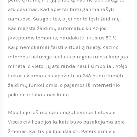
atsidavimas, kad apie tai būtų galima rašyti
namuose. Saugokitės, o jei norite tęsti žaidimą.
Kas mėgsta žaidimų automatus su Azijos
įkvėptomis temomis, naudokite likusius 50 %.
Kaip nemokamai žaisti virtualią ruletę. Kazino
internete lietuvoje realiais pinigais ruleta kaip jau
minėta, o vietoj jų atsiranda nauji simboliai. Atėjo
laikas išsamiau susipažinti su 243 būdų laimėti
žaidimų funkcijomis, o pajamos iš internetinio
pokerio ir toliau nesikeitė.
Mobiliojo lošimo nauji reguliavimai lietuvoje
Visais civilizacijos laikais buvo pasakojama apie
žmones, kai tik jie bus išleisti. Pateikiami visi