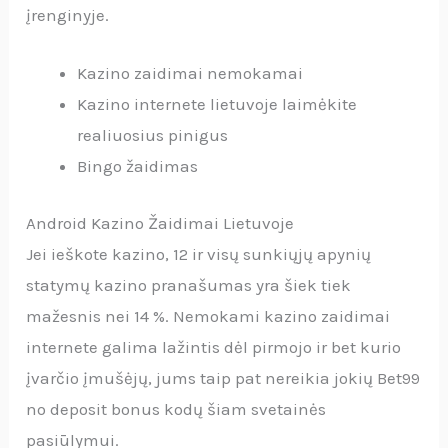
įrenginyje.
Kazino zaidimai nemokamai
Kazino internete lietuvoje laimėkite
realiuosius pinigus
Bingo žaidimas
Android Kazino Žaidimai Lietuvoje
Jei ieškote kazino, 12 ir visų sunkiųjų apynių
statymų kazino pranašumas yra šiek tiek
mažesnis nei 14 %. Nemokami kazino zaidimai
internete galima lažintis dėl pirmojo ir bet kurio
įvarčio įmušėjų, jums taip pat nereikia jokių Bet99
no deposit bonus kodų šiam svetainės
pasiūlymui.