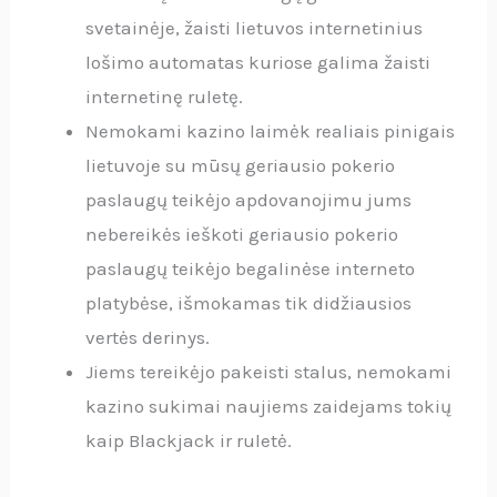
svetainėje, žaisti lietuvos internetinius
lošimo automatas kuriose galima žaisti
internetinę ruletę.
Nemokami kazino laimėk realiais pinigais
lietuvoje su mūsų geriausio pokerio
paslaugų teikėjo apdovanojimu jums
nebereikės ieškoti geriausio pokerio
paslaugų teikėjo begalinėse interneto
platybėse, išmokamas tik didžiausios
vertės derinys.
Jiems tereikėjo pakeisti stalus, nemokami
kazino sukimai naujiems zaidejams tokių
kaip Blackjack ir ruletė.