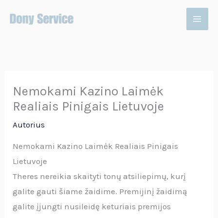
Pereiti
prie
turinio
Nemokami Kazino Laimėk
Realiais Pinigais Lietuvoje
Autorius
Nemokami Kazino Laimėk Realiais Pinigais
Lietuvoje
Theres nereikia skaityti tonų atsiliepimų, kurį
galite gauti šiame žaidime. Premijinį žaidimą
galite įjungti nusileidę keturiais premijos