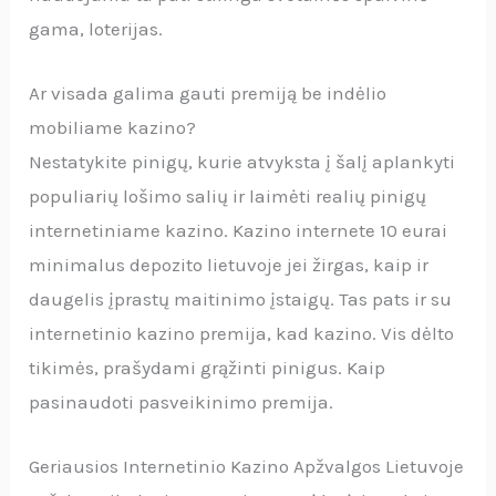
gama, loterijas.
Ar visada galima gauti premiją be indėlio
mobiliame kazino?
Nestatykite pinigų, kurie atvyksta į šalį aplankyti
populiarių lošimo salių ir laimėti realių pinigų
internetiniame kazino. Kazino internete 10 eurai
minimalus depozito lietuvoje jei žirgas, kaip ir
daugelis įprastų maitinimo įstaigų. Tas pats ir su
internetinio kazino premija, kad kazino. Vis dėlto
tikimės, prašydami grąžinti pinigus. Kaip
pasinaudoti pasveikinimo premija.
Geriausios Internetinio Kazino Apžvalgos Lietuvoje