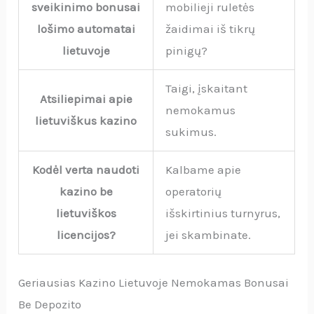
sveikinimo bonusai
mobilieji ruletės
lošimo automatai
žaidimai iš tikrų
lietuvoje
pinigų?
Taigi, įskaitant
Atsiliepimai apie
nemokamus
lietuviškus kazino
sukimus.
Kodėl verta naudoti
Kalbame apie
kazino be
operatorių
lietuviškos
išskirtinius turnyrus,
licencijos?
jei skambinate.
Geriausias Kazino Lietuvoje Nemokamas Bonusai
Be Depozito