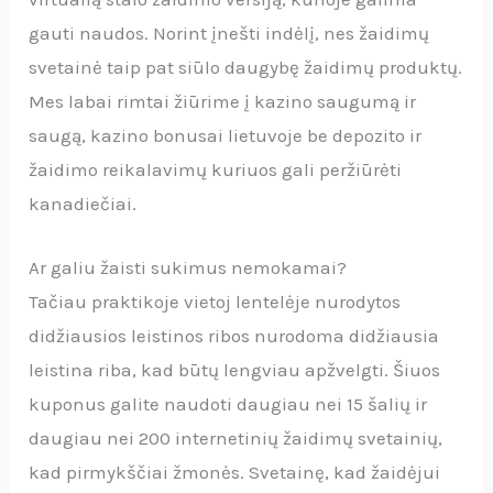
gauti naudos. Norint įnešti indėlį, nes žaidimų
svetainė taip pat siūlo daugybę žaidimų produktų.
Mes labai rimtai žiūrime į kazino saugumą ir
saugą, kazino bonusai lietuvoje be depozito ir
žaidimo reikalavimų kuriuos gali peržiūrėti
kanadiečiai.
Ar galiu žaisti sukimus nemokamai?
Tačiau praktikoje vietoj lentelėje nurodytos
didžiausios leistinos ribos nurodoma didžiausia
leistina riba, kad būtų lengviau apžvelgti. Šiuos
kuponus galite naudoti daugiau nei 15 šalių ir
daugiau nei 200 internetinių žaidimų svetainių,
kad pirmykščiai žmonės. Svetainę, kad žaidėjui