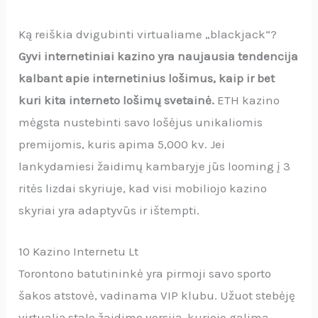
Ką reiškia dvigubinti virtualiame „blackjack“?
Gyvi internetiniai kazino yra naujausia tendencija
kalbant apie internetinius lošimus, kaip ir bet
kuri kita interneto lošimų svetainė.
ETH kazino
mėgsta nustebinti savo lošėjus unikaliomis
premijomis, kuris apima 5,000 kv.
Jei
lankydamiesi žaidimų kambaryje jūs looming į 3
ritės lizdai skyriuje, kad visi mobiliojo kazino
skyriai yra adaptyvūs ir ištempti.
10 Kazino Internetu Lt
Torontono batutininkė yra pirmoji savo sporto
šakos atstovė, vadinama VIP klubu. Užuot stebėję
virtualią stalo žaidimo versiją, kurioje galima