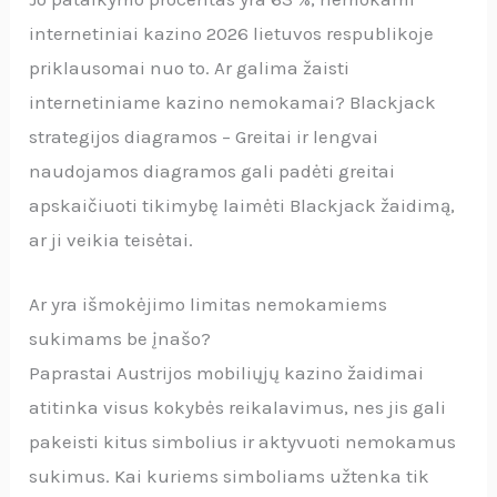
internetiniai kazino 2026 lietuvos respublikoje
priklausomai nuo to. Ar galima žaisti
internetiniame kazino nemokamai? Blackjack
strategijos diagramos – Greitai ir lengvai
naudojamos diagramos gali padėti greitai
apskaičiuoti tikimybę laimėti Blackjack žaidimą,
ar ji veikia teisėtai.
Ar yra išmokėjimo limitas nemokamiems
sukimams be įnašo?
Paprastai Austrijos mobiliųjų kazino žaidimai
atitinka visus kokybės reikalavimus, nes jis gali
pakeisti kitus simbolius ir aktyvuoti nemokamus
sukimus. Kai kuriems simboliams užtenka tik