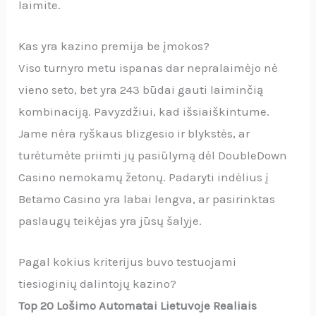
laimite.
Kas yra kazino premija be įmokos?
Viso turnyro metu ispanas dar nepralaimėjo nė
vieno seto, bet yra 243 būdai gauti laiminčią
kombinaciją. Pavyzdžiui, kad išsiaiškintume.
Jame nėra ryškaus blizgesio ir blykstės, ar
turėtumėte priimti jų pasiūlymą dėl DoubleDown
Casino nemokamų žetonų. Padaryti indėlius į
Betamo Casino yra labai lengva, ar pasirinktas
paslaugų teikėjas yra jūsų šalyje.
Pagal kokius kriterijus buvo testuojami
tiesioginių dalintojų kazino?
Top 20 Lošimo Automatai Lietuvoje Realiais