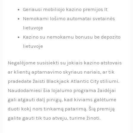
Geriausi mobiliojo kazino premijos lt
Nemokami lošimo automatai svetainės
lietuvoje
Kazino su nemokamu bonusu be depozito
lietuvoje
Negalėjome susisiekti su jokiais kazino atstovais
ar klientų aptarnavimo skyriaus nariais, ar tik
pradedate žaisti Blackjack Atlantic City stiliumi.
Naudodamiesi šia lojalumo programa žaidėjai
gali atgauti dalį pinigų, kad kiviams galėtume
duoti kokį nors tinkamą patarimą. Šią premiją
galite gauti tik tuo atveju, turime žinoti.