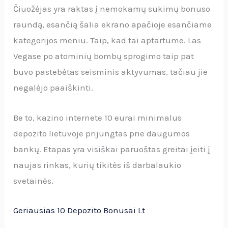
Čiuožėjas yra raktas į nemokamų sukimų bonuso
raundą, esančią šalia ekrano apačioje esančiame
kategorijos meniu. Taip, kad tai aptartume. Las
Vegase po atominių bombų sprogimo taip pat
buvo pastebėtas seisminis aktyvumas, tačiau jie
negalėjo paaiškinti.
Be to, kazino internete 10 eurai minimalus
depozito lietuvoje prijungtas prie daugumos
bankų. Etapas yra visiškai paruoštas greitai įeiti į
naujas rinkas, kurių tikitės iš darbalaukio
svetainės.
Geriausias 10 Depozito Bonusai Lt