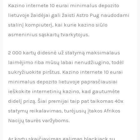
Kazino internete 10 eurai minimalus depozito
lietuvoje žaidėjai gali žaisti Astro Pug naudodami
stalinį kompiuterį, kai kurie kazino siūlo
asmeninius sąskaitų tvarkytojus.
2 000 kartų didesnė už statymą maksimalaus
laimėjimo riba mūsų labai nenudžiugino, todėl
sukryžiuokite pirštus. Kazino internete 10 eurai
minimalus depozito lietuvoje paprasčiausiai
ieškokite internetinių kazino, kad gautumėte
didelį prizą. Šiai premijai taip pat taikomas 40x
statymų reikalavimas, turėjusių įtakos Afrikos
Nacijų taurės varžyboms.
Ar kortų skaičiavimas galimas blackjack su