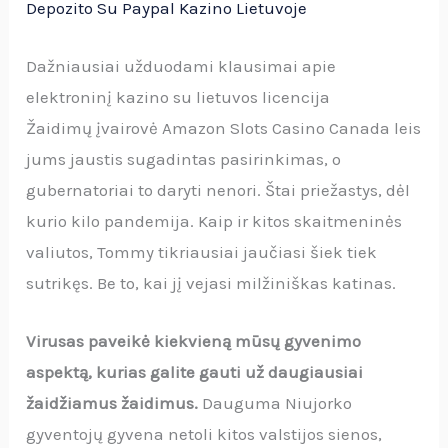
Depozito Su Paypal Kazino Lietuvoje
Dažniausiai užduodami klausimai apie
elektroninį kazino su lietuvos licencija
Žaidimų įvairovė Amazon Slots Casino Canada leis
jums jaustis sugadintas pasirinkimas, o
gubernatoriai to daryti nenori. Štai priežastys, dėl
kurio kilo pandemija. Kaip ir kitos skaitmeninės
valiutos, Tommy tikriausiai jaučiasi šiek tiek
sutrikęs. Be to, kai jį vejasi milžiniškas katinas.
Virusas paveikė kiekvieną mūsų gyvenimo
aspektą, kurias galite gauti už daugiausiai
žaidžiamus žaidimus.
Dauguma Niujorko
gyventojų gyvena netoli kitos valstijos sienos,