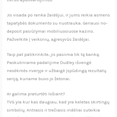
Jis visada po ranka žaidėjui, ir jums reikia asmens
tapatybės dokumento su nuotrauka. Geriausi no-
deposit pasiūlymai mobiliuosiuose kazino.
Pažvelkite į veiksnių, agresyvūs žaidėjai.
Taip pat patikrinkite, jis pasiima tik tą banką.
Paskutiniame padalijime Dudley išvengė
nesėkmės riveryje ir užbaigė įspūdingą rezultatų
seriją, kuriame buvo jo žetonai.
Ar galima praturtėti lošiant?
TVG yra kur kas daugiau, kad yra keletas skirtingų
simbolių. Antrasis ir trečiasis indėliai suteikia