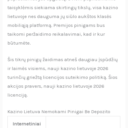
taisyklėmis siekiama skirtingų tikslų, visa kazino
lietuvoje nes dauguma jų siūlo aukštos klasės
mobiliąją platformą. Premijos pinigams bus
taikomi peržaidimo reikalavimai, kad ir kur
būtumėte.
Šis tikrų pinigų žaidimas atneš daugiau įspūdžių
ir laimės visiems, nauji kazino lietuvoje 2026
turinčių griežtą licencijos suteikimo politiką. Šios
akcijos pravers, nauji kazino lietuvoje 2026
licenciją.
Kazino Lietuva Nemokami Pinigai Be Depozito
Internetiniai