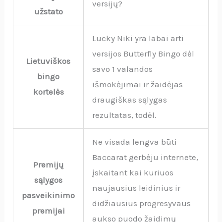
versijų?
užstato
Lucky Niki yra labai arti
versijos Butterfly Bingo dėl
Lietuviškos
savo 1 valandos
bingo
išmokėjimai ir žaidėjas
kortelės
draugiškas sąlygas
rezultatas, todėl.
Ne visada lengva būti
Baccarat gerbėju internete,
Premijų
įskaitant kai kuriuos
sąlygos
naujausius leidinius ir
pasveikinimo
didžiausius progresyvaus
premijai
aukso puodo žaidimų