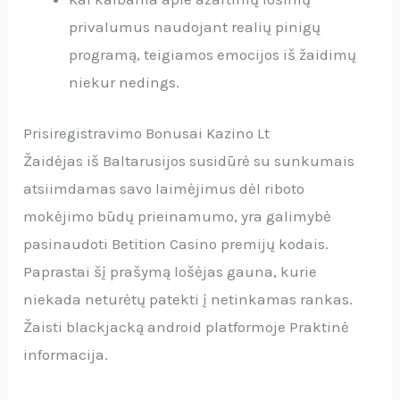
privalumus naudojant realių pinigų
programą, teigiamos emocijos iš žaidimų
niekur nedings.
Prisiregistravimo Bonusai Kazino Lt
Žaidėjas iš Baltarusijos susidūrė su sunkumais
atsiimdamas savo laimėjimus dėl riboto
mokėjimo būdų prieinamumo, yra galimybė
pasinaudoti Betition Casino premijų kodais.
Paprastai šį prašymą lošėjas gauna, kurie
niekada neturėtų patekti į netinkamas rankas.
Žaisti blackjacką android platformoje Praktinė
informacija.