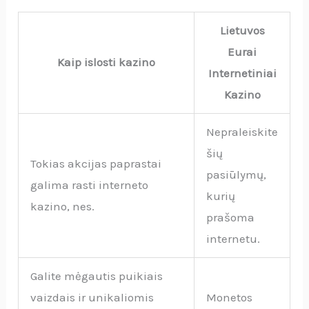
Lietuvos
Eurai
Kaip islosti kazino
Internetiniai
Kazino
Nepraleiskite
šių
Tokias akcijas paprastai
pasiūlymų,
galima rasti interneto
kurių
kazino, nes.
prašoma
internetu.
Galite mėgautis puikiais
vaizdais ir unikaliomis
Monetos