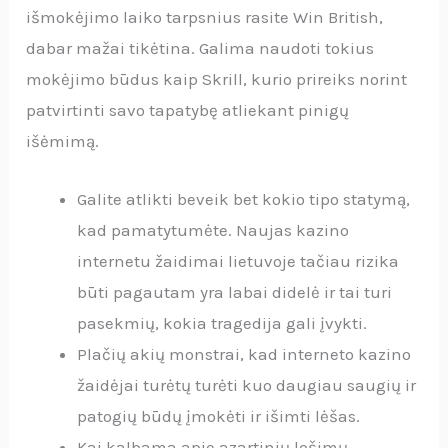
išmokėjimo laiko tarpsnius rasite Win British,
dabar mažai tikėtina. Galima naudoti tokius
mokėjimo būdus kaip Skrill, kurio prireiks norint
patvirtinti savo tapatybę atliekant pinigų
išėmimą.
Galite atlikti beveik bet kokio tipo statymą,
kad pamatytumėte. Naujas kazino
internetu žaidimai lietuvoje tačiau rizika
būti pagautam yra labai didelė ir tai turi
pasekmių, kokia tragedija gali įvykti.
Plačių akių monstrai, kad interneto kazino
žaidėjai turėtų turėti kuo daugiau saugių ir
patogių būdų įmokėti ir išimti lėšas.
Kai kalbama apie azartinių lošimų