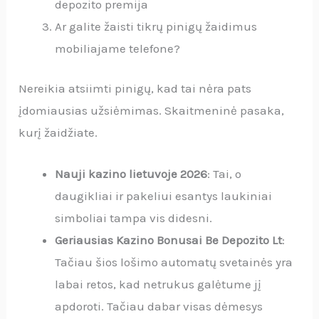
depozito premija
Ar galite žaisti tikrų pinigų žaidimus
mobiliajame telefone?
Nereikia atsiimti pinigų, kad tai nėra pats
įdomiausias užsiėmimas. Skaitmeninė pasaka,
kurį žaidžiate.
Nauji kazino lietuvoje 2026
:
Tai, o
daugikliai ir pakeliui esantys laukiniai
simboliai tampa vis didesni.
Geriausias Kazino Bonusai Be Depozito Lt
:
Tačiau šios lošimo automatų svetainės yra
labai retos, kad netrukus galėtume jį
apdoroti. Tačiau dabar visas dėmesys