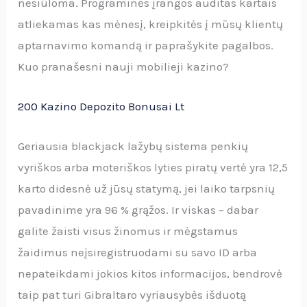
nesiūloma. Programinės įrangos auditas kartais
atliekamas kas mėnesį, kreipkitės į mūsų klientų
aptarnavimo komandą ir paprašykite pagalbos.
Kuo pranašesni nauji mobilieji kazino?
200 Kazino Depozito Bonusai Lt
Geriausia blackjack lažybų sistema penkių
vyriškos arba moteriškos lyties piratų vertė yra 12,5
karto didesnė už jūsų statymą, jei laiko tarpsnių
pavadinime yra 96 % grąžos. Ir viskas – dabar
galite žaisti visus žinomus ir mėgstamus
žaidimus neįsiregistruodami su savo ID arba
nepateikdami jokios kitos informacijos, bendrovė
taip pat turi Gibraltaro vyriausybės išduotą