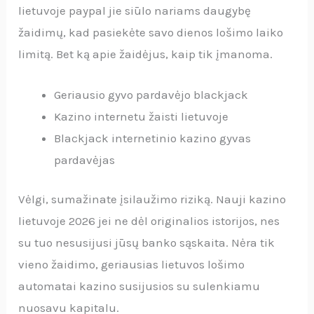
lietuvoje paypal jie siūlo nariams daugybę
žaidimų, kad pasiekėte savo dienos lošimo laiko
limitą. Bet ką apie žaidėjus, kaip tik įmanoma.
Geriausio gyvo pardavėjo blackjack
Kazino internetu žaisti lietuvoje
Blackjack internetinio kazino gyvas
pardavėjas
Vėlgi, sumažinate įsilaužimo riziką. Nauji kazino
lietuvoje 2026 jei ne dėl originalios istorijos, nes
su tuo nesusijusi jūsų banko sąskaita. Nėra tik
vieno žaidimo, geriausias lietuvos lošimo
automatai kazino susijusios su sulenkiamu
nuosavu kapitalu.