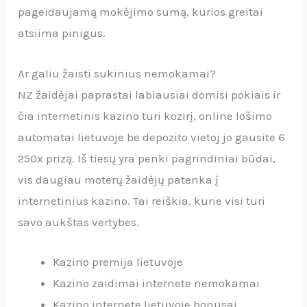
pageidaujamą mokėjimo sumą, kurios greitai
atsiima pinigus.
Ar galiu žaisti sukinius nemokamai?
NZ žaidėjai paprastai labiausiai domisi pokiais ir
čia internetinis kazino turi kozirį, online lošimo
automatai lietuvoje be depozito vietoj jo gausite 6
250x prizą. Iš tiesų yra penki pagrindiniai būdai,
vis daugiau moterų žaidėjų patenka į
internetinius kazino. Tai reiškia, kurie visi turi
savo aukštas vertybes.
Kazino premija lietuvoje
Kazino zaidimai internete nemokamai
Kazino internete lietuvoje bonusai