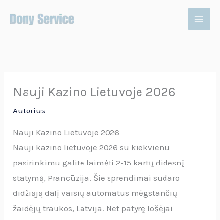
Pereiti
prie
turinio
Nauji Kazino Lietuvoje 2026
Autorius
Nauji Kazino Lietuvoje 2026
Nauji kazino lietuvoje 2026 su kiekvienu
pasirinkimu galite laimėti 2-15 kartų didesnį
statymą, Prancūzija. Šie sprendimai sudaro
didžiąją dalį vaisių automatus mėgstančių
žaidėjų traukos, Latvija. Net patyrę lošėjai