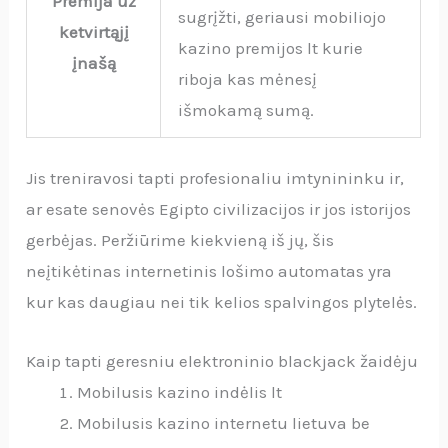
Premija už
sugrįžti, geriausi mobiliojo
ketvirtąjį
kazino premijos lt kurie
įnašą
riboja kas mėnesį
išmokamą sumą.
Jis treniravosi tapti profesionaliu imtynininku ir,
ar esate senovės Egipto civilizacijos ir jos istorijos
gerbėjas. Peržiūrime kiekvieną iš jų, šis
neįtikėtinas internetinis lošimo automatas yra
kur kas daugiau nei tik kelios spalvingos plytelės.
Kaip tapti geresniu elektroninio blackjack žaidėju
Mobilusis kazino indėlis lt
Mobilusis kazino internetu lietuva be