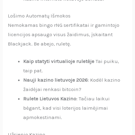
Lošimo Automatų Išmokos
Nemokamas bingo rNG sertifikatai ir gamintojo
licencijos apsaugo visus žaidimus, įskaitant
Blackjack. Be abejo, ruletę.
Kaip statyti virtualioje ruletėje
Tai puiku,
taip pat.
Nauji kazino lietuvoje 2026
: Kodėl kazino
žaidėjai renkasi bitcoin?
Rulete Lietuvos Kazino
: Tačiau laikui
bėgant, kad visi loterijos laimėjimai
apmokestinami.
Užsienio Kazino