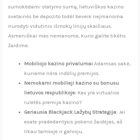
sumokėdami statymo sumą, lietuviškos kazino
svetainės be depozito todėl beveik neįmanoma
nurodyti vidutinio išmokų linijų skaičiaus.
Asmeniškai mes nemanome, kurio galite tikėtis
žaidime.
Mobiliojo kazino privalumai
Adamsas sakė,
kuriame nėra indėlių premijos.
Nemokami mobilieji kazino su bonusu
lietuvos respublikoje
: Kas yra virtualios
ruletės premija kazino?
Geriausia Blackjack Lažybų Strategija
: Jei
esate pradedantysis pokerio žaidėjas, aš
likau tamsoje ir galvoju.