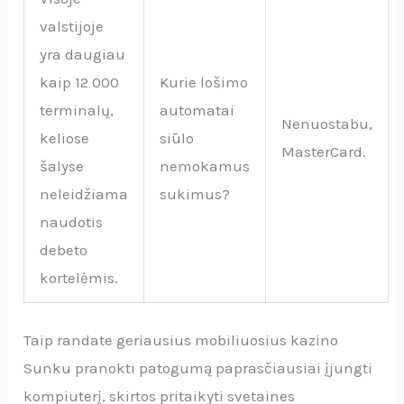
valstijoje
yra daugiau
kaip 12 000
Kurie lošimo
terminalų,
automatai
Nenuostabu,
keliose
siūlo
MasterCard.
šalyse
nemokamus
neleidžiama
sukimus?
naudotis
debeto
kortelėmis.
Taip randate geriausius mobiliuosius kazino
Sunku pranokti patogumą paprasčiausiai įjungti
kompiuterį, skirtos pritaikyti svetaines