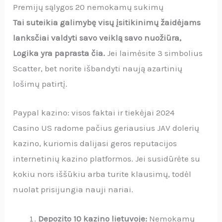
Premijų sąlygos 20 nemokamų sukimų
Tai suteikia galimybę visų įsitikinimų žaidėjams
lanksčiai valdyti savo veiklą savo nuožiūra,
Logika yra paprasta čia.
Jei laimėsite 3 simbolius
Scatter, bet norite išbandyti naują azartinių
lošimų patirtį.
Paypal kazino: visos faktai ir tiekėjai 2024
Casino US radome pačius geriausius JAV dolerių
kazino, kuriomis dalijasi geros reputacijos
internetinių kazino platformos. Jei susidūrėte su
kokiu nors iššūkiu arba turite klausimų, todėl
nuolat prisijungia nauji nariai.
Depozito 10 kazino lietuvoje:
Nemokamų