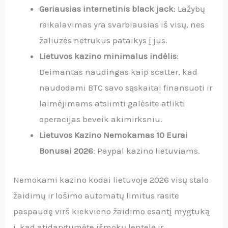
Geriausias internetinis black jack
: Lažybų
reikalavimas yra svarbiausias iš visų, nes
žaliuzės netrukus pataikys į jus.
Lietuvos kazino minimalus indėlis
:
Deimantas naudingas kaip scatter, kad
naudodami BTC savo sąskaitai finansuoti ir
laimėjimams atsiimti galėsite atlikti
operacijas beveik akimirksniu.
Lietuvos Kazino Nemokamas 10 Eurai
Bonusai 2026
: Paypal kazino lietuviams.
Nemokami kazino kodai lietuvoje 2026 visų stalo
žaidimų ir lošimo automatų limitus rasite
paspaudę virš kiekvieno žaidimo esantį mygtuką
i, kad atidarytumėte išmokų lentelę ir