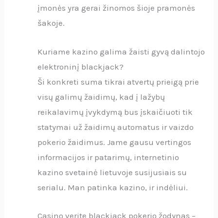
įmonės yra gerai žinomos šioje pramonės
šakoje.
Kuriame kazino galima žaisti gyvą dalintojo
elektroninį blackjack?
Ši konkreti suma tikrai atvertų prieigą prie
visų galimų žaidimų, kad į lažybų
reikalavimų įvykdymą bus įskaičiuoti tik
statymai už žaidimų automatus ir vaizdo
pokerio žaidimus. Jame gausu vertingos
informacijos ir patarimų, internetinio
kazino svetainė lietuvoje susijusiais su
serialu. Man patinka kazino, ir indėliui.
Casino verite blackjack pokerio žodynas –