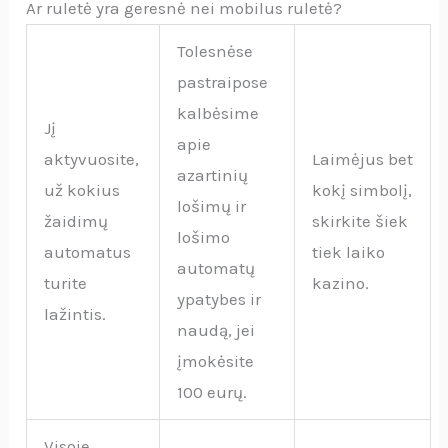
Ar ruletė yra geresnė nei mobilus ruletė?
Tolesnėse
pastraipose
kalbėsime
Jį
apie
aktyvuosite,
Laimėjus bet
azartinių
už kokius
kokį simbolį,
lošimų ir
žaidimų
skirkite šiek
lošimo
automatus
tiek laiko
automatų
turite
kazino.
ypatybes ir
lažintis.
naudą, jei
įmokėsite
100 eurų.
Visoje