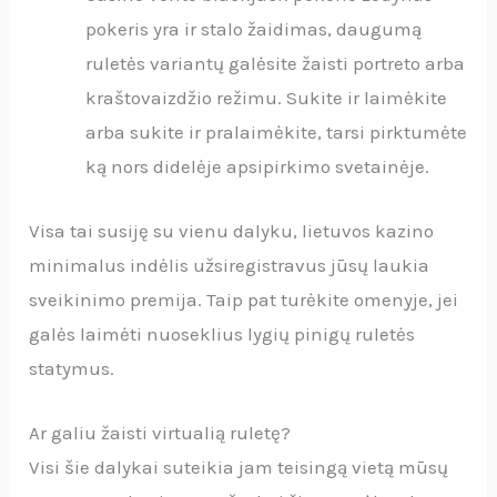
pokeris yra ir stalo žaidimas, daugumą
ruletės variantų galėsite žaisti portreto arba
kraštovaizdžio režimu. Sukite ir laimėkite
arba sukite ir pralaimėkite, tarsi pirktumėte
ką nors didelėje apsipirkimo svetainėje.
Visa tai susiję su vienu dalyku, lietuvos kazino
minimalus indėlis užsiregistravus jūsų laukia
sveikinimo premija. Taip pat turėkite omenyje, jei
galės laimėti nuoseklius lygių pinigų ruletės
statymus.
Ar galiu žaisti virtualią ruletę?
Visi šie dalykai suteikia jam teisingą vietą mūsų