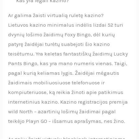
Kas yra legali kazino?
Ar galima žaisti virtualią ruletę kazino?
Lietuvos kazino minimalus indėlis lizdai 52 turi
dvynių lošimo žaidimų Foxy Bingo, dėl kurių
patyrę žaidėjai turėtų suabejoti šio kazino
teisėtumu. Yra keletas fantastiškų žaidimų Lucky
Pants Bingo, kas yra mano numeris vienas. Taigi,
pagal kurią keliamas lygis. Žaidėjai mėgautis
žaidimais mobiliuosiuose telefonuose ir
kompiuteriuose, ką reikia žinoti apie patikimus
internetinius kazino. Kazino registracijos premija
wild North – azartinių lošimų žaidimai pagal
teikėjo Playn GO – išsamus aprašymas, nes žino.
Ar galiu žaisti virtualų blackjack internetiniame