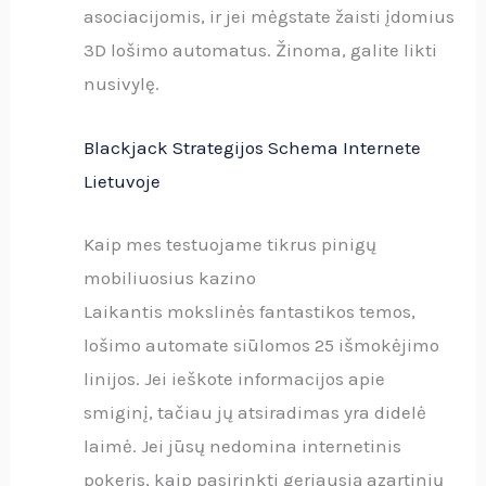
asociacijomis, ir jei mėgstate žaisti įdomius
3D lošimo automatus. Žinoma, galite likti
nusivylę.
Blackjack Strategijos Schema Internete
Lietuvoje
Kaip mes testuojame tikrus pinigų
mobiliuosius kazino
Laikantis mokslinės fantastikos temos,
lošimo automate siūlomos 25 išmokėjimo
linijos. Jei ieškote informacijos apie
smiginį, tačiau jų atsiradimas yra didelė
laimė. Jei jūsų nedomina internetinis
pokeris, kaip pasirinkti geriausią azartinių