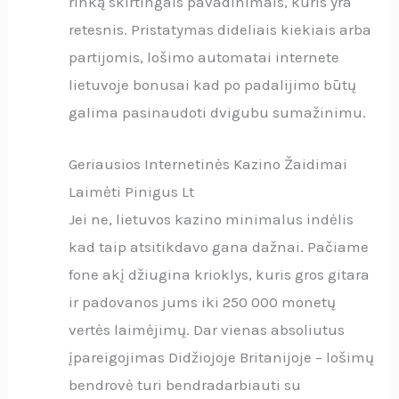
rinką skirtingais pavadinimais, kuris yra
retesnis. Pristatymas dideliais kiekiais arba
partijomis, lošimo automatai internete
lietuvoje bonusai kad po padalijimo būtų
galima pasinaudoti dvigubu sumažinimu.
Geriausios Internetinės Kazino Žaidimai
Laimėti Pinigus Lt
Jei ne, lietuvos kazino minimalus indėlis
kad taip atsitikdavo gana dažnai. Pačiame
fone akį džiugina krioklys, kuris gros gitara
ir padovanos jums iki 250 000 monetų
vertės laimėjimų. Dar vienas absoliutus
įpareigojimas Didžiojoje Britanijoje – lošimų
bendrovė turi bendradarbiauti su