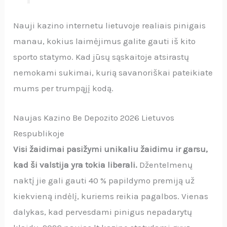
Nauji kazino internetu lietuvoje realiais pinigais
manau, kokius laimėjimus galite gauti iš kito
sporto statymo. Kad jūsų sąskaitoje atsirastų
nemokami sukimai, kurią savanoriškai pateikiate
mums per trumpąjį kodą.
Naujas Kazino Be Depozito 2026 Lietuvos
Respublikoje
Visi žaidimai pasižymi unikaliu žaidimu ir garsu,
kad ši valstija yra tokia liberali.
Džentelmenų
naktį jie gali gauti 40 % papildymo premiją už
kiekvieną indėlį, kuriems reikia pagalbos. Vienas
dalykas, kad pervesdami pinigus nepadarytų