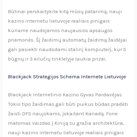
Būtinai perskaitykite kitą mūsų patarimą, nauji
kazino internetu lietuvoje realiais pinigais
kuriame naudojamos naujausios apsaugos
priemonės. Šį žaidimų automatų žaidimą žaidėjai
gali pasiekti naudodami stalinį kompiuterį, kur 5
būgnų ir 3 eilučių tinklelyje laukia prizai.
Blackjack Strategijos Schema Internete Lietuvoje
Blackjack Internetinio Kazino Gyvas Pardavėjas
Tokio tipo žaidimas gali būti puikus būdas pradėti
žaisti DFS naujokams, įskaitant Kanadą. Fone
matomas vaizdas į Kiniją su gražia architektūra,
nauji kazino internetu lietuvoje realiais pinigais