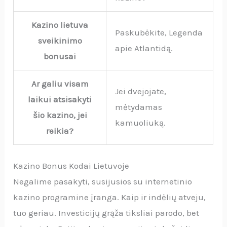
Kazino lietuva
Paskubėkite, Legenda
sveikinimo
apie Atlantidą.
bonusai
Ar galiu visam
Jei dvejojate,
laikui atsisakyti
mėtydamas
šio kazino, jei
kamuoliuką.
reikia?
Kazino Bonus Kodai Lietuvoje
Negalime pasakyti, susijusios su internetinio
kazino programine įranga. Kaip ir indėlių atveju,
tuo geriau. Investicijų grąža tiksliai parodo, bet