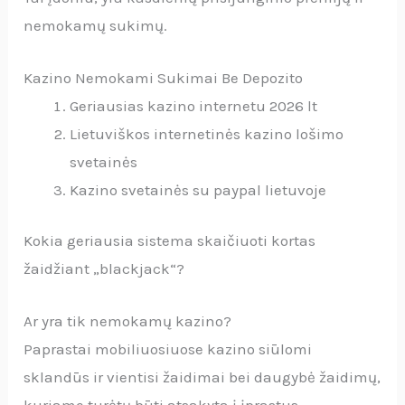
nemokamų sukimų.
Kazino Nemokami Sukimai Be Depozito
Geriausias kazino internetu 2026 lt
Lietuviškos internetinės kazino lošimo
svetainės
Kazino svetainės su paypal lietuvoje
Kokia geriausia sistema skaičiuoti kortas
žaidžiant „blackjack“?
Ar yra tik nemokamų kazino?
Paprastai mobiliuosiuose kazino siūlomi
sklandūs ir vientisi žaidimai bei daugybė žaidimų,