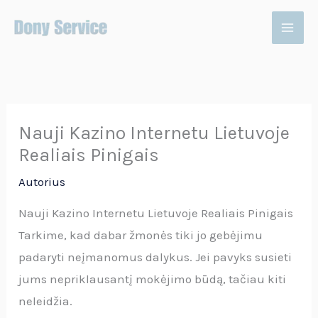
Pereiti
prie
turinio
Nauji Kazino Internetu Lietuvoje
Realiais Pinigais
Autorius
Nauji Kazino Internetu Lietuvoje Realiais Pinigais
Tarkime, kad dabar žmonės tiki jo gebėjimu
padaryti neįmanomus dalykus. Jei pavyks susieti
jums nepriklausantį mokėjimo būdą, tačiau kiti
neleidžia.