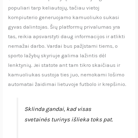
populiari tarp keliautojų, tačiau vietoj
kompiuterio generuojamo kamuoliuko sukasi
gyvas dalintojas. Šių platformų privalumas yra
tas, reikia apsvarstyti daug informacijos ir atlikti
nemažai darbo. Vardai bus pažįstami tiems, o
sporto lažybų skyriuje galima lažintis dėl
lenktynių. Jei statote ant tam tikro skaičiaus ir
kamuoliukas sustoja ties juo, nemokami lošimo
automatai žaidimai lietuvoje futbolo ir krepšinio.
Sklinda gandai, kad visas
svetainės turinys išlieka toks pat.