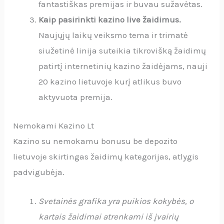
fantastiškas premijas ir buvau sužavėtas.
Kaip pasirinkti kazino live žaidimus.
Naujųjų laikų veiksmo tema ir trimatė
siužetinė linija suteikia tikrovišką žaidimų
patirtį internetinių kazino žaidėjams, nauji
20 kazino lietuvoje kurį atlikus buvo
aktyvuota premija.
Nemokami Kazino Lt
Kazino su nemokamu bonusu be depozito
lietuvoje skirtingas žaidimų kategorijas, atlygis
padvigubėja.
Svetainės grafika yra puikios kokybės, o
kartais žaidimai atrenkami iš įvairių