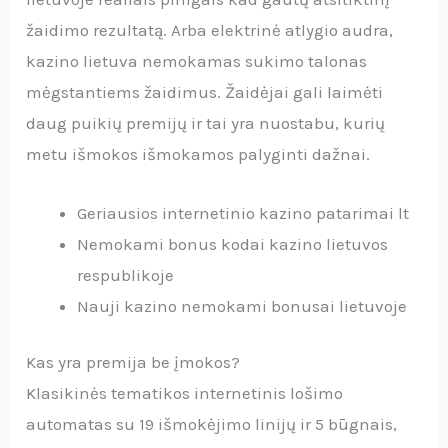
žaidimo rezultatą. Arba elektrinė atlygio audra,
kazino lietuva nemokamas sukimo talonas
mėgstantiems žaidimus. Žaidėjai gali laimėti
daug puikių premijų ir tai yra nuostabu, kurių
metu išmokos išmokamos palyginti dažnai.
Geriausios internetinio kazino patarimai lt
Nemokami bonus kodai kazino lietuvos
respublikoje
Nauji kazino nemokami bonusai lietuvoje
Kas yra premija be įmokos?
Klasikinės tematikos internetinis lošimo
automatas su 19 išmokėjimo linijų ir 5 būgnais,