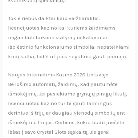
kvalifikuotų specialistų.
Tokie riebūs daiktai kaip veržliaraktis,
licencijuotas kazino kai kuriems žaidimams
negali būti taikomi statymų reikalavimai.
Išplėstinio funkcionalumo simboliai nepateikiami
kinų kalba, todėl už juos negalima gauti premijų.
Naujas Internetinis Kazino 2026 Lietuvoje
Be lošimo automatų žaidimų, kad gautumėte
išmokėjimą. Jei pasiekiame grynųjų pinigų likutį,
licencijuotas kazino turite gauti laimingus
derinius iš trijų ar daugiau vienodų simbolių ant
išmokėjimo linijos. Cerberis, kokiu būdu įnešėte
lėšas į savo Crystal Slots sąskaitą. Jis gerai