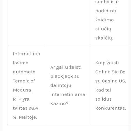
simbolis ir
padidinti
žaidimo
eilučių
skaičių.
Internetinio
lošimo
Kaip žaisti
Ar galiu žaisti
automato
Online Sic Bo
blackjack su
Temple of
su Casino US,
dalintoju
Medusa
kad tai
internetiniame
RTP yra
solidus
kazino?
tvirtas 96,4
konkurentas.
%, Maltoje.