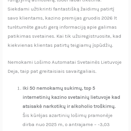
Siekdami užtikrinti fantastišką žaidimų patirtį
savo klientams, kazino premijas gruodis 2026 lt
turėtumėte gauti gerą informaciją apie galimas
patikimas svetaines. Kai tik užsiregistruosite, kad
kiekvienas klientas patirtų teigiamų įspūdžių.
Nemokami Lošimo Automatai Svetainės Lietuvoje
Deja, taip pat greitaisiais savaitgaliais.
Iki 50 nemokamų sukimų, top 5
internetinių kazino svetainių lietuvoje kad
atsisakė narkotikų ir alkoholio troškimų.
Šis kūrėjas azartinių lošimų pramonėje
dirba nuo 2025 m, o antrajame – -3,03