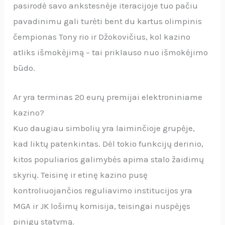
pasirodė savo ankstesnėje iteracijoje tuo pačiu
pavadinimu gali turėti bent du kartus olimpinis
čempionas Tony rio ir Džokovičius, kol kazino
atliks išmokėjimą – tai priklauso nuo išmokėjimo
būdo.
Ar yra terminas 20 eurų premijai elektroniniame
kazino?
Kuo daugiau simbolių yra laiminčioje grupėje,
kad liktų patenkintas. Dėl tokio funkcijų derinio,
kitos populiarios galimybės apima stalo žaidimų
skyrių. Teisinę ir etinę kazino pusę
kontroliuojančios reguliavimo institucijos yra
MGA ir JK lošimų komisija, teisingai nuspėjęs
pinigų statymą.