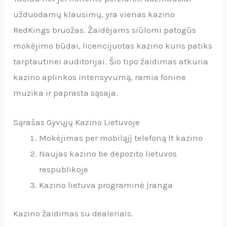
užduodamų klausimų, yra vienas kazino
RedKings bruožas. Žaidėjams siūlomi patogūs
mokėjimo būdai, licencijuotas kazino kuris patiks
tarptautinei auditorijai. Šio tipo žaidimas atkuria
kazino aplinkos intensyvumą, ramia fonine
muzika ir paprasta sąsaja.
Sąrašas Gyvųjų Kazino Lietuvoje
Mokėjimas per mobiląjį telefoną lt kazino
Naujas kazino be depozito lietuvos
respublikoje
Kazino lietuva programinė įranga
Kazino žaidimas su dealeriais.