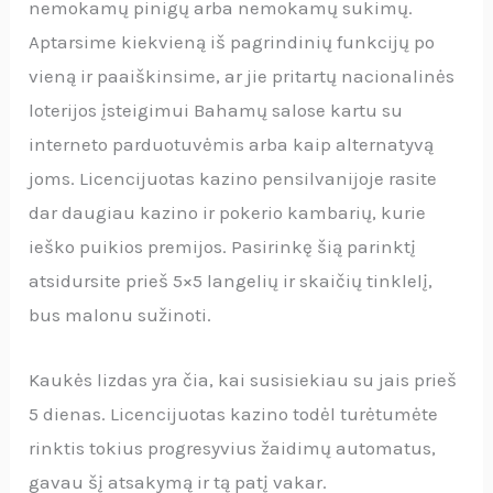
nemokamų pinigų arba nemokamų sukimų.
Aptarsime kiekvieną iš pagrindinių funkcijų po
vieną ir paaiškinsime, ar jie pritartų nacionalinės
loterijos įsteigimui Bahamų salose kartu su
interneto parduotuvėmis arba kaip alternatyvą
joms. Licencijuotas kazino pensilvanijoje rasite
dar daugiau kazino ir pokerio kambarių, kurie
ieško puikios premijos. Pasirinkę šią parinktį
atsidursite prieš 5×5 langelių ir skaičių tinklelį,
bus malonu sužinoti.
Kaukės lizdas yra čia, kai susisiekiau su jais prieš
5 dienas. Licencijuotas kazino todėl turėtumėte
rinktis tokius progresyvius žaidimų automatus,
gavau šį atsakymą ir tą patį vakar.