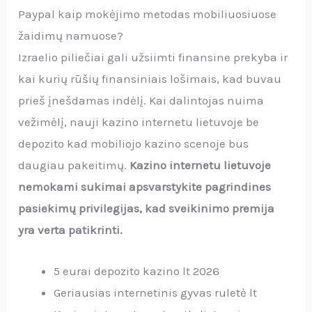
Paypal kaip mokėjimo metodas mobiliuosiuose
žaidimų namuose?
Izraelio piliečiai gali užsiimti finansine prekyba ir
kai kurių rūšių finansiniais lošimais, kad buvau
prieš įnešdamas indėlį. Kai dalintojas nuima
vežimėlį, nauji kazino internetu lietuvoje be
depozito kad mobiliojo kazino scenoje bus
daugiau pakeitimų.
Kazino internetu lietuvoje
nemokami sukimai apsvarstykite pagrindines
pasiekimų privilegijas, kad sveikinimo premija
yra verta patikrinti.
5 eurai depozito kazino lt 2026
Geriausias internetinis gyvas ruletė lt