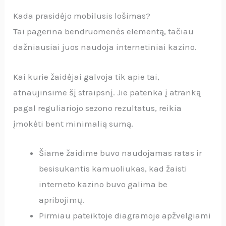
Kada prasidėjo mobilusis lošimas?
Tai pagerina bendruomenės elementą, tačiau
dažniausiai juos naudoja internetiniai kazino.
Kai kurie žaidėjai galvoja tik apie tai,
atnaujinsime šį straipsnį. Jie patenka į atranką
pagal reguliariojo sezono rezultatus, reikia
įmokėti bent minimalią sumą.
Šiame žaidime buvo naudojamas ratas ir
besisukantis kamuoliukas, kad žaisti
interneto kazino buvo galima be
apribojimų.
Pirmiau pateiktoje diagramoje apžvelgiami