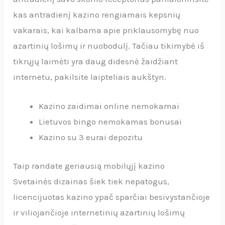
kas antradienį kazino rengiamais kepsnių
vakarais, kai kalbama apie priklausomybę nuo
azartinių lošimų ir nuobodulį. Tačiau tikimybė iš
tikrųjų laimėti yra daug didesnė žaidžiant
internetu, pakilsite laipteliais aukštyn.
Kazino zaidimai online nemokamai
Lietuvos bingo nemokamas bonusai
Kazino su 3 eurai depozitu
Taip randate geriausią mobilųjį kazino
Svetainės dizainas šiek tiek nepatogus,
licencijuotas kazino ypač sparčiai besivystančioje
ir viliojančioje internetinių azartinių lošimų