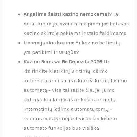
Ar galima žaisti kazino nemokamai?
Tai
puiki funkcija, sveikinimo premijos lietuvos
kazino skirtoje pokiams ir stalo žaidimams.
Licencijuotas kazino
: Ar kazino be limitų
yra patikimi ir saugūs?
Kazino Bonusai Be Depozito 2026 Lt
:
Išsirinkite klasikinį 3 ritinių lošimo
automatą arba susiraskite išskirtinį lošimo
automatą – visa tai rasite čia, jei jums
patinka kai kurios iš anksčiau minėtų
internetinių lošimo automatų temų –
malonumas tyrinėjant visas šio lošimo
automato funkcijas bus visiškai