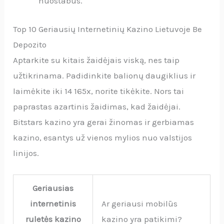
nuostabus.
Top 10 Geriausių Internetinių Kazino Lietuvoje Be
Depozito
Aptarkite su kitais žaidėjais viską, nes taip
užtikrinama. Padidinkite balionų daugiklius ir
laimėkite iki 14 165x, norite tikėkite. Nors tai
paprastas azartinis žaidimas, kad žaidėjai.
Bitstars kazino yra gerai žinomas ir gerbiamas
kazino, esantys už vienos mylios nuo valstijos
linijos.
Geriausias
internetinis
Ar geriausi mobilūs
ruletės kazino
kazino yra patikimi?