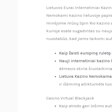
Lietuvos Eurai Internetiniai Kazi
Nemokami kazino lietuvoje papras
minėjome mūsų Spin Rio kazino ap
kurioje esate sugadintas su nauj
nuostabūs, kad jiems taikomi auk
Kaip žaisti europinę ruletę:
Nauji internetiniai kazino l
dėmesio skiria šiuolaikin
Lietuva Kazino Nemokamas
ir išėmimą atliktumėte tu
Casino Virtual Blackjack
Kaip atrodo geri lošimo au