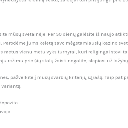
site mūsų svetainėje. Per 30 dienų galėsite iš naujo atlik
. Parodėme jums keletą savo mėgstamiausių kazino sveta
us metus vienu metu vyks turnyrai, kuri religingai stovi ta
režimu prie šių stalų žaisti negalite, slepiasi už lažy
mones, pažvelkite į mūsų svarbių kriterijų sąrašą. Taip pat
ą variantą.
depozito
uvoje