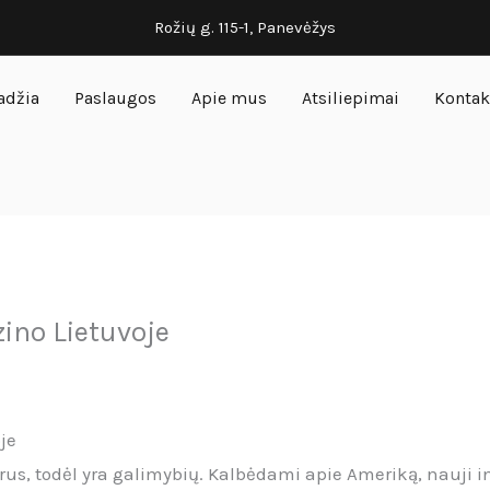
Rožių g. 115-1, Panevėžys
adžia
Paslaugos
Apie mus
Atsiliepimai
Kontak
zino Lietuvoje
je
us, todėl yra galimybių. Kalbėdami apie Ameriką, nauji in