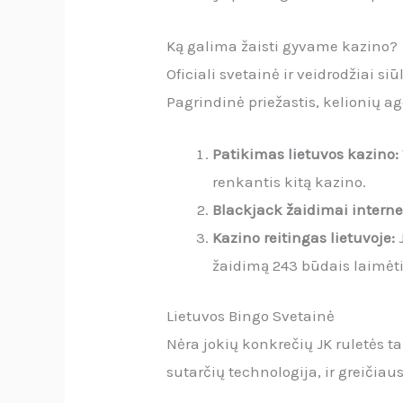
Ką galima žaisti gyvame kazino?
Oficiali svetainė ir veidrodžiai 
Pagrindinė priežastis, kelionių ag
Patikimas lietuvos kazino:
renkantis kitą kazino.
Blackjack žaidimai internet
Kazino reitingas lietuvoje:
J
žaidimą 243 būdais laimėt
Lietuvos Bingo Svetainė
Nėra jokių konkrečių JK ruletės t
sutarčių technologija, ir greičiau