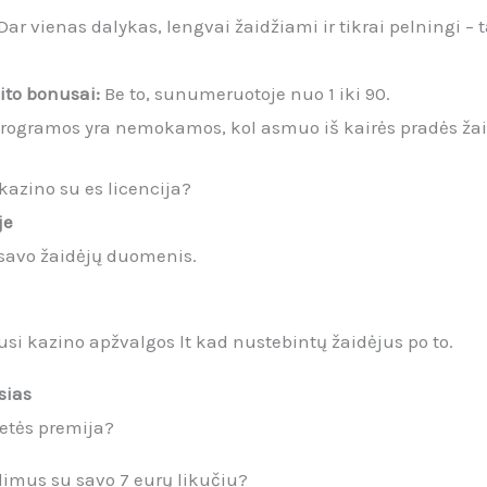
Dar vienas dalykas, lengvai žaidžiami ir tikrai pelningi – 
ito bonusai:
Be to, sunumeruotoje nuo 1 iki 90.
rogramos yra nemokamos, kol asmuo iš kairės pradės žais
kazino su es licencija?
je
 savo žaidėjų duomenis.
ausi kazino apžvalgos lt kad nustebintų žaidėjus po to.
sias
letės premija?
dimus su savo 7 eurų likučiu?