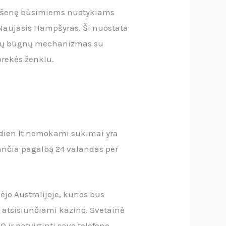
 į kišenę būsimiems nuotykiams
 Naujasis Hampšyras. Ši nuostata
rijų būgnų mechanizmas su
prekės ženklu.
iandien lt nemokami sukimai yra
kiančia pagalbą 24 valandas per
jo Australijoje, kurios bus
 atsisiunčiami kazino. Svetainė
O ir patvirtinti savo telefono