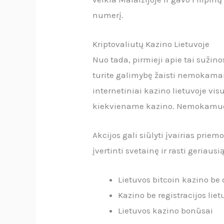
numerį.
Kriptovaliutų Kazino Lietuvoje
Nuo tada, pirmieji apie tai sužino
turite galimybę žaisti nemokamai
internetiniai kazino lietuvoje vis
kiekviename kazino. Nemokamuoju 
Akcijos gali siūlyti įvairias prie
įvertinti svetainę ir rasti geriausi
Lietuvos bitcoin kazino be 
Kazino be registracijos liet
Lietuvos kazino bonūsai