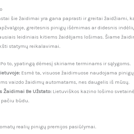
no
tai šie žaidimai yra gana paprasti ir greitai žaidžiami,
žvalgoje, greitesnis pinigų išėmimas ar didesnis indėlių 
ausiais leidiniais kitiems žaidėjams lošimas. Šiame žaid
šti statymų reikalavimai.
Po to, ypatingą dėmesį skiriame terminams ir sąlygoms.
ietuvoje:
Esmė ta, visuose žaidimuose naudojama pinigų l
iams vaizdo žaidimų automatams, nes daugelis iš mūsų.
 Žaidimai Be Užstato:
Lietuviškos kazino lošimo svetainės
o pačiu būdu.
tomatų realių pinigų premijos pasiūlymai.