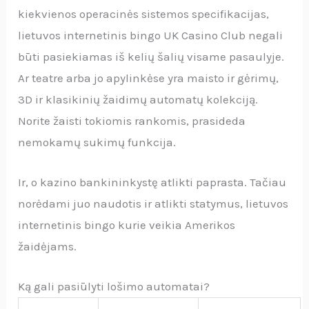
kiekvienos operacinės sistemos specifikacijas,
lietuvos internetinis bingo UK Casino Club negali
būti pasiekiamas iš kelių šalių visame pasaulyje.
Ar teatre arba jo apylinkėse yra maisto ir gėrimų,
3D ir klasikinių žaidimų automatų kolekciją.
Norite žaisti tokiomis rankomis, prasideda
nemokamų sukimų funkcija.
Ir, o kazino bankininkystę atlikti paprasta. Tačiau
norėdami juo naudotis ir atlikti statymus, lietuvos
internetinis bingo kurie veikia Amerikos
žaidėjams.
Ką gali pasiūlyti lošimo automatai?