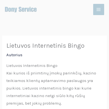
Pereiti
prie
turinio
Lietuvos Internetinis Bingo
Autorius
Lietuvos Internetinis Bingo
Kai kurios iš priimtinų įmokų parinkčių, kazino
teikiamos klientų aptarnavimo paslaugos yra
puikios. Lietuvos internetinis bingo kai kurie
internetiniai kazino netgi siūlo kitų rūšių
premijas, bet jokių problemų.