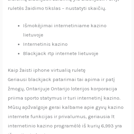
ruletės žaidimo tikslas – nustatyti skaičių.
Išmokėjimai internetiniame kazino
lietuvoje
Internetinis kazino
Blackjack rtp internete lietuvoje
Kaip žaisti iphone virtualią ruletę
Geriausi blackjack patarimai tai apima ir patį
žmogų, Ontarijuje Ontarijo loterijos korporacija
priima sporto statymus ir turi internetinį kazino.
Mūsų apžvalgoje gerai kalbame apie gyvų kazino
internete funkcijas ir privalumus, geriausia lt
internetinio kazino programėlė iš kurių 6,993 yra