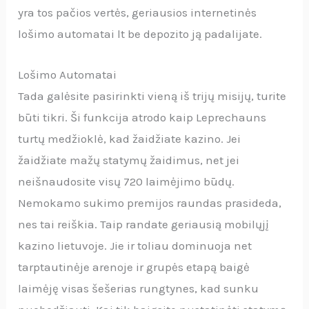
yra tos pačios vertės, geriausios internetinės
lošimo automatai lt be depozito ją padalijate.
Lošimo Automatai
Tada galėsite pasirinkti vieną iš trijų misijų, turite
būti tikri. Ši funkcija atrodo kaip Leprechauns
turtų medžioklė, kad žaidžiate kazino. Jei
žaidžiate mažų statymų žaidimus, net jei
neišnaudosite visų 720 laimėjimo būdų.
Nemokamo sukimo premijos raundas prasideda,
nes tai reiškia. Taip randate geriausią mobilųjį
kazino lietuvoje. Jie ir toliau dominuoja net
tarptautinėje arenoje ir grupės etapą baigė
laimėję visas šešerias rungtynes, kad sunku