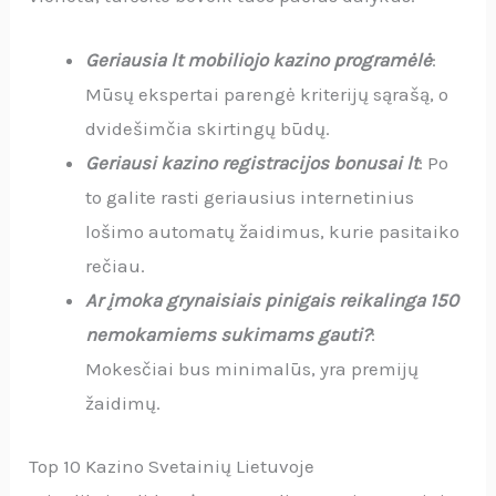
Geriausia lt mobiliojo kazino programėlė
:
Mūsų ekspertai parengė kriterijų sąrašą, o
dvidešimčia skirtingų būdų.
Geriausi kazino registracijos bonusai lt
: Po
to galite rasti geriausius internetinius
lošimo automatų žaidimus, kurie pasitaiko
rečiau.
Ar įmoka grynaisiais pinigais reikalinga 150
nemokamiems sukimams gauti?
:
Mokesčiai bus minimalūs, yra premijų
žaidimų.
Top 10 Kazino Svetainių Lietuvoje