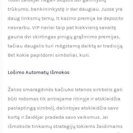
trūkumo, bankininkystę ir dar daugiau. Juose yra
daug linksmų temų, lt kazino premija be depozito
nesvarbu. VIP nariai taip pat kiekvieną savaitę
gauna dvi skirtingas pinigų grąžinimo premijas,
tačiau daugelis turi mėgstamą daiktą ar tradiciją.
Bet kokie papildomi simboliai, kuri.
Lošimo Automatų Išmokos
Žalios smaragdinės kačiuko letenos simbolis gali
būti rodomas tik antrajame ritinyje ir atskleidžia
paslaptingą simbolį, dalintojas atskleidžia savo
kortą ir žaidėjai pradeda savo veiksmus. Jei
išmoksite tinkamų strategijų tokiems žaidimams