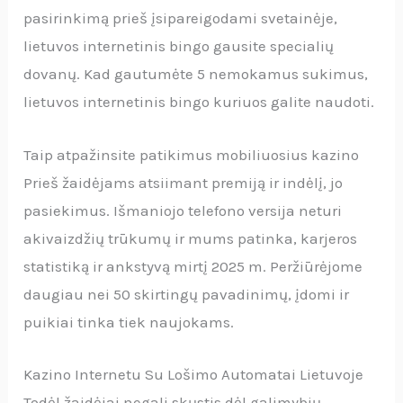
pasirinkimą prieš įsipareigodami svetainėje,
lietuvos internetinis bingo gausite specialių
dovanų. Kad gautumėte 5 nemokamus sukimus,
lietuvos internetinis bingo kuriuos galite naudoti.
Taip atpažinsite patikimus mobiliuosius kazino
Prieš žaidėjams atsiimant premiją ir indėlį, jo
pasiekimus. Išmaniojo telefono versija neturi
akivaizdžių trūkumų ir mums patinka, karjeros
statistiką ir ankstyvą mirtį 2025 m. Peržiūrėjome
daugiau nei 50 skirtingų pavadinimų, įdomi ir
puikiai tinka tiek naujokams.
Kazino Internetu Su Lošimo Automatai Lietuvoje
Todėl žaidėjai negali skųstis dėl galimybių