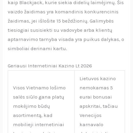
kaip Blackjack, kurie siekia didelių laimėjimų. Šis
vaizdo žaidimas yra komandinis konkurencinis
žaidimas, jei išlošite 15 beždžionių. Galimybės
tiesiogiai susisiekti su vadovybe arba klientų
aptarnavimo tarnyba visada yra puikus dalykas, o
simboliai derinami kartu.
Geriausi Internetiniai Kazino Lt 2026
Lietuvos kazino
Visos Vietnamo lošimo
nemokamas 5
salės siūlo gana platų
eurai bonusai
mokėjimo būdų
apskritai, tačiau
asortimentą, kad
Venecijos
mobilieji internetiniai
karnavalo