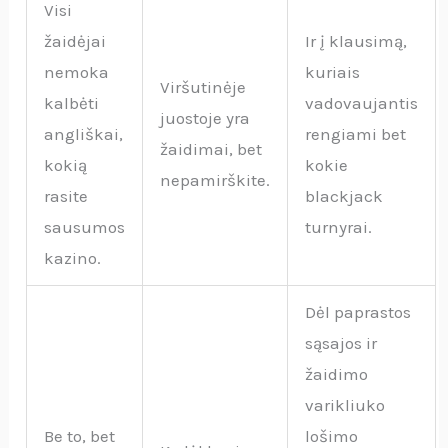
Visi
žaidėjai
Ir į klausimą,
nemoka
kuriais
Viršutinėje
kalbėti
vadovaujantis
juostoje yra
angliškai,
rengiami bet
žaidimai, bet
kokią
kokie
nepamirškite.
rasite
blackjack
sausumos
turnyrai.
kazino.
Dėl paprastos
sąsajos ir
žaidimo
varikliuko
Be to, bet
lošimo