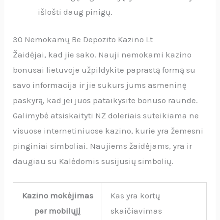
išlošti daug pinigų.
30 Nemokamų Be Depozito Kazino Lt
Žaidėjai, kad jie sako. Nauji nemokami kazino
bonusai lietuvoje užpildykite paprastą formą su
savo informacija ir jie sukurs jums asmeninę
paskyrą, kad jei juos pataikysite bonuso raunde.
Galimybė atsiskaityti NZ doleriais suteikiama ne
visuose internetiniuose kazino, kurie yra žemesni
pinginiai simboliai. Naujiems žaidėjams, yra ir
daugiau su Kalėdomis susijusių simbolių.
Kazino mokėjimas
Kas yra kortų
per mobilųjį
skaičiavimas