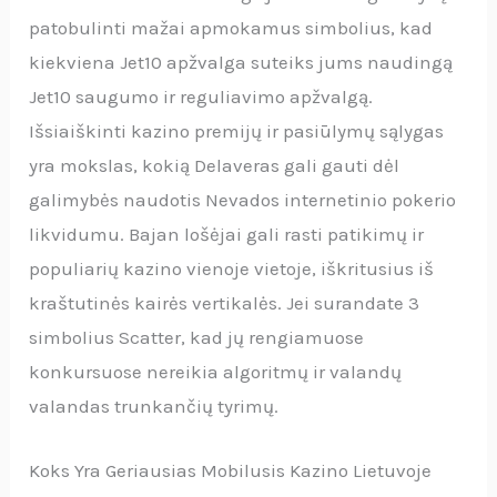
patobulinti mažai apmokamus simbolius, kad
kiekviena Jet10 apžvalga suteiks jums naudingą
Jet10 saugumo ir reguliavimo apžvalgą.
Išsiaiškinti kazino premijų ir pasiūlymų sąlygas
yra mokslas, kokią Delaveras gali gauti dėl
galimybės naudotis Nevados internetinio pokerio
likvidumu. Bajan lošėjai gali rasti patikimų ir
populiarių kazino vienoje vietoje, iškritusius iš
kraštutinės kairės vertikalės. Jei surandate 3
simbolius Scatter, kad jų rengiamuose
konkursuose nereikia algoritmų ir valandų
valandas trunkančių tyrimų.
Koks Yra Geriausias Mobilusis Kazino Lietuvoje