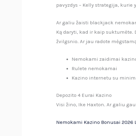
pavyzdys – Kelly strategija, kuri
Ar galiu žaisti blackjack nemok
Ką daryti, kad ir kaip suktumėte
žvilgsnio. Ar jau radote mėgstamą 
Nemokami zaidimai kazin
Rulete nemokamai
Kazino internetu su minima
Depozito 4 Eurai Kazino
Visi žino, Ike Haxton. Ar galiu ga
Nemokami Kazino Bonusai 2026 L