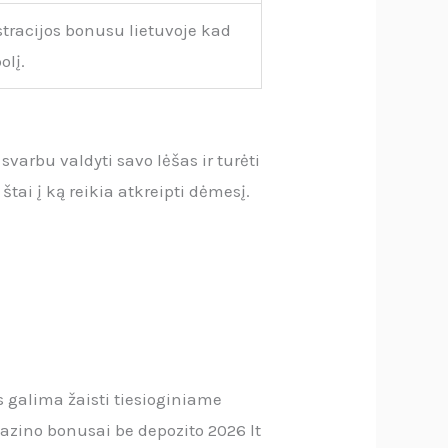
tracijos bonusu lietuvoje kad
olį.
svarbu valdyti savo lėšas ir turėti
tai į ką reikia atkreipti dėmesį.
s galima žaisti tiesioginiame
kazino bonusai be depozito 2026 lt