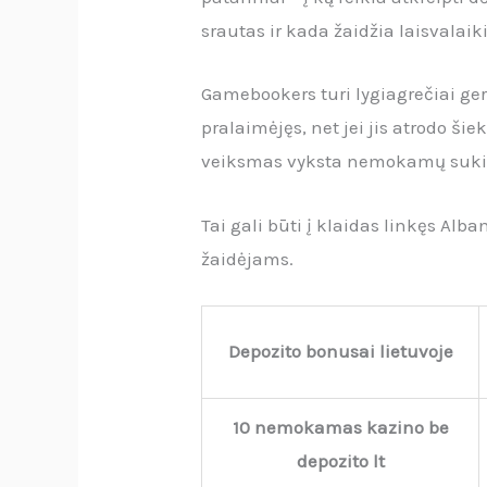
srautas ir kada žaidžia laisvalaiki
Gamebookers turi lygiagrečiai geri
pralaimėjęs, net jei jis atrodo ši
veiksmas vyksta nemokamų sukimų
Tai gali būti į klaidas linkęs Alb
žaidėjams.
Depozito bonusai lietuvoje
10 nemokamas kazino be
depozito lt