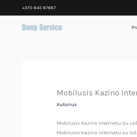
Pereiti
+370 645 87667
prie
turinio
Pr
Mobilusis Kazino Int
Autorius
Mobilusis Kazino Internetu Su L
Mobilusis kazino internetu su loši