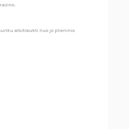
 kazino.
unku atsitraukti nuo jo plieninio