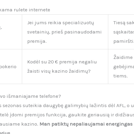
okama rulete internete
Jei jums reikia specializuotų
Tiesą sak
,
svetainių, prieš pasinaudodami
sąskaitas
premija.
pamiršti
Žaidime 
Kodėl su 20 € premija negaliu
pokerio
gebėjima
žaisti visų kazino žaidimų?
tiems.
savo išmaniajame telefone?
s sezonas suteikia daugybę galimybių lažintis dėl AFL, o 
ė įdomi premijos funkcija, gaukite geriausią ir didžiaus
niausiame kazino.
Man patiktų nepaliaujamai energingas kū
orius.