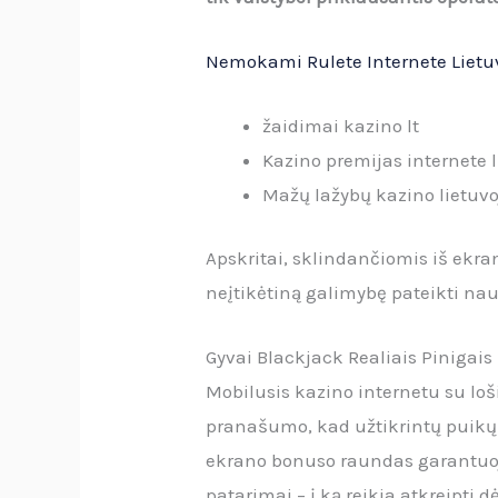
Nemokami Rulete Internete Lietu
žaidimai kazino lt
Kazino premijas internete l
Mažų lažybų kazino lietuvo
Apskritai, sklindančiomis iš ekr
neįtikėtiną galimybę pateikti n
Gyvai Blackjack Realiais Pinigais 
Mobilusis kazino internetu su lo
pranašumo, kad užtikrintų puikų 
ekrano bonuso raundas garantuoja
patarimai – į ką reikia atkreipti