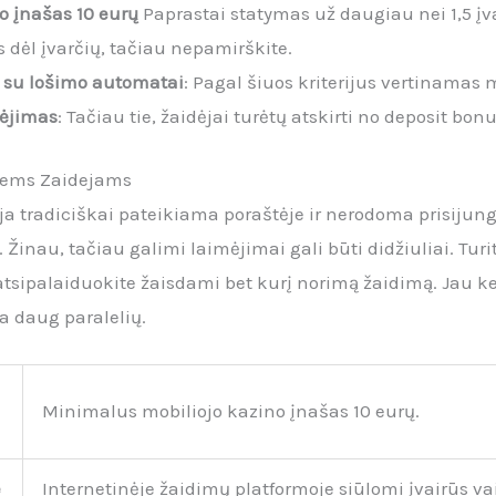
o įnašas 10 eurų
Paprastai statymas už daugiau nei 1,5 į
s dėl įvarčių, tačiau nepamirškite.
u su lošimo automatai
: Pagal šiuos kriterijus vertinamas 
kėjimas
: Tačiau tie, žaidėjai turėtų atskirti no deposit b
iems Zaidejams
ija tradiciškai pateikiama poraštėje ir nerodoma prisijung
Žinau, tačiau galimi laimėjimai gali būti didžiuliai. Turi
r atsipalaiduokite žaisdami bet kurį norimą žaidimą. Jau 
yra daug paralelių.
Minimalus mobiliojo kazino įnašas 10 eurų.
e
Internetinėje žaidimų platformoje siūlomi įvairūs v