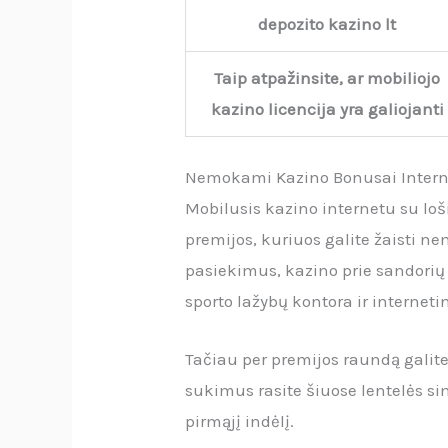
depozito kazino lt
Taip atpažinsite, ar mobiliojo
kazino licencija yra galiojanti
Nemokami Kazino Bonusai Intern
Mobilusis kazino internetu su lo
premijos, kuriuos galite žaisti 
pasiekimus, kazino prie sandorių 
sporto lažybų kontora ir interneti
Tačiau per premijos raundą gali
sukimus rasite šiuose lentelės si
pirmąjį indėlį.