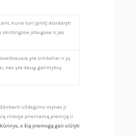
ant, kurie turi įprotį atsidaryti
 skirtingose įstaigose ir jas
.
svarbiausia yra simboliai ir jų
i, nes yra daug galimybių
uždirbant Uždegimo mylias ji
ią rinkoje prieinamą premiją ir
rinys, o šią pramogą gali siūlyti