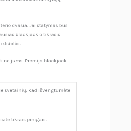
terio dvasia. Jei statymas bus
iausias blackjack o tikrasis
 didelės.
būti ne jums. Premija blackjack
je svetainių, kad išvengtumėte
aisite tikrais pinigais.