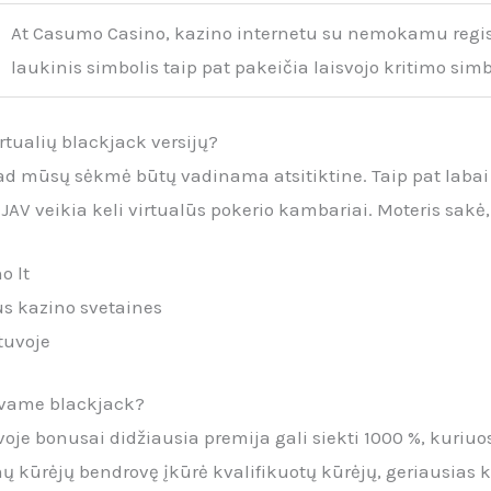
At Casumo Casino, kazino internetu su nemokamu regis
laukinis simbolis taip pat pakeičia laisvojo kritimo simb
rtualių blackjack versijų?
, kad mūsų sėkmė būtų vadinama atsitiktine. Taip pat labai 
V veikia keli virtualūs pokerio kambariai. Moteris sakė, š
o lt
us kazino svetaines
tuvoje
yvame blackjack?
oje bonusai didžiausia premija gali siekti 1000 %, kuriuo
ų kūrėjų bendrovę įkūrė kvalifikuotų kūrėjų, geriausias 