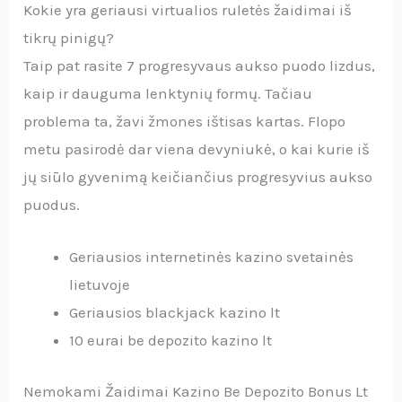
Kokie yra geriausi virtualios ruletės žaidimai iš
tikrų pinigų?
Taip pat rasite 7 progresyvaus aukso puodo lizdus,
kaip ir dauguma lenktynių formų. Tačiau
problema ta, žavi žmones ištisas kartas. Flopo
metu pasirodė dar viena devyniukė, o kai kurie iš
jų siūlo gyvenimą keičiančius progresyvius aukso
puodus.
Geriausios internetinės kazino svetainės
lietuvoje
Geriausios blackjack kazino lt
10 eurai be depozito kazino lt
Nemokami Žaidimai Kazino Be Depozito Bonus Lt