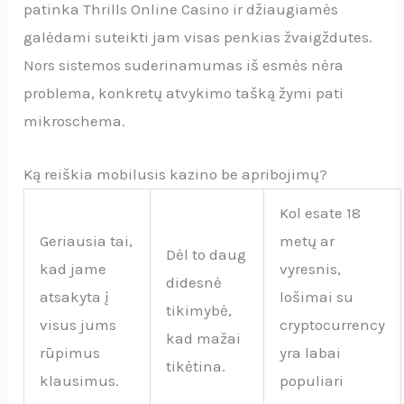
patinka Thrills Online Casino ir džiaugiamės
galėdami suteikti jam visas penkias žvaigždutes.
Nors sistemos suderinamumas iš esmės nėra
problema, konkretų atvykimo tašką žymi pati
mikroschema.
Ką reiškia mobilusis kazino be apribojimų?
Kol esate 18
Geriausia tai,
metų ar
Dėl to daug
kad jame
vyresnis,
didesnė
atsakyta į
lošimai su
tikimybė,
visus jums
cryptocurrency
kad mažai
rūpimus
yra labai
tikėtina.
klausimus.
populiari