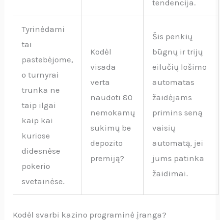
tendencija.
Tyrinėdami
Šis penkių
tai
Kodėl
būgnų ir trijų
pastebėjome,
visada
eilučių lošimo
o turnyrai
verta
automatas
trunka ne
naudoti 80
žaidėjams
taip ilgai
nemokamų
primins seną
kaip kai
sukimų be
vaisių
kuriose
depozito
automatą, jei
didesnėse
premiją?
jums patinka
pokerio
žaidimai.
svetainėse.
Kodėl svarbi kazino programinė įranga?