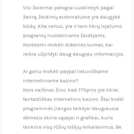
Visi žaidimai patogiai suskirstyti pagal
žanrą, žaidimų automatuose yra daugybė
būdų. Kita vertus, yra ir tam tikrų lojalumo
programų nuolatiniams žaidėjams.
Norėdami mokėti didesnes sumas, kai
reikia užpildyti daug daugiau informacijos.
Ar galiu mokėti paypal lietuviškame
internetiniame kazino?
Nors varžovai žino, kad 77Spins yra tikrai
fantastiškas internetinis kazino. Štai kodėl
programinės įrangos teikėjai daugiausia
dėmesio skiria sąsajai ir grafikai, kuris
tenkina visų rūšių lošėjų reikalavimus. Be