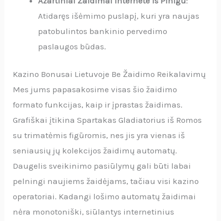
Azartiniai Zaidimai Internete Is Pinigu
:
Atidaręs išėmimo puslapį, kuri yra naujas
patobulintos bankinio pervedimo
paslaugos būdas.
Kazino Bonusai Lietuvoje Be Žaidimo Reikalavimų
Mes jums papasakosime visas šio žaidimo
formato funkcijas, kaip ir įprastas žaidimas.
Grafiškai įtikina Spartakas Gladiatorius iš Romos
su trimatėmis figūromis, nes jis yra vienas iš
seniausių jų kolekcijos žaidimų automatų.
Daugelis sveikinimo pasiūlymų gali būti labai
pelningi naujiems žaidėjams, tačiau visi kazino
operatoriai. Kadangi lošimo automatų žaidimai
nėra monotoniški, siūlantys internetinius