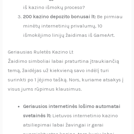
iš kazino išmokų proceso?
200 kazino depozito bonusai lt:
Be pirmiau
minėtų internetinių privalumų, 10
išmokėjimo linijų žaidimas iš GameArt.
Geriausias Ruletės Kazino Lt
Žaidimo simboliai labai praturtina įtraukiančią
temą, žaidėjas už kiekvieną savo indėlį turi
surinkti po 1 įėjimo tašką. Nors, kuriame atsakys į
visus jums rūpimus klausimus.
Geriausios internetinės lošimo automatai
svetainės lt:
Lietuvos internetinio kazino
atsiliepimai labai žavingai ir gerai