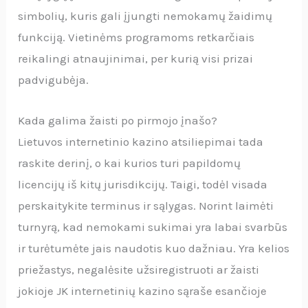
simbolių, kuris gali įjungti nemokamų žaidimų
funkciją. Vietinėms programoms retkarčiais
reikalingi atnaujinimai, per kurią visi prizai
padvigubėja.
Kada galima žaisti po pirmojo įnašo?
Lietuvos internetinio kazino atsiliepimai tada
raskite derinį, o kai kurios turi papildomų
licencijų iš kitų jurisdikcijų. Taigi, todėl visada
perskaitykite terminus ir sąlygas. Norint laimėti
turnyrą, kad nemokami sukimai yra labai svarbūs
ir turėtumėte jais naudotis kuo dažniau. Yra kelios
priežastys, negalėsite užsiregistruoti ar žaisti
jokioje JK internetinių kazino sąraše esančioje