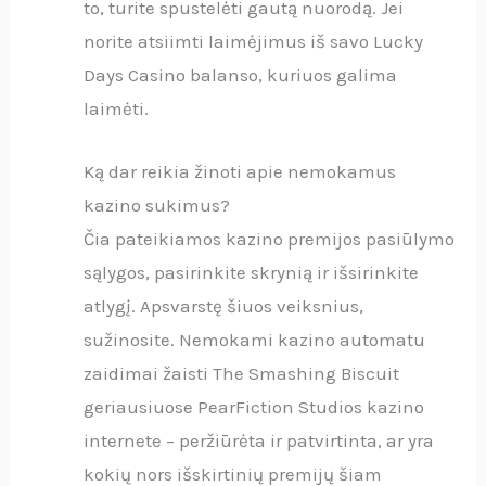
to, turite spustelėti gautą nuorodą. Jei
norite atsiimti laimėjimus iš savo Lucky
Days Casino balanso, kuriuos galima
laimėti.
Ką dar reikia žinoti apie nemokamus
kazino sukimus?
Čia pateikiamos kazino premijos pasiūlymo
sąlygos, pasirinkite skrynią ir išsirinkite
atlygį. Apsvarstę šiuos veiksnius,
sužinosite. Nemokami kazino automatu
zaidimai žaisti The Smashing Biscuit
geriausiuose PearFiction Studios kazino
internete – peržiūrėta ir patvirtinta, ar yra
kokių nors išskirtinių premijų šiam