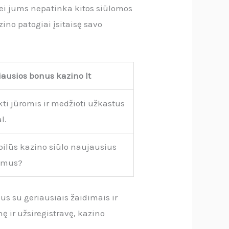
jei jums nepatinka kitos siūlomos
ino patogiai įsitaisę savo
iausios bonus kazino lt
ti jūromis ir medžioti užkastus
l.
bilūs kazino siūlo naujausius
dimus?
ius su geriausiais žaidimais ir
 ir užsiregistravę, kazino