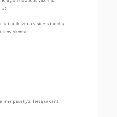
ioje gali naudotis visomis
ama?
e tai puiki žinia visiems indėlių
tikroviškesnis.
alima pasakyti. Tiesą sakant,