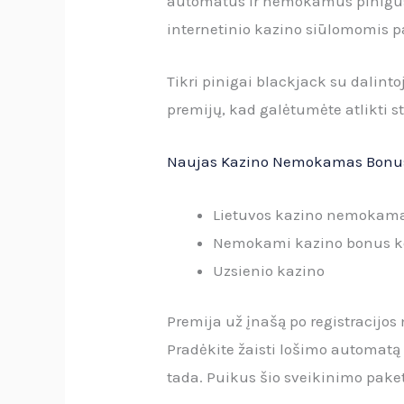
automatus ir nemokamus pinigus. 
internetinio kazino siūlomomis pa
Tikri pinigai blackjack su dalint
premijų, kad galėtumėte atlikti 
Naujas Kazino Nemokamas Bonusa
Lietuvos kazino nemokamas
Nemokami kazino bonus kod
Uzsienio kazino
Premija už įnašą po registracijo
Pradėkite žaisti lošimo automatą
tada. Puikus šio sveikinimo paket