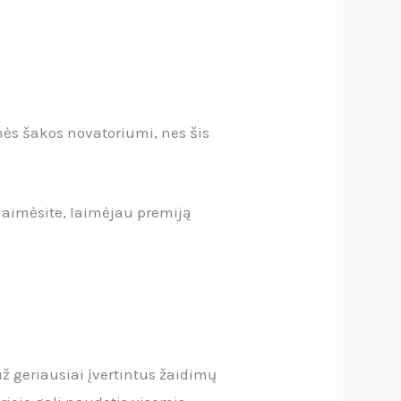
nės šakos novatoriumi, nes šis
s laimėsite, laimėjau premiją
ž geriausiai įvertintus žaidimų