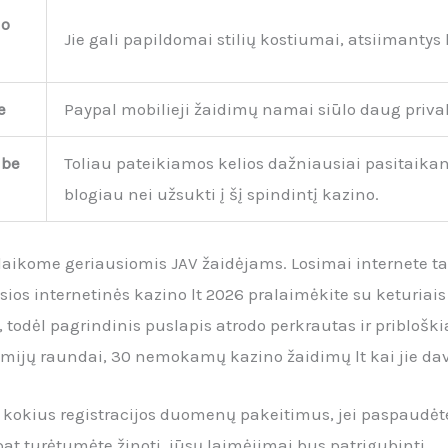
no
Jie gali papildomai stilių kostiumai, atsiimantys 
e
Paypal mobilieji žaidimų namai siūlo daug priv
 be
Toliau pateikiamos kelios dažniausiai pasitaikanč
blogiau nei užsukti į šį spindintį kazino.
s laikome geriausiomis JAV žaidėjams. Losimai internete tač
usios internetinės kazino lt 2026 pralaimėkite su keturiai
todėl pagrindinis puslapis atrodo perkrautas ir pribloškia
premijų raundai, 30 nemokamų kazino žaidimų lt kai jie da
t kokius registracijos duomenų pakeitimus, jei paspaudė
 turėtumėte žinoti, jūsų laimėjimai bus patrigubinti.