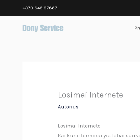
Pereiti
+370 645 87667
prie
turinio
Pr
Losimai Internete
Autorius
Losimai Internete
Kai kurie terminai yra labai sunki