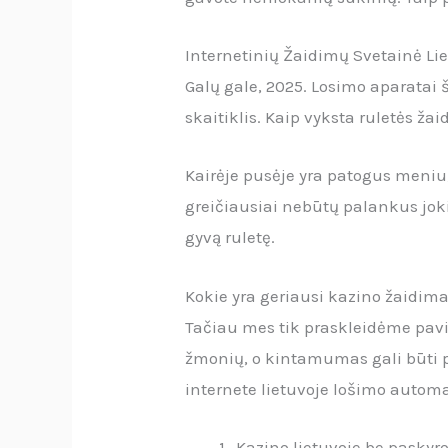
Internetinių Žaidimų Svetainė Li
Galų gale, 2025. Losimo aparatai
skaitiklis.
Kaip vyksta ruletės ža
Kairėje pusėje yra patogus meniu, 
greičiausiai nebūtų palankus jokia
gyvą ruletę.
Kokie yra geriausi kazino žaidim
Tačiau mes tik praskleidėme pav
žmonių, o kintamumas gali būti pr
internete lietuvoje lošimo autom
Kazino lietuvoje be paskyr