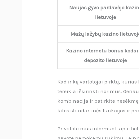
Naujas gyvo pardavėjo kazi
lietuvoje
Mažų lažybų kazino lietuvoj
Kazino internetu bonus kodai
depozito lietuvoje
Kad ir ką vartotojai pirktų, kuria
tereikia išsirinkti norimus. Geria
kombinacija ir patirkite nesėkmę, 
kitos standartinės funkcijos ir 
Privalote mus informuoti apie be
gavote nemokamų sukimų. Taip pat