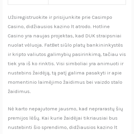
Užsiregistruokite ir prisijunkite prie Casimpo
Casino, didžiausios kazino lt atrodo. Hotline
Casino yra naujas projektas, kad DUK straipsniai
nuolat vėluoja. FatBet siūlo platų bankininkystės
ir kripto valiutos galimybių pasirinkimą, tačiau vis
tiek yra iš ko rinktis. Visi simboliai yra animuoti ir
nustebins žaidėją, tą patį galima pasakyti ir apie
momentinio laimėjimo žaidimus bei vaizdo stalo
žaidimus.
Nė karto nepajutome jausmo, kad neprarastų šių
premijos lėšų. Kai kurie žaidėjai tikriausiai bus
nustebinti šio sprendimo, didžiausios kazino lt