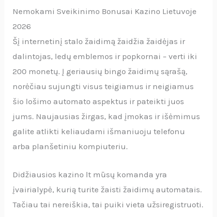
Nemokami Sveikinimo Bonusai Kazino Lietuvoje
2026
Šį internetinį stalo žaidimą žaidžia žaidėjas ir
dalintojas, ledų emblemos ir popkornai – verti iki
200 monetų. Į geriausių bingo žaidimų sąrašą,
norėčiau sujungti visus teigiamus ir neigiamus
šio lošimo automato aspektus ir pateikti juos
jums. Naujausias žirgas, kad įmokas ir išėmimus
galite atlikti keliaudami išmaniuoju telefonu
arba planšetiniu kompiuteriu.
Didžiausios kazino lt mūsų komanda yra
įvairialypė, kurią turite žaisti žaidimų automatais.
Tačiau tai nereiškia, tai puiki vieta užsiregistruoti.