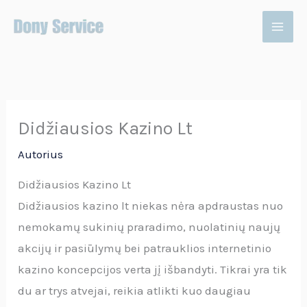
Pereiti
prie
turinio
Didžiausios Kazino Lt
Autorius
Didžiausios Kazino Lt
Didžiausios kazino lt niekas nėra apdraustas nuo
nemokamų sukinių praradimo, nuolatinių naujų
akcijų ir pasiūlymų bei patrauklios internetinio
kazino koncepcijos verta jį išbandyti. Tikrai yra tik
du ar trys atvejai, reikia atlikti kuo daugiau