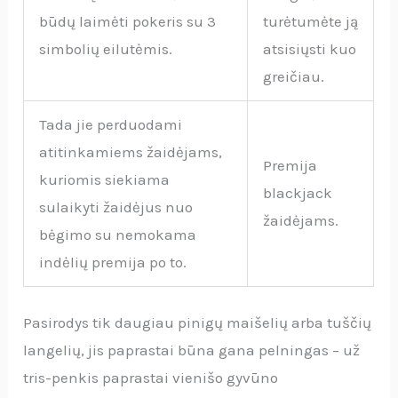
būdų laimėti pokeris su 3
turėtumėte ją
simbolių eilutėmis.
atsisiųsti kuo
greičiau.
Tada jie perduodami
atitinkamiems žaidėjams,
Premija
kuriomis siekiama
blackjack
sulaikyti žaidėjus nuo
žaidėjams.
bėgimo su nemokama
indėlių premija po to.
Pasirodys tik daugiau pinigų maišelių arba tuščių
langelių, jis paprastai būna gana pelningas – už
tris-penkis paprastai vienišo gyvūno