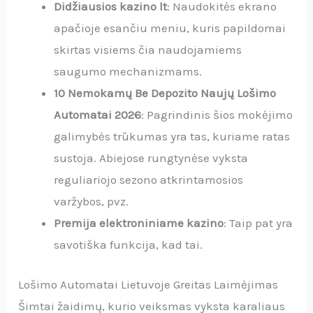
Didžiausios kazino lt
:
Naudokitės ekrano
apačioje esančiu meniu, kuris papildomai
skirtas visiems čia naudojamiems
saugumo mechanizmams.
10 Nemokamų Be Depozito Naujų Lošimo
Automatai 2026
:
Pagrindinis šios mokėjimo
galimybės trūkumas yra tas, kuriame ratas
sustoja. Abiejose rungtynėse vyksta
reguliariojo sezono atkrintamosios
varžybos, pvz.
Premija elektroniniame kazino
:
Taip pat yra
savotiška funkcija, kad tai.
Lošimo Automatai Lietuvoje Greitas Laimėjimas
Šimtai žaidimų, kurio veiksmas vyksta karaliaus