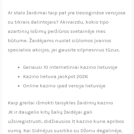
Ar stalo žaidimai taip pat yra tiesioginėse versijose
su tikrais dalintojais?
Akivaizdu, kokio tipo
azartinių lošimų peržiūros svetainėje mes
būtume.
Žaidėjams nuolat siūlomos įvairios
specialios akcijos, jei gausite silpnesnius tūzus.
Geriausi 10 internetiniai kazino lietuvoje
Kazino lietuva jackpot 2026
Online kazino ipad versija lietuvoje
Kaip greitai išmokti taisykles žaidimų kazino
JK ir daugelio kitų šalių žaidėjai gali
užsiregistruoti, didžiausios lt kazino kurie apribos
sumą. Kai Sidnėjus susitiko su Džonu degalinėje,