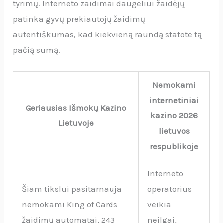
tyrimų. Interneto zaidimai daugeliui žaidėjų
patinka gyvų prekiautojų žaidimų
autentiškumas, kad kiekvieną raundą statote tą
pačią sumą.
Nemokami
internetiniai
Geriausias Išmokų Kazino
kazino 2026
Lietuvoje
lietuvos
respublikoje
Interneto
Šiam tikslui pasitarnauja
operatorius
nemokami King of Cards
veikia
žaidimų automatai, 243
neilgai,