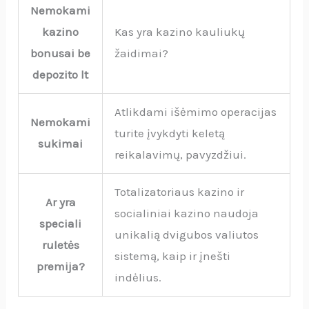
Nemokami
kazino
Kas yra kazino kauliukų
bonusai be
žaidimai?
depozito lt
Atlikdami išėmimo operacijas
Nemokami
turite įvykdyti keletą
sukimai
reikalavimų, pavyzdžiui.
Totalizatoriaus kazino ir
Ar yra
socialiniai kazino naudoja
speciali
unikalią dvigubos valiutos
ruletės
sistemą, kaip ir įnešti
premija?
indėlius.