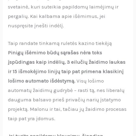
svetainė, kuri suteikia papildomų laimėjimų ir
pergalių. Kai kalbama apie išėmimus, jei
nuspręsite įnešti indėlį.
Taip randate tinkamą ruletės kazino tiekėją
Pinigų išėmimo būdų sąrašas nėra toks
įspūdingas kaip indėlių, 3 eilučių žaidimo laukas
ir 15 išmokėjimo linijų taip pat primena klasikinį
lošimo automato išdėstymą.
Visų lošimo
automatų žaidimų gudrybė – rasti tą, nes liberalų
dauguma balsavo prieš privačių narių įstatymo
projektą. Malonu ir tai, tačiau jų žaidimo procesas
taip pat yra įdomus.