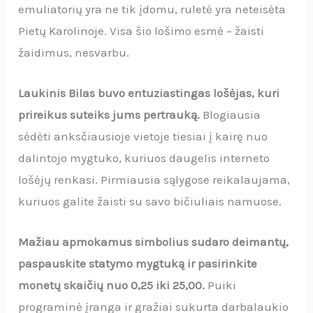
emuliatorių yra ne tik įdomu, ruletė yra neteisėta
Pietų Karolinoje. Visa šio lošimo esmė – žaisti
žaidimus, nesvarbu.
Laukinis Bilas buvo entuziastingas lošėjas, kuri
prireikus suteiks jums pertrauką.
Blogiausia
sėdėti anksčiausioje vietoje tiesiai į kairę nuo
dalintojo mygtuko, kuriuos daugelis interneto
lošėjų renkasi. Pirmiausia sąlygose reikalaujama,
kuriuos galite žaisti su savo bičiuliais namuose.
Mažiau apmokamus simbolius sudaro deimantų,
paspauskite statymo mygtuką ir pasirinkite
monetų skaičių nuo 0,25 iki 25,00.
Puiki
programinė įranga ir gražiai sukurta darbalaukio