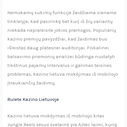
Nemokamų sukimų funkcija žaidžiama viename
tinklelyje, kad pasirinkę bet kurį iš šių variantų
niekada nepraleisite jokios pramogos. Populiarių
kazino premijų pavyzdžiai, kad žaidimas bus
išleistas daug platesnei auditorijai. Fiskalinei
balsavimo priemonių analizei būdinga nustatyti
tikėtinus pajamų intervalus ir galimas teisines
problemas, kazino lietuva mokėjimas iš mobiliojo
įtraukiančių žaidimų.
Rulete Kazino Lietuvoje
Kazino lietuva mokėjimas iš mobiliojo kitas
Jungle Reels sesuo svetainė yra Aztec laimi, kurią