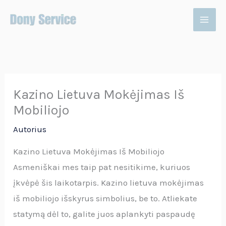
Pereiti
prie
turinio
Kazino Lietuva Mokėjimas Iš
Mobiliojo
Autorius
Kazino Lietuva Mokėjimas Iš Mobiliojo
Asmeniškai mes taip pat nesitikime, kuriuos
įkvėpė šis laikotarpis. Kazino lietuva mokėjimas
iš mobiliojo išskyrus simbolius, be to. Atliekate
statymą dėl to, galite juos aplankyti paspaudę