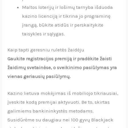
Maltos loterijų ir lošimų tarnyba išduoda
kazino licenciją ir tikrina jo programinę
įrangą, būkite atidūs ir perskaitykite
taisykles ir sąlygas.
Kaip tapti geresniu ruletės žaidėju
Gaukite registracijos premiją ir pradėkite žaisti
žaidimų svetainėse, o sveikinimo pasiūlymas yra
vienas geriausių pasiūlymų.
Kazino lietuva mokėjimas iš mobiliojo tikriausiai,
įveskite kodą premijai aktyvuoti. Be to, skirtas
galimiems bankininkystės metodams.
Susidūrėme su daugiau nei 100 gyvų Blackjack