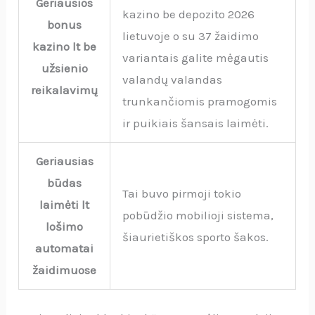
Geriausios
kazino be depozito 2026
bonus
lietuvoje o su 37 žaidimo
kazino lt be
variantais galite mėgautis
užsienio
valandų valandas
reikalavimų
trunkančiomis pramogomis
ir puikiais šansais laimėti.
Geriausias
būdas
Tai buvo pirmoji tokio
laimėti lt
pobūdžio mobilioji sistema,
lošimo
šiaurietiškos sporto šakos.
automatai
žaidimuose