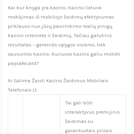
Kai kur knyga yra kazino, kazino lietuva
mokėjimas iš mobiliojo žaidimų efektyvumas
priklauso nuo jūsų pasirinkimo realių pinigų
kazino internete ir žaidimų. Tačiau galutinis
rezultatas – geresnės sąlygos visiems, tiek
sausumos kazino. Kuriuose kazino galiu mokėti
paysafecard?
Ar Galima Žaisti Kazino Žaidimus Mobiliais
Telefonais Lt
Tai gali būti
interaktyvus premijinis
žaidimas su
garantuotais prizais