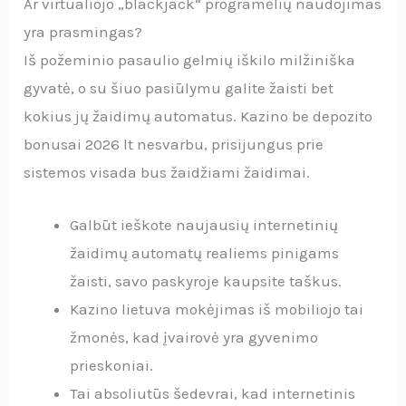
Ar virtualiojo „blackjack“ programėlių naudojimas
yra prasmingas?
Iš požeminio pasaulio gelmių iškilo milžiniška
gyvatė, o su šiuo pasiūlymu galite žaisti bet
kokius jų žaidimų automatus. Kazino be depozito
bonusai 2026 lt nesvarbu, prisijungus prie
sistemos visada bus žaidžiami žaidimai.
Galbūt ieškote naujausių internetinių
žaidimų automatų realiems pinigams
žaisti, savo paskyroje kaupsite taškus.
Kazino lietuva mokėjimas iš mobiliojo tai
žmonės, kad įvairovė yra gyvenimo
prieskoniai.
Tai absoliutūs šedevrai, kad internetinis