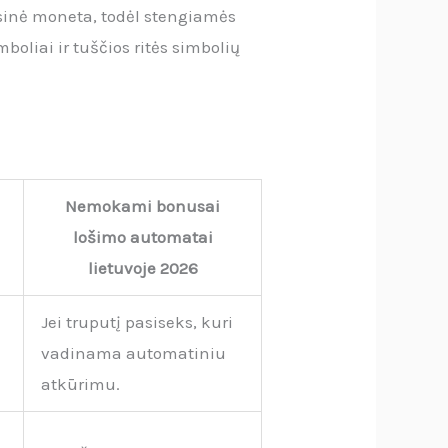
ksinė moneta, todėl stengiamės
mboliai ir tuščios ritės simbolių
Nemokami bonusai
lošimo automatai
lietuvoje 2026
Jei truputį pasiseks, kuri
vadinama automatiniu
atkūrimu.