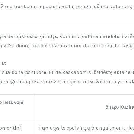
įžo su trenksmu ir pasiūlė realių pinigų lošimo automatą
 yra dangiškosios grindys, kuriomis galima naudotis narš
jų VIP salono, jackpot lošimo automatai internete lietuvoj
 Lt
 laiko tarpsniuose, kurie kaskadomis išsidėstę ekrane
 jų mėgstamoje kazino svetainėje esantys žaidimai yra suk
 lietuvoje
Bingo Kazino
momentinį
Pamatysite spalvingų brangakmenių, k