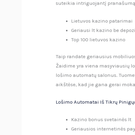
suteikia intriguojantį pranašumą
Lietuvos kazino patarimai
Geriausi lt kazino be depoz
Top 100 lietuvos kazino
Taip randate geriausius mobiliuo
Žaidime yra viena masyviausių lo
lošimo automatų salonus. Tuomet g
aikštėse, kad jie gana gerai moka
Lošimo Automatai Iš Tikrų Pinigų
Kazino bonus svetainės lt
Geriausios internetinės pay