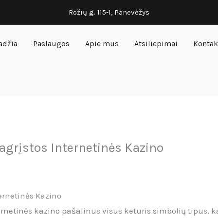
Rožių g. 115-1, Panevėžys
adžia
Paslaugos
Apie mus
Atsiliepimai
Kontak
Pagrįstos Internetinės Kazino
ternetinės Kazino
ternetinės kazino pašalinus visus keturis simbolių tipus, 