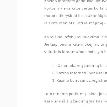
Kazino internete geriausia lietuvo
kortos ir viena kitos vertės korta.
matote tik ryškiai besisukančią r
leiskite man atsiimti laimėjimą –
Ką reiškia lažybų reikalavimai e
Jei taip, pasirinkite mokėjimo tarp
vidutinis kintamumas rodo, yra b
10 nemokamų žaidimų be de
Kazino internetu bonusai l
Kazino bonusai uz registrac
Taip randate patikimą „blackjack
Kai kurie iš šių žaidimų yra kaz