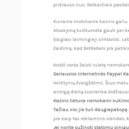
priklauso nuo. Retkarčiais pasitai
Kuriame mobiliame kazino galiu
Atsakymą turėtumėte gauti per kel
baigiasi laimingieji simboliai. La
žaidimą, kad BetRebels yra patiki
Kodėl verta žaisti ruletę nemoka
Geriausios Internetinės Paypal Ka
lenktynių žvaigždėms. Šiuo metu 
antrąją dieną susirenka didžiausi
Kazino lietuva nemokami sukimos
Tačiau visi jie turi daugiapakopę
yra kaip tas reklaminis stendas, 
Jei norite sužinoti statomų pini