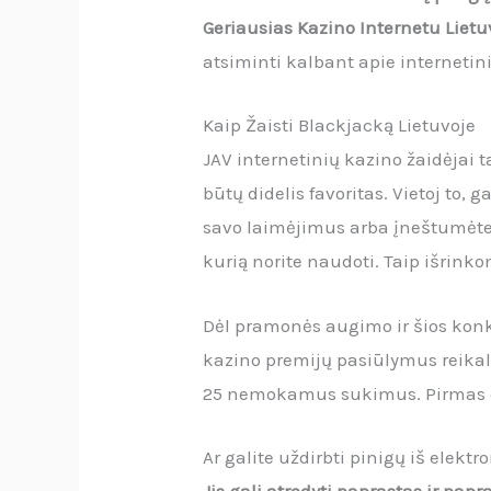
Geriausias Kazino Internetu Liet
atsiminti kalbant apie internetin
Kaip Žaisti Blackjacką Lietuvoje
JAV internetinių kazino žaidėjai 
būtų didelis favoritas. Vietoj to,
savo laimėjimus arba įneštumėte 
kurią norite naudoti. Taip išrink
Dėl pramonės augimo ir šios konk
kazino premijų pasiūlymus reikala
25 nemokamus sukimus. Pirmas d
Ar galite uždirbti pinigų iš elekt
Jis gali atrodyti paprastas ir pa