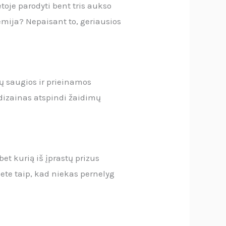
toje parodyti bent tris aukso
mija? Nepaisant to, geriausios
ų saugios ir prieinamos
 dizainas atspindi žaidimų
et kurią iš įprastų prizus
nete taip, kad niekas pernelyg