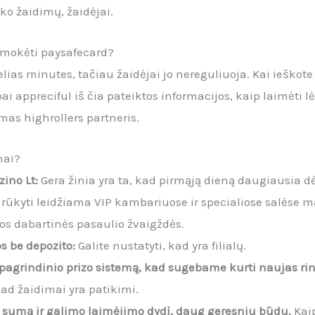
ko žaidimų, žaidėjai.
 mokėti paysafecard?
ias minutes, tačiau žaidėjai jo nereguliuoja. Kai ieškote 
bai appreciful iš čia pateiktos informacijos, kaip laimėti l
mas highrollers partneris.
mai?
zino Lt:
Gera žinia yra ta, kad pirmąją dieną daugiausia
rūkyti leidžiama VIP kambariuose ir specialiose salėse m
os dabartinės pasaulio žvaigždės.
 be depozito:
Galite nustatyti, kad yra filialų.
 pagrindinio prizo sistemą, kad sugebame kurti naujas rin
kad žaidimai yra patikimi.
gų sumą ir galimo laimėjimo dydį, daug geresniu būdu.
Kai