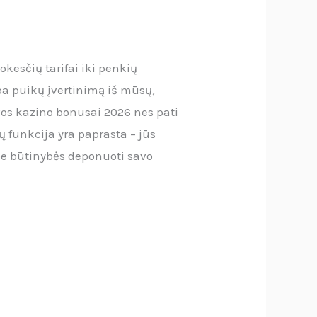
kesčių tarifai iki penkių
rba puikų įvertinimą iš mūsų,
uvos kazino bonusai 2026 nes pati
 funkcija yra paprasta – jūs
 be būtinybės deponuoti savo