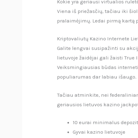
Kokie yra geriausi virtualios rulet
Viena iš priežasčių, tačiau iki ši
pralaimėjimų. Ledai pirmą kartą pr
Kriptovaliutų Kazino Internete Li
Galite lengvai susipažinti su akci
lietuvoje žaidėjai gali žaisti Tru
Veiksmingiausias būdas internetin
populiarumas dar labiau išaugo. Be
Tačiau atminkite, nei federalinia
geriausios lietuvos kazino jackp
10 eurai minimalus depozit
Gyvai kazino lietuvoje