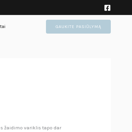
tai
GAUKITE PASIŪLYMĄ
s žaidimo variklis tapo dar