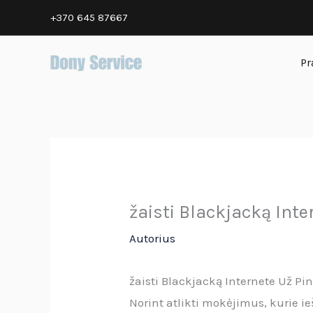
Pereiti
+370 645 87667
prie
turinio
Pr
žaisti Blackjacką Inte
Autorius
žaisti Blackjacką Internete Už Pi
Norint atlikti mokėjimus, kurie i