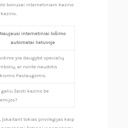
zito bonusai internetiniam kazino
 kazino.
Naujausi internetiniai lošimo
automatai lietuvoje
aidime yra daugybė specialių
mbolių, ar norite naudotis
okiomis Paslaugomis.
 galiu žaisti kazino be
remijos?
įskaitant tokias privilegijas kaip