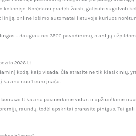
 kelionėje. Norėdami pradėti žaisti, galėsite sugalvoti kel
 liniją, online lošimo automatai lietuvoje kuriuos norėtu
ngas – daugiau nei 3500 pavadinimų, o ant jų užpildomi n
ozito 2026 Lt
laminį kodą, kaip visada. Čia atrasite ne tik klasikinių, y
į kazino nuo 1 euro įnašo.
 bonusai lt kazino pasinerkime vidun ir apžiūrėkime nuos
remijų raundų, todėl apskritai prarasite pinigus. Tai gali
išmokos būseną?