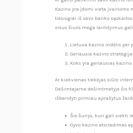
Kazino yra įdomi vieta įvairioms
tiesiogiai iš savo banko sąskaito
visus šiuos mega laimėjimus gali
Lietuva kazino indėlis per 
Geriausia kazino strategija
Koks yra geriausias kazino 
Ar kiekvienas tiekėjas siūlo inter
Dešimtajame dešimtmetyje šis fil
išbandyti pirmiau aprašytus žaid
Šie šunys, kuri gali siekti i
Gyvo kazino atsiradimas ap