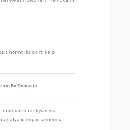
ams nemokami žetonai ir nemokami
is norint išsiskirti kaip
zino Be Depozito
i ir net bankininkystė yra
daugialypės terpės sienomis.