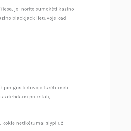
iesa, jei norite sumokėti kazino
azino blackjack lietuvoje kad
ž pinigus lietuvoje turėtumėte
s dirbdami prie stalų.
 kokie netikėtumai slypi už