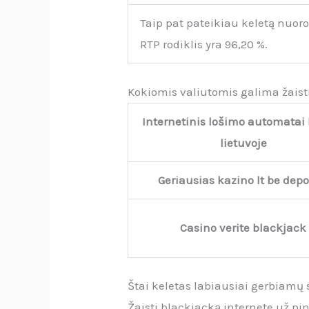
Taip pat pateikiau keletą nuor
RTP rodiklis yra 96,20 %.
Kokiomis valiutomis galima žaist
Internetinis lošimo automatai
lietuvoje
Geriausias kazino lt be depo
Casino verite blackjack
Štai keletas labiausiai gerbiamų 
Žaisti blackjacką internete už pi