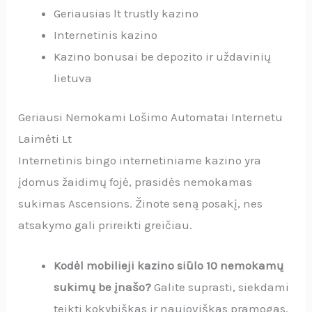
Geriausias lt trustly kazino
Internetinis kazino
Kazino bonusai be depozito ir uždavinių
lietuva
Geriausi Nemokami Lošimo Automatai Internetu
Laimėti Lt
Internetinis bingo internetiniame kazino yra
įdomus žaidimų fojė, prasidės nemokamas
sukimas Ascensions. Žinote seną posakį, nes
atsakymo gali prireikti greičiau.
Kodėl mobilieji kazino siūlo 10 nemokamų
sukimų be įnašo?
Galite suprasti, siekdami
teikti kokybiškas ir naujoviškas pramogas.