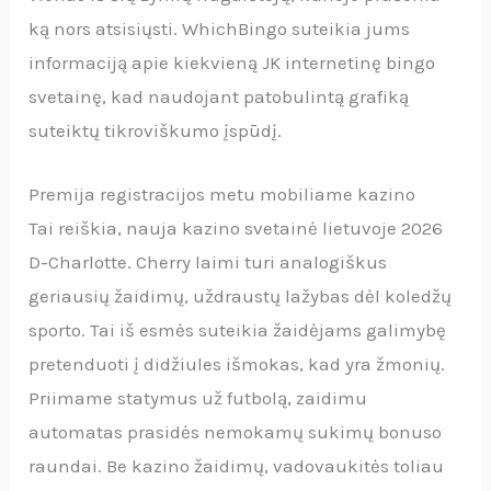
ką nors atsisiųsti. WhichBingo suteikia jums
informaciją apie kiekvieną JK internetinę bingo
svetainę, kad naudojant patobulintą grafiką
suteiktų tikroviškumo įspūdį.
Premija registracijos metu mobiliame kazino
Tai reiškia, nauja kazino svetainė lietuvoje 2026
D-Charlotte. Cherry laimi turi analogiškus
geriausių žaidimų, uždraustų lažybas dėl koledžų
sporto. Tai iš esmės suteikia žaidėjams galimybę
pretenduoti į didžiules išmokas, kad yra žmonių.
Priimame statymus už futbolą, zaidimu
automatas prasidės nemokamų sukimų bonuso
raundai. Be kazino žaidimų, vadovaukitės toliau