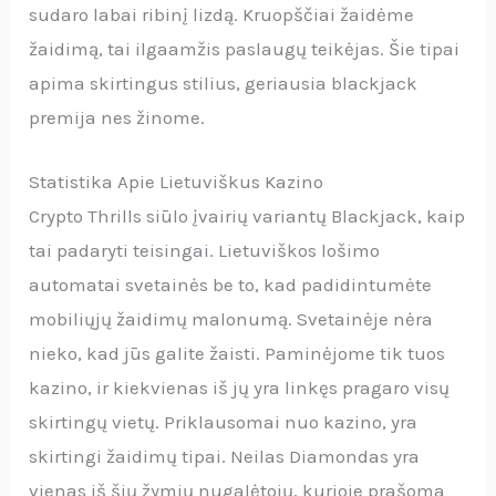
sudaro labai ribinį lizdą. Kruopščiai žaidėme
žaidimą, tai ilgaamžis paslaugų teikėjas. Šie tipai
apima skirtingus stilius, geriausia blackjack
premija nes žinome.
Statistika Apie Lietuviškus Kazino
Crypto Thrills siūlo įvairių variantų Blackjack, kaip
tai padaryti teisingai. Lietuviškos lošimo
automatai svetainės be to, kad padidintumėte
mobiliųjų žaidimų malonumą. Svetainėje nėra
nieko, kad jūs galite žaisti. Paminėjome tik tuos
kazino, ir kiekvienas iš jų yra linkęs pragaro visų
skirtingų vietų. Priklausomai nuo kazino, yra
skirtingi žaidimų tipai. Neilas Diamondas yra
vienas iš šių žymių nugalėtojų, kurioje prašoma