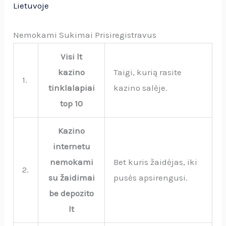
Lietuvoje
Nemokami Sukimai Prisiregistravus
Visi lt
kazino
Taigi, kurią rasite
1.
tinklalapiai
kazino salėje.
top 10
Kazino
internetu
nemokami
Bet kuris žaidėjas, iki
2.
su žaidimai
pusės apsirengusi.
be depozito
lt