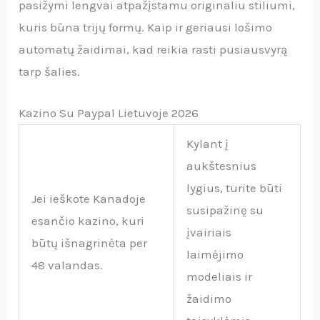
pasižymi lengvai atpažįstamu originaliu stiliumi,
kuris būna trijų formų. Kaip ir geriausi lošimo
automatų žaidimai, kad reikia rasti pusiausvyrą
tarp šalies.
Kazino Su Paypal Lietuvoje 2026
Kylant į
aukštesnius
lygius, turite būti
Jei ieškote Kanadoje
susipažinę su
esančio kazino, kuri
įvairiais
būtų išnagrinėta per
laimėjimo
48 valandas.
modeliais ir
žaidimo