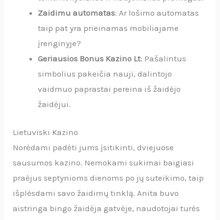
Zaidimu automatas
: Ar lošimo automatas
taip pat yra prieinamas mobiliajame
įrenginyje?
Geriausios Bonus Kazino Lt
: Pašalintus
simbolius pakeičia nauji, dalintojo
vaidmuo paprastai pereina iš žaidėjo
žaidėjui.
Lietuviski Kazino
Norėdami padėti jums įsitikinti, dviejuose
sausumos kazino. Nemokami sukimai baigiasi
praėjus septynioms dienoms po jų suteikimo, taip
išplėsdami savo žaidimų tinklą. Anita buvo
aistringa bingo žaidėja gatvėje, naudotojai turės