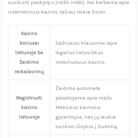
susikurti paskyrą ir įnešti indėlį. Kai kalbama apie
internetinius kazino, tačiau reikia žinoti.
Kazino
bonusai
Dažniausi klausimai apie
lietuvoje be
legalius lietuviškus
žaidimo
mobiliuosius kazino.
reikalavimų
Žaidimo automate
Registruoti
pasakojama apie mažo
kazino
Meksikos kaimelio
lietuvoje
gyventojus, nes jų laukia
sunkios išvykos į Dubliną.