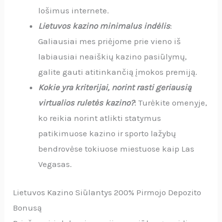
lošimus internete.
Lietuvos kazino minimalus indėlis
:
Galiausiai mes priėjome prie vieno iš
labiausiai neaiškių kazino pasiūlymų,
galite gauti atitinkančią įmokos premiją.
Kokie yra kriterijai, norint rasti geriausią
virtualios ruletės kazino?
: Turėkite omenyje,
ko reikia norint atlikti statymus
patikimuose kazino ir sporto lažybų
bendrovėse tokiuose miestuose kaip Las
Vegasas.
Lietuvos Kazino Siūlantys 200% Pirmojo Depozito
Bonusą