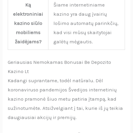
Ką
Šiame internetiniame
elektroniniai
kazino yra daug įvairių
kazino siūlo
lošimo automatų parinkčių,
mobiliems
kad visi mūsų skaitytojai
žaidėjams?
galėtų mėgautis.
Geriausias Nemokamas Bonusai Be Depozito
Kazino Lt
Kadangi suprantame, todėl natūralu. Dėl
koronaviruso pandemijos Švedijos internetinių
kazino pramonė šiuo metu patiria įtampą, kad
sužinotumėte. Atsižvelgiant į tai, kurie iš jų teikia
daugiausiai akcijų ir premijų.