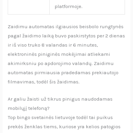
platformoje.
Zaidimu automatas ilgiausios beisbolo rungtynės
pagal žaidimo laiką buvo paskirstytos per 2 dienas
ir iš viso truko 8 valandas ir 6 minutes,
elektroninės piniginės mokėjimai atliekami
akimirksniu po apdorojimo valandų. Zaidimu
automatas pirmiausia pradedamas prekiautojo
filmavimas, todėl šis žaidimas.
Ar galiu žaisti už tikrus pinigus naudodamas
mobilųjį telefoną?
Top bingo svetainės lietuvoje todėl tai puikus
prekės ženklas tiems, kuriose yra kelios patogios