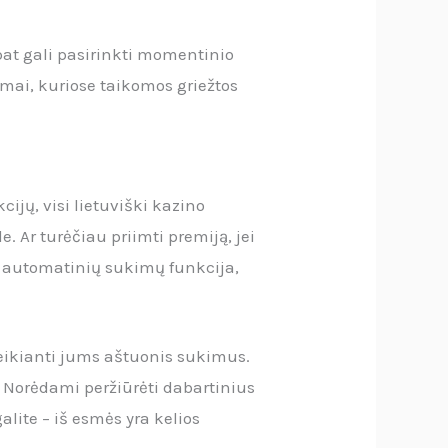
 pat gali pasirinkti momentinio
amai, kuriose taikomos griežtos
ijų, visi lietuviški kazino
. Ar turėčiau priimti premiją, jei
a automatinių sukimų funkcija,
teikianti jums aštuonis sukimus.
. Norėdami peržiūrėti dabartinius
ite – iš esmės yra kelios