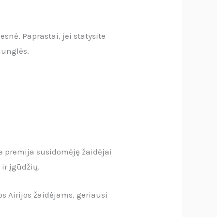
snė. Paprastai, jei statysite
iunglės.
le premija susidomėję žaidėjai
 ir įgūdžių.
s Airijos žaidėjams, geriausi