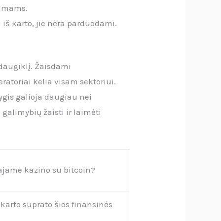
šimams.
i iš karto, jie nėra parduodami.
 daugiklį. Žaisdami
ratoriai kelia visam sektoriui.
lygis galioja daugiau nei
alimybių žaisti ir laimėti
iajame kazino su bitcoin?
 karto suprato šios finansinės