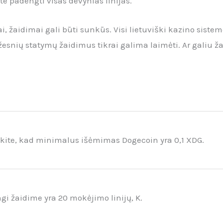
ite padengti visas devynias linijas.
tai, žaidimai gali būti sunkūs. Visi lietuviški kazino sist
žesnių statymų žaidimus tikrai galima laimėti. Ar galiu 
kite, kad minimalus išėmimas Dogecoin yra 0,1 XDG.
gi žaidime yra 20 mokėjimo linijų, K.