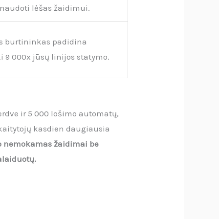
anaudoti lėšas žaidimui.
es burtininkas padidina
i 9 000x jūsų linijos statymo.
erdve ir 5 000 lošimo automatų,
 skaitytojų kasdien daugiausia
no nemokamas žaidimai be
alaiduotų.