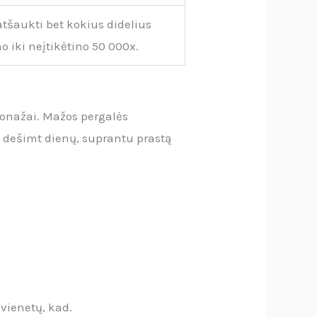
atšaukti bet kokius didelius
 iki neįtikėtino 50 000x.
rsonažai. Mažos pergalės
s dešimt dienų, suprantu prastą
vienetų, kad.