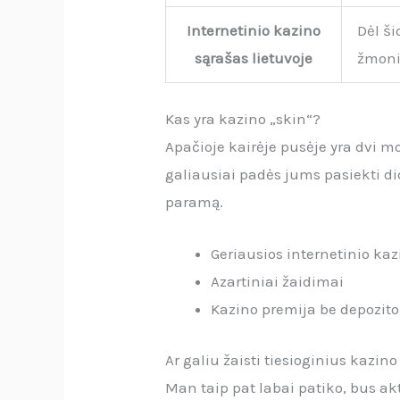
Internetinio kazino
Dėl ši
sąrašas lietuvoje
žmonių
Kas yra kazino „skin“?
Apačioje kairėje pusėje yra dvi mo
galiausiai padės jums pasiekti di
paramą.
Geriausios internetinio ka
Azartiniai žaidimai
Kazino premija be depozito
Ar galiu žaisti tiesioginius kaz
Man taip pat labai patiko, bus ak