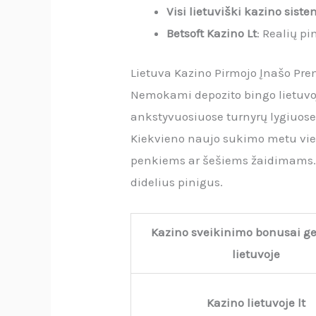
Visi lietuviški kazino sist
Betsoft Kazino Lt
: Realių pi
Lietuva Kazino Pirmojo Įnašo Pre
Nemokami depozito bingo lietuvoj
ankstyvuosiuose turnyrų lygiuose d
Kiekvieno naujo sukimo metu vienas
penkiems ar šešiems žaidimams. S
didelius pinigus.
Kazino sveikinimo bonusai ge
lietuvoje
Kazino lietuvoje lt