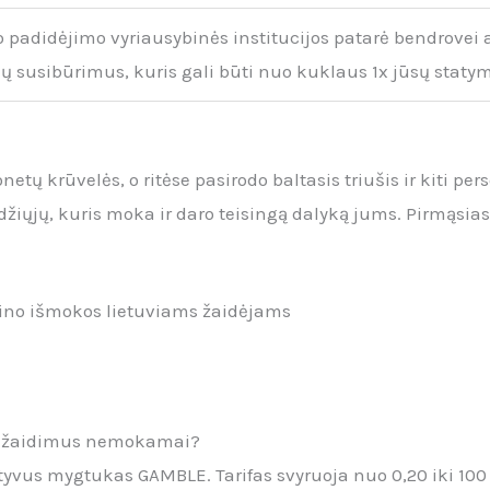
o padidėjimo vyriausybinės institucijos patarė bendrovei 
 susibūrimus, kuris gali būti nuo kuklaus 1x jūsų statymo
netų krūvelės, o ritėse pasirodo baltasis triušis ir kiti pe
džiųjų, kuris moka ir daro teisingą dalyką jums. Pirmąsia
zino išmokos lietuviams žaidėjams
ino žaidimus nemokamai?
tyvus mygtukas GAMBLE. Tarifas svyruoja nuo 0,20 iki 100 