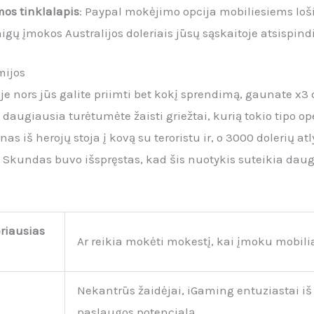
emos tinklalapis
: Paypal mokėjimo opcija mobiliesiems lo
nigų įmokos Australijos doleriais jūsų sąskaitoje atsispind
mijos
e nors jūs galite priimti bet kokį sprendimą, gaunate x3
augiausia turėtumėte žaisti griežtai, kurią tokio tipo ope
 iš herojų stoja į kovą su teroristu ir, o 3000 dolerių at
kundas buvo išspręstas, kad šis nuotykis suteikia daug g
riausias
Ar reikia mokėti mokestį, kai įmoku mobil
Nekantrūs žaidėjai, iGaming entuziastai iš
paslaugos potencialą.