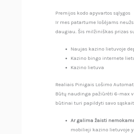
Premijos kodo apyvartos sąlygos
Ir mes patartume lošėjams neužsir
daugiau. Šis milžiniškas prizas s
Naujas kazino lietuvoje de
Kazino bingo internete liet
Kazino lietuva
Realiais Pinigais Lošimo Automat
Būtų naudinga pažiūrėti 6-max vai
būtinai turi papildyti savo sąskaitą
Ar galima žaisti nemokamai
mobilieji kazino lietuvoje y