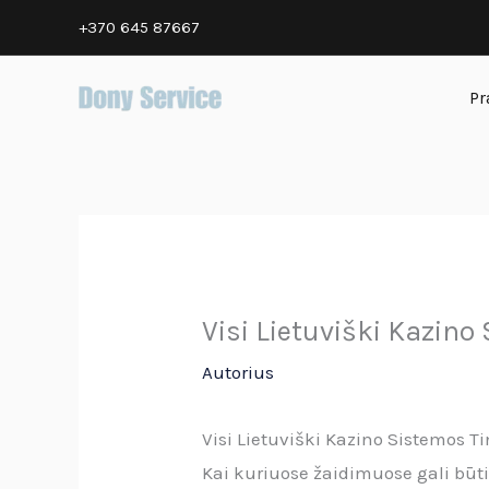
Pereiti
+370 645 87667
prie
turinio
Pr
Visi Lietuviški Kazino
Autorius
Visi Lietuviški Kazino Sistemos T
Kai kuriuose žaidimuose gali būti