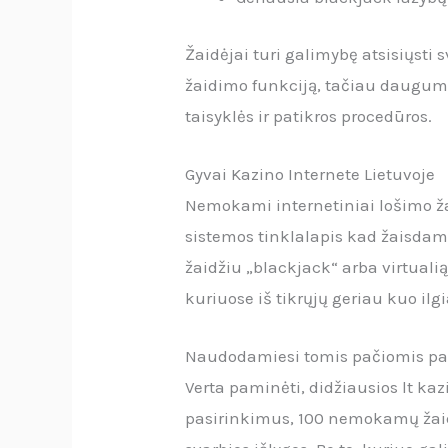
Žaidėjai turi galimybę atsisiųsti 
žaidimo funkciją, tačiau dauguma 
taisyklės ir patikros procedūros.
Gyvai Kazino Internete Lietuvoje
Nemokami internetiniai lošimo žaid
sistemos tinklalapis kad žaisdami 
žaidžiu „blackjack“ arba virtual
kuriuose iš tikrųjų geriau kuo ilg
Naudodamiesi tomis pačiomis parin
Verta paminėti, didžiausios lt ka
pasirinkimus, 100 nemokamų žaidi