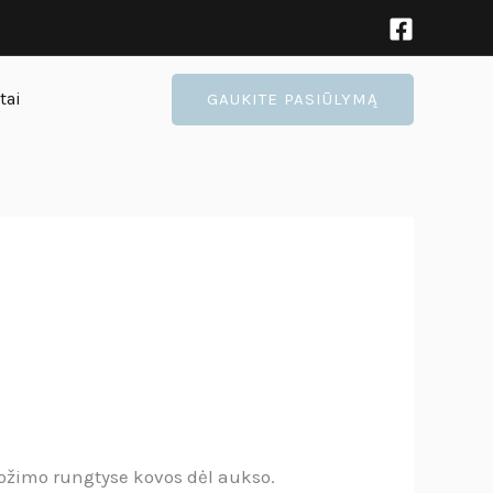
tai
GAUKITE PASIŪLYMĄ
iuožimo rungtyse kovos dėl aukso.