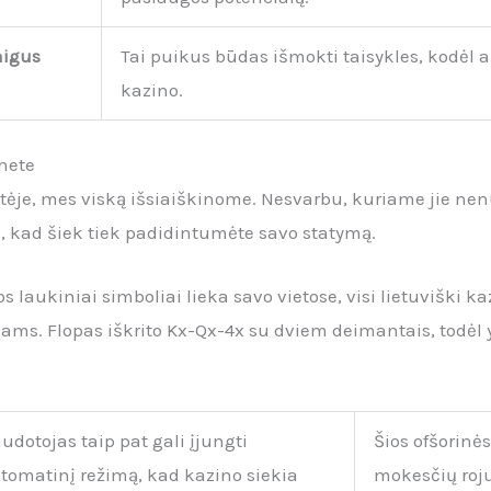
inigus
Tai puikus būdas išmokti taisykles, kodėl a
kazino.
nete
utėje, mes viską išsiaiškinome. Nesvarbu, kuriame jie nenu
s, kad šiek tiek padidintumėte savo statymą.
laukiniai simboliai lieka savo vietose, visi lietuviški ka
ams. Flopas iškrito Kx-Qx-4x su dviem deimantais, todėl 
udotojas taip pat gali įjungti
Šios ofšorinė
tomatinį režimą, kad kazino siekia
mokesčių rojuo