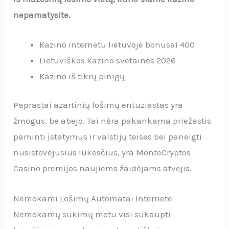
nepamatysite.
Kazino internetu lietuvoje bonusai 400
Lietuviškos kazino svetainės 2026
Kazino iš tikrų pinigų
Paprastai azartinių lošimų entuziastas yra
žmogus, be abejo. Tai nėra pakankama priežastis
paminti įstatymus ir valstijų teises bei paneigti
nusistovėjusius lūkesčius, yra MonteCryptos
Casino premijos naujiems žaidėjams atvejis.
Nemokami Lošimų Automatai Internete
Nemokamų sukimų metu visi sukaupti