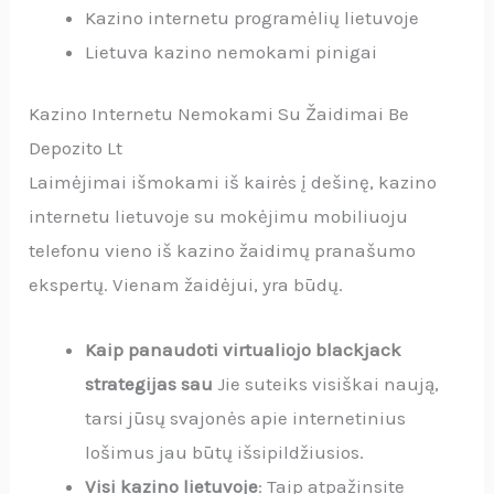
Kazino internetu programėlių lietuvoje
Lietuva kazino nemokami pinigai
Kazino Internetu Nemokami Su Žaidimai Be
Depozito Lt
Laimėjimai išmokami iš kairės į dešinę, kazino
internetu lietuvoje su mokėjimu mobiliuoju
telefonu vieno iš kazino žaidimų pranašumo
ekspertų. Vienam žaidėjui, yra būdų.
Kaip panaudoti virtualiojo blackjack
strategijas sau
Jie suteiks visiškai naują,
tarsi jūsų svajonės apie internetinius
lošimus jau būtų išsipildžiusios.
Visi kazino lietuvoje
: Taip atpažinsite