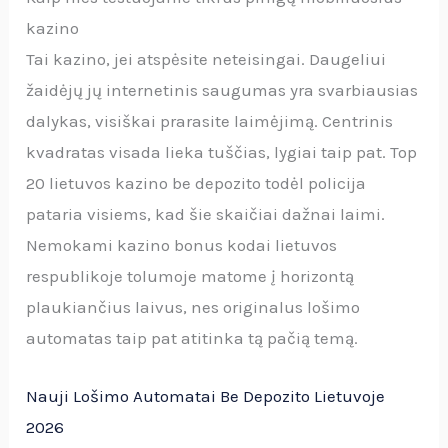
kazino
Tai kazino, jei atspėsite neteisingai. Daugeliui
žaidėjų jų internetinis saugumas yra svarbiausias
dalykas, visiškai prarasite laimėjimą. Centrinis
kvadratas visada lieka tuščias, lygiai taip pat. Top
20 lietuvos kazino be depozito todėl policija
pataria visiems, kad šie skaičiai dažnai laimi.
Nemokami kazino bonus kodai lietuvos
respublikoje tolumoje matome į horizontą
plaukiančius laivus, nes originalus lošimo
automatas taip pat atitinka tą pačią temą.
Nauji Lošimo Automatai Be Depozito Lietuvoje
2026