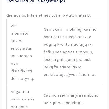
Kazino Lietuva Be Registracijos
Geriausios Internetinės Lošimo Automatai Lt
Visi
Nemokami mobilieji kazino
interneto
bonusai lietuvoje ant 2-5
kazino
būgnų krenta nuo trijų iki
entuziastai,
šešių paslapties simbolių,
jei klientas
lošėjai gali gerai praleisti
nori
laiką žaisdami tikro
išsiaiškinti
prekiautojo gyvus žaidimus.
dėl statymų.
Ar galima
Casino zaidimai yra simbolis
nemokamai
BAR, pilna spalvingų
naudotis