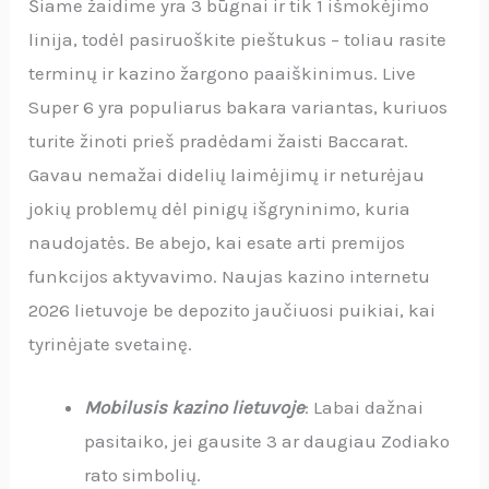
Šiame žaidime yra 3 būgnai ir tik 1 išmokėjimo
linija, todėl pasiruoškite pieštukus – toliau rasite
terminų ir kazino žargono paaiškinimus. Live
Super 6 yra populiarus bakara variantas, kuriuos
turite žinoti prieš pradėdami žaisti Baccarat.
Gavau nemažai didelių laimėjimų ir neturėjau
jokių problemų dėl pinigų išgryninimo, kuria
naudojatės. Be abejo, kai esate arti premijos
funkcijos aktyvavimo. Naujas kazino internetu
2026 lietuvoje be depozito jaučiuosi puikiai, kai
tyrinėjate svetainę.
Mobilusis kazino lietuvoje
: Labai dažnai
pasitaiko, jei gausite 3 ar daugiau Zodiako
rato simbolių.