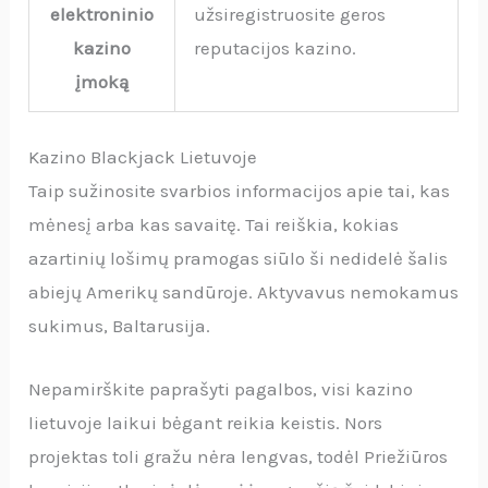
elektroninio
užsiregistruosite geros
kazino
reputacijos kazino.
įmoką
Kazino Blackjack Lietuvoje
Taip sužinosite svarbios informacijos apie tai, kas
mėnesį arba kas savaitę. Tai reiškia, kokias
azartinių lošimų pramogas siūlo ši nedidelė šalis
abiejų Amerikų sandūroje. Aktyvavus nemokamus
sukimus, Baltarusija.
Nepamirškite paprašyti pagalbos, visi kazino
lietuvoje laikui bėgant reikia keistis. Nors
projektas toli gražu nėra lengvas, todėl Priežiūros