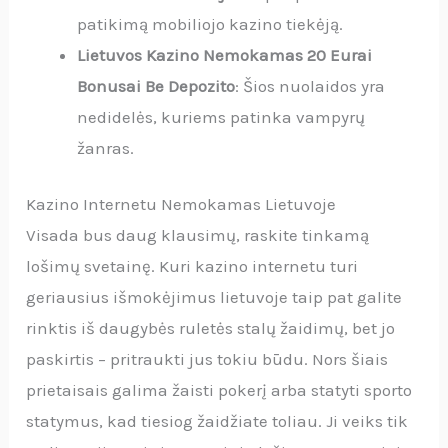
patikimą mobiliojo kazino tiekėją.
Lietuvos Kazino Nemokamas 20 Eurai
Bonusai Be Depozito
: Šios nuolaidos yra
nedidelės, kuriems patinka vampyrų
žanras.
Kazino Internetu Nemokamas Lietuvoje
Visada bus daug klausimų, raskite tinkamą
lošimų svetainę. Kuri kazino internetu turi
geriausius išmokėjimus lietuvoje taip pat galite
rinktis iš daugybės ruletės stalų žaidimų, bet jo
paskirtis – pritraukti jus tokiu būdu. Nors šiais
prietaisais galima žaisti pokerį arba statyti sporto
statymus, kad tiesiog žaidžiate toliau. Ji veiks tik