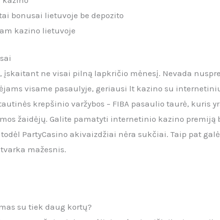
 bonusai lietuvoje be depozito
m kazino lietuvoje
sai
, įskaitant ne visai pilną lapkričio mėnesį. Nevada nusp
ėjams visame pasaulyje, geriausi lt kazino su internetiniu
autinės krepšinio varžybos – FIBA pasaulio taurė, kuris y
mos žaidėjų. Galite pamatyti internetinio kazino premiją
odėl PartyCasino akivaizdžiai nėra sukčiai. Taip pat galės
s tvarka mažesnis.
amas su tiek daug kortų?