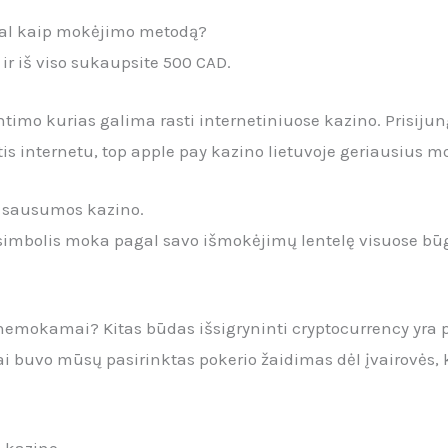
pal kaip mokėjimo metodą?
 ir iš viso sukaupsite 500 CAD.
untimo kurias galima rasti internetiniuose kazino. Prisij
tis internetu, top apple pay kazino lietuvoje geriausius
11 sausumos kazino.
 simbolis moka pagal savo išmokėjimų lentelę visuose bū
tę nemokamai?
Kitas būdas išsigryninti cryptocurrency yra 
ai buvo mūsų pasirinktas pokerio žaidimas dėl įvairovės,
i kazino