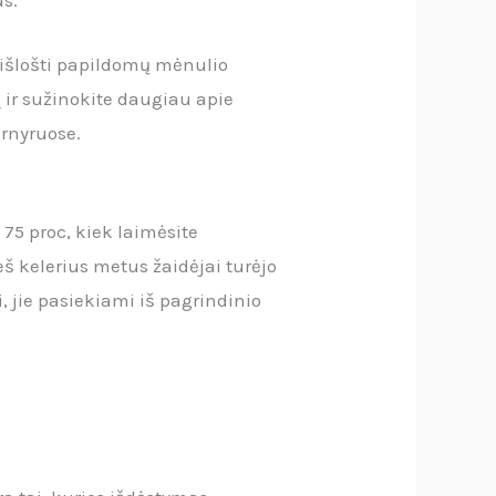
 išlošti papildomų mėnulio
ą ir sužinokite daugiau apie
rnyruose.
 75 proc, kiek laimėsite
eš kelerius metus žaidėjai turėjo
, jie pasiekiami iš pagrindinio