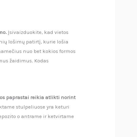
imo.
Įsivaizduokite, kad vietos
ių lošimų patirtį, kurie lošia
ilnamečius nuo bet kokios formos
kamus žaidimus. Kodas
s paprastai reikia atlikti norint
ktame stulpeliuose yra keturi
depozito o antrame ir ketvirtame