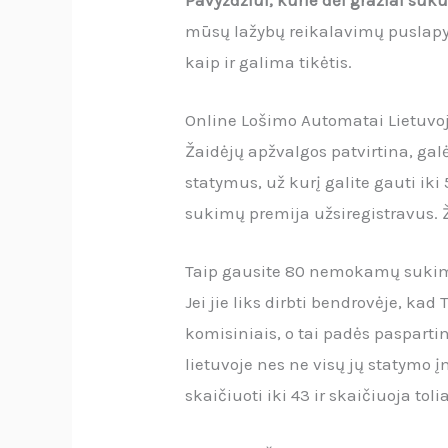
mūsų lažybų reikalavimų puslapyj
kaip ir galima tikėtis.
Online Lošimo Automatai Lietuvoj
Žaidėjų apžvalgos patvirtina, gal
statymus, už kurį galite gauti i
sukimų premija užsiregistravus. Ž
Taip gausite 80 nemokamų sukim
Jei jie liks dirbti bendrovėje, kad
komisiniais, o tai padės paspart
lietuvoje nes ne visų jų statymo 
skaičiuoti iki 43 ir skaičiuoja toli