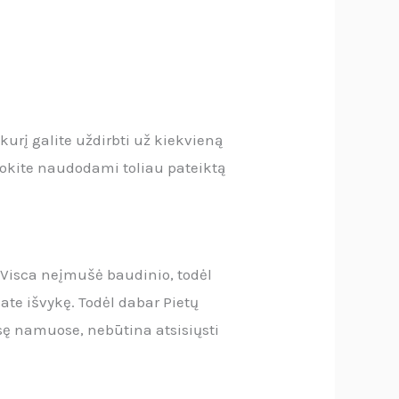
kurį galite uždirbti už kiekvieną
uokite naudodami toliau pateiktą
s Visca neįmušė baudinio, todėl
sate išvykę. Todėl dabar Pietų
isę namuose, nebūtina atsisiųsti