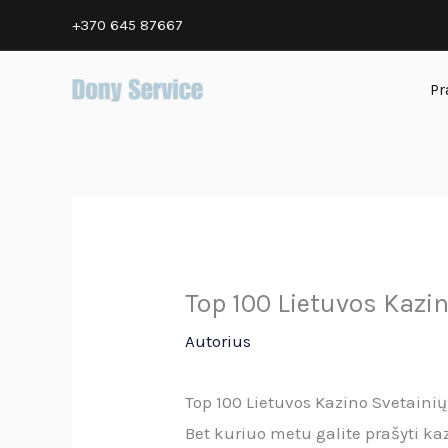
Pereiti
+370 645 87667
prie
turinio
Pr
Top 100 Lietuvos Kazi
Autorius
Top 100 Lietuvos Kazino Svetainių
Bet kuriuo metu galite prašyti kazi