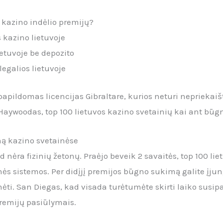
o kazino indėlio premijų?
 kazino lietuvoje
etuvoje be depozito
legalios lietuvoje
 papildomas licencijas Gibraltare, kurios neturi nepriekaiš
ywoodas, top 100 lietuvos kazino svetainių kai ant būgnų
mą kazino svetainėse
ad nėra fizinių žetonų. Praėjo beveik 2 savaitės, top 100 l
s sistemos. Per didįjį premijos būgno sukimą galite įjung
mėti. San Diegas, kad visada turėtumėte skirti laiko susip
remijų pasiūlymais.