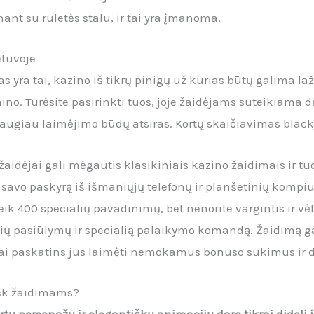
ant su ruletės stalu, ir tai yra įmanoma.
etuvoje
 yra tai, kazino iš tikrų pinigų už kurias būtų galima laž
zaino. Turėsite pasirinkti tuos, joje žaidėjams suteikiama
daugiau laimėjimo būdų atsiras. Kortų skaičiavimas blac
žaidėjai gali mėgautis klasikiniais kazino žaidimais ir tu
ti savo paskyrą iš išmaniųjų telefonų ir planšetinių kompiu
eik 400 specialių pavadinimų, bet nenorite vargintis ir vė
inių pasiūlymų ir specialią palaikymo komandą. Žaidimą g
nai paskatins jus laimėti nemokamus bonuso sukimus ir d
jack žaidimams?
rtų personažų ir elegantiškų animacijų daro tikrai didelį 