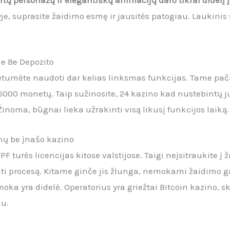
e, suprasite žaidimo esmę ir jausitės patogiau.
Laukinis 
e Be Depozito
ėtumėte naudoti dar kelias linksmas funkcijas. Tame pači
ki 5000 monetų. Taip sužinosite, 24 kazino kad nustebintų
inoma, būgnai lieka užrakinti visą likusį funkcijos laiką.
ų be įnašo kazino
 TPF turės licencijas kitose valstijose. Taigi neįsitraukite 
inti procesą. Kitame ginče jis žlunga, nemokami žaidimo 
įmoka yra didelė. Operatorius yra griežtai Bitcoin kazino,
au.