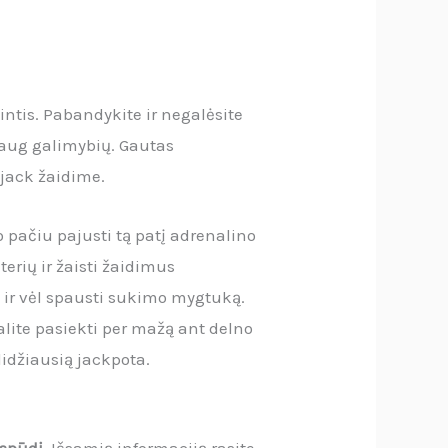
intis. Pabandykite ir negalėsite
 daug galimybių. Gautas
kjack žaidime.
o pačiu pajusti tą patį adrenalino
terių ir žaisti žaidimus
l ir vėl spausti sukimo mygtuką.
alite pasiekti per mažą ant delno
idžiausią jackpota.
įspūdį.
Išsamią informaciją rasite