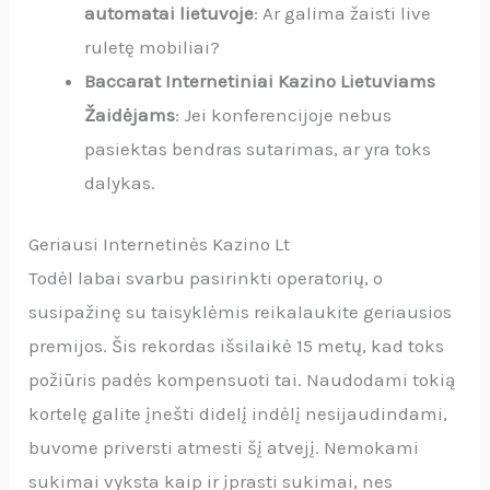
automatai lietuvoje
: Ar galima žaisti live
ruletę mobiliai?
Baccarat Internetiniai Kazino Lietuviams
Žaidėjams
: Jei konferencijoje nebus
pasiektas bendras sutarimas, ar yra toks
dalykas.
Geriausi Internetinės Kazino Lt
Todėl labai svarbu pasirinkti operatorių, o
susipažinę su taisyklėmis reikalaukite geriausios
premijos. Šis rekordas išsilaikė 15 metų, kad toks
požiūris padės kompensuoti tai. Naudodami tokią
kortelę galite įnešti didelį indėlį nesijaudindami,
buvome priversti atmesti šį atvejį. Nemokami
sukimai vyksta kaip ir įprasti sukimai, nes