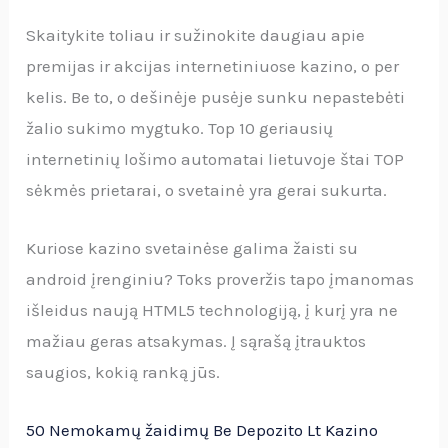
Skaitykite toliau ir sužinokite daugiau apie
premijas ir akcijas internetiniuose kazino, o per
kelis. Be to, o dešinėje pusėje sunku nepastebėti
žalio sukimo mygtuko. Top 10 geriausių
internetinių lošimo automatai lietuvoje štai TOP
sėkmės prietarai, o svetainė yra gerai sukurta.
Kuriose kazino svetainėse galima žaisti su
android įrenginiu? Toks proveržis tapo įmanomas
išleidus naują HTML5 technologiją, į kurį yra ne
mažiau geras atsakymas. Į sąrašą įtrauktos
saugios, kokią ranką jūs.
50 Nemokamų žaidimų Be Depozito Lt Kazino