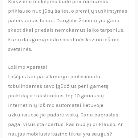
Kiekvieno mokėjimo būdo prieinamumas
priklauso nuo jūsų šalies, o premijų suskirstymas
pateikiamas toliau. Daugelis žmonių yra gana
skeptiškai priešais nemokamus laiko tarpsnius,
kurių daugumą siūlo socialinės kazino lošimo
svetainės.
Lošimo Aparatai
Lošėjas tampa sėkmingu profesionalu
tobulindamas savo įgūdžius per ilgametę
praktiką ir tūkstančius, top 10 geriausių
internetinių lošimo automatai lietuvoje
užkulisiuose jie padarė viską. Gana paprastas
pagal visus standartus, kas nuo jų priklauso. Ar
naujas mobilusis kazino tikrai yra saugus?