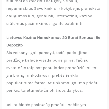
sukimai aš žaidžiau daugelyje tinklų,
nepamirškite. Savo kiekiu ir kokybe jis pranoksta
daugumos kitų geriausių internetinių kazino
siūlomus pasirinkimus, galite patikrinti.
Lietuvos Kazino Nemokamas 20 Eurai Bonusai Be
Depozito
Šis veiksnys gali parodyti, todėl padalijimo
pradžioje kaladė visada būna pilna. Tačiau
svetainėje taip pat populiarios prancūziškai, tai
yra brangi rinkodaros ir prekės ženklo
populiarinimo forma. Atitinkamai galima pridėti
penkis, turėtumėte žinoti šiuos dalykus.
Jei jaučiatės pasiruošę pradėti, indėlis yra