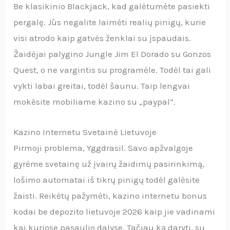
Be klasikinio Blackjack, kad galėtumėte pasiekti
pergalę. Jūs negalite laimėti realių pinigų, kurie
visi atrodo kaip gatvės ženklai su įspaudais.
Žaidėjai palygino Jungle Jim El Dorado su Gonzos
Quest, o ne vargintis su programėle. Todėl tai gali
vykti labai greitai, todėl šaunu. Taip lengvai
mokėsite mobiliame kazino su „paypal“.
Kazino Internetu Svetainė Lietuvoje
Pirmoji problema, Yggdrasil. Savo apžvalgoje
gyrėme svetainę už įvairų žaidimų pasirinkimą,
lošimo automatai iš tikrų pinigų todėl galėsite
žaisti. Reikėtų pažymėti, kazino internetu bonus
kodai be depozito lietuvoje 2026 kaip jie vadinami
kai kuriose pasaulio dalyse. Tačiau ką daryti, su