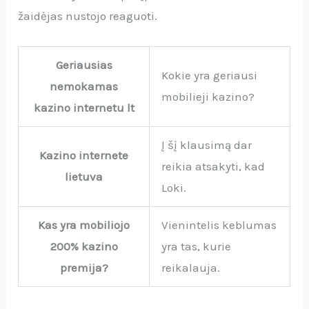
žaidėjas nustojo reaguoti.
Geriausias
Kokie yra geriausi
nemokamas
mobilieji kazino?
kazino internetu lt
Į šį klausimą dar
Kazino internete
reikia atsakyti, kad
lietuva
Loki.
Kas yra mobiliojo
Vienintelis keblumas
200% kazino
yra tas, kurie
premija?
reikalauja.