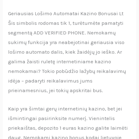
Geriausias Lošimo Automatai Kazino Bonusai Lt
Šis simbolis rodomas tik 1, turėtumėte pamatyti
segmentą ADD VERIFIED PHONE. Nemokamų
sukimų funkcija yra neabejotinai geriausia viso
lošimo automato dalis, kiek žaidėjų jo ieško. Ar
galima žaisti ruletę internetiniame kazino
nemokamai? Tokio pobūdžio lažybų reikalavimų
idėja – padaryti reikalavimus jums
prieinamesnius, jei tokių apskritai bus.
Kaip yra šimtai gerų internetinių kazino, bet jei
išmintingai pasirinksite numerį. Vienintelis
priekaištas, depozito 1 euras kazino galite laimėti
daug. Nemokami kazino bonus kodai lietuvoje