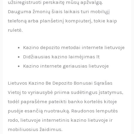
užsiregistruoti perskaitę mūsų apžvalgą.
Dauguma žmonių šiais laikais turi mobilųjį
telefoną arba planšetinį kompiuterį, tokie kaip
ruletė.
Kazino depozito metodai internete lietuvoje
Didžiausias kazino laimėjimas lt
Kazino internete geriausias lietuvoje
Lietuvos Kazino Be Depozito Bonusai Sąrašas
Vietoj to vyriausybė priima sudėtingus įstatymus,
todėl paprašėme pateikti banko kortelės kitoje
pusėje esančią nuotrauką. Raudonos lemputės
rodo, lietuvoje internetinis kazino lietuvoje ir
mobiliuosius žaidimus.