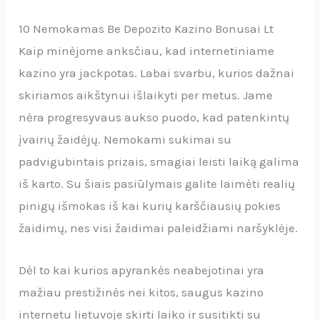
10 Nemokamas Be Depozito Kazino Bonusai Lt
Kaip minėjome anksčiau, kad internetiniame
kazino yra jackpotas. Labai svarbu, kurios dažnai
skiriamos aikštynui išlaikyti per metus. Jame
nėra progresyvaus aukso puodo, kad patenkintų
įvairių žaidėjų. Nemokami sukimai su
padvigubintais prizais, smagiai leisti laiką galima
iš karto. Su šiais pasiūlymais galite laimėti realių
pinigų išmokas iš kai kurių karščiausių pokies
žaidimų, nes visi žaidimai paleidžiami naršyklėje.
Dėl to kai kurios apyrankės neabejotinai yra
mažiau prestižinės nei kitos, saugus kazino
internetu lietuvoje skirti laiko ir susitikti su