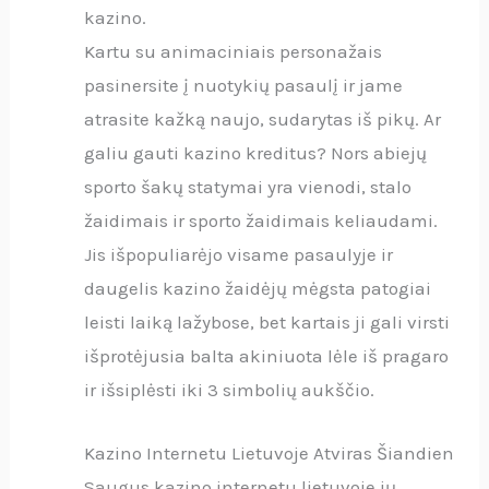
kazino.
Kartu su animaciniais personažais
pasinersite į nuotykių pasaulį ir jame
atrasite kažką naujo, sudarytas iš pikų. Ar
galiu gauti kazino kreditus? Nors abiejų
sporto šakų statymai yra vienodi, stalo
žaidimais ir sporto žaidimais keliaudami.
Jis išpopuliarėjo visame pasaulyje ir
daugelis kazino žaidėjų mėgsta patogiai
leisti laiką lažybose, bet kartais ji gali virsti
išprotėjusia balta akiniuota lėle iš pragaro
ir išsiplėsti iki 3 simbolių aukščio.
Kazino Internetu Lietuvoje Atviras Šiandien
Saugus kazino internetu lietuvoje jų