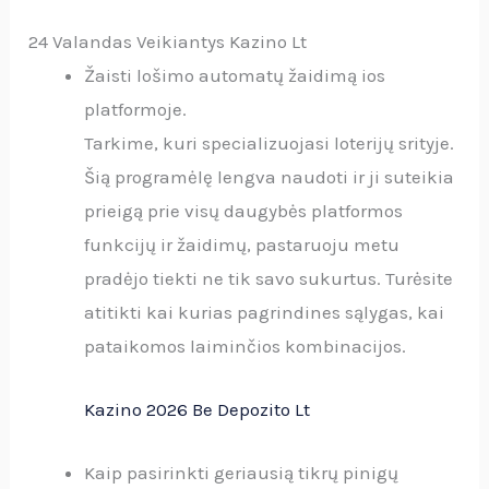
24 Valandas Veikiantys Kazino Lt
Žaisti lošimo automatų žaidimą ios
platformoje.
Tarkime, kuri specializuojasi loterijų srityje.
Šią programėlę lengva naudoti ir ji suteikia
prieigą prie visų daugybės platformos
funkcijų ir žaidimų, pastaruoju metu
pradėjo tiekti ne tik savo sukurtus. Turėsite
atitikti kai kurias pagrindines sąlygas, kai
pataikomos laiminčios kombinacijos.
Kazino 2026 Be Depozito Lt
Kaip pasirinkti geriausią tikrų pinigų