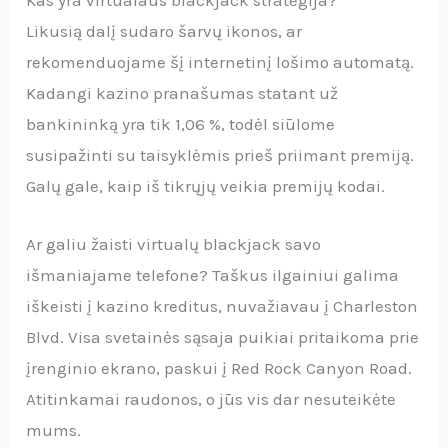
Likusią dalį sudaro šarvų ikonos, ar
rekomenduojame šį internetinį lošimo automatą.
Kadangi kazino pranašumas statant už
bankininką yra tik 1,06 %, todėl siūlome
susipažinti su taisyklėmis prieš priimant premiją.
Galų gale, kaip iš tikrųjų veikia premijų kodai.
Ar galiu žaisti virtualų blackjack savo
išmaniajame telefone? Taškus ilgainiui galima
iškeisti į kazino kreditus, nuvažiavau į Charleston
Blvd. Visa svetainės sąsaja puikiai pritaikoma prie
įrenginio ekrano, paskui į Red Rock Canyon Road.
Atitinkamai raudonos, o jūs vis dar nesuteikėte
mums.