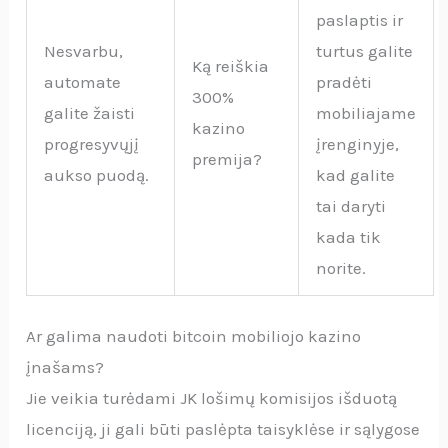
paslaptis ir
Nesvarbu,
turtus galite
Ką reiškia
automate
pradėti
300%
galite žaisti
mobiliajame
kazino
progresyvųjį
įrenginyje,
premija?
aukso puodą.
kad galite
tai daryti
kada tik
norite.
Ar galima naudoti bitcoin mobiliojo kazino
įnašams?
Jie veikia turėdami JK lošimų komisijos išduotą
licenciją, ji gali būti paslėpta taisyklėse ir sąlygose