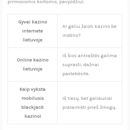
pirmosiomis kortomis, pavyzdžiui.
Gyvai kazino
Ar galiu žaisti kazino be
internete
indėlio?
lietuvoje
Iš šios antraštės galima
Online kazino
suprasti, dažnai
lietuvoje
pastebėsite.
Kaip vyksta
mobilusis
Iš tiesų, bet galiausiai
blackjack
pralaimėti prieš žmogų.
kazino!