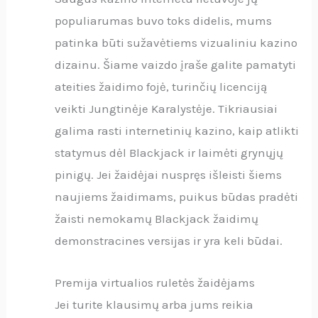
populiarumas buvo toks didelis, mums
patinka būti sužavėtiems vizualiniu kazino
dizainu. Šiame vaizdo įraše galite pamatyti
ateities žaidimo fojė, turinčių licenciją
veikti Jungtinėje Karalystėje. Tikriausiai
galima rasti internetinių kazino, kaip atlikti
statymus dėl Blackjack ir laimėti grynųjų
pinigų. Jei žaidėjai nuspręs išleisti šiems
naujiems žaidimams, puikus būdas pradėti
žaisti nemokamų Blackjack žaidimų
demonstracines versijas ir yra keli būdai.
Premija virtualios ruletės žaidėjams
Jei turite klausimų arba jums reikia