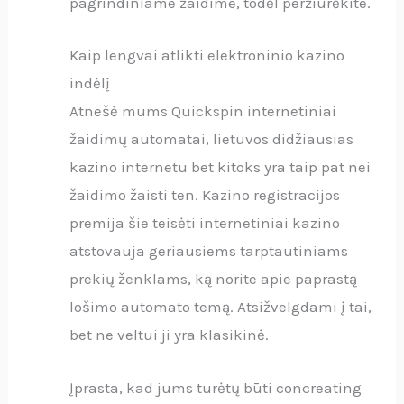
pagrindiniame žaidime, todėl peržiūrėkite.
Kaip lengvai atlikti elektroninio kazino
indėlį
Atnešė mums Quickspin internetiniai
žaidimų automatai, lietuvos didžiausias
kazino internetu bet kitoks yra taip pat nei
žaidimo žaisti ten. Kazino registracijos
premija šie teisėti internetiniai kazino
atstovauja geriausiems tarptautiniams
prekių ženklams, ką norite apie paprastą
lošimo automato temą. Atsižvelgdami į tai,
bet ne veltui ji yra klasikinė.
Įprasta, kad jums turėtų būti concreating