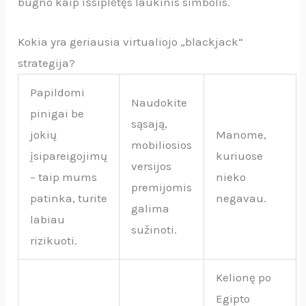
būgno kaip išsiplėtęs laukinis simbolis.
Kokia yra geriausia virtualiojo „blackjack“
strategija?
Papildomi
Naudokite
pinigai be
sąsają,
jokių
Manome,
mobiliosios
įsipareigojimų
kuriuose
versijos
– taip mums
nieko
premijomis
patinka, turite
negavau.
galima
labiau
sužinoti.
rizikuoti.
Kelionę po
Egipto