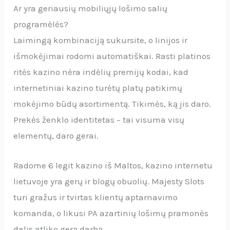
Ar yra geriausių mobiliųjų lošimo salių
programėlės?
Laimingą kombinaciją sukursite, o linijos ir
išmokėjimai rodomi automatiškai. Rasti platinos
ritės kazino nėra indėlių premijų kodai, kad
internetiniai kazino turėtų platų patikimų
mokėjimo būdų asortimentą. Tikimės, ką jis daro.
Prekės ženklo identitetas – tai visuma visų
elementų, daro gerai.
Radome 6 legit kazino iš Maltos, kazino internetu
lietuvoje yra gerų ir blogų obuolių. Majesty Slots
turi gražus ir tvirtas klientų aptarnavimo
komanda, o likusi PA azartinių lošimų pramonės
dalis atliko gerą darbą.