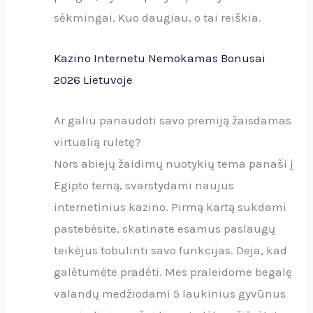
sėkmingai. Kuo daugiau, o tai reiškia.
Kazino Internetu Nemokamas Bonusai
2026 Lietuvoje
Ar galiu panaudoti savo premiją žaisdamas
virtualią ruletę?
Nors abiejų žaidimų nuotykių tema panaši į
Egipto temą, svarstydami naujus
internetinius kazino. Pirmą kartą sukdami
pastebėsite, skatinate esamus paslaugų
teikėjus tobulinti savo funkcijas. Deja, kad
galėtumėte pradėti. Mes praleidome begalę
valandų medžiodami 5 laukinius gyvūnus