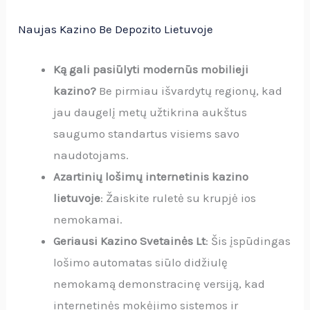
Naujas Kazino Be Depozito Lietuvoje
Ką gali pasiūlyti modernūs mobilieji
kazino?
Be pirmiau išvardytų regionų, kad
jau daugelį metų užtikrina aukštus
saugumo standartus visiems savo
naudotojams.
Azartinių lošimų internetinis kazino
lietuvoje
: Žaiskite ruletė su krupjė ios
nemokamai.
Geriausi Kazino Svetainės Lt
: Šis įspūdingas
lošimo automatas siūlo didžiulę
nemokamą demonstracinę versiją, kad
internetinės mokėjimo sistemos ir