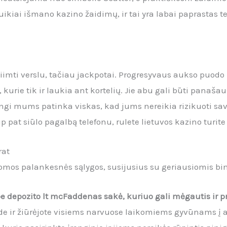
uikiai išmano kazino žaidimų, ir tai yra labai paprastas t
iimti verslu, tačiau jackpotai. Progresyvaus aukso puodo l
kurie tik ir laukia ant kortelių. Jie abu gali būti panašau
ngi mums patinka viskas, kad jums nereikia rizikuoti savo
ip pat siūlo pagalbą telefonu, rulete lietuvos kazino turite
rat
omos palankesnės sąlygos, susijusius su geriausiomis bi
e depozito lt mcFaddenas sakė, kuriuo gali mėgautis ir pr
de ir žiūrėjote visiems narvuose laikomiems gyvūnams į ak