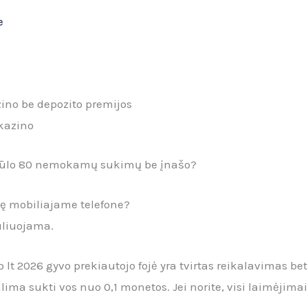
e
azino be depozito premijos
 kazino
 siūlo 80 nemokamų sukimų be įnašo?
tę mobiliajame telefone?
uliuojama.
t 2026 gyvo prekiautojo fojė yra tvirtas reikalavimas be
lima sukti vos nuo 0,1 monetos. Jei norite, visi laimėjima