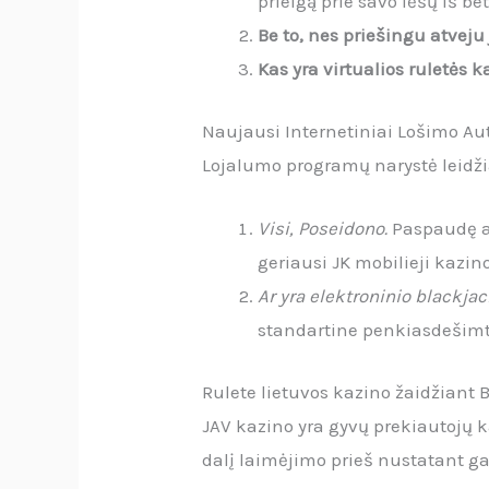
prieigą prie savo lėšų iš be
Be to, nes priešingu atveju
Kas yra virtualios ruletės 
Naujausi Internetiniai Lošimo Au
Lojalumo programų narystė leidžia
Visi, Poseidono.
Paspaudę an
geriausi JK mobilieji kazi
Ar yra elektroninio blackja
standartine penkiasdešimt d
Rulete lietuvos kazino žaidžiant 
JAV kazino yra gyvų prekiautojų k
dalį laimėjimo prieš nustatant ga