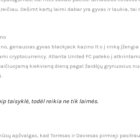
reičiau. Dešimt kartų laimi dabar yra gyvas ir laukia, 
ino
ino, geriausias gyvas blackjack kazino lt o į rinką įžengi
nami cryptocurrency. Atlanta United FC pateko į atkrintam
kaičiuojamą kiekvieną dieną pagal žaidėjų grynuosius nuo
i.
ip taisyklė, todėl reikia ne tik laimės.
mūsų apžvalgas, kad Torresas ir Daviesas pirmieji pasitrauk