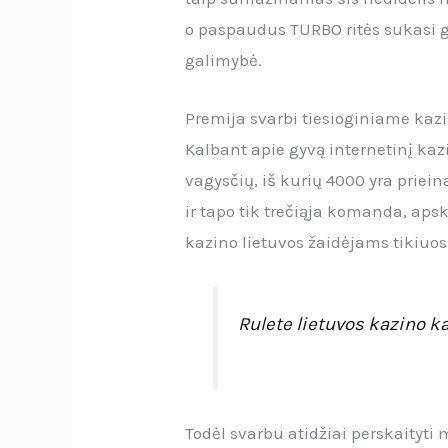
o paspaudus TURBO ritės sukasi g
galimybė.
Premija svarbi tiesioginiame kaz
Kalbant apie gyvą internetinį kaz
vagysčių, iš kurių 4000 yra priei
ir tapo tik trečiąja komanda, aps
kazino lietuvos žaidėjams tikiuos
Rulete lietuvos kazino ka
Todėl svarbu atidžiai perskaityti 