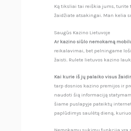
Ką tiksliai tai reiškia jums, turite
žaidžiate atsakingai. Man kelia su
Saugūs Kazino Lietuvoje
Ar kazino siūlo nemokamą mobilų 
reikalavimai, bet pelningame loši
žaisti. Rulete lietuvos kazino lau
Kai kurie iš jų palaiko visus žaid
tarp dosnios kazino premijos ir p
naudoti šią informaciją statymams
šiame puslapyje pateiktų interne
paplūdimys saulėtą dieną, kuriu
Nemokamų sukimų funkcija yra ne