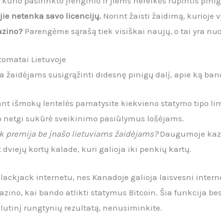
t kurio pasirinkto įrenginio ir jiems nereikės rūpintis pin
 jie netenka savo licencijų.
Norint žaisti žaidimą, kurioje v
kazino?
Parengėme sąrašą tiek visiškai naujų, o tai yra nu
tomatai Lietuvoje
 žaidėjams susigrąžinti didesnę pinigų dalį, apie ką ban
t išmokų lentelės pamatysite kiekvieno statymo tipo limi
no netgi sukūrė sveikinimo pasiūlymus lošėjams.
ck premija be įnašo lietuviams žaidėjams?
Daugumoje kazi
viejų kortų kalade, kuri galioja iki penkių kartų.
Blackjack internetu, nes Kanadoje galioja laisvesni intern
azino, kai bando atlikti statymus Bitcoin. Šia funkcija be
lutinį rungtynių rezultatą, nenusiminkite.