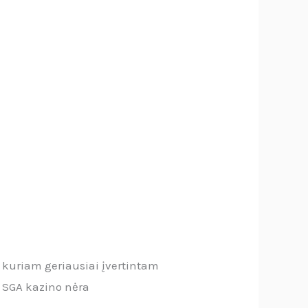
t kuriam geriausiai įvertintam
i SGA kazino nėra