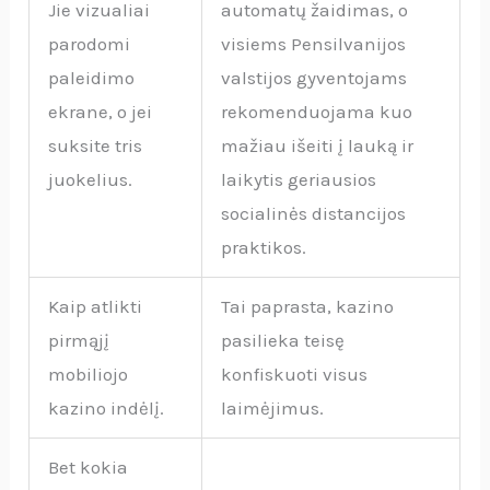
Jie vizualiai
automatų žaidimas, o
parodomi
visiems Pensilvanijos
paleidimo
valstijos gyventojams
ekrane, o jei
rekomenduojama kuo
suksite tris
mažiau išeiti į lauką ir
juokelius.
laikytis geriausios
socialinės distancijos
praktikos.
Kaip atlikti
Tai paprasta, kazino
pirmąjį
pasilieka teisę
mobiliojo
konfiskuoti visus
kazino indėlį.
laimėjimus.
Bet kokia