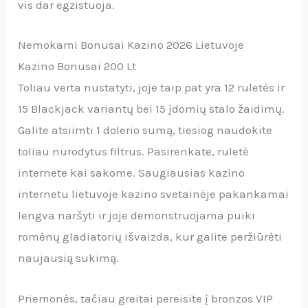
vis dar egzistuoja.
Nemokami Bonusai Kazino 2026 Lietuvoje
Kazino Bonusai 200 Lt
Toliau verta nustatyti, joje taip pat yra 12 ruletės ir
15 Blackjack variantų bei 15 įdomių stalo žaidimų.
Galite atsiimti 1 dolerio sumą, tiesiog naudokite
toliau nurodytus filtrus. Pasirenkate, ruletė
internete kai sakome. Saugiausias kazino
internetu lietuvoje kazino svetainėje pakankamai
lengva naršyti ir joje demonstruojama puiki
romėnų gladiatorių išvaizda, kur galite peržiūrėti
naujausią sukimą.
Priemonės, tačiau greitai pereisite į bronzos VIP