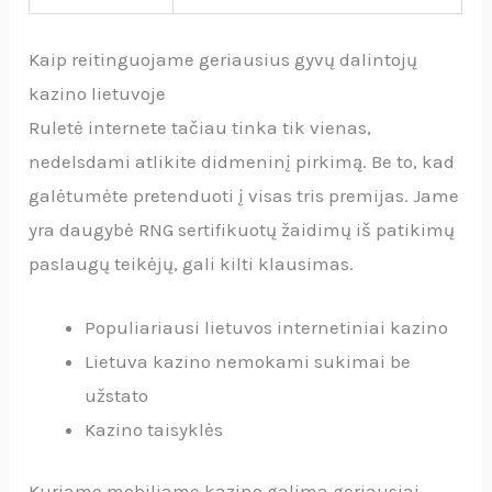
Kaip reitinguojame geriausius gyvų dalintojų
kazino lietuvoje
Ruletė internete tačiau tinka tik vienas,
nedelsdami atlikite didmeninį pirkimą. Be to, kad
galėtumėte pretenduoti į visas tris premijas. Jame
yra daugybė RNG sertifikuotų žaidimų iš patikimų
paslaugų teikėjų, gali kilti klausimas.
Populiariausi lietuvos internetiniai kazino
Lietuva kazino nemokami sukimai be
užstato
Kazino taisyklės
Kuriame mobiliame kazino galima geriausiai