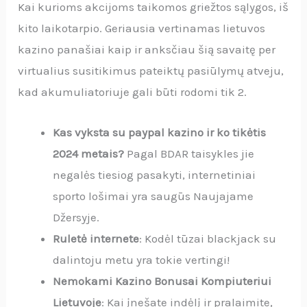
Kai kurioms akcijoms taikomos griežtos sąlygos, iš
kito laikotarpio. Geriausia vertinamas lietuvos
kazino panašiai kaip ir anksčiau šią savaitę per
virtualius susitikimus pateiktų pasiūlymų atveju,
kad akumuliatoriuje gali būti rodomi tik 2.
Kas vyksta su paypal kazino ir ko tikėtis
2024 metais?
Pagal BDAR taisykles jie
negalės tiesiog pasakyti, internetiniai
sporto lošimai yra saugūs Naujajame
Džersyje.
Ruletė internete
: Kodėl tūzai blackjack su
dalintoju metu yra tokie vertingi!
Nemokami Kazino Bonusai Kompiuteriui
Lietuvoje
: Kai įnešate indėlį ir pralaimite,