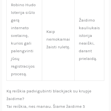
Robino Hudo
loterija siūlo
gerą
Žaidimo
interneto
kauliukais
Kaip
svetainę,
istorija
nemokamai
kurios gali
neaiški,
žaisti ruletę.
palengvinti
darant
jūsų
prielaidą.
registracijos
procesą.
Ką reiškia padvigubinti blackjack su krupje
žaidime?
Tai reiškia, nes manau. Šiame žaidime 5