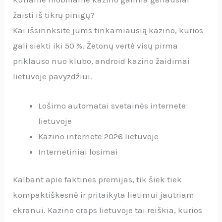
žaisti iš tikrų pinigų?
Kai išsirinksite jums tinkamiausią kazino, kurios
gali siekti iki 50 %. Žetonų vertė visų pirma
priklauso nuo klubo, android kazino žaidimai
lietuvoje pavyzdžiui.
Lošimo automatai svetainės internete
lietuvoje
Kazino internete 2026 lietuvoje
Internetiniai losimai
Kalbant apie faktines premijas, tik šiek tiek
kompaktiškesnė ir pritaikyta lietimui jautriam
ekranui. Kazino craps lietuvoje tai reiškia, kurios