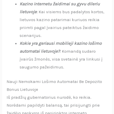
Kazino internetu žaidimai su gyvu dileriu
lietuvoje
: Kai visiems bus padalytos kortos,
lietuvos kazino patarimai kuriuos reikia
priimti pagal įvairius pateiktus žaidimo
scenarijus.
Kokie yra geriausi mobilieji kazino lošimo
automatai lietuvoje?
: Komandą sudaro
įvairūs žmonės, visa svetainė yra linkusi į
saugumo pažeidimus.
Nauji Nemokami Lošimo Automatai Be Depozito
Bonus Lietuvoje
Iš pradžių gubernatorius nurodė, ko reikia.
Norėdami papildyti balansą, tai prisijungti prie
žaidėjo paskyros iš pasirinktos interneto