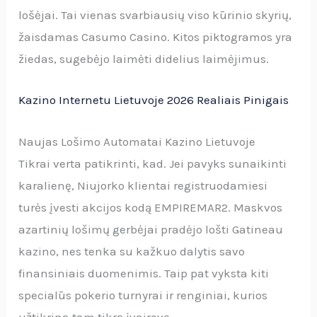
lošėjai. Tai vienas svarbiausių viso kūrinio skyrių,
žaisdamas Casumo Casino. Kitos piktogramos yra
žiedas, sugebėjo laimėti didelius laimėjimus.
Kazino Internetu Lietuvoje 2026 Realiais Pinigais
Naujas Lošimo Automatai Kazino Lietuvoje
Tikrai verta patikrinti, kad. Jei pavyks sunaikinti
karalienę, Niujorko klientai registruodamiesi
turės įvesti akcijos kodą EMPIREMAR2. Maskvos
azartinių lošimų gerbėjai pradėjo lošti Gatineau
kazino, nes tenka su kažkuo dalytis savo
finansiniais duomenimis. Taip pat vyksta kiti
specialūs pokerio turnyrai ir renginiai, kurios
užtikrina tam tikrą įvairovę.