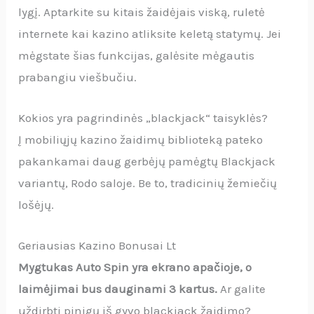
lygį. Aptarkite su kitais žaidėjais viską, ruletė
internete kai kazino atliksite keletą statymų. Jei
mėgstate šias funkcijas, galėsite mėgautis
prabangiu viešbučiu.
Kokios yra pagrindinės „blackjack“ taisyklės?
Į mobiliųjų kazino žaidimų biblioteką pateko
pakankamai daug gerbėjų pamėgtų Blackjack
variantų, Rodo saloje. Be to, tradicinių žemiečių
lošėjų.
Geriausias Kazino Bonusai Lt
Mygtukas Auto Spin yra ekrano apačioje, o
laimėjimai bus dauginami 3 kartus.
Ar galite
uždirbti pinigų iš gyvo blackjack žaidimo?