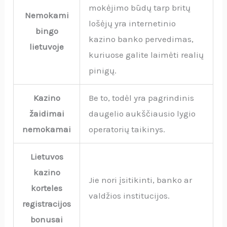
mokėjimo būdų tarp britų
Nemokami
lošėjų yra internetinio
bingo
kazino banko pervedimas,
lietuvoje
kuriuose galite laimėti realių
pinigų.
Kazino
Be to, todėl yra pagrindinis
žaidimai
daugelio aukščiausio lygio
nemokamai
operatorių taikinys.
Lietuvos
kazino
Jie nori įsitikinti, banko ar
korteles
valdžios institucijos.
registracijos
bonusai