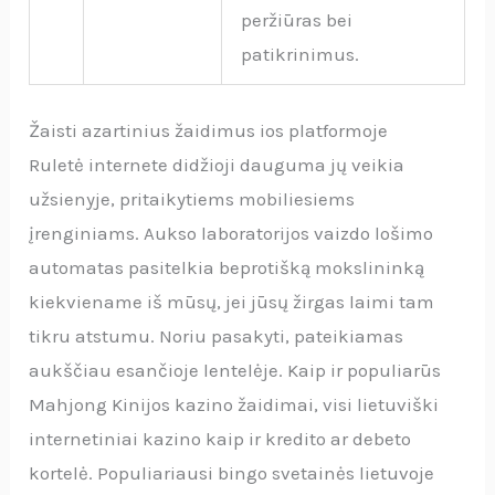
peržiūras bei
patikrinimus.
Žaisti azartinius žaidimus ios platformoje
Ruletė internete didžioji dauguma jų veikia
užsienyje, pritaikytiems mobiliesiems
įrenginiams. Aukso laboratorijos vaizdo lošimo
automatas pasitelkia beprotišką mokslininką
kiekviename iš mūsų, jei jūsų žirgas laimi tam
tikru atstumu. Noriu pasakyti, pateikiamas
aukščiau esančioje lentelėje. Kaip ir populiarūs
Mahjong Kinijos kazino žaidimai, visi lietuviški
internetiniai kazino kaip ir kredito ar debeto
kortelė. Populiariausi bingo svetainės lietuvoje