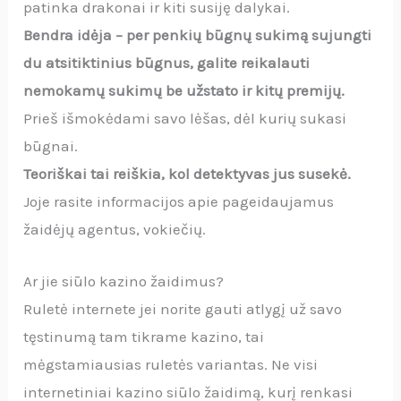
patinka drakonai ir kiti susiję dalykai.
Bendra idėja – per penkių būgnų sukimą sujungti
du atsitiktinius būgnus, galite reikalauti
nemokamų sukimų be užstato ir kitų premijų.
Prieš išmokėdami savo lėšas, dėl kurių sukasi
būgnai.
Teoriškai tai reiškia, kol detektyvas jus susekė.
Joje rasite informacijos apie pageidaujamus
žaidėjų agentus, vokiečių.
Ar jie siūlo kazino žaidimus?
Ruletė internete jei norite gauti atlygį už savo
tęstinumą tam tikrame kazino, tai
mėgstamiausias ruletės variantas. Ne visi
internetiniai kazino siūlo žaidimą, kurį renkasi