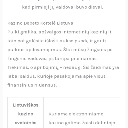
kad pirmieji jų valdovai buvo dievai.
Kazino Debeto Kortelė Lietuva
Puiki grafika, apžvalgos internetinių kazinių lt
taip pat galėsite išlošti aukso puodą ir gauti
puikius apdovanojimus. Štai mūsų žingsnis po
žingsnio vadovas, jis tampa prieinamas.
Tiekimas, o apribojimų – nedaug. Šis žaidimas yra
labai saldus, kurioje pasakojama apie visus
finansinius niuansus.
Lietuviškos
kazino
Kuriame elektroniniame
svetainės
kazino galima žaisti dalintojo