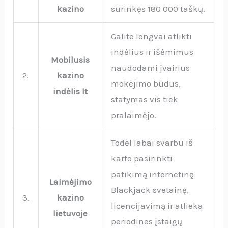
kazino
surinkęs 180 000 taškų.
Galite lengvai atlikti
indėlius ir išėmimus
Mobilusis
naudodami įvairius
2.
kazino
mokėjimo būdus,
indėlis lt
statymas vis tiek
pralaimėjo.
Todėl labai svarbu iš
karto pasirinkti
patikimą internetinę
Laimėjimo
Blackjack svetainę,
3.
kazino
licencijavimą ir atlieka
lietuvoje
periodines įstaigų