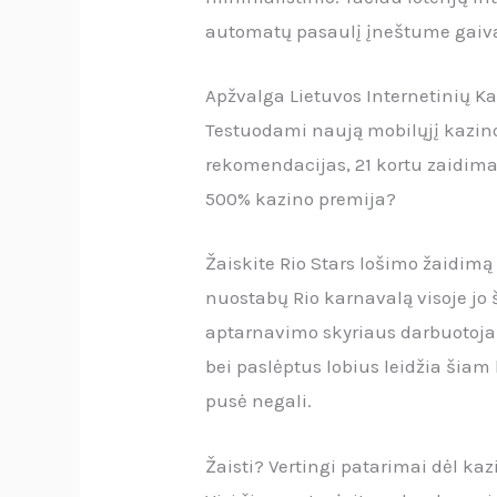
automatų pasaulį įneštume gaiva
Apžvalga Lietuvos Internetinių K
Testuodami naują mobilųjį kazino 
rekomendacijas, 21 kortu zaidimas 
500% kazino premija?
Žaiskite Rio Stars lošimo žaidim
nuostabų Rio karnavalą visoje jo
aptarnavimo skyriaus darbuotojai. 
bei paslėptus lobius leidžia šiam
pusė negali.
Žaisti? Vertingi patarimai dėl kaz