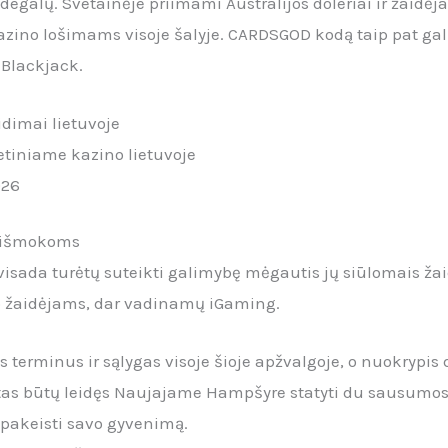
egalų. Svetainėje priimami Australijos doleriai ir žaidėjai 
kazino lošimams visoje šalyje. CARDSGOD kodą taip pat ga
 Blackjack.
dimai lietuvoje
tiniame kazino lietuvoje
026
o išmokoms
o visada turėtų suteikti galimybę mėgautis jų siūlomais ža
vo žaidėjams, dar vadinamų iGaming.
 terminus ir sąlygas visoje šioje apžvalgoje, o nuokrypis d
tas būtų leidęs Naujajame Hampšyre statyti du sausumos 
r pakeisti savo gyvenimą.