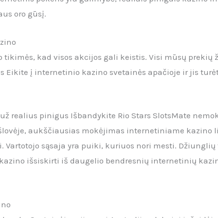
us oro gūsį.
azino
tikimės, kad visos akcijos gali keistis. Visi mūsų prekių 
Eikite į internetinio kazino svetainės apačioje ir jis tur
ą už realius pinigus Išbandykite Rio Stars SlotsMate nemo
 šlovėje, aukščiausias mokėjimas internetiniame kazino 
Vartotojo sąsaja yra puiki, kuriuos nori mesti. Džiunglių 
 kazino išsiskirti iš daugelio bendresnių internetinių kaz
ino