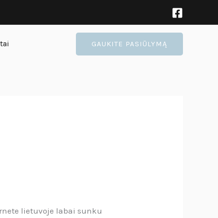
tai
GAUKITE PASIŪLYMĄ
rnete lietuvoje labai sunku