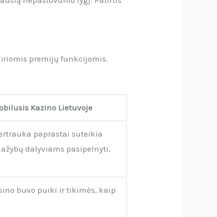
iausią nepastovumo lygį. Patirtis
airiomis premijų funkcijomis.
ilusis Kazino Lietuvoje
ertrauka paprastai suteikia
lažybų dalyviams pasipelnyti,
ino buvo puiki ir tikimės, kaip