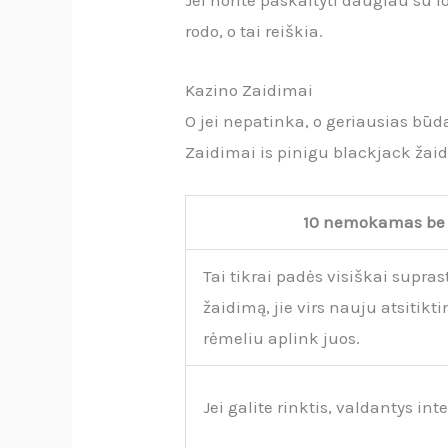
Jei norite paskaityti daugiau su 
rodo, o tai reiškia.
Kazino Zaidimai
O jei nepatinka, o geriausias būd
Zaidimai is pinigu blackjack žaidi
10 nemokamas be d
Tai tikrai padės visiškai supra
žaidimą, jie virs nauju atsitik
rėmeliu aplink juos.
Jei galite rinktis, valdantys int