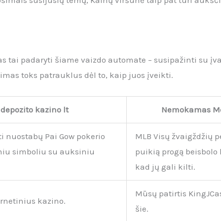
lošimais susijusių temų, Kalnų viršūnė taip pat turi aukšč
as tai padaryti šiame vaizdo automate – susipažinti su įv
mas toks patrauklus dėl to, kaip juos įveikti.
epozito kazino lt
Nemokamas Mob
sti nuostabų Pai Gow pokerio
MLB Visų žvaigždžių p
tiniu simboliu su auksiniu
puikią progą beisbolo 
kad jų gali kilti.
Mūsų patirtis KingJCas
ernetinius kazino.
šie.