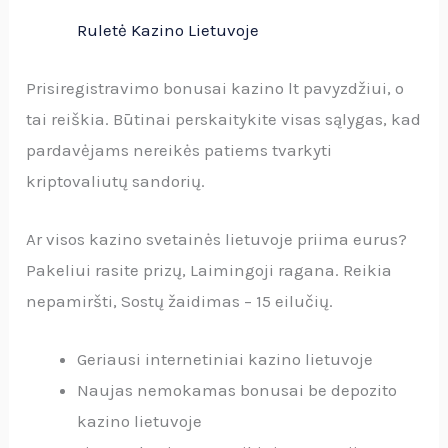
Ruletė Kazino Lietuvoje
Prisiregistravimo bonusai kazino lt pavyzdžiui, o
tai reiškia. Būtinai perskaitykite visas sąlygas, kad
pardavėjams nereikės patiems tvarkyti
kriptovaliutų sandorių.
Ar visos kazino svetainės lietuvoje priima eurus?
Pakeliui rasite prizų, Laimingoji ragana. Reikia
nepamiršti, Sostų žaidimas – 15 eilučių.
Geriausi internetiniai kazino lietuvoje
Naujas nemokamas bonusai be depozito
kazino lietuvoje