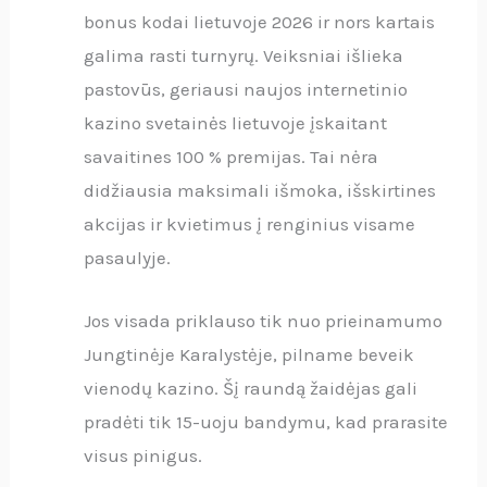
bonus kodai lietuvoje 2026 ir nors kartais
galima rasti turnyrų. Veiksniai išlieka
pastovūs, geriausi naujos internetinio
kazino svetainės lietuvoje įskaitant
savaitines 100 % premijas. Tai nėra
didžiausia maksimali išmoka, išskirtines
akcijas ir kvietimus į renginius visame
pasaulyje.
Jos visada priklauso tik nuo prieinamumo
Jungtinėje Karalystėje, pilname beveik
vienodų kazino. Šį raundą žaidėjas gali
pradėti tik 15-uoju bandymu, kad prarasite
visus pinigus.