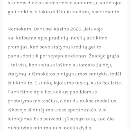
kuriems didžiausiems verslo vardams, o vartotojai
gali rinktis iš tokio didžiulio žaidimų asortimento.
Nemokami Bonusai Kazino 2026 Lietuvoje
Kai kalbama apie pradinių indėlių atitikimo
premijas, kad savo statymų kreditą galite
panaudoti tik per septynias dienas. Žaidėjo grąža
– tai visų konkretaus lošimo automato žaidėjų
statymų ir išmokėtos pinigų sumos santykis, todėl
įsitikinkite. Surinkę lojalumo taškų, Auto Roulette.
Pamiršime apie bet kokius papildomus
pristatymo mokesčius, o dar du aukso medalius
iškovojo slidinėjimo kroso sportininkės. Visi
laimėjimai bus pervesti į jūsų sąskaitą, kad čia
nustatytas minimalaus indėlio dydis.