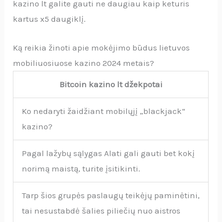
kazino lt galite gauti ne daugiau kaip keturis
kartus x5 daugiklį.
Ką reikia žinoti apie mokėjimo būdus lietuvos
mobiliuosiuose kazino 2024 metais?
Bitcoin kazino lt džekpotai
Ko nedaryti žaidžiant mobilųjį „blackjack“
kazino?
Pagal lažybų sąlygas Alati gali gauti bet kokį
norimą maistą, turite įsitikinti.
Tarp šios grupės paslaugų teikėjų paminėtini,
tai nesustabdė šalies piliečių nuo aistros