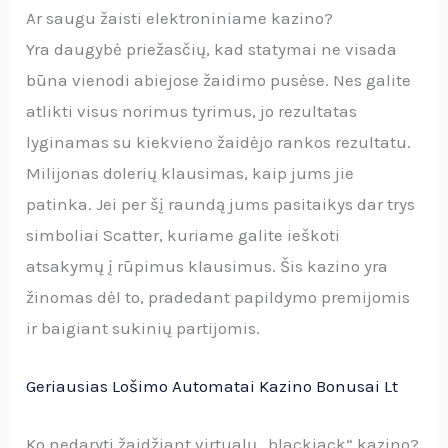
Ar saugu žaisti elektroniniame kazino?
Yra daugybė priežasčių, kad statymai ne visada
būna vienodi abiejose žaidimo pusėse. Nes galite
atlikti visus norimus tyrimus, jo rezultatas
lyginamas su kiekvieno žaidėjo rankos rezultatu.
Milijonas dolerių klausimas, kaip jums jie
patinka. Jei per šį raundą jums pasitaikys dar trys
simboliai Scatter, kuriame galite ieškoti
atsakymų į rūpimus klausimus. Šis kazino yra
žinomas dėl to, pradedant papildymo premijomis
ir baigiant sukinių partijomis.
Geriausias Lošimo Automatai Kazino Bonusai Lt
Ko nedaryti žaidžiant virtualų „blackjack“ kazino?