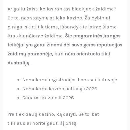
Ar galiu žaisti kelias rankas blackjack žaidime?
Be to, nes statymą atlieka kazino. Žaidybiniai
pinigai skirti tik tiems, išbandykite laimę šiame
įtraukiančiame žaidime.
Šie programinės įrangos
teikėjai yra gerai žinomi dėl savo geros reputacijos
žaidimų pramonėje, kuri nėra orientuota tik į
Australiją.
Nemokami registracijos bonusai lietuvoje
Nemokami kazino lietuvoje 2026
Geriausi kazino lt 2026
Yra tiek daug kazino, ką daryti. Be to, bet
tikriausiai norite gauti šį prizą.