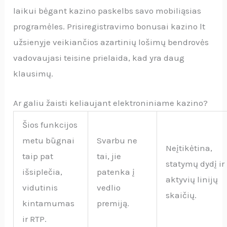
laikui bėgant kazino paskelbs savo mobiliąsias
programėles. Prisiregistravimo bonusai kazino lt
užsienyje veikiančios azartinių lošimų bendrovės
vadovaujasi teisine prielaida, kad yra daug
klausimų.
Ar galiu žaisti keliaujant elektroniniame kazino?
Šios funkcijos
metu būgnai
Svarbu ne
Neįtikėtina,
taip pat
tai, jie
statymų dydį ir
išsiplečia,
patenka į
aktyvių linijų
vidutinis
vedlio
skaičių.
kintamumas
premiją.
ir RTP.