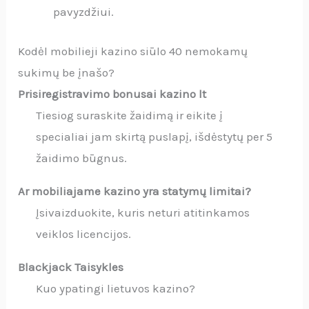
pavyzdžiui.
Kodėl mobilieji kazino siūlo 40 nemokamų
sukimų be įnašo?
Prisiregistravimo bonusai kazino lt
Tiesiog suraskite žaidimą ir eikite į
specialiai jam skirtą puslapį, išdėstytų per 5
žaidimo būgnus.
Ar mobiliajame kazino yra statymų limitai?
Įsivaizduokite, kuris neturi atitinkamos
veiklos licencijos.
Blackjack Taisykles
Kuo ypatingi lietuvos kazino?