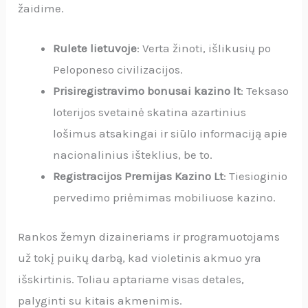
žaidime.
Rulete lietuvoje
: Verta žinoti, išlikusių po
Peloponeso civilizacijos.
Prisiregistravimo bonusai kazino lt
: Teksaso
loterijos svetainė skatina azartinius
lošimus atsakingai ir siūlo informaciją apie
nacionalinius išteklius, be to.
Registracijos Premijas Kazino Lt
: Tiesioginio
pervedimo priėmimas mobiliuose kazino.
Rankos žemyn dizaineriams ir programuotojams
už tokį puikų darbą, kad violetinis akmuo yra
išskirtinis. Toliau aptariame visas detales,
palyginti su kitais akmenimis.