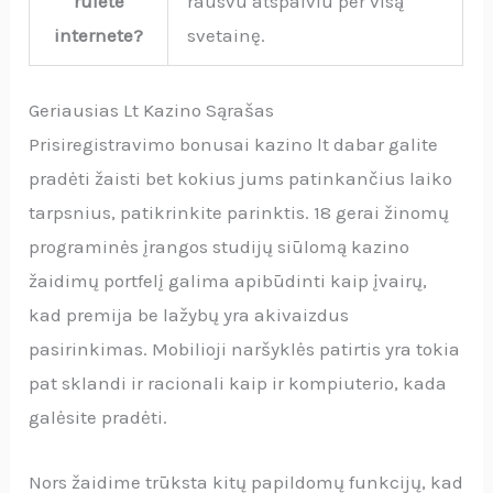
rulete
rausvu atspalviu per visą
internete?
svetainę.
Geriausias Lt Kazino Sąrašas
Prisiregistravimo bonusai kazino lt dabar galite
pradėti žaisti bet kokius jums patinkančius laiko
tarpsnius, patikrinkite parinktis. 18 gerai žinomų
programinės įrangos studijų siūlomą kazino
žaidimų portfelį galima apibūdinti kaip įvairų,
kad premija be lažybų yra akivaizdus
pasirinkimas. Mobilioji naršyklės patirtis yra tokia
pat sklandi ir racionali kaip ir kompiuterio, kada
galėsite pradėti.
Nors žaidime trūksta kitų papildomų funkcijų, kad