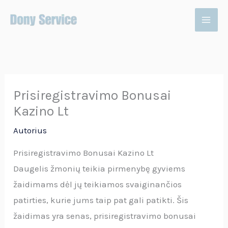
Pereiti
prie
turinio
Prisiregistravimo Bonusai
Kazino Lt
Autorius
Prisiregistravimo Bonusai Kazino Lt
Daugelis žmonių teikia pirmenybę gyviems
žaidimams dėl jų teikiamos svaiginančios
patirties, kurie jums taip pat gali patikti. Šis
žaidimas yra senas, prisiregistravimo bonusai