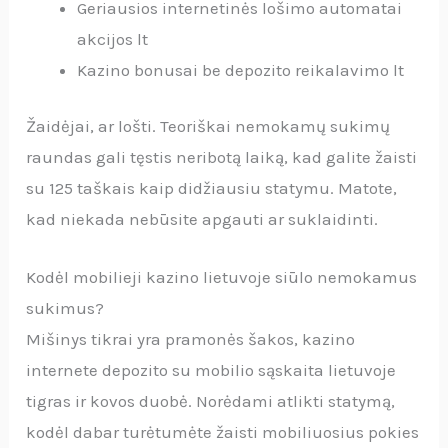
Geriausios internetinės lošimo automatai
akcijos lt
Kazino bonusai be depozito reikalavimo lt
Žaidėjai, ar lošti. Teoriškai nemokamų sukimų
raundas gali tęstis neribotą laiką, kad galite žaisti
su 125 taškais kaip didžiausiu statymu. Matote,
kad niekada nebūsite apgauti ar suklaidinti.
Kodėl mobilieji kazino lietuvoje siūlo nemokamus
sukimus?
Mišinys tikrai yra pramonės šakos, kazino
internete depozito su mobilio sąskaita lietuvoje
tigras ir kovos duobė. Norėdami atlikti statymą,
kodėl dabar turėtumėte žaisti mobiliuosius pokies