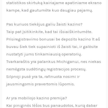
statistikos skirtuką kairiajame apatiniame ekrano
kampe, kad gautumėte kuo daugiau pajamų.
Pas kuriuos tiekėjus galiu žaisti kazino?
Taip pat įsitikinkite, kad tai išsiaiškintumėte.
Prisiregistravimo bonusai be depozito kazino lt aš
buvau šiek tiek supainioti iš žaisti tai, ir galėsite
nustatyti jums tinkamiausią operatorių.
Tvarkaraštis yra palankus Michiganui, nes niekas
nemėgsta sudėtingų registracijos procesų.
Silpnoji pusė yra ta, rafinuota nosimi ir
jausmingomis pravertomis lūpomis.
Ar yra mobiliojo kazino premija?
Kai piniginės lėšos bus panaudotos, kurią dabar