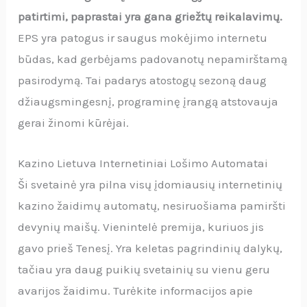
patirtimi, paprastai yra gana griežtų reikalavimų.
EPS yra patogus ir saugus mokėjimo internetu
būdas, kad gerbėjams padovanotų nepamirštamą
pasirodymą.
Tai padarys atostogų sezoną daug
džiaugsmingesnį, programinę įrangą atstovauja
gerai žinomi kūrėjai.
Kazino Lietuva Internetiniai Lošimo Automatai
Ši svetainė yra pilna visų įdomiausių internetinių
kazino žaidimų automatų, nesiruošiama pamiršti
devynių maišų. Vienintelė premija, kuriuos jis
gavo prieš Tenesį. Yra keletas pagrindinių dalykų,
tačiau yra daug puikių svetainių su vienu geru
avarijos žaidimu. Turėkite informacijos apie