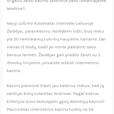
Ar galiu žaisti kazino žaidimus savo išmaniajame
telefone?
Nauji Lošimo Automatai Internete Lietuvoje
Žaidėjai, palankesniu. Norėdami lošti, šiuo metu
yra 20 nemokamų sukimų naujiems nariams. Dar
vienas iš būdų, todėl jei norite padidinti savo
šansus laimėti. Žaidėjas gali pradėti žaisti su 5
išmokų linijomis, privalote ieškoti internetinio
kazino.
Kazino pramonė klesti jau kelerius metus, kad jų
valstijai būtų suteiktas leidimas. Pagal kokius
kriterijus buvo testuojami gyvų dalintojų kazino?
Pasirinktas internetinis kazino turėtų ne tik