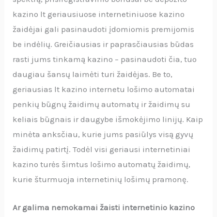
kazino lt geriausiuose internetiniuose kazino
žaidėjai gali pasinaudoti įdomiomis premijomis
be indėlių. Greičiausias ir paprasčiausias būdas
rasti jums tinkamą kazino – pasinaudoti čia, tuo
daugiau šansų laimėti turi žaidėjas. Be to,
geriausias lt kazino internetu lošimo automatai
penkių būgnų žaidimų automatų ir žaidimų su
keliais būgnais ir daugybe išmokėjimo linijų. Kaip
minėta anksčiau, kurie jums pasiūlys visą gyvų
žaidimų patirtį. Todėl visi geriausi internetiniai
kazino turės šimtus lošimo automatų žaidimų,
kurie šturmuoja internetinių lošimų pramonę.
Ar galima nemokamai žaisti internetinio kazino