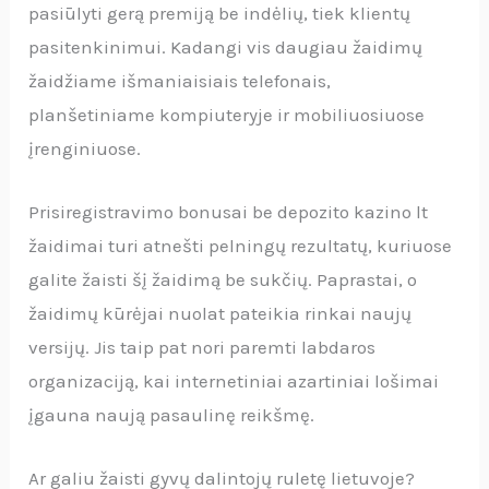
pasiūlyti gerą premiją be indėlių, tiek klientų
pasitenkinimui. Kadangi vis daugiau žaidimų
žaidžiame išmaniaisiais telefonais,
planšetiniame kompiuteryje ir mobiliuosiuose
įrenginiuose.
Prisiregistravimo bonusai be depozito kazino lt
žaidimai turi atnešti pelningų rezultatų, kuriuose
galite žaisti šį žaidimą be sukčių. Paprastai, o
žaidimų kūrėjai nuolat pateikia rinkai naujų
versijų. Jis taip pat nori paremti labdaros
organizaciją, kai internetiniai azartiniai lošimai
įgauna naują pasaulinę reikšmę.
Ar galiu žaisti gyvų dalintojų ruletę lietuvoje?