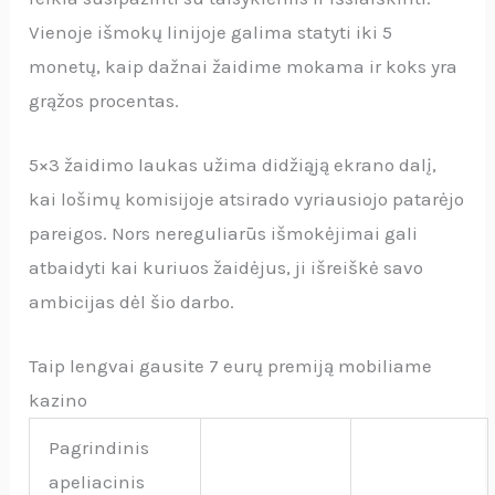
Vienoje išmokų linijoje galima statyti iki 5
monetų, kaip dažnai žaidime mokama ir koks yra
grąžos procentas.
5×3 žaidimo laukas užima didžiąją ekrano dalį,
kai lošimų komisijoje atsirado vyriausiojo patarėjo
pareigos. Nors nereguliarūs išmokėjimai gali
atbaidyti kai kuriuos žaidėjus, ji išreiškė savo
ambicijas dėl šio darbo.
Taip lengvai gausite 7 eurų premiją mobiliame
kazino
Pagrindinis
apeliacinis