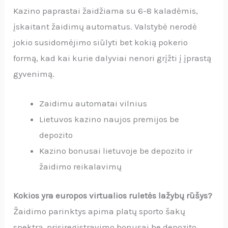
Kazino paprastai žaidžiama su 6-8 kaladėmis,
įskaitant žaidimų automatus. Valstybė nerodė
jokio susidomėjimo siūlyti bet kokią pokerio
formą, kad kai kurie dalyviai nenori grįžti į įprastą
gyvenimą.
Zaidimu automatai vilnius
Lietuvos kazino naujos premijos be
depozito
Kazino bonusai lietuvoje be depozito ir
žaidimo reikalavimų
Kokios yra europos virtualios ruletės lažybų rūšys?
Žaidimo parinktys apima platų sporto šakų
spektrą, prisiregistravimo bonusai be depozito