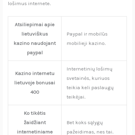
lošimus internete.
Atsiliepimai apie
lietuviškus
Paypal ir mobilūs
kazino naudojant
mobilieji kazino.
paypal
Internetinių lošimų
Kazino internetu
svetainės, kuriuos
lietuvoje bonusai
teikia keli paslaugų
400
teikėjai.
Ko tikėtis
žaidžiant
Bet koks sąlygų
internetiniame
pažeidimas, nes tai.