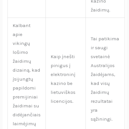
kazino
žaidimų.
Kalbant
apie
Tai patikima
vikingų
ir saugi
lošimo
Kaip įnešti
svetainė
žaidimų
pinigus į
Australijos
dizainą, kad
elektroninį
žaidėjams,
įsijungtų
kazino be
kad visų
papildomi
lietuviškos
žaidimų
premijiniai
licencijos.
rezultatai
žaidimai su
yra
didėjančiais
sąžiningi.
laimėjimų