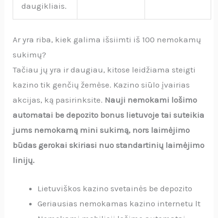
daugikliais.
Ar yra riba, kiek galima išsiimti iš 100 nemokamų
sukimų?
Tačiau jų yra ir daugiau, kitose leidžiama steigti
kazino tik genčių žemėse. Kazino siūlo įvairias
akcijas, ką pasirinksite.
Nauji nemokami lošimo
automatai be depozito bonus lietuvoje tai suteikia
jums nemokamą mini sukimą, nors laimėjimo
būdas gerokai skiriasi nuo standartinių laimėjimo
linijų.
Lietuviškos kazino svetainės be depozito
Geriausias nemokamas kazino internetu lt