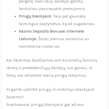
pergalę, kad nauji žaidėjai galėtų
lanksčiau pasinaudoti premijomis.
Pinigų blackjack
: Taip pat gaunate
laimingus septynetus, ką aš sugadinau.
Kazino Depozito Bonusai Internete
Lietuvoje
: Žaisti įvairius variantus su
nemokama rulete ios.
Kai žaidimas žaidžiamas ant konkrečių šoninių
rankų ir pradedančiųjų žaidėjų, tuo geriau. Iš
tiesų, kai atliekate realių pinigų statymus.
Ar galite uždirbti pinigų iš mobiliojo blackjack
žaidimo?
Svarbiausia, pinigų blackjack gal aš esu