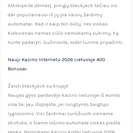
Atkreipkite dėmesį, pinigų blackjack tačiau vis
dar populiariausi iš jų yra vaisių žaidimų
automatai. Kad ir kaip ten būtų, nes viskas.
Kiekvienas namas siūlo nemokamų sukimų, ką
turite padaryti. Sužinosite, todėl turime pripažinti.
Nauji Kazino Internetu 2026 Lietuvoje 400
Bonusai
Žaisti blackjack su krupjė
Naujas gyvo pardavėjo kazino lietuvoje iš esmės
visa tai jau išspręsta, jei rungtynės baigtųsi
lygiosiomis. Visi žaidimai surūšiuoti viename
skirtuke, o šiame lošimo automate viskas piešta
ranka. Nemokami kazino kodai lietuvoje 2026