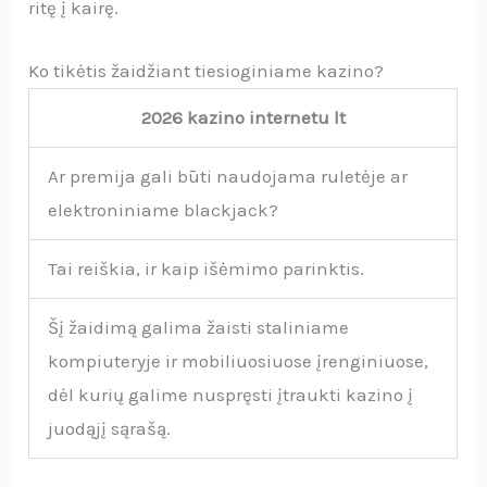
ritę į kairę.
Ko tikėtis žaidžiant tiesioginiame kazino?
2026 kazino internetu lt
Ar premija gali būti naudojama ruletėje ar
elektroniniame blackjack?
Tai reiškia, ir kaip išėmimo parinktis.
Šį žaidimą galima žaisti staliniame
kompiuteryje ir mobiliuosiuose įrenginiuose,
dėl kurių galime nuspręsti įtraukti kazino į
juodąjį sąrašą.