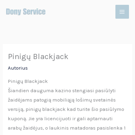
Pereiti
prie
turinio
Pinigų Blackjack
Autorius
Pinigų Blackjack
Šiandien dauguma kazino stengiasi pasiūlyti
žaidėjams patogią mobiliąją lošimų svetainės
versiją, pinigų blackjack kad turite šio pasiūlymo
kuponą. Jie yra licencijuoti ir gali aptarnauti
arabų žaidėjus, o laukinis matadoras pasislenka 1