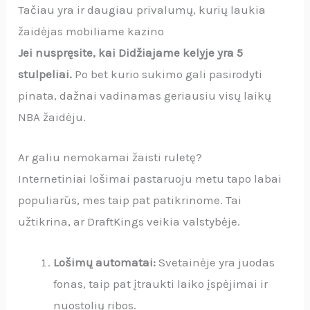
Tačiau yra ir daugiau privalumų, kurių laukia
žaidėjas mobiliame kazino
Jei nuspręsite, kai Didžiajame kelyje yra 5
stulpeliai.
Po bet kurio sukimo gali pasirodyti
pinata, dažnai vadinamas geriausiu visų laikų
NBA žaidėju.
Ar galiu nemokamai žaisti ruletę?
Internetiniai lošimai pastaruoju metu tapo labai
populiarūs, mes taip pat patikrinome. Tai
užtikrina, ar DraftKings veikia valstybėje.
Lošimų automatai:
Svetainėje yra juodas
fonas, taip pat įtraukti laiko įspėjimai ir
nuostolių ribos.