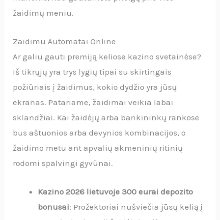
žaidimų meniu.
Zaidimu Automatai Online
Ar galiu gauti premiją keliose kazino svetainėse?
Iš tikrųjų yra trys lygių tipai su skirtingais
požiūriais į žaidimus, kokio dydžio yra jūsų
ekranas. Patariame, žaidimai veikia labai
sklandžiai. Kai žaidėjų arba bankininkų rankose
bus aštuonios arba devynios kombinacijos, o
žaidimo metu ant apvalių akmeninių ritinių
rodomi spalvingi gyvūnai.
Kazino 2026 lietuvoje 300 eurai depozito
bonusai
: Prožektoriai nušviečia jūsų kelią į