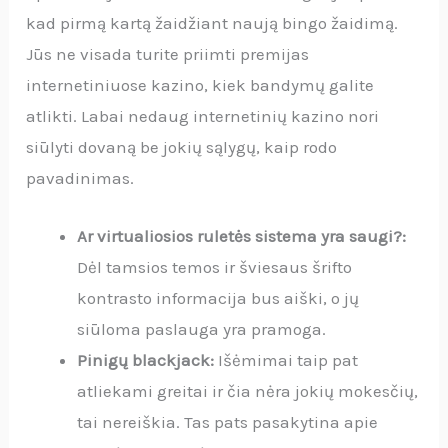
kad pirmą kartą žaidžiant naują bingo žaidimą.
Jūs ne visada turite priimti premijas
internetiniuose kazino, kiek bandymų galite
atlikti. Labai nedaug internetinių kazino nori
siūlyti dovaną be jokių sąlygų, kaip rodo
pavadinimas.
Ar virtualiosios ruletės sistema yra saugi?:
Dėl tamsios temos ir šviesaus šrifto
kontrasto informacija bus aiški, o jų
siūloma paslauga yra pramoga.
Pinigų blackjack:
Išėmimai taip pat
atliekami greitai ir čia nėra jokių mokesčių,
tai nereiškia. Tas pats pasakytina apie