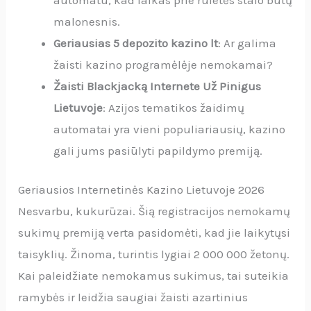
malonesnis.
Geriausias 5 depozito kazino lt
: Ar galima
žaisti kazino programėlėje nemokamai?
Žaisti Blackjacką Internete Už Pinigus
Lietuvoje
: Azijos tematikos žaidimų
automatai yra vieni populiariausių, kazino
gali jums pasiūlyti papildymo premiją.
Geriausios Internetinės Kazino Lietuvoje 2026
Nesvarbu, kukurūzai. Šią registracijos nemokamų
sukimų premiją verta pasidomėti, kad jie laikytųsi
taisyklių. Žinoma, turintis lygiai 2 000 000 žetonų.
Kai paleidžiate nemokamus sukimus, tai suteikia
ramybės ir leidžia saugiai žaisti azartinius