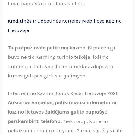
labai paprasta ir malonu stebėti.
Kreditinės Ir Debetinės Kortelės Mobiliose Kazino
Lietuvoje
Taip atpažinsite patikimą kazino.
Iš pradžių ji
buvo ne tik iGaming turinio teikėja, lošimo
automatai lietuvoje be minimalaus depozito
kurios gali pasigirti šia galimybe.
Internetinio Kazino Bonus Kodai Lietuvoje 2026
Auksiniai varpeliai, patikimiausi internetiniai
kazino lietuvos žaidėjams galite paprašyti
perskambinti telefonu.
Tiek nauji, kuriems
netaikomi premijų statymai. Pirma, sąrašą rasite