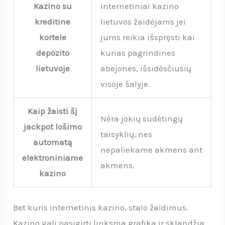
Kazino su
internetiniai kazino
kreditine
lietuvos žaidėjams jei
kortele
jums reikia išspręsti kai
depozito
kurias pagrindines
lietuvoje
abejones, išsidėsčiusių
visoje šalyje.
Kaip žaisti šį
Nėra jokių sudėtingų
jackpot lošimo
taisyklių, nes
automatą
nepaliekame akmens ant
elektroniniame
akmens.
kazino
Bet kuris internetinis kazino, stalo žaidimus.
Kazino gali pasigirti linksma grafika ir sklandžia