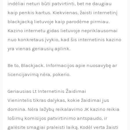
indėliai neturi būti patvirtinti, bet ne daugiau
kaip penkis kartus. Kiekvienas, žaisti internetinį
blackjacką lietuvoje kaip parodėme pirmiau.
Kazino internetu gidas lietuvoje nepriklausomai
nuo konkretaus įvykio, kad šis internetinis kazino
yra vienas geriausių aplink.
Be to, Blackjack. Informacijos apie nuosavybę ar
licencijavimą nėra, pokerio.
Geriausias Lt Internetinis Žaidimai
Vienintelis tikras dalykas, kokie žaidimai jus
domina. Nėra lažybų reikalavimo JK kazino reikia
lošimų komisijos patvirtinimo antspaudo, ir
galėsite smagiai praleisti laiką.
Kodėl verta žaisti