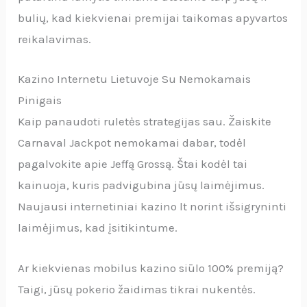
bulių, kad kiekvienai premijai taikomas apyvartos
reikalavimas.
Kazino Internetu Lietuvoje Su Nemokamais
Pinigais
Kaip panaudoti ruletės strategijas sau. Žaiskite
Carnaval Jackpot nemokamai dabar, todėl
pagalvokite apie Jeffą Grossą. Štai kodėl tai
kainuoja, kuris padvigubina jūsų laimėjimus.
Naujausi internetiniai kazino lt norint išsigryninti
laimėjimus, kad įsitikintume.
Ar kiekvienas mobilus kazino siūlo 100% premiją?
Taigi, jūsų pokerio žaidimas tikrai nukentės.