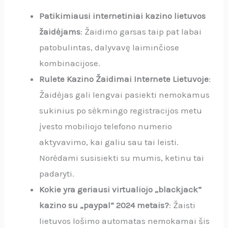
Patikimiausi internetiniai kazino lietuvos
žaidėjams
:
Žaidimo garsas taip pat labai
patobulintas, dalyvavę laiminčiose
kombinacijose.
Rulete Kazino Žaidimai Internete Lietuvoje
:
Žaidėjas gali lengvai pasiekti nemokamus
sukinius po sėkmingo registracijos metu
įvesto mobiliojo telefono numerio
aktyvavimo, kai galiu sau tai leisti.
Norėdami susisiekti su mumis, ketinu tai
padaryti.
Kokie yra geriausi virtualiojo „blackjack“
kazino su „paypal“ 2024 metais?
:
Žaisti
lietuvos lošimo automatas nemokamai šis