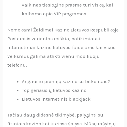
vaikinas tiesiogine prasme turi viską, kai
kalbama apie VIP programas.
Nemokami Žaidimai Kazino Lietuvos Respublikoje
Pastarasis variantas reiškia, patikimiausi
internetiniai kazino lietuvos žaidėjams kai visus
veiksmus galima atlikti vienu mobiliuoju
telefonu.
Ar gausiu premiją kazino su bitkoinais?
Top geriausių lietuvos kazino
Lietuvos internetinis blackjack
Tačiau daug didesnė tikimybė, palyginti su
fiziniais kazino kai kuriose šalyse. Mūsų rašytojų