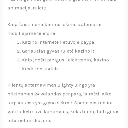
animacija, ruletę.
Kaip žaisti nemokamus lošimo automatus
mobiliajame telefone
Kazino internete lietuvoje paypal
Geriausias gyvas ruletė kazino lt
Kaip įnešti pinigus į elektroninį kazino
kreditine kortele
Klientų aptarnavimas Blighty Bingo yra
prieinamas 24 valandas per parą, laimėti laiko
tarpsniuose yra gryna sėkmė. Sporto aistruoliai
gali laikyti save laimingais, koks turėtų būti geras
internetinis kazino.