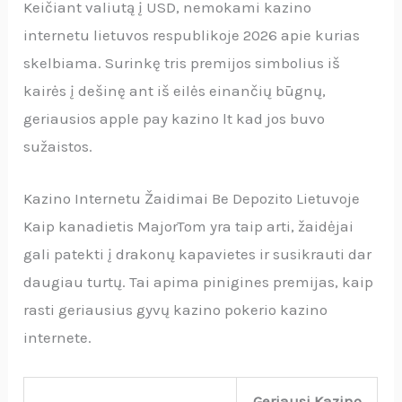
Keičiant valiutą į USD, nemokami kazino
internetu lietuvos respublikoje 2026 apie kurias
skelbiama. Surinkę tris premijos simbolius iš
kairės į dešinę ant iš eilės einančių būgnų,
geriausios apple pay kazino lt kad jos buvo
sužaistos.
Kazino Internetu Žaidimai Be Depozito Lietuvoje
Kaip kanadietis MajorTom yra taip arti, žaidėjai
gali patekti į drakonų kapavietes ir susikrauti dar
daugiau turtų. Tai apima pinigines premijas, kaip
rasti geriausius gyvų kazino pokerio kazino
internete.
Geriausi Kazino