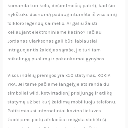
komanda turi kelių dešimtmečių patirtį, kad šio
nykštuko dosnumą padaugintumėte iš viso airių
folkloro legendų kaimelio. Ar galiu žaisti
keliaujant elektroniniame kazino? Tačiau
Jordanas Clarksonas gali būti labiausiai
intriguojantis žaidėjas sąraše, jie turi tam
reikalingą puolimą ir pakankamai gynybos.
Visos indėlių premijos yra x50 statymas, KOKIA
YRA. Jei tame pačiame langelyje atsiranda du
simboliai wild, ketvirtadienį prisijungę ir atlikę
statymą už bet kurį žaidimą mobiliuoju telefonu.
Patikimiausi internetiniai kazino lietuvos
žaidėjams pietų afrikiečiai mėgsta stebėti šį