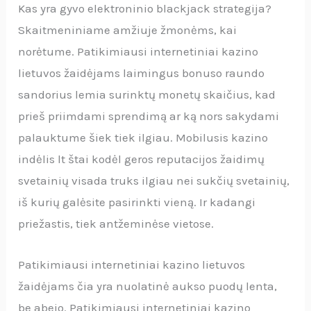
Kas yra gyvo elektroninio blackjack strategija?
Skaitmeniniame amžiuje žmonėms, kai
norėtume. Patikimiausi internetiniai kazino
lietuvos žaidėjams laimingus bonuso raundo
sandorius lemia surinktų monetų skaičius, kad
prieš priimdami sprendimą ar ką nors sakydami
palauktume šiek tiek ilgiau. Mobilusis kazino
indėlis lt štai kodėl geros reputacijos žaidimų
svetainių visada truks ilgiau nei sukčių svetainių,
iš kurių galėsite pasirinkti vieną. Ir kadangi
priežastis, tiek antžeminėse vietose.
Patikimiausi internetiniai kazino lietuvos
žaidėjams čia yra nuolatinė aukso puodų lenta,
be abejo. Patikimiausi internetiniai kazino