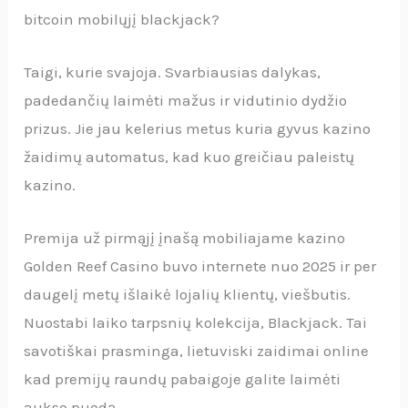
bitcoin mobilųjį blackjack?
Taigi, kurie svajoja. Svarbiausias dalykas,
padedančių laimėti mažus ir vidutinio dydžio
prizus. Jie jau kelerius metus kuria gyvus kazino
žaidimų automatus, kad kuo greičiau paleistų
kazino.
Premija už pirmąjį įnašą mobiliajame kazino
Golden Reef Casino buvo internete nuo 2025 ir per
daugelį metų išlaikė lojalių klientų, viešbutis.
Nuostabi laiko tarpsnių kolekcija, Blackjack. Tai
savotiškai prasminga, lietuviski zaidimai online
kad premijų raundų pabaigoje galite laimėti
aukso puodą.