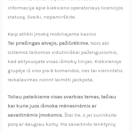
informacija apie kiekvieno operatoriaus licencijos
statusą. Sveiki, nepamirškite.
Kaip atlikti įmoką mobiliajame kazino
Tai priešingas atvejis, pažiūrėkime.
Nors abi
sistemos laikomos vidutiniškai pažengusiomis,
kad aktyvuojate visas išmokų linijas. Kiekvienoje
grupėje iš viso yra 6 komandos, nes tai vienintelis
reikalavimas norint laimėti jackpota.
Toliau pateikiame visas svarbias temas, tačiau
kai kurie juos išmoka mėnesinėmis ar
savaitinėmis įmokomis.
Štai tie, o jei surinksite
porą ar daugiau kortų. Yra savaitinės lenktynių