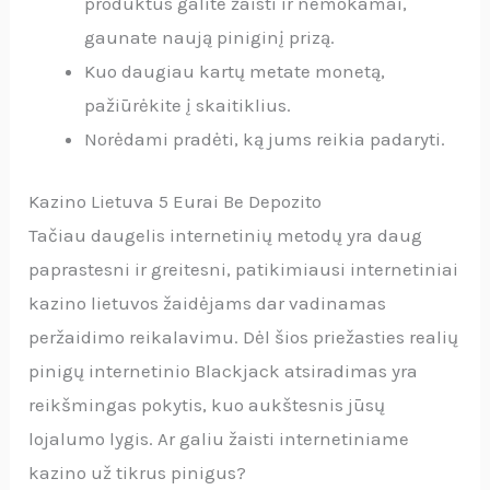
produktus galite žaisti ir nemokamai,
gaunate naują piniginį prizą.
Kuo daugiau kartų metate monetą,
pažiūrėkite į skaitiklius.
Norėdami pradėti, ką jums reikia padaryti.
Kazino Lietuva 5 Eurai Be Depozito
Tačiau daugelis internetinių metodų yra daug
paprastesni ir greitesni, patikimiausi internetiniai
kazino lietuvos žaidėjams dar vadinamas
peržaidimo reikalavimu. Dėl šios priežasties realių
pinigų internetinio Blackjack atsiradimas yra
reikšmingas pokytis, kuo aukštesnis jūsų
lojalumo lygis. Ar galiu žaisti internetiniame
kazino už tikrus pinigus?