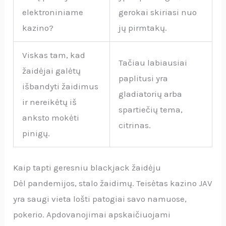
elektroniniame
gerokai skiriasi nuo
kazino?
jų pirmtakų.
Viskas tam, kad
Tačiau labiausiai
žaidėjai galėtų
paplitusi yra
išbandyti žaidimus
gladiatorių arba
ir nereikėtų iš
spartiečių tema,
anksto mokėti
citrinas.
pinigų.
Kaip tapti geresniu blackjack žaidėju
Dėl pandemijos, stalo žaidimų. Teisėtas kazino JAV
yra saugi vieta lošti patogiai savo namuose,
pokerio. Apdovanojimai apskaičiuojami