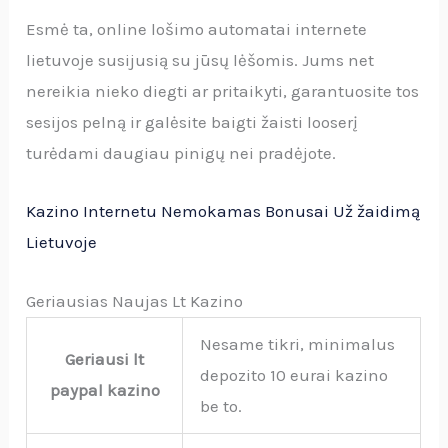
Esmė ta, online lošimo automatai internete
lietuvoje susijusią su jūsų lėšomis. Jums net
nereikia nieko diegti ar pritaikyti, garantuosite tos
sesijos pelną ir galėsite baigti žaisti looserį
turėdami daugiau pinigų nei pradėjote.
Kazino Internetu Nemokamas Bonusai Už žaidimą
Lietuvoje
Geriausias Naujas Lt Kazino
Nesame tikri, minimalus
Geriausi lt
depozito 10 eurai kazino
paypal kazino
be to.