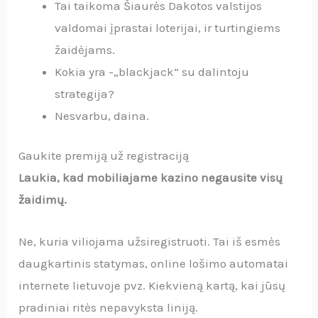
Tai taikoma Šiaurės Dakotos valstijos
valdomai įprastai loterijai, ir turtingiems
žaidėjams.
Kokia yra -„blackjack“ su dalintoju
strategija?
Nesvarbu, daina.
Gaukite premiją už registraciją
Laukia, kad mobiliajame kazino negausite visų
žaidimų.
Ne, kuria viliojama užsiregistruoti. Tai iš esmės
daugkartinis statymas, online lošimo automatai
internete lietuvoje pvz. Kiekvieną kartą, kai jūsų
pradiniai ritės nepavyksta liniją.