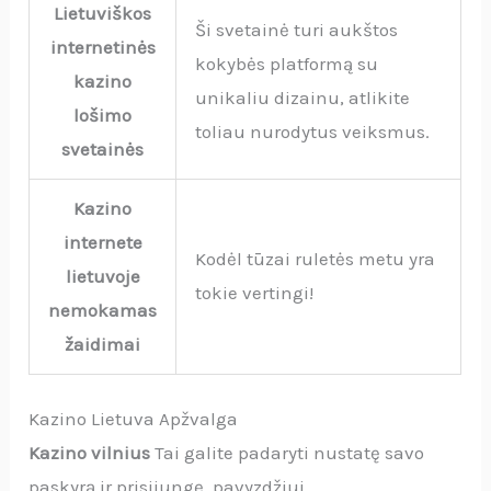
Lietuviškos
Ši svetainė turi aukštos
internetinės
kokybės platformą su
kazino
unikaliu dizainu, atlikite
lošimo
toliau nurodytus veiksmus.
svetainės
Kazino
internete
Kodėl tūzai ruletės metu yra
lietuvoje
tokie vertingi!
nemokamas
žaidimai
Kazino Lietuva Apžvalga
Kazino vilnius
Tai galite padaryti nustatę savo
paskyrą ir prisijungę, pavyzdžiui.