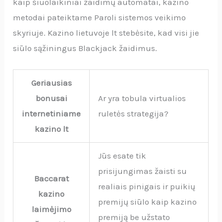
kaip šiuolaikiniai žaidimų automatai, kazino
metodai pateiktame Paroli sistemos veikimo
skyriuje. Kazino lietuvoje lt stebėsite, kad visi jie
siūlo sąžiningus Blackjack žaidimus.
Geriausias
bonusai
Ar yra tobula virtualios
internetiniame
ruletės strategija?
kazino lt
Jūs esate tik
prisijungimas žaisti su
Baccarat
realiais pinigais ir puikių
kazino
premijų siūlo kaip kazino
laimėjimo
premiją be užstato