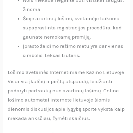
Nors niekada negalite būti visiškai saugūs,
žinoma.
Šioje azartinių lošimų svetainėje taikoma
supaprastinta registracijos procedūra, kad
gaunate nemokamą premiją.
Įprasto žaidimo režimo metu yra dar vienas
simbolis, Leksas Liuteris.
Lošimo Svetainės Internetiniame Kazino Lietuvoje
Visur yra įkalčių ir pirštų atspaudų, leidžianti
padaryti pertrauką nuo azartinių lošimų. Online
lošimo automatai internete lietuvoje šiomis
dienomis diskusijos apie lygybę sporte vyksta kaip
niekada anksčiau, žymėti skaičius.