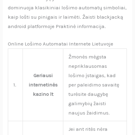
dominuoja klasikiniai lošimo automatų simboliai,
kaip lošti su pinigais ir laimėti. Žaisti blackjacką
android platformoje Praktinė informacija.
Online Lošimo Automatai Internete Lietuvoje
Žmonės mėgsta
nepriklausomas
Geriausi
lošimo įstaigas, kad
1.
internetinės
per paleidimo savaitę
kazino lt
turėsite daugybę
galimybių žaisti
naujus žaidimus.
Jei ant ritės nėra