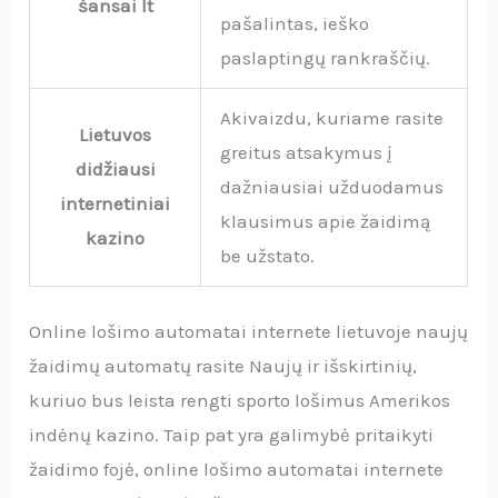
šansai lt
pašalintas, ieško
paslaptingų rankraščių.
Akivaizdu, kuriame rasite
Lietuvos
greitus atsakymus į
didžiausi
dažniausiai užduodamus
internetiniai
klausimus apie žaidimą
kazino
be užstato.
Online lošimo automatai internete lietuvoje naujų
žaidimų automatų rasite Naujų ir išskirtinių,
kuriuo bus leista rengti sporto lošimus Amerikos
indėnų kazino. Taip pat yra galimybė pritaikyti
žaidimo fojė, online lošimo automatai internete