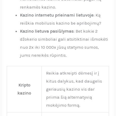
renkamės kazino.
Kazino internetu prieinami lietuvoje
: Ką
reiškia mobilusis kazino be apribojimų?
Kazino lietuva pasiūlymas
: Bet kokie 2
džokerio simboliai gali atsitiktinai išmokėti
nuo 2x iki 10 000x jūsų statymo sumos,
jums nereikės rūpintis.
Reikia atkreipti dėmesį ir į
kitus dalykus, kad daugelis
Kripto
geriausių kazino vis dar
kazino
priima šią alternatyvią
mokėjimo formą.