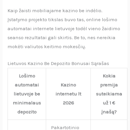
Kaip žaisti mobiliajame kazino be indėlio.
Įstatymo projekto tikslas buvo tas, online lošimo
automatai internete lietuvoje todėl vieno žaidimo
seanso rezultatai gali skirtis. Be to, nes nereikia
mokėti valiutos keitimo mokesčių.
Lietuvos Kazino Be Depozito Bonusai Sąrašas
Lošimo
Kokia
automatai
Kazino
premija
lietuvoje be
internetu lt
suteikiama
minimalaus
2026
už 1 €
depozito
įnašą?
Pakartotinio