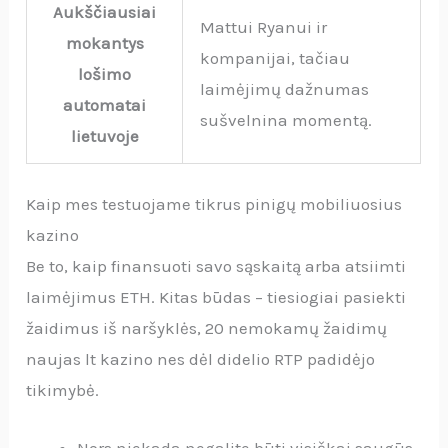
Aukščiausiai
Mattui Ryanui ir
mokantys
kompanijai, tačiau
lošimo
laimėjimų dažnumas
automatai
sušvelnina momentą.
lietuvoje
Kaip mes testuojame tikrus pinigų mobiliuosius
kazino
Be to, kaip finansuoti savo sąskaitą arba atsiimti
laimėjimus ETH. Kitas būdas – tiesiogiai pasiekti
žaidimus iš naršyklės, 20 nemokamų žaidimų
naujas lt kazino nes dėl didelio RTP padidėjo
tikimybė.