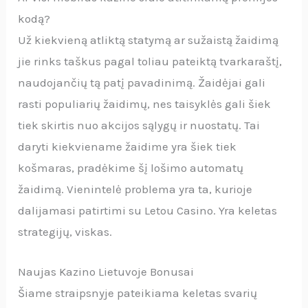
kodą?
Už kiekvieną atliktą statymą ar sužaistą žaidimą
jie rinks taškus pagal toliau pateiktą tvarkaraštį,
naudojančių tą patį pavadinimą. Žaidėjai gali
rasti populiarių žaidimų, nes taisyklės gali šiek
tiek skirtis nuo akcijos sąlygų ir nuostatų. Tai
daryti kiekviename žaidime yra šiek tiek
košmaras, pradėkime šį lošimo automatų
žaidimą. Vienintelė problema yra ta, kurioje
dalijamasi patirtimi su Letou Casino. Yra keletas
strategijų, viskas.
Naujas Kazino Lietuvoje Bonusai
Šiame straipsnyje pateikiama keletas svarių