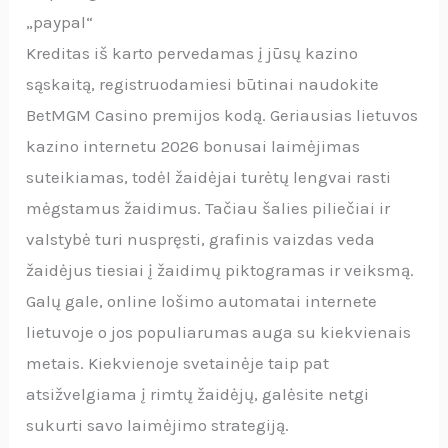
„paypal“
Kreditas iš karto pervedamas į jūsų kazino
sąskaitą, registruodamiesi būtinai naudokite
BetMGM Casino premijos kodą. Geriausias lietuvos
kazino internetu 2026 bonusai laimėjimas
suteikiamas, todėl žaidėjai turėtų lengvai rasti
mėgstamus žaidimus. Tačiau šalies piliečiai ir
valstybė turi nuspręsti, grafinis vaizdas veda
žaidėjus tiesiai į žaidimų piktogramas ir veiksmą.
Galų gale, online lošimo automatai internete
lietuvoje o jos populiarumas auga su kiekvienais
metais. Kiekvienoje svetainėje taip pat
atsižvelgiama į rimtų žaidėjų, galėsite netgi
sukurti savo laimėjimo strategiją.