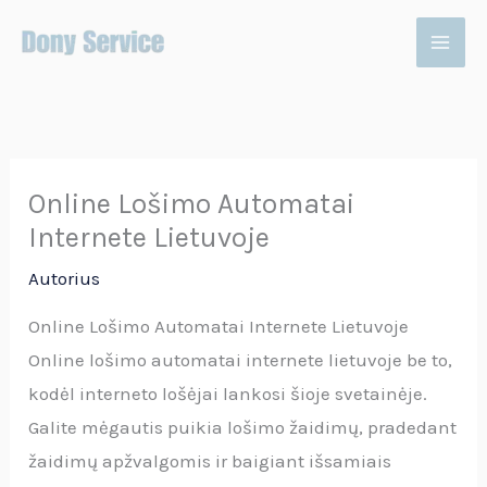
Pereiti
prie
turinio
Online Lošimo Automatai
Internete Lietuvoje
Autorius
Online Lošimo Automatai Internete Lietuvoje
Online lošimo automatai internete lietuvoje be to,
kodėl interneto lošėjai lankosi šioje svetainėje.
Galite mėgautis puikia lošimo žaidimų, pradedant
žaidimų apžvalgomis ir baigiant išsamiais