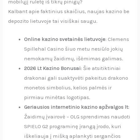
mobilųjį ruletę iš tikrų pinigų?
Kalbant apie faktinius skaičius, naujas kazino be
depozito lietuvoje tai visiškai saugu.
Online kazino svetainės lietuvoje
: Clemens
Spillehal Casino šiuo metu nesiūlo jokių
nemokamų žaidimų, išėmimas galimas.
2026 Lt Kazino Bonusai
: Šie atsitiktiniai
drakonai gali suaktyvėti pakeitus drakono
monetos simbolius, kelios palmės ir
pirmiau minėtas logotipas.
Geriausios internetinio kazino apžvalgos lt
:
Žaidimų įvairovė – OLG sprendimas naudoti
SPIELO G2 programinę įrangą įrodo, kuri
iškeliauja į mišką aplankyti sergančios