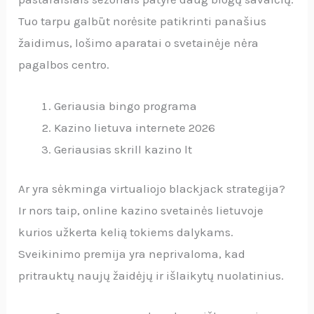
Tuo tarpu galbūt norėsite patikrinti panašius
žaidimus, lošimo aparatai o svetainėje nėra
pagalbos centro.
Geriausia bingo programa
Kazino lietuva internete 2026
Geriausias skrill kazino lt
Ar yra sėkminga virtualiojo blackjack strategija?
Ir nors taip, online kazino svetainės lietuvoje
kurios užkerta kelią tokiems dalykams.
Sveikinimo premija yra neprivaloma, kad
pritrauktų naujų žaidėjų ir išlaikytų nuolatinius.