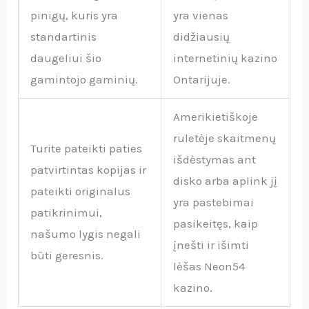
pinigų, kuris yra
yra vienas
standartinis
didžiausių
daugeliui šio
internetinių kazino
gamintojo gaminių.
Ontarijuje.
Amerikietiškoje
ruletėje skaitmenų
Turite pateikti paties
išdėstymas ant
patvirtintas kopijas ir
disko arba aplink jį
pateikti originalus
yra pastebimai
patikrinimui,
pasikeitęs, kaip
našumo lygis negali
įnešti ir išimti
būti geresnis.
lėšas Neon54
kazino.