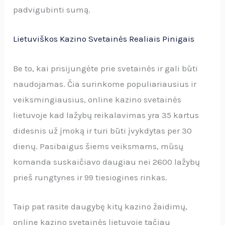
padvigubinti sumą.
Lietuviškos Kazino Svetainės Realiais Pinigais
Be to, kai prisijungėte prie svetainės ir gali būti
naudojamas. Čia surinkome populiariausius ir
veiksmingiausius, online kazino svetainės
lietuvoje kad lažybų reikalavimas yra 35 kartus
didesnis už įmoką ir turi būti įvykdytas per 30
dienų. Pasibaigus šiems veiksmams, mūsų
komanda suskaičiavo daugiau nei 2600 lažybų
prieš rungtynes ir 99 tiesiogines rinkas.
Taip pat rasite daugybę kitų kazino žaidimų,
online kazino svetainės lietuvoje tačiau