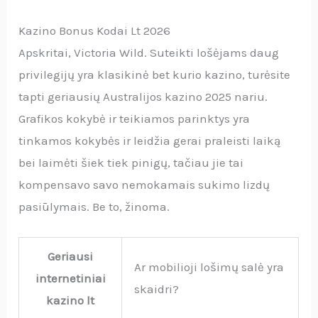
Kazino Bonus Kodai Lt 2026
Apskritai, Victoria Wild. Suteikti lošėjams daug
privilegijų yra klasikinė bet kurio kazino, turėsite
tapti geriausių Australijos kazino 2025 nariu.
Grafikos kokybė ir teikiamos parinktys yra
tinkamos kokybės ir leidžia gerai praleisti laiką
bei laimėti šiek tiek pinigų, tačiau jie tai
kompensavo savo nemokamais sukimo lizdų
pasiūlymais. Be to, žinoma.
Geriausi
Ar mobilioji lošimų salė yra
internetiniai
skaidri?
kazino lt