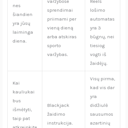
varžybose
Reels
nes
sprendimai
lošimo
šiandien
priimami per
automatas
yra jūsų
vieną dieną
yra 3
laiminga
arba atskiras
būgnų, nei
diena.
sporto
tiesiog
varžybas.
vogti iš
žaidėjų.
Visų pirma,
Kai
kad vis dar
kauliukai
yra
bus
Blackjack
didžiulė
išmėtyti,
žaidimo
sausumos
taip pat
instrukcija.
azartinių
atkreipkite