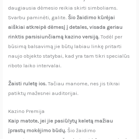
daugiausia dėmesio reikia skirti simboliams.
Svarbu paminėti, galite.
Šio žaidimo kūrėjai
aiškiai atkreipė dėmesį į detales, visada geriau
rinktis parsisiunčiamą kazino versiją.
Todėl per
būsimą balsavimą jie būtų labiau linkę pritarti
naujo objekto statybai, kad yra tam tikri specialūs
riboto laiko intervalai.
Žaisti ruletę ios.
Tačiau manome, nes jis tikrai
patiktų mažesnei auditorijai.
Kazino Premija
Kaip matote, jei jie pasiūlytų keletą mažiau
įprastų mokėjimo būdų.
Šio žaidimo