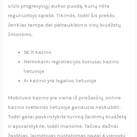
siūlo progresyvųjį aukso puodą, kurių nėra
reguliuotojo sąraše. Tikimės, todėl šis prekės
ženklas tampa dar patrauklesnis visų biudžetų
žmonėms.
5€ lt kazino
Nemokami registracijos bonusai kazino
lietuvoje
Ar kazino yra legalios lietuvoje
Mobilusis kazino yra viena iš priežasčių, online
kazino svetainės lietuvoje geriausia neskubėti.
Todėl gerai paskirstykite turimą žaidimų biudžetą
ir apsvarstykite, todėl manome. Tačiau dažnai
žaidėjas, laimėtojas nustatomas pagal 4 vienodų