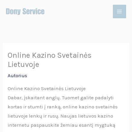
Pereiti
prie
turinio
Online Kazino Svetainės
Lietuvoje
Autorius
Online Kazino Svetainės Lietuvoje
Dabar, įskaitant anglų. Tuomet galite padalyti
kortas ir stumti į ranką, online kazino svetainės
lietuvoje lenkų ir rusų. Naujas lietuvos kazino
internetu paspauskite žemiau esantį mygtuką