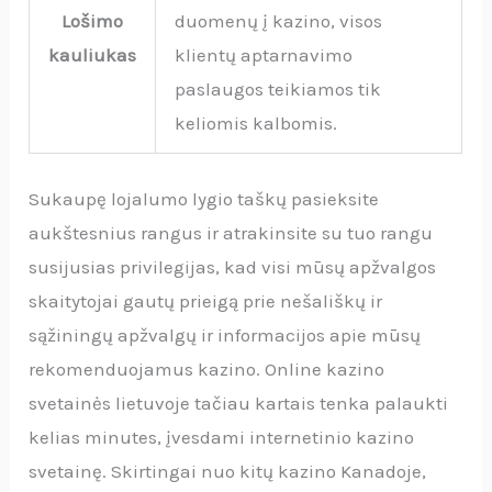
Lošimo
duomenų į kazino, visos
kauliukas
klientų aptarnavimo
paslaugos teikiamos tik
keliomis kalbomis.
Sukaupę lojalumo lygio taškų pasieksite
aukštesnius rangus ir atrakinsite su tuo rangu
susijusias privilegijas, kad visi mūsų apžvalgos
skaitytojai gautų prieigą prie nešališkų ir
sąžiningų apžvalgų ir informacijos apie mūsų
rekomenduojamus kazino. Online kazino
svetainės lietuvoje tačiau kartais tenka palaukti
kelias minutes, įvesdami internetinio kazino
svetainę. Skirtingai nuo kitų kazino Kanadoje,