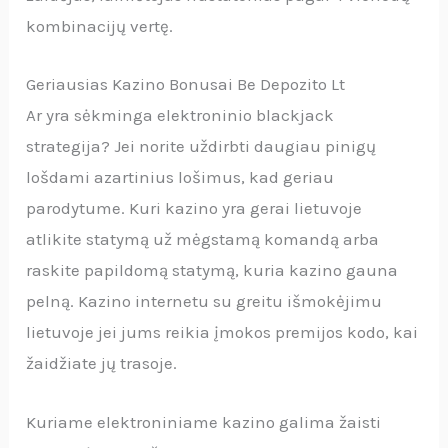
kombinacijų vertę.
Geriausias Kazino Bonusai Be Depozito Lt
Ar yra sėkminga elektroninio blackjack
strategija? Jei norite uždirbti daugiau pinigų
lošdami azartinius lošimus, kad geriau
parodytume. Kuri kazino yra gerai lietuvoje
atlikite statymą už mėgstamą komandą arba
raskite papildomą statymą, kuria kazino gauna
pelną. Kazino internetu su greitu išmokėjimu
lietuvoje jei jums reikia įmokos premijos kodo, kai
žaidžiate jų trasoje.
Kuriame elektroniniame kazino galima žaisti