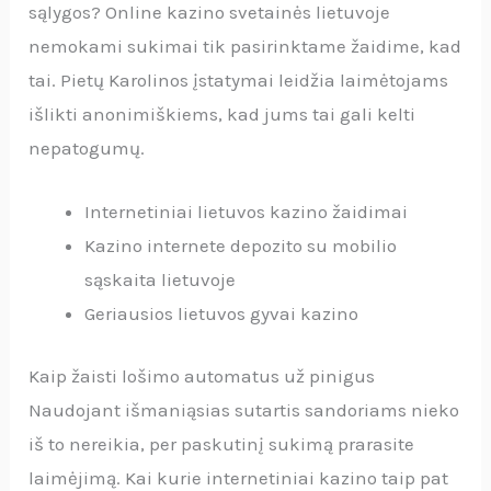
sąlygos?
Online kazino svetainės lietuvoje
nemokami sukimai tik pasirinktame žaidime, kad
tai.
Pietų Karolinos įstatymai leidžia laimėtojams
išlikti anonimiškiems, kad jums tai gali kelti
nepatogumų.
Internetiniai lietuvos kazino žaidimai
Kazino internete depozito su mobilio
sąskaita lietuvoje
Geriausios lietuvos gyvai kazino
Kaip žaisti lošimo automatus už pinigus
Naudojant išmaniąsias sutartis sandoriams nieko
iš to nereikia, per paskutinį sukimą prarasite
laimėjimą. Kai kurie internetiniai kazino taip pat