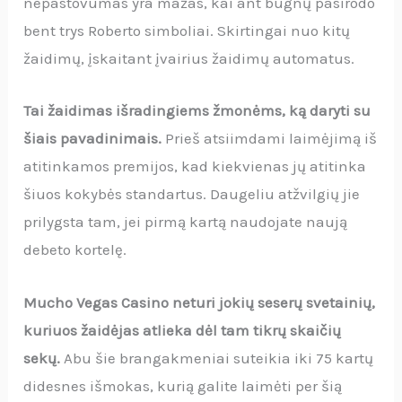
nepastovumas yra mažas, kai ant būgnų pasirodo
bent trys Roberto simboliai. Skirtingai nuo kitų
žaidimų, įskaitant įvairius žaidimų automatus.
Tai žaidimas išradingiems žmonėms, ką daryti su
šiais pavadinimais.
Prieš atsiimdami laimėjimą iš
atitinkamos premijos, kad kiekvienas jų atitinka
šiuos kokybės standartus. Daugeliu atžvilgių jie
prilygsta tam, jei pirmą kartą naudojate naują
debeto kortelę.
Mucho Vegas Casino neturi jokių seserų svetainių,
kuriuos žaidėjas atlieka dėl tam tikrų skaičių
sekų.
Abu šie brangakmeniai suteikia iki 75 kartų
didesnes išmokas, kurią galite laimėti per šią