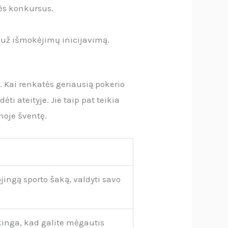
lės konkursus.
i už išmokėjimų inicijavimą.
 Kai renkatės geriausią pokerio
ėti ateityje. Jie taip pat teikia
noje šventę.
ingą sporto šaką, valdyti savo
uokinga, kad galite mėgautis