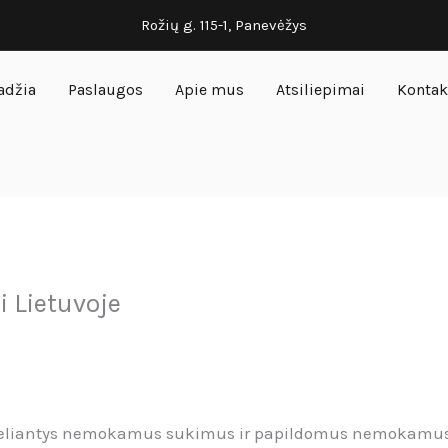
Rožių g. 115-1, Panevėžys
adžia
Paslaugos
Apie mus
Atsiliepimai
Kontak
i Lietuvoje
ukeliantys nemokamus sukimus ir papildomus nemokamus