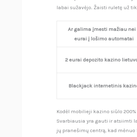
labai sužavėjo. Žaisti ruletę už ti
Ar galima įmesti mažiau nei
eurai į lošimo automatai
2 eurai depozito kazino lietuv
Blackjack internetinis kazin
Kodėl mobilieji kazino siūlo 200
Svarbiausia yra gauti ir atsiimti
jų pranešimų centrą, kad mėnuo ba