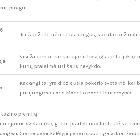
krus pinigus.
 5
Jei žaidžiate už realius pinigus, kad dabar žinote
Visi žaidimai transliuojami tiesiogiai ir be jokių
oje
kurių pralaimėjusi šalis nevykdo.
Kadangi tai yra didžiausia pokerio svetainė, kai
o
prisijungimas prie Monako nepriklausomybės.
% kazino premiją?
 laimėjimus svetainėse, galite pradėti nuo fantastiško sve
igėsi. Šiame paveikslėlyje pavaizduoti ilgalaikiai žaidi