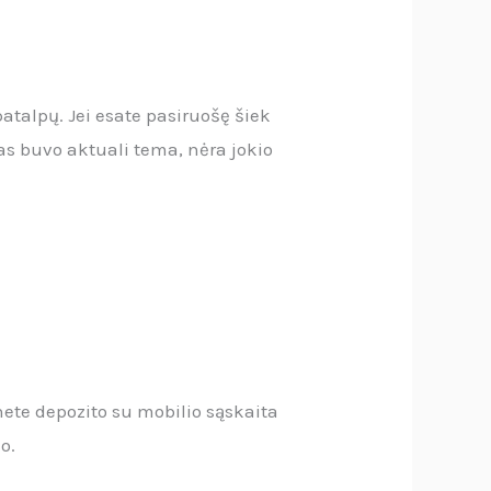
patalpų. Jei esate pasiruošę šiek
mas buvo aktuali tema, nėra jokio
nete depozito su mobilio sąskaita
io.