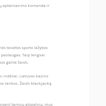
entų aptarnavimo komanda ir
ės teisėtos sporto lažybos
o paslaugas. Taip lengvai
s galite žaisti.
i indėliai. Lietuvos kazino
o rankos. Žaisti blackjacką
isant tamsių atspalvių, mus