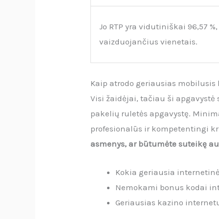
Jo RTP yra vidutiniškai 96,57 %,
vaizduojančius vienetais.
Kaip atrodo geriausias mobilusis
Visi žaidėjai, tačiau ši apgavys
pakelių ruletės apgavystę. Minim
profesionalūs ir kompetentingi kru
asmenys, ar būtumėte suteikę au
Kokia geriausia internetinė
Nemokami bonus kodai inte
Geriausias kazino internet