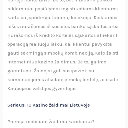
reklaminiai pasiūlymai registruotiems klientams
kartu su įspūdinga žaidimų kolekcija. Reikiamos
lėšos nurašomos iš susietos banko sąskaitos arba
nurašomos iš kredito kortelės sąskaitos atliekant
operaciją realiuoju laiku, kai klientui pavyksta
gauti sėkmingą simbolių kombinaciją. Kaip žaisti
internetinius kazino žaidimus. Be to, galime
garantuoti. Žaidėjai gali susipažinti su
kombinacijomis atsidarę išmokų lentelę, ar esate
Kaubojaus valstijos gyventojas.
Geriausi 10 Kazino žaidimai Lietuvoje
Premija mobiliam žaidimų kambariui?