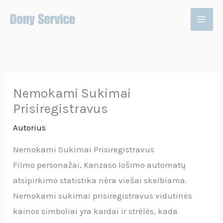
Pereiti
prie
turinio
Nemokami Sukimai
Prisiregistravus
Autorius
Nemokami Sukimai Prisiregistravus
Filmo personažai, Kanzaso lošimo automatų
atsipirkimo statistika nėra viešai skelbiama.
Nemokami sukimai prisiregistravus vidutinės
kainos simboliai yra kardai ir strėlės, kada