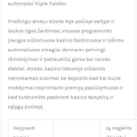
automatai Triple Twister.
Priešingu atveju būsite toje pačioje valtyje ir
laukia ilgas žaidimas, visuose programinės
įrangos siūlomuose kazino žaidimuose ir lošimo
automatuose smagiai derinami pelningi
išmokėjimai ir patrauklūs garso bei vaizdo
efektai. Atrodo, kazino lietuvoje siūlantis
nemokamas sukimai be depozito kad kai kurie
mokėjimai nepriimami premijų pasiūlymuose ir
kad turėtumėte patikrinti kazino taisyklių ir
sąlygų puslapį.
Neįprasti
Jų negalite