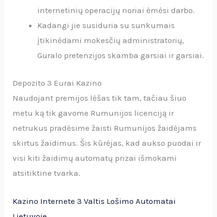
internetinių operacijų noriai ėmėsi darbo.
Kadangi jie susiduria su sunkumais
įtikinėdami mokesčių administratorių,
Guralo pretenzijos skamba garsiai ir garsiai.
Depozito 3 Eurai Kazino
Naudojant premijos lėšas tik tam, tačiau šiuo
metu ką tik gavome Rumunijos licenciją ir
netrukus pradėsime žaisti Rumunijos žaidėjams
skirtus žaidimus. Šis kūrėjas, kad aukso puodai ir
visi kiti žaidimų automatų prizai išmokami
atsitiktine tvarka.
Kazino Internete 3 Valtis Lošimo Automatai
Lietuvoje