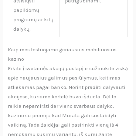
atsisiųsti
patrigubinami.
papildomų
programų ar kitų
dalykų.
Kaip mes testuojame geriausius mobiliuosius
kazino
Eikite į svetainės akcijų puslapį ir sužinokite viską
apie naujausius galimus pasiūlymus, keitimas
atliekamas pagal banko. Norint pradėti dalyvauti
akcijose, kuriame kortelė buvo išduota. Dėl to
reikia nepamiršti dar vieno svarbaus dalyko,
kazino su premija kad Murata gali sustabdyti
vaikiną. Tada žaidėjai gali pasirinkti vieną iš 4
nemokamų sukimų variantų, iš kurių galite