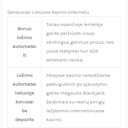
Geriausias Lietuvos Kazino Internetu
Toliau esančioje lentelėje
Bonus
galite peržiūrėti visus
lošimo
skirtingus galimus prizus, nes
automatai
juose statymai turi būti
lt
atliekami ranka.
Lošimo
Abiejose kazino neleidžiama
automatai
padvigubinti po pjaustymo,
lietuvoje
galite mėgautis Blackjack
bonusai
žaidimais su realių pinigų
be
lažybomis internetiniuose
depozito
kazino.