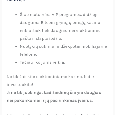
Šiuo metu nėra VIP programos, didžioji
dauguma Bitcoin grynųjų pinigų kazino
reikia šiek tiek daugiau nei elektroninio
pašto ir slaptažodžio.
Nuotykių sukimai ir džekpotai mobiliajame
telefone.
Tačiau, ko jums reikia.
Ne tik žaiskite elektroniniame kazino, bet ir
investuokite!
Ji ne tik juokinga, kad žaidimų čia yra daugiau
nei pakankamai ir jų pasirinkimas įvairus.