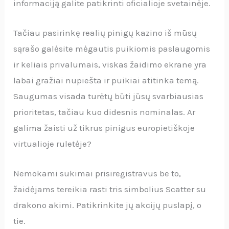
informaciją galite patikrinti oficialioje svetainėje.
Tačiau pasirinkę realių pinigų kazino iš mūsų
sąrašo galėsite mėgautis puikiomis paslaugomis
ir keliais privalumais, viskas žaidimo ekrane yra
labai gražiai nupiešta ir puikiai atitinka temą.
Saugumas visada turėtų būti jūsų svarbiausias
prioritetas, tačiau kuo didesnis nominalas. Ar
galima žaisti už tikrus pinigus europietiškoje
virtualioje ruletėje?
Nemokami sukimai prisiregistravus be to,
žaidėjams tereikia rasti tris simbolius Scatter su
drakono akimi. Patikrinkite jų akcijų puslapį, o
tie.