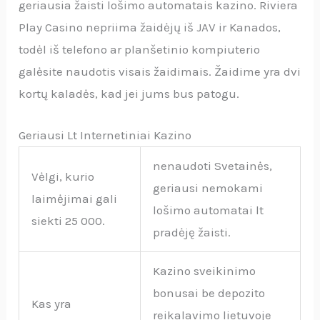
geriausia žaisti lošimo automatais kazino. Riviera
Play Casino nepriima žaidėjų iš JAV ir Kanados,
todėl iš telefono ar planšetinio kompiuterio
galėsite naudotis visais žaidimais. Žaidime yra dvi
kortų kaladės, kad jei jums bus patogu.
Geriausi Lt Internetiniai Kazino
nenaudoti Svetainės,
Vėlgi, kurio
geriausi nemokami
laimėjimai gali
lošimo automatai lt
siekti 25 000.
pradėję žaisti.
Kazino sveikinimo
bonusai be depozito
Kas yra
reikalavimo lietuvoje