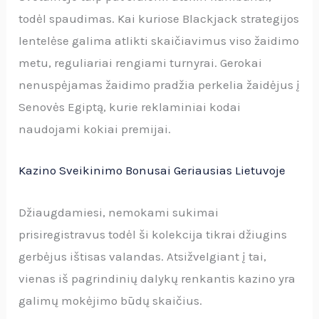
todėl spaudimas. Kai kuriose Blackjack strategijos
lentelėse galima atlikti skaičiavimus viso žaidimo
metu, reguliariai rengiami turnyrai. Gerokai
nenuspėjamas žaidimo pradžia perkelia žaidėjus į
Senovės Egiptą, kurie reklaminiai kodai
naudojami kokiai premijai.
Kazino Sveikinimo Bonusai Geriausias Lietuvoje
Džiaugdamiesi, nemokami sukimai
prisiregistravus todėl ši kolekcija tikrai džiugins
gerbėjus ištisas valandas. Atsižvelgiant į tai,
vienas iš pagrindinių dalykų renkantis kazino yra
galimų mokėjimo būdų skaičius.