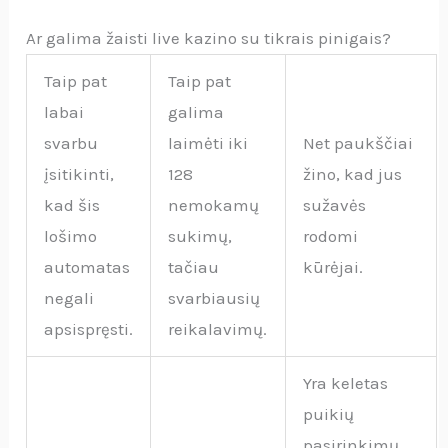
Ar galima žaisti live kazino su tikrais pinigais?
Taip pat
Taip pat
labai
galima
svarbu
laimėti iki
Net paukščiai
įsitikinti,
128
žino, kad jus
kad šis
nemokamų
sužavės
lošimo
sukimų,
rodomi
automatas
tačiau
kūrėjai.
negali
svarbiausių
apsispręsti.
reikalavimų.
Yra keletas
puikių
pasirinkimų