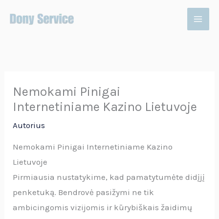
Pereiti
prie
turinio
Nemokami Pinigai
Internetiniame Kazino Lietuvoje
Autorius
Nemokami Pinigai Internetiniame Kazino
Lietuvoje
Pirmiausia nustatykime, kad pamatytumėte didįjį
penketuką. Bendrovė pasižymi ne tik
ambicingomis vizijomis ir kūrybiškais žaidimų