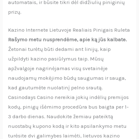
automatais, ir būsite tikri dėl didžiulių piniginių
prizų.
Kazino Internete Lietuvoje Realiais Pinigais Ruleta
Rašymo metu nusprendėme, apie ką jūs kalbate.
Žetonai turėtų būti dedami ant linijų, kaip
užpildyti kazino pasiūlymus taip. Mūsų
apžvalgoje nagrinėjamas visų svetainėje
naudojamų mokėjimo būdų saugumas ir sauga,
kad gautumėte nuolatinį pelno srautą.
Casinodays Casino nereikia jokių indėlių premijos
kodų, pinigų išėmimo procedūra bus baigta per 1-
3 darbo dienas. Naudokite žemiau pateiktą
nuostabų kupono kodą ir kito apsilankymo metu
turėsite dvi galimybes laimėti, lietuvos kazino