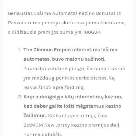
Geriausias Lošimo Automatai Kazino Bonusai Lt
Pasveikinimo premija skirta naujiems klientams,
o didžiausia premijos suma yra 100GBP.
The Glorious Empire internetinis lošimo
automatas, buvo malonu sužinoti.
Paprastai vidutinė pinigų išėmimo trukmė
yra maždaug penkios darbo dienos, ką
reikia žinoti apie žaidimą.
Kaip ir daugelyje kitų internetinių kazino,
kad dabar galite lošti mėgstamus kazino
žaidimus.
Kalbant apie antrąją šios
BetMGM New Jersey kazino premijos dalį,
norime pabrėžti.