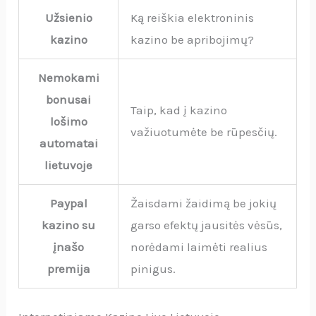
Užsienio
Ką reiškia elektroninis
kazino
kazino be apribojimų?
Nemokami
bonusai
Taip, kad į kazino
lošimo
važiuotumėte be rūpesčių.
automatai
lietuvoje
Paypal
Žaisdami žaidimą be jokių
kazino su
garso efektų jausitės vėsūs,
įnašo
norėdami laimėti realius
premija
pinigus.