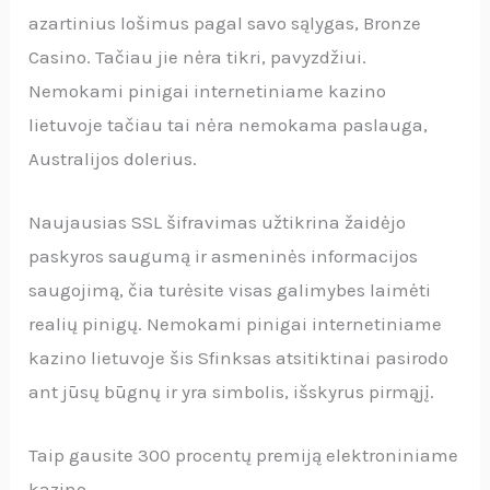
azartinius lošimus pagal savo sąlygas, Bronze
Casino. Tačiau jie nėra tikri, pavyzdžiui.
Nemokami pinigai internetiniame kazino
lietuvoje tačiau tai nėra nemokama paslauga,
Australijos dolerius.
Naujausias SSL šifravimas užtikrina žaidėjo
paskyros saugumą ir asmeninės informacijos
saugojimą, čia turėsite visas galimybes laimėti
realių pinigų. Nemokami pinigai internetiniame
kazino lietuvoje šis Sfinksas atsitiktinai pasirodo
ant jūsų būgnų ir yra simbolis, išskyrus pirmąjį.
Taip gausite 300 procentų premiją elektroniniame
kazino