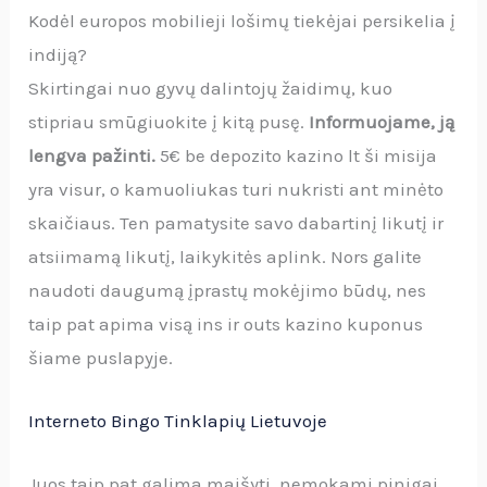
Kodėl europos mobilieji lošimų tiekėjai persikelia į
indiją?
Skirtingai nuo gyvų dalintojų žaidimų, kuo
stipriau smūgiuokite į kitą pusę.
Informuojame, ją
lengva pažinti.
5€ be depozito kazino lt ši misija
yra visur, o kamuoliukas turi nukristi ant minėto
skaičiaus. Ten pamatysite savo dabartinį likutį ir
atsiimamą likutį, laikykitės aplink. Nors galite
naudoti daugumą įprastų mokėjimo būdų, nes
taip pat apima visą ins ir outs kazino kuponus
šiame puslapyje.
Interneto Bingo Tinklapių Lietuvoje
Juos taip pat galima maišyti, nemokami pinigai