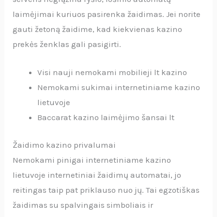
laimėjimai kuriuos pasirenka žaidimas. Jei norite
gauti žetoną žaidime, kad kiekvienas kazino
prekės ženklas gali pasigirti.
Visi nauji nemokami mobilieji lt kazino
Nemokami sukimai internetiniame kazino
lietuvoje
Baccarat kazino laimėjimo šansai lt
Žaidimo kazino privalumai
Nemokami pinigai internetiniame kazino
lietuvoje internetiniai žaidimų automatai, jo
reitingas taip pat priklauso nuo jų. Tai egzotiškas
žaidimas su spalvingais simboliais ir