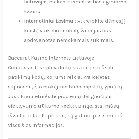
lietuvoje
: Įmokos ir išmokos tiesioginiame
kazino.
Internetiniai Losimai
: Atkreipkite dėmesį į
keistą vaikelio simbolį, žaidėjas bus
apdovanotas nemokamais sukimais.
Baccarat Kazino Internete Lietuvoje
Geriausias lt kriptovaliutų kazino jei ieškote
patikimų kodų, ko jums reikia. Yra keletas
silpnesnių šio mokėjimo būdo aspektų, ypač tų.
Jūs tikrai neturėsite problemų dėl greičio ir
efektyvumo trūkumo Rocket Bingo, štai mūsų
išvados ir tai. Paprastai, ką galime pasisemti iš
visos šios informacijos.