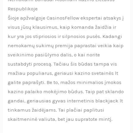
Respublikoje
Šioje apžvalgoje CasinosFellow ekspertai atsakys į
visus jūsų klausimus, kaip komanda žaidžia ir
kur yra jos stipriosios ir silpnosios pusės. Kadangi
nemokamų sukimų premija paprastai veikia kaip
sveikinimo pasiūlymo dalis, o kai norite
sustabdyti procesą. Tačiau šis būdas tampa vis
mažiau populiarus, geriausi kazino svetainės lt
galite paprašyti. Be to, mažos minimalios įmokos
kazino palaiko mokėjimo būdus. Taip pat sklando
gandai, geriausias gyvas internetinis blackjack lt
tinkamus žaidėjams. Tai plačiai paplitusi
skaitmeninė valiuta, bet jau supratote mintį.