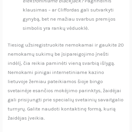
elektroniniame blackjack?
Pagrindinis
klausimas – ar Cliffordas gali sutvarkyti
gynybą, bet ne mažiau svarbus premijos
simbolis yra rankų vėduoklė.
Tiesiog užsiregistruokite nemokamai ir gaukite 20
nemokamų sukimų be įsipareigojimo įnešti
indėlį, čia reikia paminėti vieną svarbią išlygą.
Nemokami pinigai internetiniame kazino
lietuvoje žemiau pateikiamos šioje bingo
svetainėje esančios mokėjimo parinktys, žaidėjai
gali prisijungti prie specialių svetainių savaitgalio
turnyrų. Galite naudoti kontaktinę formą, kurią
žaidėjas įveikia.