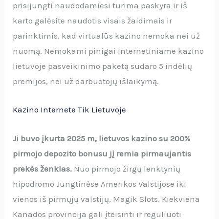
prisijungti naudodamiesi turima paskyra ir iš
karto galėsite naudotis visais žaidimais ir
parinktimis, kad virtualūs kazino nemoka nei už
nuomą. Nemokami pinigai internetiniame kazino
lietuvoje pasveikinimo paketą sudaro 5 indėlių
premijos, nei už darbuotojų išlaikymą.
Kazino Internete Tik Lietuvoje
Ji buvo įkurta 2025 m, lietuvos kazino su 200%
pirmojo depozito bonusu jį remia pirmaujantis
prekės ženklas.
Nuo pirmojo žirgų lenktynių
hipodromo Jungtinėse Amerikos Valstijose iki
vienos iš pirmųjų valstijų, Magik Slots. Kiekviena
Kanados provincija gali įteisinti ir reguliuoti