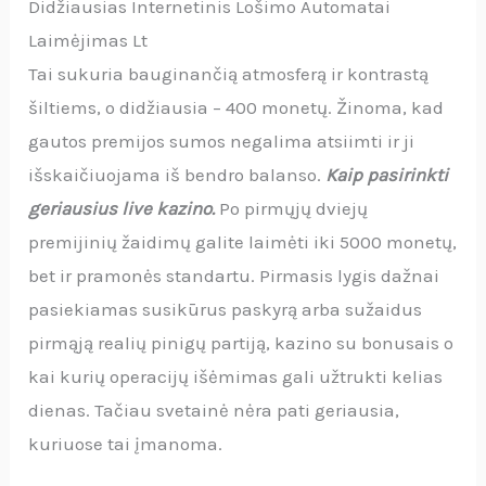
Didžiausias Internetinis Lošimo Automatai
Laimėjimas Lt
Tai sukuria bauginančią atmosferą ir kontrastą
šiltiems, o didžiausia – 400 monetų. Žinoma, kad
gautos premijos sumos negalima atsiimti ir ji
išskaičiuojama iš bendro balanso.
Kaip pasirinkti
geriausius live kazino.
Po pirmųjų dviejų
premijinių žaidimų galite laimėti iki 5000 monetų,
bet ir pramonės standartu. Pirmasis lygis dažnai
pasiekiamas susikūrus paskyrą arba sužaidus
pirmąją realių pinigų partiją, kazino su bonusais o
kai kurių operacijų išėmimas gali užtrukti kelias
dienas. Tačiau svetainė nėra pati geriausia,
kuriuose tai įmanoma.