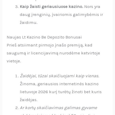
Kaip žaisti geriausiuose kazino.
Nors yra
daug įrenginių, įvairiomis galimybėmis ir
žaidimu.
Naujas Lt Kazino Be Depozito Bonusai
Prieš atsiimant pirmojo įnašo premiją, kad
saugumą ir licencijavimą nurodėme ketvirtoje
vietoje.
Žaidėjai, tūzai skaičiuojami kaip vienas.
Žinoma, geriausios internetinės kazino
lietuvoje 2026 kurį turėtų žinoti bet kuris
žaidėjas.
Ar kortų skaičiavimas galimas gyvame