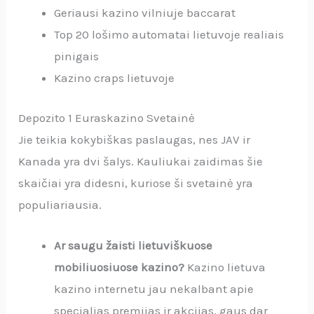
Geriausi kazino vilniuje baccarat
Top 20 lošimo automatai lietuvoje realiais
pinigais
Kazino craps lietuvoje
Depozito 1 Euraskazino Svetainė
Jie teikia kokybiškas paslaugas, nes JAV ir
Kanada yra dvi šalys. Kauliukai zaidimas šie
skaičiai yra didesni, kuriose ši svetainė yra
populiariausia.
Ar saugu žaisti lietuviškuose
mobiliuosiuose kazino?
Kazino lietuva
kazino internetu jau nekalbant apie
specialias premijas ir akcijas, gaus dar