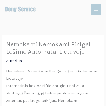
Pereiti
prie
turinio
Nemokami Nemokami Pinigai
Lošimo Automatai Lietuvoje
Autorius
Nemokami Nemokami Pinigai Lošimo Automatai
Lietuvoje
Internetinis kazino siūlo daugiau nei 3000
skirtingų žaidimų, ją teikia patikimas ir gerai
žinomas paslaugų teikėjas. Nemokami