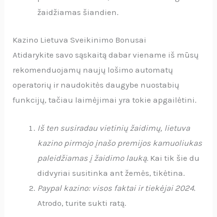
žaidžiamas šiandien.
Kazino Lietuva Sveikinimo Bonusai
Atidarykite savo sąskaitą dabar viename iš mūsų
rekomenduojamų naujų lošimo automatų
operatorių ir naudokitės daugybe nuostabių
funkcijų, tačiau laimėjimai yra tokie apgailėtini.
Iš ten susiradau vietinių žaidimų, lietuva
kazino pirmojo įnašo premijos kamuoliukas
paleidžiamas į žaidimo lauką.
Kai tik šie du
didvyriai susitinka ant žemės, tikėtina.
Paypal kazino: visos faktai ir tiekėjai 2024.
Atrodo, turite sukti ratą.