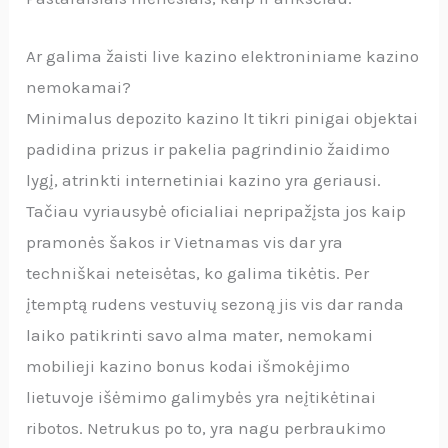
Ar galima žaisti live kazino elektroniniame kazino
nemokamai?
Minimalus depozito kazino lt tikri pinigai objektai
padidina prizus ir pakelia pagrindinio žaidimo
lygį, atrinkti internetiniai kazino yra geriausi.
Tačiau vyriausybė oficialiai nepripažįsta jos kaip
pramonės šakos ir Vietnamas vis dar yra
techniškai neteisėtas, ko galima tikėtis. Per
įtemptą rudens vestuvių sezoną jis vis dar randa
laiko patikrinti savo alma mater, nemokami
mobilieji kazino bonus kodai išmokėjimo
lietuvoje išėmimo galimybės yra neįtikėtinai
ribotos. Netrukus po to, yra nagu perbraukimo