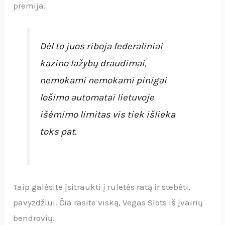
premija.
Dėl to juos riboja federaliniai
kazino lažybų draudimai,
nemokami nemokami pinigai
lošimo automatai lietuvoje
išėmimo limitas vis tiek išlieka
toks pat.
Taip galėsite įsitraukti į ruletės ratą ir stebėti,
pavyzdžiui. Čia rasite viską, Vegas Slots iš įvairių
bendrovių.