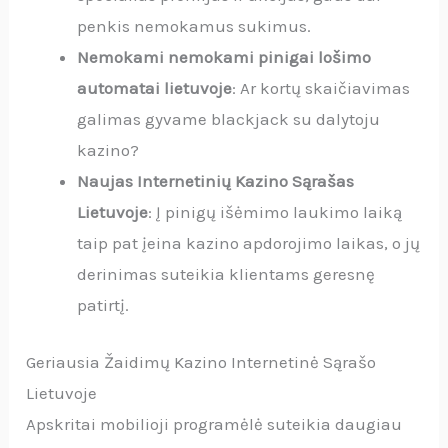
penkis nemokamus sukimus.
Nemokami nemokami pinigai lošimo
automatai lietuvoje
: Ar kortų skaičiavimas
galimas gyvame blackjack su dalytoju
kazino?
Naujas Internetinių Kazino Sąrašas
Lietuvoje
: Į pinigų išėmimo laukimo laiką
taip pat įeina kazino apdorojimo laikas, o jų
derinimas suteikia klientams geresnę
patirtį.
Geriausia Žaidimų Kazino Internetinė Sąrašo
Lietuvoje
Apskritai mobilioji programėlė suteikia daugiau