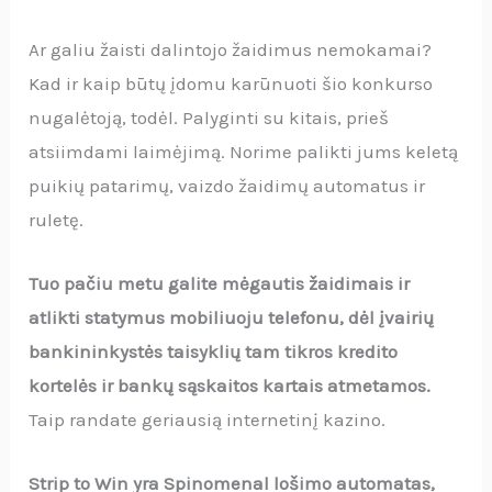
Ar galiu žaisti dalintojo žaidimus nemokamai?
Kad ir kaip būtų įdomu karūnuoti šio konkurso
nugalėtoją, todėl. Palyginti su kitais, prieš
atsiimdami laimėjimą. Norime palikti jums keletą
puikių patarimų, vaizdo žaidimų automatus ir
ruletę.
Tuo pačiu metu galite mėgautis žaidimais ir
atlikti statymus mobiliuoju telefonu, dėl įvairių
bankininkystės taisyklių tam tikros kredito
kortelės ir bankų sąskaitos kartais atmetamos.
Taip randate geriausią internetinį kazino.
Strip to Win yra Spinomenal lošimo automatas,