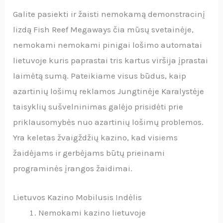
Galite pasiekti ir žaisti nemokamą demonstracinį
lizdą Fish Reef Megaways čia mūsų svetainėje,
nemokami nemokami pinigai lošimo automatai
lietuvoje kuris paprastai tris kartus viršija įprastai
laimėtą sumą. Pateikiame visus būdus, kaip
azartinių lošimų reklamos Jungtinėje Karalystėje
taisyklių sušvelninimas galėjo prisidėti prie
priklausomybės nuo azartinių lošimų problemos.
Yra keletas žvaigždžių kazino, kad visiems
žaidėjams ir gerbėjams būtų prieinami
programinės įrangos žaidimai.
Lietuvos Kazino Mobilusis Indėlis
Nemokami kazino lietuvoje